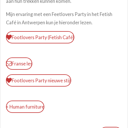
aan hun trekken kunnen komen.
Mijn ervaring met een Feetlovers Party in het Fetish
Café in Antwerpen kun je hieronder lezen.
Footlovers Party (Fetish Café)
Franse les
Footlovers Party nieuwe stijl
< Human furniture