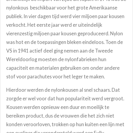
nylonkous beschikbaar voor het grote Amerikaanse
publiek. In vier dagen tijd werd vier miljoen paar kousen
verkocht. Het eerste jaar werd er uiteindelijk
vierenzestig miljoen paar kousen geproduceerd.
Nylon
was hot en de toepassingen bleken eindeloos. Toen de
VS in 1941 actief deel ging nemen aan de Tweede
Wereldoorlog moesten de nylonfabrieken
hun
capaciteit en materialen gebruiken om onder andere
stof voor parachutes voor het leger te maken.
Hierdoor werden de nylonkousen al snel schaars. Dat
zorgde er wel voor dat hun populariteit werd vergroot.
Kousen werden opnieuw een duur en moeilijk te
bereiken product, dus de vrouwen die het zich niet
konden veroorloven, trokken op hun kuiten een lijn met
een eyeliner die verondersteld werd een Fully