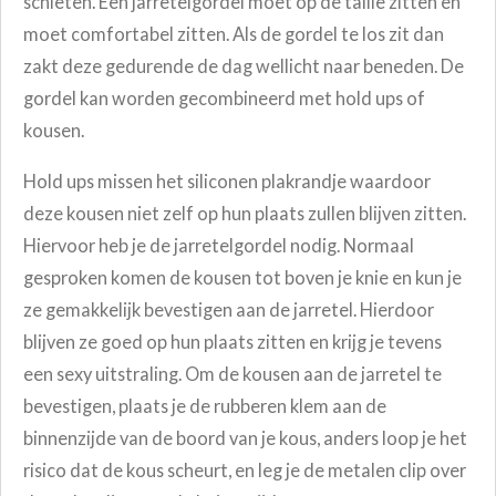
schieten. Een jarretelgordel moet op de taille zitten en
moet comfortabel zitten. Als de gordel te los zit dan
zakt deze gedurende de dag wellicht naar beneden.
De
gordel kan worden gecombineerd met hold ups of
kousen.
Hold ups missen het siliconen plakrandje waardoor
deze kousen niet zelf op hun plaats zullen blijven zitten.
Hiervoor heb je de jarretelgordel nodig.
Normaal
gesproken komen de kousen tot boven je knie en kun je
ze gemakkelijk bevestigen aan de jarretel. Hierdoor
blijven ze goed op hun plaats zitten en krijg je tevens
een sexy uitstraling. Om de kousen aan de jarretel te
bevestigen, plaats je de rubberen klem aan de
binnenzijde van de boord van je kous, anders loop je het
risico dat de kous scheurt, en leg je de metalen clip over