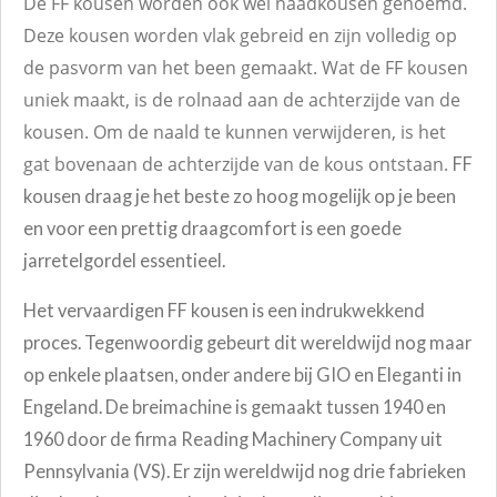
De FF kousen worden ook wel naadkousen genoemd.
Deze kousen worden vlak gebreid en zijn volledig op
de pasvorm van het been gemaakt. Wat de FF kousen
uniek maakt, is de rolnaad aan de achterzijde van de
kousen. Om de naald te kunnen verwijderen, is het
gat bovenaan de achterzijde van de kous ontstaan.
FF
kousen draag je het beste zo hoog mogelijk op je been
en voor een prettig draagcomfort is een goede
jarretelgordel essentieel.
Het vervaardigen FF kousen is een indrukwekkend
proces. Tegenwoordig gebeurt dit wereldwijd nog maar
op enkele plaatsen, onder andere bij GIO en Eleganti in
Engeland. De breimachine is gemaakt tussen 1940 en
1960 door de firma Reading Machinery Company uit
Pennsylvania (VS). Er zijn wereldwijd nog drie fabrieken