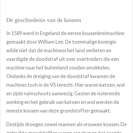
De geschiedenis van de kousen
In 1589 werd in Engeland de eerste kousenbreimachine
gemaakt door William Lee.
De toenmalige koningin
wilde niet dat de machiness het land verlieten en
vaardigde de doodstraf uit over overtreders die een
machine naar het buitenland zouden smokkelen.
Ondanks de dreiging van de doodstraf kwamen de
machines toch in de VS terecht. Hier waren katoen, wol
en zijde ruimschoots aanwezig. Gezien de isolerende
werking en het gebruik van katoen en wol werden de
meeste kousen van deze grondstoffen gemaakt
.
Destijds droegen zowel mannen als vrouwen kousen. De
gebruikte grondst
offen waren erg stug en dat zorgde