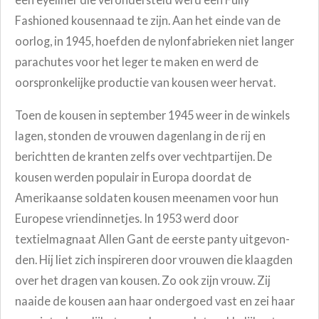
Fashioned
kousennaad te zijn.
Aan het einde van de
oorlog, in 1945, hoefden de nylonfabrieken niet langer
parachutes voor het leger te maken en werd de
oorspronkelijke productie van kousen weer hervat.
Toen de kousen in september 1945 weer in de winkels
lagen, stonden de vrouwen dagenlang in de rij en
berichtten de kranten zelfs over vechtpartijen. De
kousen werden populair in Europa doordat de
Amerikaanse soldaten kousen meenamen voor hun
Europese vriendinnetjes.
In 1953 werd door
textielmagnaat Allen Gant de eerste panty uitgevon-
den.
Hij liet zich inspireren door vrouwen die klaagden
over het dragen van kousen. Zo ook zijn vrouw. Zij
naaide de kousen aan haar ondergoed vast en zei haar