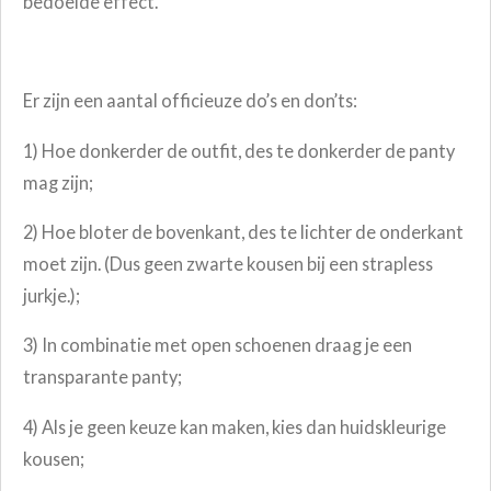
bedoelde effect.
Er zijn een aantal
officieuze do’s en don’ts:
1) Hoe donkerder de outfit, des te donkerder de panty
mag zijn;
2) Hoe bloter de bovenkant, des te lichter de onderkant
moet zijn. (Dus geen zwarte kousen bij een strapless
jurkje.);
3) In combinatie met open schoenen draag je een
transparante panty;
4) Als je geen keuze kan maken, kies dan huidskleurige
kousen;