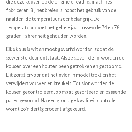
die deze kousen op de originele reading machines
fabriceren.
Bij het breien is, naast het gebruik van de
naalden, de temperatuur zeer belangrijk. De
temperatuur moet het gehele jaar tussen de 74 en 78
graden Fahrenheit gehouden worden.
Elke kous is wit en moet geverfd worden, zodat de
gewenste kleur ontstaat. Als ze geverfd zijn,
worden de
kousen over een houten been getrokken en gestoomd.
Dit zorgt ervoor dat het nylon in model trekt en het
verwijdert vouwen en kreukels. Tot slot worden de
kousen gecontroleerd, op maat gesorteerd en passende
paren gevormd. Na een grondige kwaliteit controle
wordt zo'n dertig procent afgekeurd.