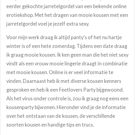
eerder gekochte jarretelgordel van een bekende online
erotiekshop. Met het dragen van mooie kousen met een
jarretelgordel voel je jezelf extra sexy.
Voor mijn werk draag ik altijd panty's of het nu hartje
winter is of een hete zomerdag. Tijdens een date draag
ik graag mooie kousen. Ik ken geen man die het niet sexy
vindt als een vrouw mooie lingerie draagt in combinatie
met mooie kousen. Online is er veel informatie te
vinden. Daarnaast heb ik met diverse kousen kenners
gesproken en heb ik een Feetlovers Party bijgewoond.
Als het virus onder controle is, zou ik graag nog eens een
kousenparty bijwonen. Hieronder vind je de informatie
over het ontstaan van de kousen, de verschillende
soorten kousen en handige tips en trucs.