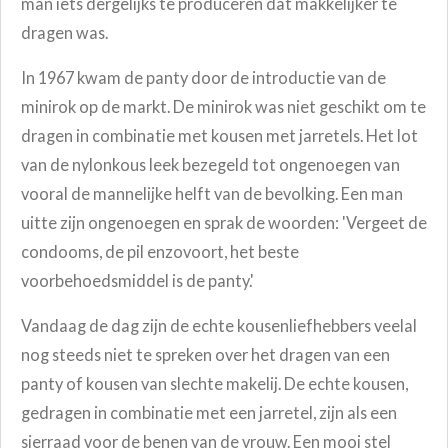
man iets dergelijks te produceren dat makkelijker te
dragen was.
In 1967 kwam de panty door de introductie van de
minirok op de markt. De minirok was niet geschikt om te
dragen in combinatie met kousen met jarretels. Het lot
van de nylonkous leek bezegeld tot ongenoegen van
vooral de mannelijke helft van de bevolking.
Een man
uitte zijn ongenoegen en sprak de woorden: '
Vergeet de
condooms, de pil enzovoort, het beste
voorbehoedsmiddel is de panty.'
Vandaag de dag zijn de echte kousenliefhebbers veelal
nog steeds niet te spreken over het dragen van een
panty of kousen van slechte makelij.
De echte kousen,
gedragen in combinatie met een jarretel, zijn als een
sierraad voor de benen van de vrouw. Een mooi stel