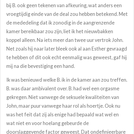
bij B. ook geen tekenen van afkeuring, wat anders een
vroegtijdig einde van de deal zou hebben betekend. Met
de mededeling dat ik zonodig in de aangrenzende
kamer bereikbaar zou zijn, liet ik het nieuwbakken
koppel alleen. Na iets meer dan twee uur vertrok John.
Net zoals hij naar later bleek ook al aan Esther gevraagd
te hebben of dit ook echt eenmalig was geweest, gaf hij
mij na die bevestiging een hand.
Ik was benieuwd welke B. ik in de kamer aan zou treffen.
B. was daar ambivalent over. B. had wel een orgasme
gekregen. Niet vanwege de seksuele kwaliteiten van
John, maar puur vanwege haar rol als hoertje. Ook nu
was het feit dat zij als enige had bepaald wat wel en
wat niet en voor hoelang gebeurde de
doorslaggevende factor geweest. Dat ondefinieerbare