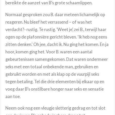
bereikte de aanzet van B’s grote schaamlippen.
Normaal gesproken zou B. daar meteen lichamelijk op
reageren. Nu bleef het verrassend – of was het
verdacht?- rustig. Te rustig. ‘Weet je’, zei B., terwijl haar
ogen op de plafonnière gericht bleven. ‘Ik heb nog eens
zitten denken.' Oh jee, dacht ik. Nu ging het komen. En ja
hoor, komen ging het. Voor B. waren een aantal
gebeurtenissen samengekomen. Dat waren ondermeer
seks met een totaal onbekende man, gebruiken en
gebruikt worden en met als klap op de vuurpijl seks
tegen betaling. Tel die drie elementen bij elkaar op en
voeg daar B’s onstilbare honger naar seks en sensatie
aan toe.
Neem ook nog een vleugje sletterig gedrag en tot slot