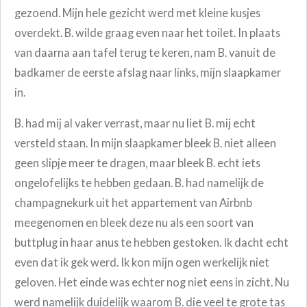
gezoend. Mijn hele gezicht werd met kleine kusjes
overdekt. B. wilde graag even naar het toilet. In plaats
van daarna aan tafel terug te keren, nam B. vanuit de
badkamer de eerste afslag naar links, mijn slaapkamer
in.
B. had mij al vaker verrast, maar nu liet B. mij echt
versteld staan. In mijn slaapkamer bleek B. niet alleen
geen slipje meer te dragen, maar bleek B. echt iets
ongelofelijks te hebben gedaan. B. had namelijk de
champagnekurk uit het appartement van Airbnb
meegenomen en bleek deze nu als een soort van
buttplug in haar anus te hebben gestoken. Ik dacht echt
even dat ik gek werd. Ik kon mijn ogen werkelijk niet
geloven. Het einde was echter nog niet eens in zicht. Nu
werd namelijk duidelijk waarom B. die veel te grote tas