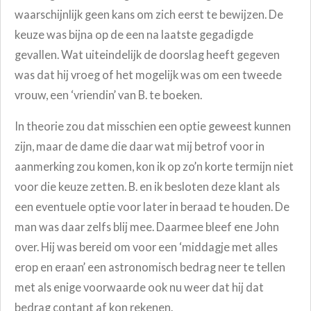
waarschijnlijk geen kans om zich eerst te bewijzen. De
keuze was bijna op de een na laatste gegadigde
gevallen. Wat uiteindelijk de doorslag heeft gegeven
was dat hij vroeg of het mogelijk was om een tweede
vrouw, een ‘vriendin’ van B. te boeken.
In theorie zou dat misschien een optie geweest kunnen
zijn, maar de dame die daar wat mij betrof voor in
aanmerking zou komen, kon ik op zo’n korte termijn niet
voor die keuze zetten. B. en ik besloten deze klant als
een eventuele optie voor later in beraad te houden. De
man was daar zelfs blij mee. Daarmee bleef ene John
over. Hij was bereid om voor een ‘middagje met alles
erop en eraan’ een astronomisch bedrag neer te tellen
met als enige voorwaarde ook nu weer dat hij dat
bedrag contant af kon rekenen.