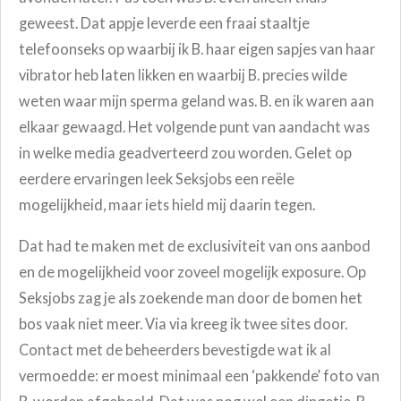
geweest. Dat appje leverde een fraai staaltje
telefoonseks op waarbij ik B. haar eigen sapjes van haar
vibrator heb laten likken en waarbij B. precies wilde
weten waar mijn sperma geland was. B. en ik waren aan
elkaar gewaagd. Het volgende punt van aandacht was
in welke media geadverteerd zou worden. Gelet op
eerdere ervaringen leek Seksjobs een reële
mogelijkheid, maar iets hield mij daarin tegen.
Dat had te maken met de exclusiviteit van ons aanbod
en de mogelijkheid voor zoveel mogelijk exposure. Op
Seksjobs zag je als zoekende man door de bomen het
bos vaak niet meer. Via via kreeg ik twee sites door.
Contact met de beheerders bevestigde wat ik al
vermoedde: er moest minimaal een ‘pakkende’ foto van