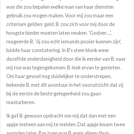
was die zou bepalen welke man van haar diensten
gebruik zou mogen maken. Voor mij zou maar een
criterium gelden: geld. B. zou zich voor mij door de
hoogste bieder moeten laten neuken. ‘Godver…’,
reageerde B. ‘Jij zou echt iemands pooier kunnen zijn’,
luidde haar constatering. In B’s stem klonk weer
dezelfde onderdanigheid door die ik eerder van B. naar
mij toe was tegengekomen. B. leek ervan te genieten.
Om haar gevoel nog duidelijker te onderstrepen,
bekende B. met dit avontuur in het vooruitzicht dat zij
bij de eerste de beste gelegenheid zou gaan
masturberen.
Ik gaf B. gewoon opdracht om mij dat dan met een
appje meteen aan mij te melden. Dat appje kwam twee
avonden later. Pas toen was B. even alleen thuis