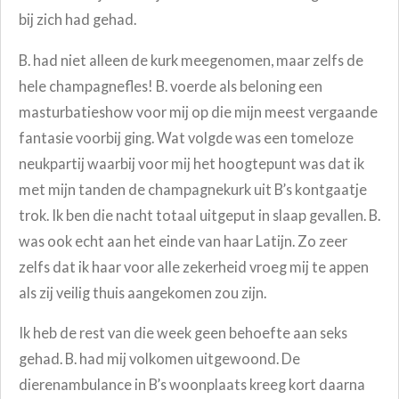
bij zich had gehad.
B. had niet alleen de kurk meegenomen, maar zelfs de
hele champagnefles! B. voerde als beloning een
masturbatieshow voor mij op die mijn meest vergaande
fantasie voorbij ging. Wat volgde was een tomeloze
neukpartij waarbij voor mij het hoogtepunt was dat ik
met mijn tanden de champagnekurk uit B’s kontgaatje
trok. Ik ben die nacht totaal uitgeput in slaap gevallen. B.
was ook echt aan het einde van haar Latijn. Zo zeer
zelfs dat ik haar voor alle zekerheid vroeg mij te appen
als zij veilig thuis aangekomen zou zijn.
Ik heb de rest van die week geen behoefte aan seks
gehad. B. had mij volkomen uitgewoond. De
dierenambulance in B’s woonplaats kreeg kort daarna