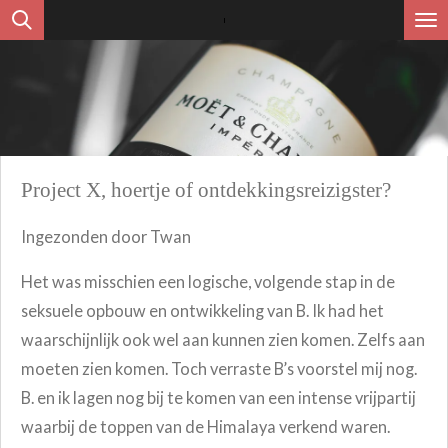
Ga
direct
naar
de
hoofdinhoud
Project X, hoertje of ontdekkingsreizigster?
Ingezonden door Twan
Het was misschien een logische, volgende stap in de
seksuele opbouw en ontwikkeling van B. Ik had het
waarschijnlijk ook wel aan kunnen zien komen. Zelfs aan
moeten zien komen. Toch verraste B’s voorstel mij nog.
B. en ik lagen nog bij te komen van een intense vrijpartij
waarbij de toppen van de Himalaya verkend waren.