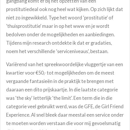
gangbang komt er bij het opzetten van een
prostitutiedeal ook nog heel wat kijken. Op zich lijkt dat
niet zo ingewikkeld. Type het woord ‘prostitutie’ of
‘thuisprostitutie’ maar in op het www en je wordt
bedolven onder de mogelijkheden en aanbiedingen.
Tijdens mijn research ontdekte ik dat er gradaties,
noem het verschillende ‘serviceniveaus', bestaan.
Variërend van het spreekwoordelijke vluggertje van een
kwartier voor €50,- tot mogelijkheden om de meest
vergaande fantasieën in de praktijk te brengen met
daaraan een dito prijskaartje. In die laatste categorie
was 'the sky' letterlijk 'the limit'. Een term die in die
categorie veel gebruikt werd, was de GFE, de Girl Friend
Experience. Al snel bleek daar meestal een service onder
te moeten worden verstaan die voor mij gevoelsmatig