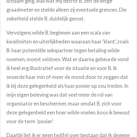
lichaam ging, was wat mij betrof B. zelf de enige
graadmeter en stelde alleen zij eventuele grenzen. Die
zekerheid stelde B. duidelijk gerust.
Vervolgens wilde B. beginnen aan een scala van
kwaliteiten en uiterlijkheden waaraan haar ‘klant’, zoals
B. haar potentiële sekspartner tegen betaling wilde
noemen, moest voldoen. Wat er daarna gebeurde vond
ik heel erg illustratief voor de situatie en voor B. Ik
snoerde haar min of meer de mond door te zeggen dat
ik bij deze gelegenheid als haar pooier op zou treden. In
mijn eigen beleving was dat veel meer de rol van
organisator en beschermer, maar omdat B. zich voor
deze gelegenheid een hoer wilde voelen, koos ik bewust
voor de term ‘pooier’.
Daarbij liet ik er geen twijfel over bestaan dat ik degene