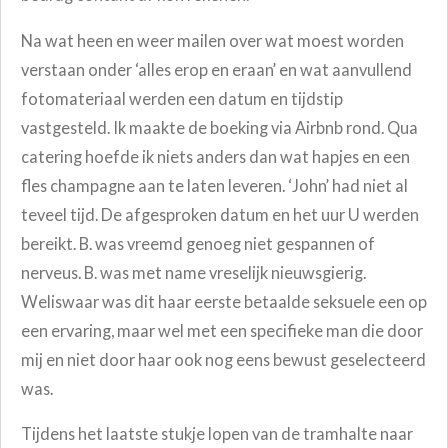
Na wat heen en weer mailen over wat moest worden
verstaan onder ‘alles erop en eraan’ en wat aanvullend
fotomateriaal werden een datum en tijdstip
vastgesteld. Ik maakte de boeking via Airbnb rond. Qua
catering hoefde ik niets anders dan wat hapjes en een
fles champagne aan te laten leveren. ‘John’ had niet al
teveel tijd. De afgesproken datum en het uur U werden
bereikt. B. was vreemd genoeg niet gespannen of
nerveus. B. was met name vreselijk nieuwsgierig.
Weliswaar was dit haar eerste betaalde seksuele een op
een ervaring, maar wel met een specifieke man die door
mij en niet door haar ook nog eens bewust geselecteerd
was.
Tijdens het laatste stukje lopen van de tramhalte naar