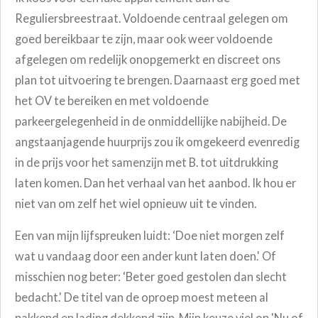
Reguliersbreestraat. Voldoende centraal gelegen om
goed bereikbaar te zijn, maar ook weer voldoende
afgelegen om redelijk onopgemerkt en discreet ons
plan tot uitvoering te brengen. Daarnaast erg goed met
het OV te bereiken en met voldoende
parkeergelegenheid in de onmiddellijke nabijheid. De
angstaanjagende huurprijs zou ik omgekeerd evenredig
in de prijs voor het samenzijn met B. tot uitdrukking
laten komen. Dan het verhaal van het aanbod. Ik hou er
niet van om zelf het wiel opnieuw uit te vinden.
Een van mijn lijfspreuken luidt: ‘Doe niet morgen zelf
wat u vandaag door een ander kunt laten doen.' Of
misschien nog beter: ‘Beter goed gestolen dan slecht
bedacht.' De titel van de oproep moest meteen al
pakkend en lading dekkend zijn. Mijn keuze viel op 'Nu of