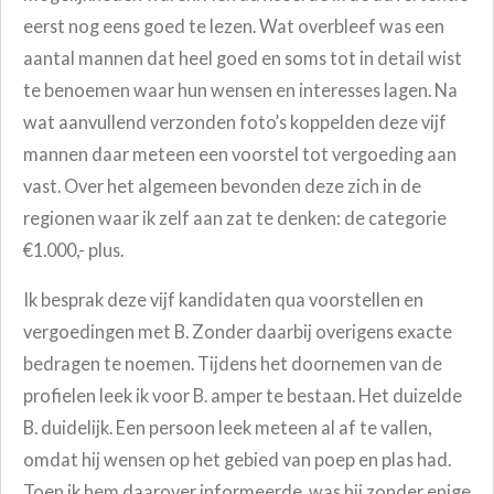
eerst nog eens goed te lezen. Wat overbleef was een
aantal mannen dat heel goed en soms tot in detail wist
te benoemen waar hun wensen en interesses lagen. Na
wat aanvullend verzonden foto’s koppelden deze vijf
mannen daar meteen een voorstel tot vergoeding aan
vast. Over het algemeen bevonden deze zich in de
regionen waar ik zelf aan zat te denken: de categorie
€1.000,- plus.
Ik besprak deze vijf kandidaten qua voorstellen en
vergoedingen met B. Zonder daarbij overigens exacte
bedragen te noemen. Tijdens het doornemen van de
profielen leek ik voor B. amper te bestaan. Het duizelde
B. duidelijk. Een persoon leek meteen al af te vallen,
omdat hij wensen op het gebied van poep en plas had.
Toen ik hem daarover informeerde, was hij zonder enige