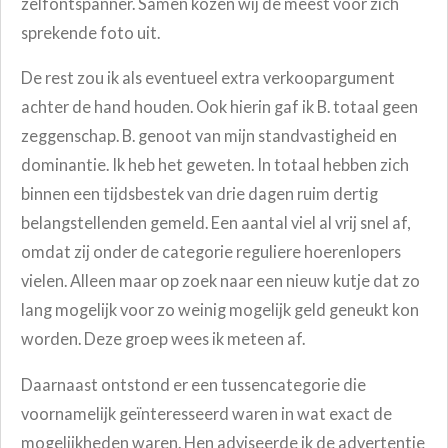
zelfontspanner. Samen kozen wij de meest voor zich
sprekende foto uit.
De rest zou ik als eventueel extra verkoopargument
achter de hand houden. Ook hierin gaf ik B. totaal geen
zeggenschap. B. genoot van mijn standvastigheid en
dominantie. Ik heb het geweten. In totaal hebben zich
binnen een tijdsbestek van drie dagen ruim dertig
belangstellenden gemeld. Een aantal viel al vrij snel af,
omdat zij onder de categorie reguliere hoerenlopers
vielen. Alleen maar op zoek naar een nieuw kutje dat zo
lang mogelijk voor zo weinig mogelijk geld geneukt kon
worden. Deze groep wees ik meteen af.
Daarnaast ontstond er een tussencategorie die
voornamelijk geïnteresseerd waren in wat exact de
mogelijkheden waren. Hen adviseerde ik de advertentie