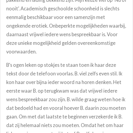
nooit'. Academisch geschoolde schoonheid is slechts
eenmalig beschikbaar voor een samenzijn met
ongekende erotiek. Onbeperkte mogelijkheden waarbij,
daarnaast vrijwel iedere wens bespreekbaar is. Voor
deze unieke mogelijkheid gelden overeenkomstige
voorwaarden.
B’s ogen leken op stokjes te staan toen ik haar deze
tekst door de telefoon voorlas. B. viel zelfs even stil. Ik
kon haar over bijna ieder woord na horen denken. Het
eerste waar B. op terugkwam was dat vrijwel iedere
wens bespreekbaar zou zijn. B. wilde graag weten hoe ik
dat bedoeld had en vooral hoever B. daarin zou moeten
gaan. Om met dat laatste te beginnen verzekerde ik B.
dat zij helemaal niets zou moeten. Omdat het om haar