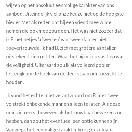
wijzen op het absoluut eenmalige karakter van ons
aanbod. Uiteindelijk viel onze keuze niet op de hoogste
bieder. Met als reden dat hij een vriend mee wilde
nemen die ook mee zou doen. Het was niet zozeer dat
ik B. het netjes ‘afwerken’ van twee klanten niet
toevertrouwde. Ik had B. zich met grotere aantallen
uitstekend zien redden. Waar het bij mij op vastliep was
de veiligheid. Uiteraard zou ik als volleerd pooier
letterlijk om de hoek van de deur staan om toezicht te
houden.
Ik vond het echter niet verantwoord om B. met twee
volstrekt onbekende mannen alleen te laten. Als deze
man zich eerst bewezen als betrouwbaar bewezen zou
hebben, dan zou het eventueel een optie kunnen zijn.
Vanwege het eenmalige karakter kreeg deze klant