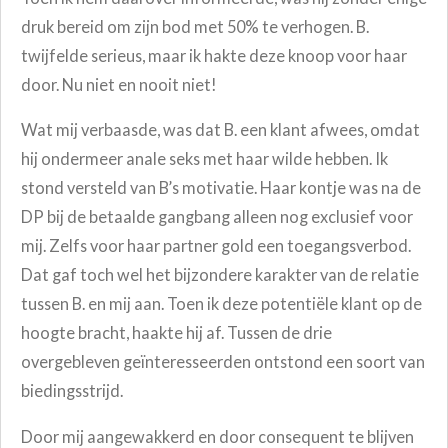
druk bereid om zijn bod met 50% te verhogen. B.
twijfelde serieus, maar ik hakte deze knoop voor haar
door. Nu niet en nooit niet!
Wat mij verbaasde, was dat B. een klant afwees, omdat
hij ondermeer anale seks met haar wilde hebben. Ik
stond versteld van B’s motivatie. Haar kontje was na de
DP bij de betaalde gangbang alleen nog exclusief voor
mij. Zelfs voor haar partner gold een toegangsverbod.
Dat gaf toch wel het bijzondere karakter van de relatie
tussen B. en mij aan. Toen ik deze potentiële klant op de
hoogte bracht, haakte hij af. Tussen de drie
overgebleven geïnteresseerden ontstond een soort van
biedingsstrijd.
Door mij aangewakkerd en door consequent te blijven