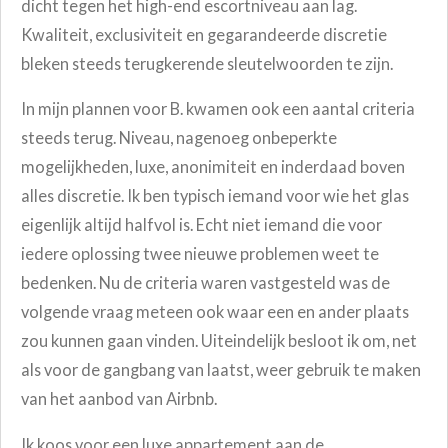
dicht tegen het high-end escortniveau aan lag.
Kwaliteit, exclusiviteit en gegarandeerde discretie
bleken steeds terugkerende sleutelwoorden te zijn.
In mijn plannen voor B. kwamen ook een aantal criteria
steeds terug. Niveau, nagenoeg onbeperkte
mogelijkheden, luxe, anonimiteit en inderdaad boven
alles discretie. Ik ben typisch iemand voor wie het glas
eigenlijk altijd halfvol is. Echt niet iemand die voor
iedere oplossing twee nieuwe problemen weet te
bedenken. Nu de criteria waren vastgesteld was de
volgende vraag meteen ook waar een en ander plaats
zou kunnen gaan vinden. Uiteindelijk besloot ik om, net
als voor de gangbang van laatst, weer gebruik te maken
van het aanbod van Airbnb.
Ik koos voor een luxe appartement aan de