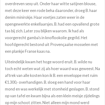
overdreven sexy uit. Onder haar witte satijnen blouse,
met deze keer een rode beha daaronder, droeg B. haar
denim minirokje. Haar voetjes zaten weer in de
opengewerkte enkellaarsjes. B. had een opvallend grote
tas bij zich. Later zou blijken waarom. Ik had als
voorgerecht gamba’s in knoflookolie gegrild. Het
hoofdgerecht bestond uit Provençaalse mosselen met
een plankje Franse kaas na.
Uiteindelijk kwam het hoge woord eruit. B. wilde nu
toch echt weten wat zij als hoer waard was geweest. Na
aftrek van alle kosten kon ik B. een enveloppe met ruim
€1.300,- overhandigen. B. sloeg een hand voor haar
mond en was werkelijk met stomheid geslagen. B. stond
op van tafel en kwam bijna als een klein meisje zijdelings
op mijn schoot zitten. Niet alleen mijn mond werd