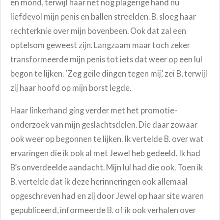
en mond, terwijl haar net nog plagerige hand nu
liefdevol mijn penis en ballen streelden. B. sloeg haar
rechterknie over mijn bovenbeen. Ook dat zal een
optelsom geweest zijn. Langzaam maar toch zeker
transformeerde mijn penis tot iets dat weer op een lul
begon te lijken. ‘Zeg geile dingen tegen mij,’ zei B, terwijl
zij haar hoofd op mijn borst legde.
Haar linkerhand ging verder met het promotie-
onderzoek van mijn geslachtsdelen. Die daar zowaar
ook weer op begonnen te lijken. Ik vertelde B. over wat
ervaringen die ik ook al met Jewel heb gedeeld. Ik had
B’s onverdeelde aandacht. Mijn lul had die ook. Toen ik
B. vertelde dat ik deze herinneringen ook allemaal
opgeschreven had en zij door Jewel op haar site waren
gepubliceerd, informeerde B. of ik ook verhalen over