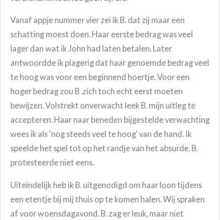
Vanaf appje nummer vier zei ik B. dat zij maar een
schatting moest doen. Haar eerste bedrag was veel
lager dan wat ik John had laten betalen. Later
antwoordde ik plagerig dat haar genoemde bedrag veel
te hoog was voor een beginnend hoertje. Voor een
hoger bedrag zou B .zich toch echt eerst moeten
bewijzen. Volstrekt onverwacht leek B. mijn uitleg te
accepteren. Haar naar beneden bijgestelde verwachting
wees ik als ‘nog steeds veel te hoog’ van de hand. Ik
speelde het spel tot op het randje van het absurde. B.
protesteerde niet eens.
Uiteindelijk heb ik B. uitgenodigd om haar loon tijdens
een etentje bij mij thuis op te komen halen. Wij spraken
af voor woensdagavond. B. zag er leuk, maar niet