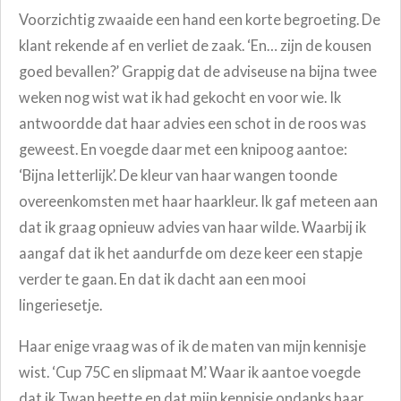
Voorzichtig zwaaide een hand een korte begroeting. De
klant rekende af en verliet de zaak. ‘En… zijn de kousen
goed bevallen?’ Grappig dat de adviseuse na bijna twee
weken nog wist wat ik had gekocht en voor wie. Ik
antwoordde dat haar advies een schot in de roos was
geweest. En voegde daar met een knipoog aantoe:
‘Bijna letterlijk’. De kleur van haar wangen toonde
overeenkomsten met haar haarkleur. Ik gaf meteen aan
dat ik graag opnieuw advies van haar wilde. Waarbij ik
aangaf dat ik het aandurfde om deze keer een stapje
verder te gaan. En dat ik dacht aan een mooi
lingeriesetje.
Haar enige vraag was of ik de maten van mijn kennisje
wist. ‘Cup 75C en slipmaat M.’ Waar ik aantoe voegde
dat ik Twan heette en dat mijn kennisje ondanks haar