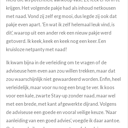
krijgen. Het volgende pakje had als inhoud netkousen
met naad. Vond zij zelf erg mooi, dus legde zij ook dat
pakje even apart. ‘En wat ik zelf helemaal leuk vind, is
dit’, waarop uit een ander rek een nieuw pakje werd
getoverd. Ik keek, keek en keek nog een keer. Een
kruisloze netpanty met naad!
Ik kwam bijna in de verleiding om te vragen of de
adviseuse hem even aan zou willen trekken, maar dat
zou waarschijnlijk niet gewaardeerd worden. Enfin, heel
verleidelijk, maar voor nu nog een brug te ver. Ik koos
voor een kale, zwarte Stay-up zonder naad, maar wel
met een brede, met kant afgewerkte dijrand. Volgens
de adviseuse een goede en vooral veilige keuze. ‘Naar
aanleiding van een goed advies’, voegde ik daar aantoe.