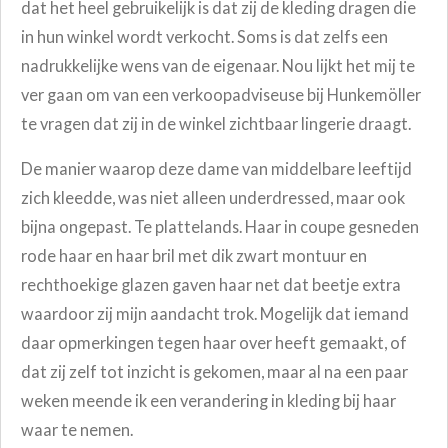
dat het heel gebruikelijk is dat zij de kleding dragen die
in hun winkel wordt verkocht. Soms is dat zelfs een
nadrukkelijke wens van de eigenaar. Nou lijkt het mij te
ver gaan om van een verkoopadviseuse bij Hunkemöller
te vragen dat zij in de winkel zichtbaar lingerie draagt.
De manier waarop deze dame van middelbare leeftijd
zich kleedde, was niet alleen underdressed, maar ook
bijna ongepast. Te plattelands. Haar in coupe gesneden
rode haar en haar bril met
dik zwart montuur en
rechthoekige glazen gaven haar net dat beetje extra
waardoor zij mijn aandacht trok. Mogelijk dat iemand
daar opmerkingen tegen haar over heeft gemaakt, of
dat zij zelf tot inzicht is gekomen, maar al na een paar
weken meende ik een verandering in kleding bij haar
waar te nemen.