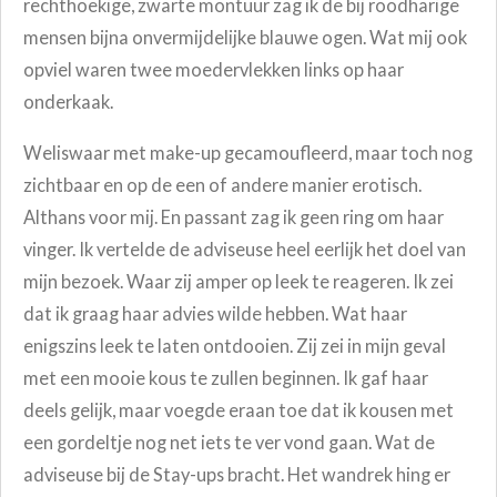
rechthoekige, zwarte montuur zag ik de bij roodharige
mensen bijna onvermijdelijke blauwe ogen. Wat mij ook
opviel waren twee moedervlekken links op haar
onderkaak.
Weliswaar met make-up gecamoufleerd, maar toch nog
zichtbaar en op de een of andere manier erotisch.
Althans voor mij. En passant zag ik geen ring om haar
vinger. Ik vertelde de adviseuse heel eerlijk het doel van
mijn bezoek. Waar zij amper op leek te reageren. Ik zei
dat ik graag haar advies wilde hebben. Wat haar
enigszins leek te laten ontdooien. Zij zei in mijn geval
met een mooie kous te zullen beginnen. Ik gaf haar
deels gelijk, maar voegde eraan toe dat ik kousen met
een gordeltje nog net iets te ver vond gaan. Wat de
adviseuse bij de Stay-ups bracht. Het wandrek hing er