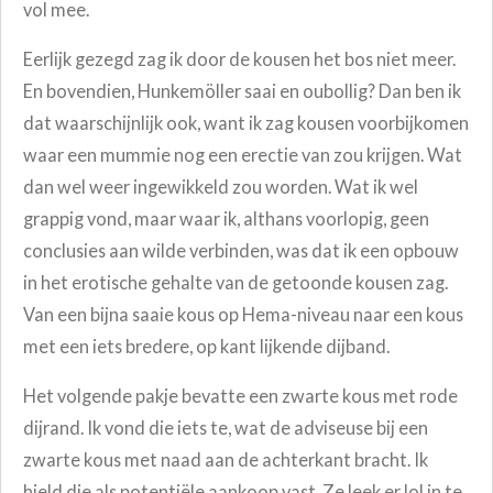
vol mee.
Eerlijk gezegd zag ik door de kousen het bos niet meer.
En bovendien, Hunkemöller saai en oubollig? Dan ben ik
dat waarschijnlijk ook, want ik zag kousen voorbijkomen
waar een mummie nog een erectie van zou krijgen. Wat
dan wel weer ingewikkeld zou worden. Wat ik wel
grappig vond, maar waar ik, althans voorlopig, geen
conclusies aan wilde verbinden, was dat ik een opbouw
in het erotische gehalte van de getoonde kousen zag.
Van een bijna saaie kous op Hema-niveau naar een kous
met een iets bredere, op kant lijkende dijband.
Het volgende pakje bevatte een zwarte kous met rode
dijrand. Ik vond die iets te, wat de adviseuse bij een
zwarte kous met naad aan de achterkant bracht. Ik
hield die als potentiële aankoop vast. Ze leek er lol in te