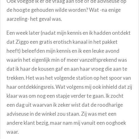
Ook voegde ik er de vraag aan toe of de adviseuse op
de hoogte gehouden wilde worden? Wat -na enige
aarzeling- het geval was.
Een week later (nadat mijn kennis en ik hadden ontdekt
dat Ziggo een gratis erotisch kanaal in het pakket
heeft) beleefden mijn kennis en ik een leuke avond
waarin het eigenlijk min of meer vanzelfsprekend was
dat ik haar de kousen gaf en aan haar vroeg die aan te
trekken. Het was het volgende station op het spoor van
haar ontdekkingsreis. Wat volgens mij ook inhield dat zij
klaar was om nog een stapje verder te gaan. Ik zocht
een dag uit waarvan ik zeker wist dat de roodharige
adviseuse in de winkel zou staan. Zij was met een
andere klant bezig, maar nam mij vanuit een ooghoek
waar.