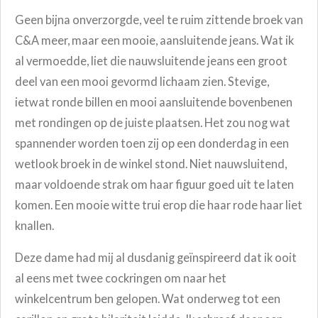
Geen bijna onverzorgde, veel te ruim zittende broek van
C&A meer, maar een mooie, aansluitende jeans. Wat ik
al vermoedde, liet die nauwsluitende jeans een groot
deel van een mooi gevormd lichaam zien. Stevige,
ietwat ronde billen en mooi aansluitende bovenbenen
met rondingen op de juiste plaatsen. Het zou nog wat
spannender worden toen zij op een donderdag in een
wetlook broek in de winkel stond. Niet nauwsluitend,
maar voldoende strak om haar figuur goed uit te laten
komen. Een mooie witte trui erop die haar rode haar liet
knallen.
Deze dame had mij al dusdanig geïnspireerd dat ik ooit
al eens met twee cockringen om naar het
winkelcentrum ben gelopen. Wat onderweg tot een