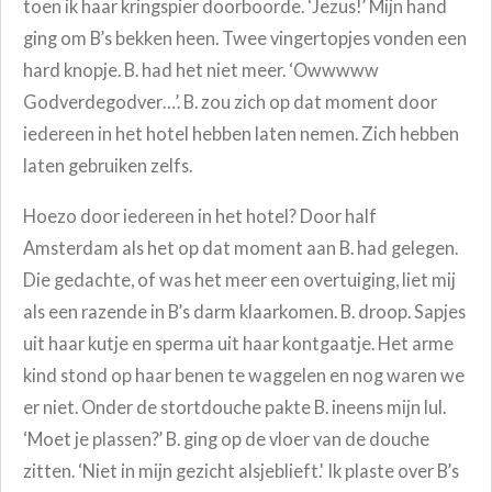
toen ik haar kringspier doorboorde. ‘Jezus!’ Mijn hand
ging om B’s bekken heen. Twee vingertopjes vonden een
hard knopje. B. had het niet meer. ‘Owwwww
Godverdegodver…’. B. zou zich op dat moment door
iedereen in het hotel hebben laten nemen. Zich hebben
laten gebruiken zelfs.
Hoezo door iedereen in het hotel? Door half
Amsterdam als het op dat moment aan B. had gelegen.
Die gedachte, of was het meer een overtuiging, liet mij
als een razende in B’s darm klaarkomen. B. droop. Sapjes
uit haar kutje en sperma uit haar kontgaatje. Het arme
kind stond op haar benen te waggelen en nog waren we
er niet. Onder de stortdouche pakte B. ineens mijn lul.
‘Moet je plassen?’ B. ging op de vloer van de douche
zitten. ‘Niet in mijn gezicht alsjeblieft.' Ik plaste over B’s