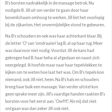
B’s borsten nadrukkelijk in de massage betrok. Nu
nodigde B. Jill uit om verder te gaan door haar
bovenlichaam omhoog te werken. Jill liet het voorlopig
bij de zijkanten. Het onvermijdelijke stond te gebeuren.
Na B’s schouders en nek was haar achterkant klaar. Bij
de letter ‘O’ van ‘omdraaien’ lag B. al op haar rug. Meer
was daarvoor niet nodig. Voordat Jill de kans had
gekregen had B. haar beha al afgedaan en naast zich
neergelegd. Ik hoefde maar naar haar tepelvlekken te
kijken om te weten hoe laat het was. Om B’s tepels kon
niemand, ook Jill niet, heen. Na B’s hals en schouders
kreeg haar buik een massage. Van verder uitstel kon
geen sprake meer zijn. Jill’s vaardige handen raakten B’s
borsten voor het eerst aan. ‘Owfff.' Als mij dat niet
ontgaan was dan zeker Jill ook niet.