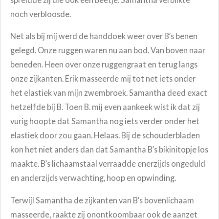
noch verbloosde.
Net als bij mij werd de handdoek weer over B’s benen
gelegd. Onze ruggen waren nu aan bod. Van boven naar
beneden. Heen over onze ruggengraat en terug langs
onze zijkanten. Erik masseerde mij tot net iets onder
het elastiek van mijn zwembroek. Samantha deed exact
hetzelfde bij B. Toen B. mij even aankeek wist ik dat zij
vurig hoopte dat Samantha nog iets verder onder het
elastiek door zou gaan. Helaas. Bij de schouderbladen
kon het niet anders dan dat Samantha B’s bikinitopje los
maakte. B’s lichaamstaal verraadde enerzijds ongeduld
en anderzijds verwachting, hoop en opwinding.
Terwijl Samantha de zijkanten van B’s bovenlichaam
masseerde, raakte zij onontkoombaar ook de aanzet