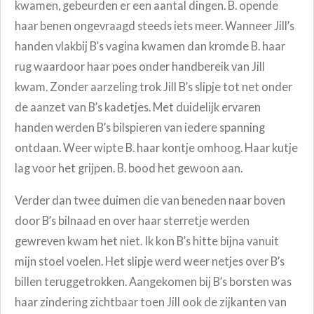
kwamen, gebeurden er een aantal dingen. B. opende
haar benen ongevraagd steeds iets meer. Wanneer Jill’s
handen vlakbij B’s vagina kwamen dan kromde B. haar
rug waardoor haar poes onder handbereik van Jill
kwam. Zonder aarzeling trok Jill B’s slipje tot net onder
de aanzet van B’s kadetjes. Met duidelijk ervaren
handen werden B’s bilspieren van iedere spanning
ontdaan. Weer wipte B. haar kontje omhoog. Haar kutje
lag voor het grijpen. B. bood het gewoon aan.
Verder dan twee duimen die van beneden naar boven
door B’s bilnaad en over haar sterretje werden
gewreven kwam het niet. Ik kon B’s hitte bijna vanuit
mijn stoel voelen. Het slipje werd weer netjes over B’s
billen teruggetrokken. Aangekomen bij B’s borsten was
haar zindering zichtbaar toen Jill ook de zijkanten van