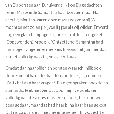
van B’s borsten aan. B. huiverde. Ik kon B’s gedachten
lezen. Masseerde Samantha haar borsten maar. Na
veertig minuten waren onze massages voorbij. Wij
mochten net zolang blijven liggen als wij wilden. Er werd
nog een glas champagne bij onze hoofden neergezet.
‘Opgewonden?’ vroeg ik. ‘Ontzettend. Samantha had
mij mogen vingeren en melken.' B. vond het jammer dat
zij niet volledig naakt gemasseerd was.
Omdat dan haar billen en borsten waarschijnlijk ook
door Samantha nader handen zouden zijn genomen.
‘Zal ik het aan haar vragen?’ B’s ogen spraken boekdelen.
Samantha leek niet verrast door mijn verzoek. Een
volledig naakte vrouw masseren, had zij hier ooit wel
eens gedaan, maar dat had haar bijna haar baan gekost.
Dat risico durfde zij niet meer te nemen. Er was echter