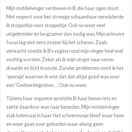
Mijn middelvinger verdween in B. die haar ogen sloot.
Met respect voor het streepje schaamhaar verwijderde
ik stoppeltje voor stoppeltje. Ook nu weer veel
uitgebreider en langzamer dan nodig was. Mijn primaire
focus lag niet eens zozeer bij het scheren. Zoals
verwacht voelde ik B’s vagina rond mijn vinger heel snel
vochtig worden. Zeker als ik mijn vinger naar voren
draaide en licht kromde. Zonder problemen vond ik het
‘sponsje’ waarvan ik wist dat dat altijd goed was voor
een ‘Godverdegodver…’. Ook nu weer.
Tijdens haar orgasme spreidde B. haar benen iets en
zakte daardoor wat naar beneden. Mijn middelvinger
stak helemaal in haar. Het scheermesje bleef maar heen
en weer gaan over gebieden waar allang geen