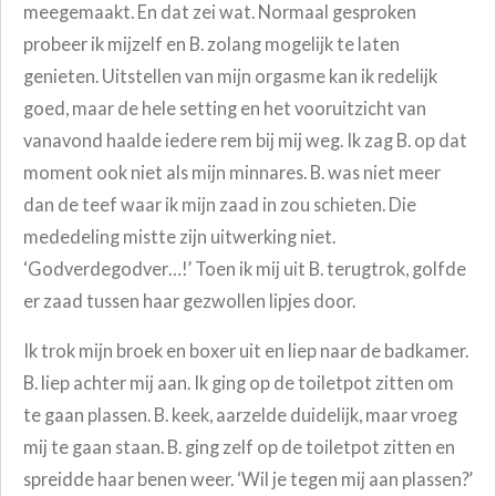
meegemaakt. En dat zei wat. Normaal gesproken
probeer ik mijzelf en B. zolang mogelijk te laten
genieten. Uitstellen van mijn orgasme kan ik redelijk
goed, maar de hele setting en het vooruitzicht van
vanavond haalde iedere rem bij mij weg. Ik zag B. op dat
moment ook niet als mijn minnares. B. was niet meer
dan de teef waar ik mijn zaad in zou schieten. Die
mededeling mistte zijn uitwerking niet.
‘Godverdegodver…!’ Toen ik mij uit B. terugtrok, golfde
er zaad tussen haar gezwollen lipjes door.
Ik trok mijn broek en boxer uit en liep naar de badkamer.
B. liep achter mij aan. Ik ging op de toiletpot zitten om
te gaan plassen. B. keek, aarzelde duidelijk, maar vroeg
mij te gaan staan. B. ging zelf op de toiletpot zitten en
spreidde haar benen weer. ‘Wil je tegen mij aan plassen?’