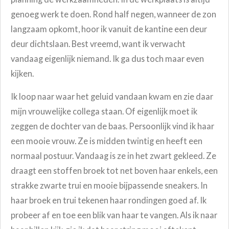
genoeg werk te doen. Rond half negen, wanneer de zon
langzaam opkomt, hoor ik vanuit de kantine een deur
deur dichtslaan. Best vreemd, want ik verwacht
vandaag eigenlijk niemand. Ik ga dus toch maar even
kijken.
Ik loop naar waar het geluid vandaan kwam en zie daar
mijn vrouwelijke collega staan. Of eigenlijk moet ik
zeggen de dochter van de baas.
Persoonlijk vind ik haar
een mooie vrouw. Ze is midden twintig en heeft een
normaal postuur.
Vandaag is ze in het zwart gekleed. Ze
draagt een stoffen broek tot net boven haar enkels, een
strakke zwarte trui en mooie bijpassende sneakers.
In
haar broek en trui tekenen haar rondingen goed af. Ik
probeer af en toe een blik van haar te vangen. Als ik naar