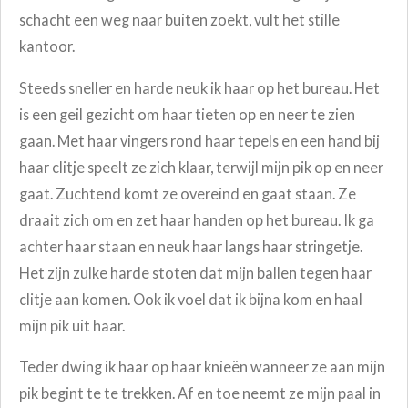
schacht een weg naar buiten zoekt, vult het stille
kantoor.
Steeds sneller en harde neuk ik haar op het bureau. Het
is een geil gezicht om haar tieten op en neer te zien
gaan. Met haar vingers rond haar tepels en een hand bij
haar clitje speelt ze zich klaar, terwijl mijn pik op en neer
gaat.
Zuchtend komt ze overeind en gaat staan. Ze
draait zich om en zet haar handen op het bureau. Ik ga
achter haar staan en neuk haar langs haar stringetje.
Het zijn zulke harde stoten dat mijn ballen tegen haar
clitje aan komen. Ook ik voel dat ik bijna kom en haal
mijn pik uit haar.
Teder dwing ik haar op haar knieën wanneer ze aan mijn
pik begint te te trekken. Af en toe neemt ze mijn paal in