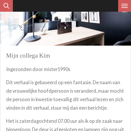
Ga
direct
naar
de
hoofdinhoud
Mijn collega Kim
Ingezonden door
mister1990s
Dit verhaal is gebaseerd op een fantasie. De naam van
de vrouwelijke hoofdpersoon is veranderd, maar mocht
de persoon in kwestie toevallig dit verhaal lezen en zich
vinden in dit verhaal, stuur mij dan een berichtje.
Het is zaterdagochtend 07.00 uur als ik op de zaak naar
binnenloop. De deur is afgesloten en lampen zijn nog uit.