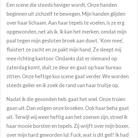
Een scene die steeds heviger wordt. Onze handen
beginnen uit zichzelf te bewegen. Mijn handen glijden
over haar lichaam.
Aan haar tepels te voelen, is ze erg
opgewonden, net als ik. Ik kan het merken, omdat mijn
paal tegen mijn gesloten broek aan duwt.
'Kom mee',
fluistert ze zacht en ze pakt mijn hand.
Ze sleept mij
mee richting kantoor. Ondanks dat er niemand op
zaterdag komt, sluit ze deur en gaat op haar bureau
zitten. Onze heftige kus scene gaat verder. We worden
steeds geiler en ik zoek de rand van haar truitje op.
Nadat ik die gevonden heb, gaat het snel. Onze truien
gaan uit. Dan volgen onze broeken. Ook haar beha gaat
uit. T
erwijl wij weer heftig aan het zoenen zijn, streel ik
haar mooie borsten en tepels. Zij wrijft over mijn boxer,
over mijn hard geworden lul. Fuck, wat is dit geil!
Ik had