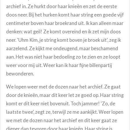
archief in. Ze hurkt door haar knieën en zet de eerste
doos neer. Bij het hurken komt haar string een goede vijf
centimeter boven haar broekrand uit. Ik kan alleen maar
denken: wat geil! Ze komt overeind en ik zet mijn doos
neer.
'Uhm Kim, je string komt boven je broek uit', zeg ik
aarzelend.
Ze kijkt me ondeugend, maar beschamend
aan. Het was niet haar bedoeling zo te zien en ze loopt
weer voor mij uit. Weer kan ik haar fijne billenpartij
bewonderen.
We lopen weer met de dozen naar het archief.
Ze gaat
door de knieën, maar dit keer let ze goed op. Haar string
komt er dit keer niet bovenuit. Toch jammer! '
Zo, de
laatste twee', zegt ze, terwijl ze me aankijkt.
Weer lopen
we met de dozen naar het archief en dit keer gaat ze
dieper dan tevoren door haar knieën. Haar string is