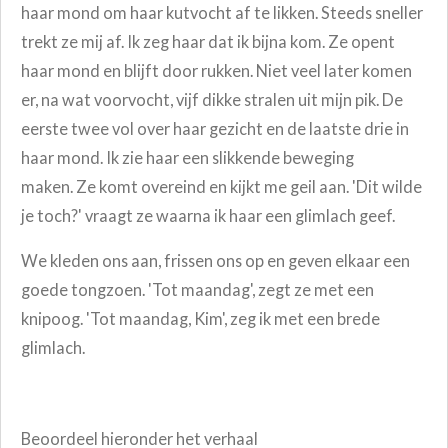
haar mond om haar kutvocht af te likken.
Steeds sneller
trekt ze mij af. Ik zeg haar dat ik bijna kom. Ze opent
haar mond en blijft door rukken. Niet veel later komen
er, na wat voorvocht, vijf dikke stralen uit mijn pik. De
eerste twee vol over haar gezicht en de laatste drie in
haar mond. Ik zie haar een slikkende beweging
maken.
Ze komt overeind en kijkt me geil aan. 'Dit wilde
je toch?' vraagt ze waarna ik haar een glimlach geef.
We kleden ons aan, frissen ons op en geven elkaar een
goede tongzoen.
'Tot maandag', zegt ze met een
knipoog. '
Tot maandag, Kim', zeg ik met een brede
glimlach.
Beoordeel hieronder het verhaal