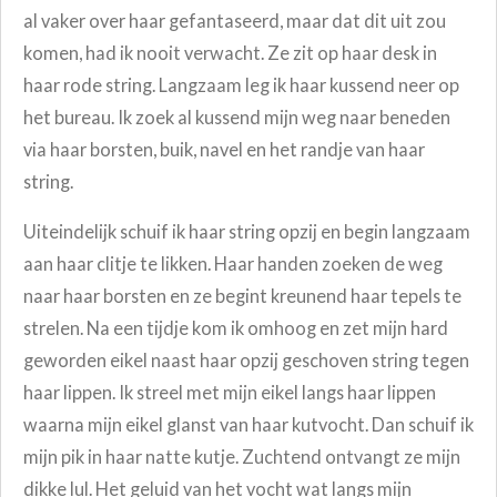
al vaker over haar gefantaseerd, maar dat dit uit zou
komen, had ik nooit verwacht.
Ze zit op haar desk in
haar rode string.
Langzaam leg ik haar kussend neer op
het bureau. Ik zoek al kussend mijn weg naar beneden
via haar borsten, buik, navel en het randje van haar
string.
Uiteindelijk schuif ik haar string opzij en begin langzaam
aan haar clitje te likken. Haar handen zoeken de weg
naar haar borsten en ze begint kreunend haar tepels te
strelen.
Na een tijdje kom ik omhoog en zet mijn hard
geworden eikel naast haar opzij geschoven string tegen
haar lippen. Ik streel met mijn eikel langs haar lippen
waarna mijn eikel glanst van haar kutvocht. Dan schuif ik
mijn pik in haar natte kutje. Zuchtend ontvangt ze mijn
dikke lul.
Het geluid van het vocht wat langs mijn