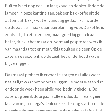
Buiten is het nog een uur lang koud en donker.
Ik doe de
lampen in onze kantine aan, pak een bak koffie uit de
automaat, bekijk wat er vandaag gedaan kan worden
op de zaak en maak daar een planning voor. De koffie is
zoals altijd niet te zuipen, maar goed bij gebrek aan
beter, drink ik het maar op.
Normaal gesproken werk ik
van maandag tot en met vrijdag buiten de deur.
Op de
zaterdag verzorg ik op de zaak het onderhoud wat is
blijven liggen.
Daarnaast probeer ik ervoor te zorgen dat alles weer
netjes ligt waar het hoort te liggen.
Je moet weten dat
er door de week heen altijd veel bedrijvigheid is. Op
zaterdag ben ik doorgaans alleen, dus dan heb ik geen
last van mijn collega's.
Ook deze zaterdag start ik na de
planning de werkzaamheden. In de werkplaats is altijd