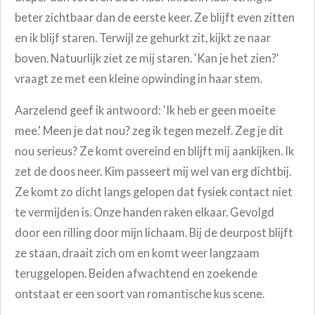
beter zichtbaar dan de eerste keer. Ze blijft even zitten
en ik blijf staren. Terwijl ze gehurkt zit, kijkt ze naar
boven. Natuurlijk ziet ze mij staren.
'Kan je het zien?'
vraagt ze met een kleine opwinding in haar stem.
Aarzelend geef ik antwoord: 'Ik heb er geen moeite
mee.' Meen je dat nou? zeg ik tegen mezelf. Zeg je dit
nou serieus?
Ze komt overeind en blijft mij aankijken. Ik
zet de doos neer. Kim
passeert mij wel van erg dichtbij.
Ze komt zo dicht langs gelopen dat fysiek contact niet
te vermijden is. Onze handen raken elkaar. Gevolgd
door een rilling door mijn lichaam. Bij de deurpost blijft
ze staan, draait zich om en komt weer langzaam
teruggelopen.
Beiden afwachtend en zoekende
ontstaat er een soort van romantische kus scene.