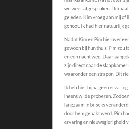
we weer afgesproken. Ditmaal 
geleden.
Kim vroeg aan mij of 
genoot. Ik had hier natuurlijk 
Nadat Kim en Pim hierover een
gewoon bij hun thuis. Pim zou t
en een nacht weg.
Daar aangek
zijn direct naar de slaapkamer
waaronder een strapon. Dit riep 
Ik heb hier bijna geen ervaring
ineens wilde proberen. Zodoen
langzaam in bi-seks veranderd
door hem gepakt werd. Pim had
ervaring en nieuwsgierigheid v