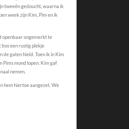
ijn tweeën gedoucht, waarna ik
en week zijn Kim, Pim en ik
het openbaar ongemerkt te
 bos een rustig plekje
 de gaten hield. Toen ik in Kim
in Pims mond lopen. Kim gaf
 anaal nemen.
ben hem hiertoe aangezet. We