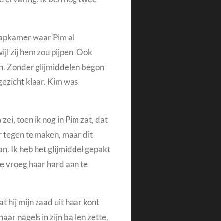
laapkamer waar Pim al
jl zij hem zou pijpen. Ook
en. Zonder glijmiddelen begon
gezicht klaar. Kim was
 zei, toen ik nog in Pim zat, dat
r tegen te maken, maar dit
. Ik heb het glijmiddel gepakt
me vroeg haar hard aan te
t hij mijn zaad uit haar kont
ar nagels in zijn ballen zette,