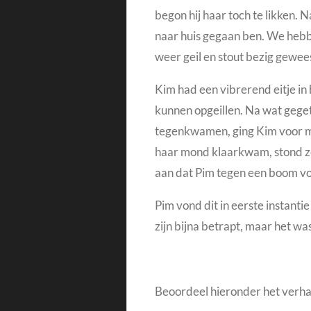
begon hij haar toch te likken.
naar huis gegaan ben. We hebbe
weer geil en stout bezig gewees
Kim had een vibrerend eitje in
kunnen opgeillen.
Na wat gegete
tegenkwamen, ging Kim voor me 
haar mond klaarkwam, stond ze 
aan dat Pim tegen een boom v
Pim vond dit in eerste instant
zijn bijna betrapt, maar het wa
Beoordeel hieronder het verha