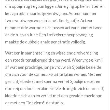
om op zijn rug te gaan liggen. June ging op hem zitten en
liet zijn pik in haar kutje verdwijnen. Acteur nummer
twee verdween weer in June’s kontgaatje.
Acteur
nummer drie wurmde zich tussen acteur nummer twee
en de rug van June. Een trefzekere heupbeweging
maakte de dubbele anale penetratie volledig.
Wat een in samenstelling en wisselende rolverdeling
een steeds terugkerend thema werd. Weer vroeg ik mij
af wat een prachtige, jonge vrouw als Sjoukje bezielde
om zich voor de camera zo uit te laten wonen. Met een
gezichtje bedekt met sperma verliet Sjoukje de set en
dook zij de douchecabine in. Ze droogde zich daarna af,
kleedde zich aan en verliet met een gevulde enveloppe
en met een ‘Tot ziens!’ de studio.