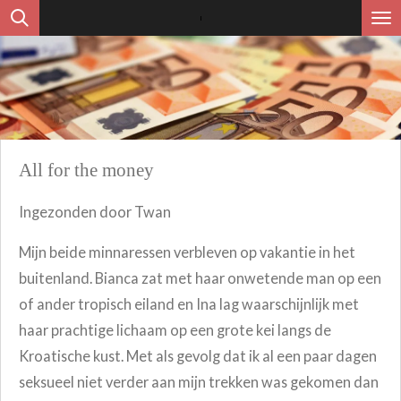
Ga
direct
naar
de
hoofdinhoud
All for the money
Ingezonden door Twan
Mijn beide minnaressen verbleven op vakantie in het
buitenland. Bianca zat met haar onwetende man op een
of ander tropisch eiland en Ina lag waarschijnlijk met
haar prachtige lichaam op een grote kei langs de
Kroatische kust. Met als gevolg dat ik al een paar dagen
seksueel niet verder aan mijn trekken was gekomen dan