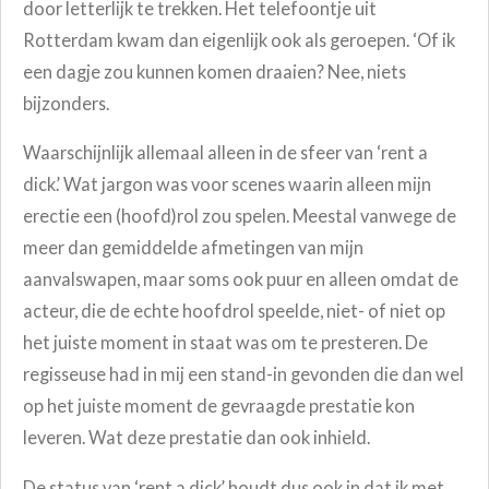
door letterlijk te trekken. Het telefoontje uit
Rotterdam kwam dan eigenlijk ook als geroepen. ‘Of ik
een dagje zou kunnen komen draaien? Nee, niets
bijzonders.
Waarschijnlijk allemaal alleen in de sfeer van ‘rent a
dick.’ Wat jargon was voor scenes waarin alleen mijn
erectie een (hoofd)rol zou spelen. Meestal vanwege de
meer dan gemiddelde afmetingen van mijn
aanvalswapen, maar soms ook puur en alleen omdat de
acteur, die de echte hoofdrol speelde, niet- of niet op
het juiste moment in staat was om te presteren. De
regisseuse had in mij een stand-in gevonden die dan wel
op het juiste moment de gevraagde prestatie kon
leveren. Wat deze prestatie dan ook inhield.
De status van ‘rent a dick’ houdt dus ook in dat ik met