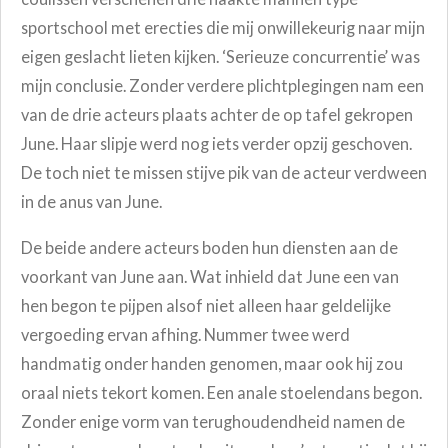
sportschool met erecties die mij onwillekeurig naar mijn
eigen geslacht lieten kijken. ‘Serieuze concurrentie’ was
mijn conclusie. Zonder verdere plichtplegingen nam een
van de drie acteurs plaats achter de op tafel gekropen
June. Haar slipje werd nog iets verder opzij geschoven.
De toch niet te missen stijve pik van de acteur verdween
in de anus van June.
De beide andere acteurs boden hun diensten aan de
voorkant van June aan. Wat inhield dat June een van
hen begon te pijpen alsof niet alleen haar geldelijke
vergoeding ervan afhing. Nummer twee werd
handmatig onder handen genomen, maar ook hij zou
oraal niets tekort komen. Een anale stoelendans begon.
Zonder enige vorm van terughoudendheid namen de