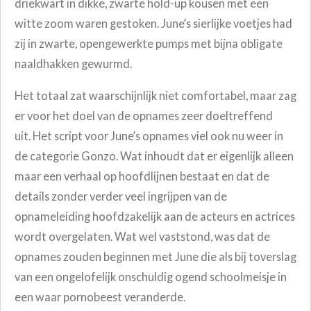
driekwart in dikke, zwarte hold-up kousen met een
witte zoom waren gestoken. June’s sierlijke voetjes had
zij in zwarte, opengewerkte pumps met bijna obligate
naaldhakken gewurmd.
Het totaal zat waarschijnlijk niet comfortabel, maar zag
er voor het doel van de opnames zeer doeltreffend
uit. Het script voor June’s opnames viel ook nu weer in
de categorie Gonzo. Wat inhoudt dat er eigenlijk alleen
maar een verhaal op hoofdlijnen bestaat en dat de
details zonder verder veel ingrijpen van de
opnameleiding hoofdzakelijk aan de acteurs en actrices
wordt overgelaten.
Wat wel vaststond, was dat de
opnames zouden beginnen met June die als bij toverslag
van een ongelofelijk onschuldig ogend schoolmeisje in
een waar pornobeest veranderde.