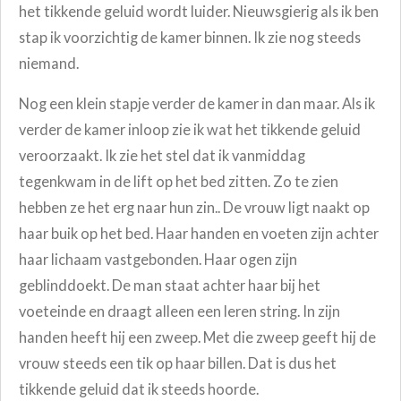
het tikkende geluid wordt luider. Nieuwsgierig als ik ben
stap ik voorzichtig de kamer binnen. Ik zie nog steeds
niemand.
Nog een klein stapje verder de kamer in dan maar. Als ik
verder de kamer inloop zie ik wat het tikkende geluid
veroorzaakt. Ik zie het stel dat ik vanmiddag
tegenkwam in de lift op het bed zitten. Zo te zien
hebben ze het erg naar hun zin.. De vrouw ligt naakt op
haar buik op het bed. Haar handen en voeten zijn achter
haar lichaam vastgebonden. Haar ogen zijn
geblinddoekt. De man staat achter haar bij het
voeteinde en draagt alleen een leren string. In zijn
handen heeft hij een zweep. Met die zweep geeft hij de
vrouw steeds een tik op haar billen. Dat is dus het
tikkende geluid dat ik steeds hoorde.