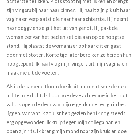
achterste te likken. Plots stopt hij met likken en brengt
zijn vingers bij haar naar binnen. Hij haalt zijn pik uit haar
vagina en verplaatst die naar haar achterste. Hij neemt
haar doggy en ze gilt het uit van genot. Hij pakt de
womanizer van het bed en zet die aan op de hoogtse
stand. Hij plaatst de womanizer op haar clit en gaat
door met stoten. Korte tijd later bereiken ze beiden hun
hoogtepunt. Ik haal vlug mijn vingers uit mijn vagina en
maak me uit de voeten.
Als ik de kamer uitloop doe ik uit automatisme de deur
achter me dicht. Ik hoor hoe deze achter me in het slot
valt. Ik open de deur van mijn eigen kamer en ga in bed
liggen. Van wat ik zojuist heb gezien ben ik nog steeds
erg opgewonden. Ik kruip tegen mijn collega aan en
open zijn rits. Ik breng mijn mond naar zijn kruis en doe