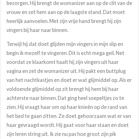
bezorgen. Hij brengt de womanizer aan op de clit van de
vrouw en zet hem aan op de laagste stand. Dat moet
heerlijk aanvoelen. Met zijn vrije hand brengt hij zijn
vingers bij haar naar binnen.
Terwijl hij dat doet glijden mijn vingers in mijn slip en
begin ik mezelf te vingeren. Dit is echt mega geil. Net
voordat ze klaarkomt haalt hij zijn vingers uit haar
vagina en zet de womanizer uit. Hij pakt een buttplug
van het nachtkastjes en doet er wat glijmiddel op. Als er
voldoende glijmiddel op zit brengt hij hem bij haar
achterste naar binnen. Dat ging heel soepeltjes zo te
zien. Hij vraagt haar om op haar knieën op de rand van
het bed te gaan zitten. Ze doet gehoorzaam wat er van
haar gevraagd wordt. Hij gaat voor haar staan en doet
zijn leren string uit. Ik zie nu pas hoe groot zijn pik