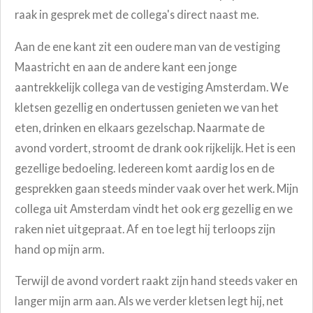
raak in gesprek met de collega's direct naast me.
Aan de ene kant zit een oudere man van de vestiging
Maastricht en aan de andere kant een jonge
aantrekkelijk collega van de vestiging Amsterdam. We
kletsen gezellig en ondertussen genieten we van het
eten, drinken en elkaars gezelschap. Naarmate de
avond vordert, stroomt de drank ook rijkelijk. Het is een
gezellige bedoeling. Iedereen komt aardig los en de
gesprekken gaan steeds minder vaak over het werk. Mijn
collega uit Amsterdam vindt het ook erg gezellig en we
raken niet uitgepraat. Af en toe legt hij terloops zijn
hand op mijn arm.
Terwijl de avond vordert raakt zijn hand steeds vaker en
langer mijn arm aan. Als we verder kletsen legt hij, net