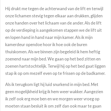
Hij drukt me tegen de achterwand van de lift en terwijl
onze lichamen stevig tegen elkaar aan drukken, glijden
onze handen over het lichaam van de ander. Als de lift
op de verdieping is aangekomen stappen we de lift uit
en lopen hand in hand naar mijn kamer. Als ik mijn
kamerdeur opendoe hoor ik hoe ook de buren
thuiskomen. Als we binnen zijn begeleid ik hem heftig
zoenend naar mijn bed. We gaan op het bed zitten en
zoenen hartstochtelijk. Terwijl hij op het bed gaat liggen
stap ik op om mezelf even op te frissen op de badkamer.
Als ik terugkom ligt hij luid snurkend in mijn bed. Met
geen mogelijkheid krijg ik hem weer wakker. Aangezien
ik zelf ook erg moe ben en we morgen weer vroeg op
moeten staan besluit ik om zelf dan ook maar te gaan