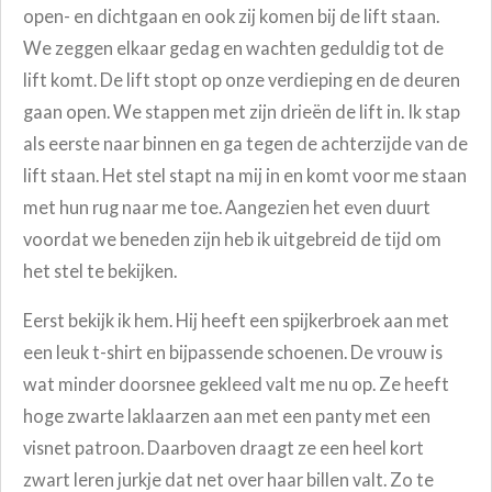
open- en dichtgaan en ook zij komen bij de lift staan.
We zeggen elkaar gedag en wachten geduldig tot de
lift komt. De lift stopt op onze verdieping en de deuren
gaan open. We stappen met zijn drieën de lift in. Ik stap
als eerste naar binnen en ga tegen de achterzijde van de
lift staan. Het stel stapt na mij in en komt voor me staan
met hun rug naar me toe. Aangezien het even duurt
voordat we beneden zijn heb ik uitgebreid de tijd om
het stel te bekijken.
Eerst bekijk ik hem. Hij heeft een spijkerbroek aan met
een leuk t-shirt en bijpassende schoenen. De vrouw is
wat minder doorsnee gekleed valt me nu op. Ze heeft
hoge zwarte laklaarzen aan met een panty met een
visnet patroon. Daarboven draagt ze een heel kort
zwart leren jurkje dat net over haar billen valt. Zo te