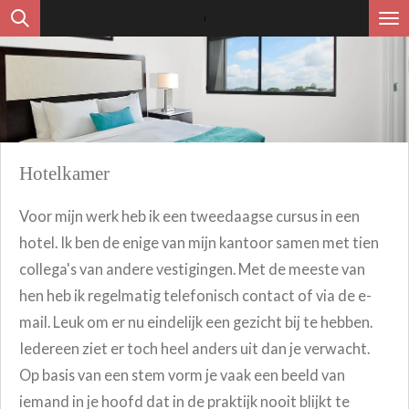
Ga
direct
naar
de
hoofdinhoud
Hotelkamer
Voor mijn werk heb ik een tweedaagse cursus in een
hotel. Ik ben de enige van mijn kantoor samen met tien
collega's van andere vestigingen. Met de meeste van
hen heb ik regelmatig telefonisch contact of via de e-
mail. Leuk om er nu eindelijk een gezicht bij te hebben.
Iedereen ziet er toch heel anders uit dan je verwacht.
Op basis van een stem vorm je vaak een beeld van
iemand in je hoofd dat in de praktijk nooit blijkt te