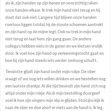
als ik, zijn handen op zijn benen en voorzichtig raken
onze handen elkaar. Ik trek mijn hand niet terug en hij
doet dat ook niet. Langere tijd blijven onze handen
roerloos liggen totdat hij de stoute schoenen aantrekt
en zijn hand op de mijne legt. Ook nu trek in mijn hand
niet terug en laat hem zijn gang gaan. De andere
collega's hebben niets in de gaten en we kletsen vrolijk
door. Ik voel hoe zijn hand op verkenningstocht gaat en
hoe hij zijn hand steeds iets verder omhoog schuift.
Tenslotte glijdt zijn hand onder mijn rokje. De ober
vraagt of we nog iets willen drinken en we bestellen nog
een laatste drankje. Al die tijd bevindt zijn hand zich nog
altijd onder mijn rokje. Als ik mijn bestelling doorgeef
voel ik hoe zijn vingers mijn slip in glijden. Stoïcijns kijk ik
naar de ober en doe alsof er niets aan de hand is. Ik leg