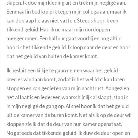
slapen. Ik doe mijn kleding uit en trek mijn negligé aan.
Eenmaal in bed kruip ik tegen mijn collega aan, maar ik
kan de slaap helaas niet vatten. Steeds hoor ik een
tikkend geluid. Had ik nu maar mijn oordoppen
meegenomen. Een halfuur gaat voorbij en nog altijd
hoor ik het tikkende geluid. Ik loop naar de deur en hoor
dat het geluid van buiten de kamer komt.
Ik besluit een kijkje te gaan nemen waar het geluid
precies vandaan komt, zodat ik het wellicht kan laten
stoppen en kan genieten van mijn nachtrust. Aangezien
het al laat is en iedereen waarschijnlijk al slaapt, stap ik
in mijn negligé de gang op. Al snel hoor ik dat het geluid
uit de kamer van de buren komt. Net als ik op de deur wil
kloppen zie ik dat de deur van hun kamer openstaat.
Nog steeds dat tikkende geluid. Ik duw de deur open en