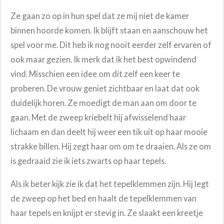
Ze gaan zo op in hun spel dat ze mij niet de kamer
binnen hoorde komen. Ik blijft staan en aanschouw het
spel voor me. Dit heb ik nog nooit eerder zelf ervaren of
ook maar gezien. Ik merk dat ik het best opwindend
vind. Misschien een idee om dit zelf een keer te
proberen. De vrouw geniet zichtbaar en laat dat ook
duidelijk horen. Ze moedigt de man aan om door te
gaan. Met de zweep kriebelt hij afwisselend haar
lichaam en dan deelt hij weer een tik uit op haar mooie
strakke billen. Hij zegt haar om om te draaien. Als ze om
is gedraaid zie ik iets zwarts op haar tepels.
Als ik beter kijk zie ik dat het tepelklemmen zijn. Hij legt
de zweep op het bed en haalt de tepelklemmen van
haar tepels en knijpt er stevig in. Ze slaakt een kreetje