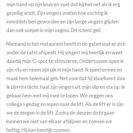
mijn hand op zijn kruis en voel dat hij het net als ik erg
gezellig vindt. Zijn vingers voelen hoe vochtig ik
inmiddels ben geworden en zijn lange vingers glijden
dan ook soepel in mijn vagina. Dit is best geil.
Niemand in het restaurant heeft in de gaten wat er zich
onder de tafel afspeelt. Hij vingert mij heerlijk en weet
daarbij mijn G-spot te stimuleren. Ondertussen open ik
zijn rits en neem zijn pik in mijn hand. Ik speel ermee en
maak hem helemaal gek. Net voordat hij klaarkomt doe
ik zijn rits dicht, haal zijn vingers uit mijn slip en sta op. Ik
gebaar hem met mij mee te lopen. We zeggen ons
collega's gedag en lopen naar de lift. Als de lift er is zijn
we de enigen in de lift. Zodra de deuren dichtgaan
kunnen we niet van elkaar afblijven en zoenen we
heftig. Hij kan heerlijk zoenen.