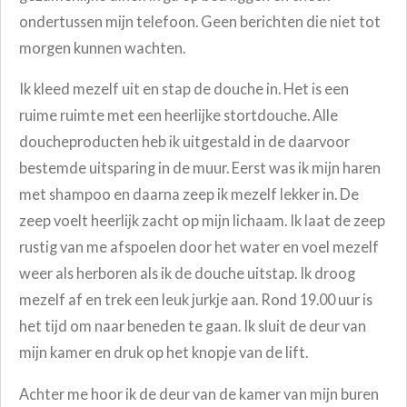
ondertussen mijn telefoon. Geen berichten die niet tot
morgen kunnen wachten.
Ik kleed mezelf uit en stap de douche in. Het is een
ruime ruimte met een heerlijke stortdouche. Alle
doucheproducten heb ik uitgestald in de daarvoor
bestemde uitsparing in de muur. Eerst was ik mijn haren
met shampoo en daarna zeep ik mezelf lekker in. De
zeep voelt heerlijk zacht op mijn lichaam. Ik laat de zeep
rustig van me afspoelen door het water en voel mezelf
weer als herboren als ik de douche uitstap. Ik droog
mezelf af en trek een leuk jurkje aan. Rond 19.00 uur is
het tijd om naar beneden te gaan. Ik sluit de deur van
mijn kamer en druk op het knopje van de lift.
Achter me hoor ik de deur van de kamer van mijn buren