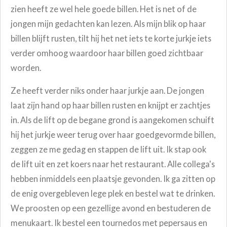
zien heeft ze wel hele goede billen. Het is net of de
jongen mijn gedachten kan lezen. Als mijn blik op haar
billen blijft rusten, tilt hij het net iets te korte jurkje iets
verder omhoog waardoor haar billen goed zichtbaar
worden.
Ze heeft verder niks onder haar jurkje aan. De jongen
laat zijn hand op haar billen rusten en knijpt er zachtjes
in. Als de lift op de begane grond is aangekomen schuift
hij het jurkje weer terug over haar goedgevormde billen,
zeggen ze me gedag en stappen de lift uit. Ik stap ook
de lift uit en zet koers naar het restaurant. Alle collega's
hebben inmiddels een plaatsje gevonden. Ik ga zitten op
de enig overgebleven lege plek en bestel wat te drinken.
We proosten op een gezellige avond en bestuderen de
menukaart. Ik bestel een tournedos met pepersaus en