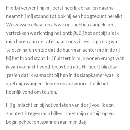
Hierbij verwent hij mij eerst heerlijk oraal en daarna
neemt hij mij staand tot ook hij een hoogtepunt bereikt.
We wassen elkaar en als we ons hebben aangekleed,
vertrekken we richting het ontbijt. Bij het ontbijt zie ik
mijn buren aan de tafel naast ons zitten. Ik ga nog wat
te eten halen en zie dat de buurman achter me in de rij
bij het brood staat. Hij fluistert in mijn oor en vraagt wat
ik van vannacht vond. Oeps betrapt. Hij heeft blijkbaar
gezien dat ik vannacht bij hen in de slaapkamer was. Ik
voel mijn wangen kleuren en antwoord dat ik het
heerlijk vond om te zien.
Hij glimlacht en bij het verlaten van de rij voel ik een
zachte tik tegen mijn billen. Ik eet mijn ontbijt op en
begin geheel ontspannen aan mijn dag.