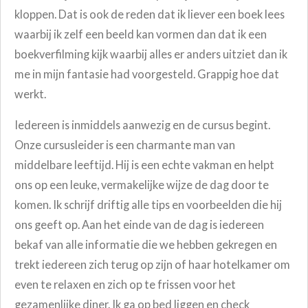
kloppen. Dat is ook de reden dat ik liever een boek lees
waarbij ik zelf een beeld kan vormen dan dat ik een
boekverfilming kijk waarbij alles er anders uitziet dan ik
me in mijn fantasie had voorgesteld. Grappig hoe dat
werkt.
Iedereen is inmiddels aanwezig en de cursus begint.
Onze cursusleider is een charmante man van
middelbare leeftijd. Hij is een echte vakman en helpt
ons op een leuke, vermakelijke wijze de dag door te
komen. Ik schrijf driftig alle tips en voorbeelden die hij
ons geeft op. Aan het einde van de dag is iedereen
bekaf van alle informatie die we hebben gekregen en
trekt iedereen zich terug op zijn of haar hotelkamer om
even te relaxen en zich op te frissen voor het
gezamenlijke diner. Ik ga op bed liggen en check