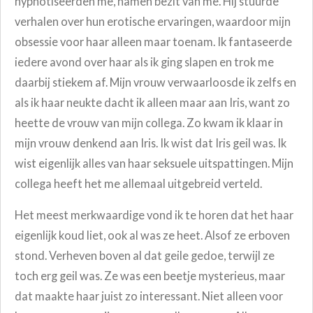
hypnotiseerden me, namen bezit van me. Hij stuurde
verhalen over hun erotische ervaringen, waardoor mijn
obsessie voor haar alleen maar toenam. Ik fantaseerde
iedere avond over haar als ik ging slapen en trok me
daarbij stiekem af. Mijn vrouw verwaarloosde ik zelfs en
als ik haar neukte dacht ik alleen maar aan Iris, want zo
heette de vrouw van mijn collega. Zo kwam ik klaar in
mijn vrouw denkend aan Iris. Ik wist dat Iris geil was. Ik
wist eigenlijk alles van haar seksuele uitspattingen. Mijn
collega heeft het me allemaal uitgebreid verteld.
Het meest merkwaardige vond ik te horen dat het haar
eigenlijk koud liet, ook al was ze heet. Alsof ze erboven
stond. Verheven boven al dat geile gedoe, terwijl ze
toch erg geil was. Ze was een beetje mysterieus, maar
dat maakte haar juist zo interessant. Niet alleen voor