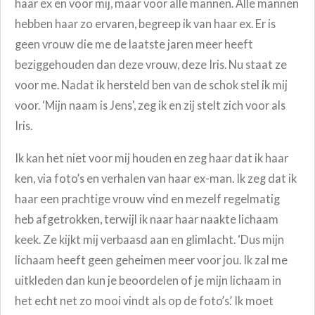
haar ex en voor mij, maar voor alle mannen. Alle mannen
hebben haar zo ervaren, begreep ik van haar ex. Er is
geen vrouw die me de laatste jaren meer heeft
beziggehouden dan deze vrouw, deze Iris. Nu staat ze
voor me. Nadat ik hersteld ben van de schok stel ik mij
voor. ‘Mijn naam is Jens', zeg ik en zij stelt zich voor als
Iris.
Ik kan het niet voor mij houden en zeg haar dat ik haar
ken, via foto’s en verhalen van haar ex-man. Ik zeg dat ik
haar een prachtige vrouw vind en mezelf regelmatig
heb afgetrokken, terwijl ik naar haar naakte lichaam
keek. Ze kijkt mij verbaasd aan en glimlacht. ‘Dus mijn
lichaam heeft geen geheimen meer voor jou. Ik zal me
uitkleden dan kun je beoordelen of je mijn lichaam in
het echt net zo mooi vindt als op de foto’s.’ Ik moet