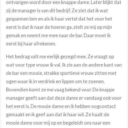
ontvangen word door een knappe dame. Later blijkt dat
zij de manager is van dit bedrijf. Ze ziet dat ik wat
gespannen ben en als ik haar vertel dat het voor het
eerst is dat ik naar de hoeren ga, stelt ze mij op mijn
gemak en neemt me mee naar de bar. Daar moet ik
eerst bij haar afrekenen.
Het bedrag valt me eerlijk gezegd mee.
Ze vraagt op
wat voor type vrouw ik val. Ik zie aan de andere kant van
de bar een mooie, strakke sportieve vrouw zitten met
ogen waar ik in verdrink en lippen om te zoenen.
Bovendien komt ze me vaag bekend voor. De knappe
manager geeft aan dat deze dame er vandaag ook voor
het eerst is. De mooie dame en ik hebben oogcontact
gemaakt en ik geef aan dat ik haar wil. Ze haalt de
mooie dame voor mij op en begeleidt ons naar een