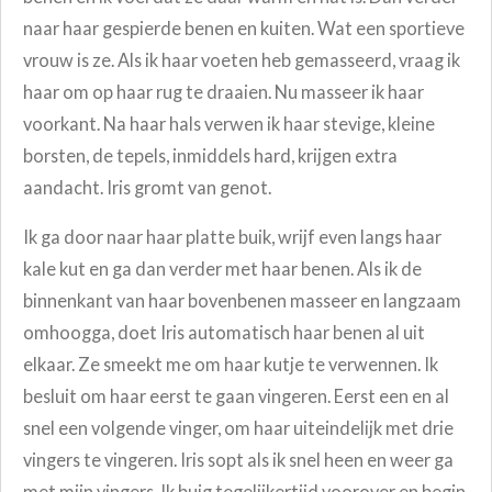
naar haar gespierde benen en kuiten. Wat een sportieve
vrouw is ze. Als ik haar voeten heb gemasseerd, vraag ik
haar om op haar rug te draaien. Nu masseer ik haar
voorkant. Na haar hals verwen ik haar stevige, kleine
borsten, de tepels, inmiddels hard, krijgen extra
aandacht. Iris gromt van genot.
Ik ga door naar haar platte buik, wrijf even langs haar
kale kut en ga dan verder met haar benen. Als ik de
binnenkant van haar bovenbenen masseer en langzaam
omhoogga, doet Iris automatisch haar benen al uit
elkaar. Ze smeekt me om haar kutje te verwennen. Ik
besluit om haar eerst te gaan vingeren. Eerst een en al
snel een volgende vinger, om haar uiteindelijk met drie
vingers te vingeren. Iris sopt als ik snel heen en weer ga
met mijn vingers. Ik buig tegelijkertijd voorover en begin