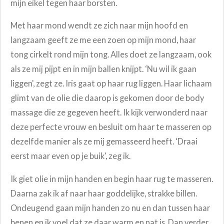
mijn eikel tegen haar borsten.
Met haar mond wendt ze zich naar mijn hoofd en
langzaam geeft ze me een zoen op mijn mond, haar
tong cirkelt rond mijn tong. Alles doet ze langzaam, ook
als ze mij pijpt en in mijn ballen knijpt. ‘Nu wil ik gaan
liggen', zegt ze. Iris gaat op haar rug liggen. Haar lichaam
glimt van de olie die daarop is gekomen door de body
massage die ze gegeven heeft. Ik kijk verwonderd naar
deze perfecte vrouw en besluit om haar te masseren op
dezelfde manier als ze mij gemasseerd heeft. ‘Draai
eerst maar even op je buik', zeg ik.
Ik giet olie in mijn handen en begin haar rug te masseren.
Daarna zak ik af naar haar goddelijke, strakke billen.
Ondeugend gaan mijn handen zo nu en dan tussen haar
benen en ik voel dat ze daar warm en nat is. Dan verder