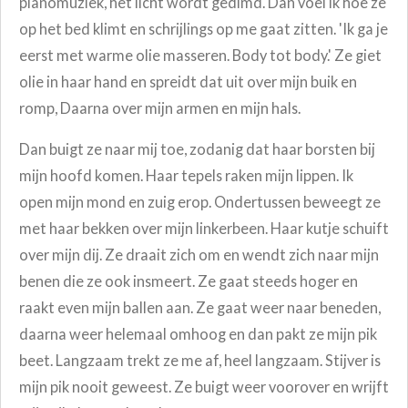
pianomuziek, het licht wordt gedimd. Dan voel ik hoe ze
op het bed klimt en schrijlings op me gaat zitten. 'Ik ga je
eerst met warme olie masseren. Body tot body.' Ze giet
olie in haar hand en spreidt dat uit over mijn buik en
romp, Daarna over mijn armen en mijn hals.
Dan buigt ze naar mij toe, zodanig dat haar borsten bij
mijn hoofd komen. Haar tepels raken mijn lippen. Ik
open mijn mond en zuig erop. Ondertussen beweegt ze
met haar bekken over mijn linkerbeen. Haar kutje schuift
over mijn dij. Ze draait zich om en wendt zich naar mijn
benen die ze ook insmeert. Ze gaat steeds hoger en
raakt even mijn ballen aan. Ze gaat weer naar beneden,
daarna weer helemaal omhoog en dan pakt ze mijn pik
beet. Langzaam trekt ze me af, heel langzaam. Stijver is
mijn pik nooit geweest. Ze buigt weer voorover en wrijft