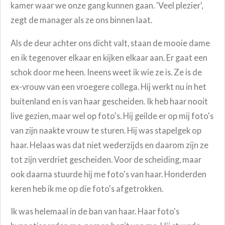
kamer waar we onze gang kunnen gaan. 'Veel plezier',
zegt de manager als ze ons binnen laat.
Als de deur achter ons dicht valt, staan de mooie dame
en ik tegenover elkaar en kijken elkaar aan. Er gaat een
schok door me heen. Ineens weet ik wie ze is. Ze is de
ex-vrouw van een vroegere collega. Hij werkt nu in het
buitenland en is van haar gescheiden. Ik heb haar nooit
live gezien, maar wel op foto's. Hij geilde er op mij foto's
van zijn naakte vrouw te sturen. Hij was stapelgek op
haar. Helaas was dat niet wederzijds en daarom zijn ze
tot zijn verdriet gescheiden. Voor de scheiding, maar
ook daarna stuurde hij me foto's van haar. Honderden
keren heb ik me op die foto's afgetrokken.
Ik was helemaal in de ban van haar. Haar foto's