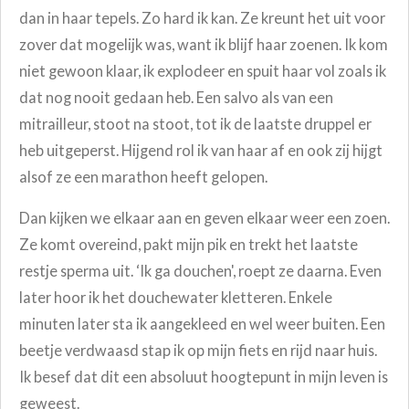
dan in haar tepels. Zo hard ik kan. Ze kreunt het uit voor
zover dat mogelijk was, want ik blijf haar zoenen. Ik kom
niet gewoon klaar, ik explodeer en spuit haar vol zoals ik
dat nog nooit gedaan heb. Een salvo als van een
mitrailleur, stoot na stoot, tot ik de laatste druppel er
heb uitgeperst. Hijgend rol ik van haar af en ook zij hijgt
alsof ze een marathon heeft gelopen.
Dan kijken we elkaar aan en geven elkaar weer een zoen.
Ze komt overeind, pakt mijn pik en trekt het laatste
restje sperma uit. ‘Ik ga douchen', roept ze daarna. Even
later hoor ik het douchewater kletteren. Enkele
minuten later sta ik aangekleed en wel weer buiten. Een
beetje verdwaasd stap ik op mijn fiets en rijd naar huis.
Ik besef dat dit een absoluut hoogtepunt in mijn leven is
geweest.