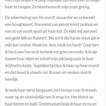
haar te tongen. Ze beantwoordt mijn zoen gretig.
De ademhaling van Iris wordt zwaarder en ze bereikt
een hoogtepunt. Kreunend van genot komt ze klaar en
een straal vocht spuit uit haar kut. Ze kijkt mij aan met
een geile blik en fluistert: 'Nu wil ik die harde stijve pik in
mijn kut voelen. Neuk me Jens, neuk me hard!’ Daar ben
ik hard aan toe en ik bedenk me geen seconde. Ik kruip
tussen haar dijen en schuif mijn pik langzaam in haar
drijfnatte kutje. Tegelijkertijd kus ik haar op haar mond
en dat houd ik steeds vol. Kussen en neuken vind ik
heerlijk.
Ik neuk haar eerst langzaam, het tempo voer ik steeds
meer op en uiteindelijk ram ik erop los. Het kletst op
haar benen en buik. Ondertussen knijp ik haar zo nu en