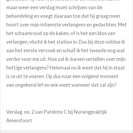
maar weer een verslag moet schrijven van de
behandeling en voegt daaraan toe dat hij graag meer
hoort over mijn intiemste verlangens en gedachten. Met
het schaamrood op de kaken, of is het een blos van
verlangen, vlucht ik het station in. Dus bij deze voldoe ik
aan het eerste verzoek en schuif ik het tweede nog wat
verder voor me uit. Hoe zal ik durven vertellen over mijn
heftige verlangens? Helemaal nu ik weet dat hij in staat
is ze uit te voeren. Op dus naar een volgend moment
van ongekend lef en wie weet wanneer dat zal zijn?
Verslag no. 2 van Patiënte C bij Nursingpraktijk
Amersfoort