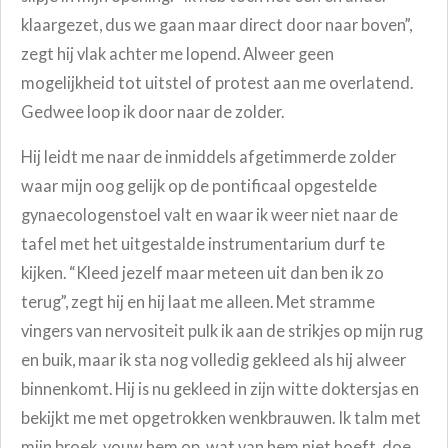
klaargezet, dus we gaan maar direct door naar boven”,
zegt hij vlak achter me lopend. Alweer geen
mogelijkheid tot uitstel of protest aan me overlatend.
Gedwee loop ik door naar de zolder.
Hij leidt me naar de inmiddels afgetimmerde zolder
waar mijn oog gelijk op de pontificaal opgestelde
gynaecologenstoel valt en waar ik weer niet naar de
tafel met het uitgestalde instrumentarium durf te
kijken. “Kleed jezelf maar meteen uit dan ben ik zo
terug”, zegt hij en hij laat me alleen. Met stramme
vingers van nervositeit pulk ik aan de strikjes op mijn rug
en buik, maar ik sta nog volledig gekleed als hij alweer
binnenkomt. Hij is nu gekleed in zijn witte doktersjas en
bekijkt me met opgetrokken wenkbrauwen. Ik talm met
mijn broek, vouw hem op, wat van hem niet hoeft, doe