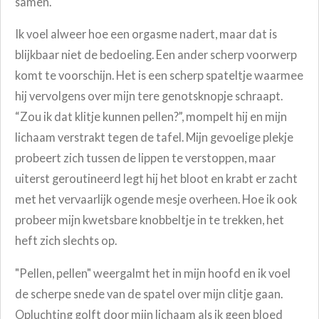
samen.
Ik voel alweer hoe een orgasme nadert, maar dat is
blijkbaar niet de bedoeling. Een ander scherp voorwerp
komt te voorschijn. Het is een scherp spateltje waarmee
hij vervolgens over mijn tere genotsknopje schraapt.
“Zou ik dat klitje kunnen pellen?”, mompelt hij en mijn
lichaam verstrakt tegen de tafel. Mijn gevoelige plekje
probeert zich tussen de lippen te verstoppen, maar
uiterst geroutineerd legt hij het bloot en krabt er zacht
met het vervaarlijk ogende mesje overheen. Hoe ik ook
probeer mijn kwetsbare knobbeltje in te trekken, het
heft zich slechts op.
"Pellen, pellen" weergalmt het in mijn hoofd en ik voel
de scherpe snede van de spatel over mijn clitje gaan.
Opluchting golft door mijn lichaam als ik geen bloed