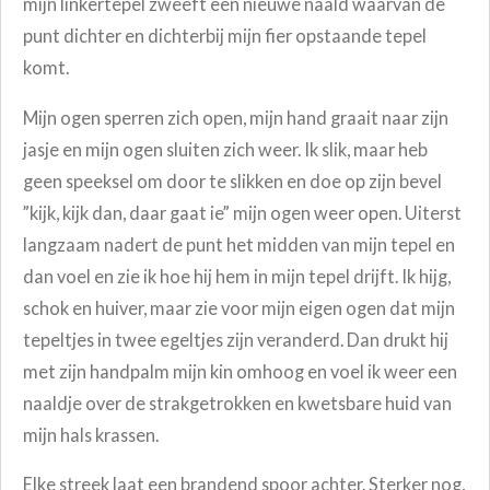
mijn linkertepel zweeft een nieuwe naald waarvan de
punt dichter en dichterbij mijn fier opstaande tepel
komt.
Mijn ogen sperren zich open, mijn hand graait naar zijn
jasje en mijn ogen sluiten zich weer. Ik slik, maar heb
geen speeksel om door te slikken en doe op zijn bevel
”kijk, kijk dan, daar gaat ie” mijn ogen weer open.
Uiterst
langzaam nadert de punt het midden van mijn tepel en
dan voel en zie ik hoe hij hem in mijn tepel drijft. Ik hijg,
schok en huiver, maar zie voor mijn eigen ogen dat mijn
tepeltjes in twee egeltjes zijn veranderd. Dan drukt hij
met zijn handpalm mijn kin omhoog en voel ik weer een
naaldje over de strakgetrokken en kwetsbare huid van
mijn hals krassen.
Elke streek laat een brandend spoor achter. Sterker nog,