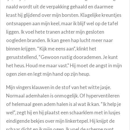
naald wordt uit de verpakking gehaald en daarmee
krast hij glijdend over mijn borsten. Klagelijke kreuntjes
ontsnappen aan mijn keel, maar ik blijf wel op de tafel
liggen. Ik voel hete tranen achter mijn gesloten
oogleden branden. Ik kan geen hap lucht meer naar
binnen krijgen. “Kijk me eens aan”, klinkt het
geruststellend, “Gewoon rustig doorademen. Je kunt
het heus. Houd me maar vast." Hij moet de angst in mijn
ogen zien en legt mijn hand op zijn heup.
Mijn vingers klauwen in de stof van het witte jasje.
Normaal ademhalen is onmogelijk. Of hyperventileren
of helemaal geen adem halen is al wat ik kan. “Ik help je
wel”, zegt hij en hij plaatst een schaarklem met in lusjes
eindigende bekjes over mijn linkertepel. Hij knijpt de
schaar dicht en ik mijn ogen. Ik voel de scherpe punt