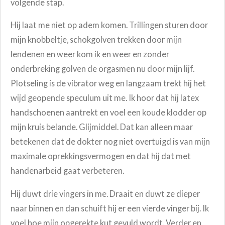
volgende stap.
Hij laat me niet op adem komen. Trillingen sturen door
mijn knobbeltje, schokgolven trekken door mijn
lendenen en weer kom ik en weer en zonder
onderbreking golven de orgasmen nu door mijn lijf.
Plotseling is de vibrator weg en langzaam trekt hij het
wijd geopende speculum uit me. Ik hoor dat hij latex
handschoenen aantrekt en voel een koude klodder op
mijn kruis belande. Glijmiddel. Dat kan alleen maar
betekenen dat de dokter nog niet overtuigd is van mijn
maximale oprekkingsvermogen en dat hij dat met
handenarbeid gaat verbeteren.
Hij duwt drie vingers in me. Draait en duwt ze dieper
naar binnen en dan schuift hij er een vierde vinger bij. Ik
voel hoe mijn opgerekte kut gevuld wordt. Verder en