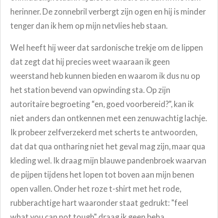
herinner. De zonnebril verbergt zijn ogen en hij is minder
tenger dan ik hem op mijn netvlies heb staan.
Wel heeft hij weer dat sardonische trekje om de lippen
dat zegt dat hij precies weet waaraan ik geen
weerstand heb kunnen bieden en waarom ik dus nu op
het station bevend van opwinding sta.
Op zijn
autoritaire begroeting “en, goed voorbereid?”, kan ik
niet anders dan ontkennen met een zenuwachtig lachje.
Ik probeer zelfverzekerd met scherts te antwoorden,
dat dat qua ontharing niet het geval mag zijn, maar qua
kleding wel. Ik draag mijn blauwe pandenbroek waarvan
de pijpen tijdens het lopen tot boven aan mijn benen
open vallen. Onder het roze t-shirt met het rode,
rubberachtige hart waaronder staat gedrukt: "feel
what you can not tough" draag ik geen beha.