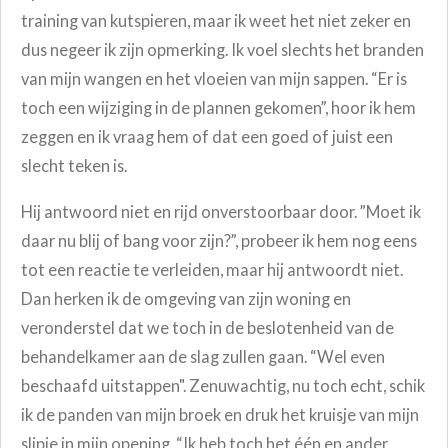
training van kutspieren, maar ik weet het niet zeker en
dus negeer ik zijn opmerking. Ik voel slechts het branden
van mijn wangen en het vloeien van mijn sappen. “Er is
toch een wijziging in de plannen gekomen”, hoor ik hem
zeggen en ik vraag hem of dat een goed of juist een
slecht teken is.
H
ij antwoord niet en rijd onverstoorbaar door. ”Moet ik
daar nu blij of bang voor zijn?”, probeer ik hem nog eens
tot een reactie te verleiden, maar hij antwoordt niet.
Dan herken ik de omgeving van zijn woning en
veronderstel dat we toch in de beslotenheid van de
behandelkamer aan de slag zullen gaan.
“Wel even
beschaafd uitstappen". Zenuwachtig, nu toch echt, schik
ik de panden van mijn broek en druk het kruisje van mijn
slipje in mijn opening. “Ik heb toch het één en ander