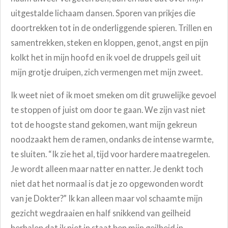
uitgestalde lichaam dansen. Sporen van prikjes die
doortrekken tot in de onderliggende spieren. Trillen en
samentrekken, steken en kloppen, genot, angst en pijn
kolkt het in mijn hoofd en ik voel de druppels geil uit
mijn grotje druipen, zich vermengen met mijn zweet.
Ik weet niet of ik moet smeken om dit gruwelijke gevoel
te stoppen of juist om door te gaan. We zijn vast niet
tot de hoogste stand gekomen, want mijn gekreun
noodzaakt hem de ramen, ondanks de intense warmte,
te sluiten. “Ik zie het al, tijd voor hardere maatregelen.
Je wordt alleen maar natter en natter. Je denkt toch
niet dat het normaal is dat je zo opgewonden wordt
van je Dokter?”
Ik kan alleen maar vol schaamte mijn
gezicht wegdraaien en half snikkend van geilheid
herhalen dat ik niet in staat ben mijn geilheid in