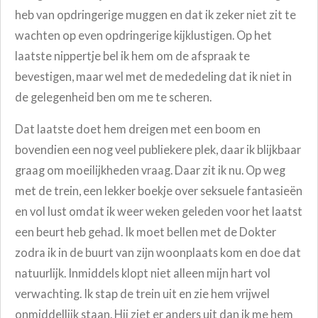
heb van opdringerige muggen en dat ik zeker niet zit te
wachten op even opdringerige kijklustigen. Op het
laatste nippertje bel ik hem om de afspraak te
bevestigen, maar wel met de mededeling dat ik niet in
de gelegenheid ben om me te scheren.
Dat laatste doet hem dreigen met een boom en
bovendien een nog veel publiekere plek, daar ik blijkbaar
graag om moeilijkheden vraag. D
aar zit ik nu. Op weg
met de trein, een lekker boekje over seksuele fantasieën
en vol lust omdat ik weer weken geleden voor het laatst
een beurt heb gehad. Ik moet bellen met de Dokter
zodra ik in de buurt van zijn woonplaats kom en doe dat
natuurlijk. Inmiddels klopt niet alleen mijn hart vol
verwachting. Ik stap de trein uit en zie hem vrijwel
onmiddellijk staan. Hij ziet er anders uit dan ik me hem