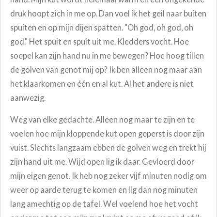
druk hoopt zich in me op. Dan voel ik het geil naar buiten
spuiten en op mijn dijen spatten. "Oh god, oh god, oh
god." Het spuit en spuit uit me. Kledders vocht. Hoe
soepel kan zijn hand nu in me bewegen? Hoe hoog tillen
de golven van genot mij op? Ik ben alleen nog maar aan
het klaarkomen en één en al kut. Al het andere is niet
aanwezig.
Weg van elke gedachte. Alleen nog maar te zijn en te
voelen hoe mijn kloppende kut open geperst is door zijn
vuist. Slechts langzaam ebben de golven weg en trekt hij
zijn hand uit me.
Wijd open lig ik daar. Gevloerd door
mijn eigen genot. Ik heb nog zeker vijf minuten nodig om
weer op aarde terug te komen en lig dan nog minuten
lang amechtig op de tafel. Wel voelend hoe het vocht