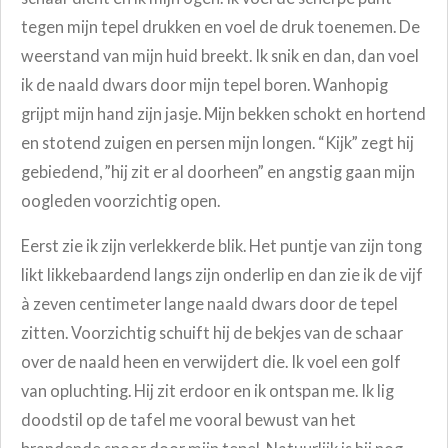
tegen mijn tepel drukken en voel de druk toenemen. De
weerstand van mijn huid breekt. Ik snik en dan, dan voel
ik de naald dwars door mijn tepel boren. Wanhopig
grijpt mijn hand zijn jasje. Mijn bekken schokt en hortend
en stotend zuigen en persen mijn longen. “Kijk” zegt hij
gebiedend, ”hij zit er al doorheen” en angstig gaan mijn
oogleden voorzichtig open.
Eerst zie ik zijn verlekkerde blik. Het puntje van zijn tong
likt likkebaardend langs zijn onderlip en dan zie ik de vijf
à zeven centimeter lange naald dwars door de tepel
zitten. Voorzichtig schuift hij de bekjes van de schaar
over de naald heen en verwijdert die. Ik voel een golf
van opluchting. Hij zit erdoor en ik ontspan me. Ik lig
doodstil op de tafel
me vooral bewust van het