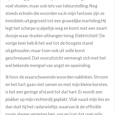
voel vloeien, maar ook iets van teleurstelling. Nog
steeds echoën die woorden na.In mijn fantasie zijn ze
inmiddels uitgegroeid tot een gruwelijke marteling.
Hij
legt het scherpe scalpeltje weg en komt met een zwart
doosje waar draden uithangen terug. Elektriciteit! De
vorige keer heb ik het wel tot de hoogste stand
uitgehouden, maar toen ook uit volle borst
geschreeuwd. Dat vooruitzicht vermengt zich met het
wel bekende mengsel van angst en opwinding.
Ik hoor de waarschuwende woorden naklinken. Stroom
en het hart gaan niet samen en met mijn kleine borsten,
is het een geringe afstand tot dat hart. Er wordt een
plakker op mijn rechterdij geplakt. Vlak naast mijn lies en
dan sluit hij het radarwieltje, waarvan ik de officiële
naam alweer vergeten ben, aan en laat dat over mijn