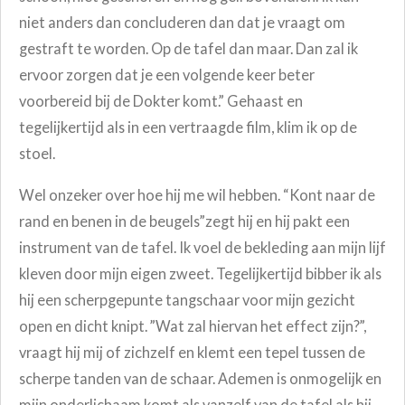
niet anders dan concluderen dan dat je vraagt om
gestraft te worden. Op de tafel dan maar. Dan zal ik
ervoor zorgen dat je een volgende keer beter
voorbereid bij de Dokter komt.” Gehaast en
tegelijkertijd als in een vertraagde film, klim ik op de
stoel.
Wel onzeker over hoe hij me wil hebben. “Kont naar de
rand en benen in de beugels”zegt hij en hij pakt een
instrument van de tafel. Ik voel de bekleding aan mijn lijf
kleven door mijn eigen zweet. Tegelijkertijd bibber ik als
hij een scherpgepunte tangschaar voor mijn gezicht
open en dicht knipt. ”Wat zal hiervan het effect zijn?”,
vraagt hij mij of zichzelf en klemt een tepel tussen de
scherpe tanden van de schaar.
Ademen is onmogelijk en
mijn onderlichaam komt als vanzelf van de tafel als hij