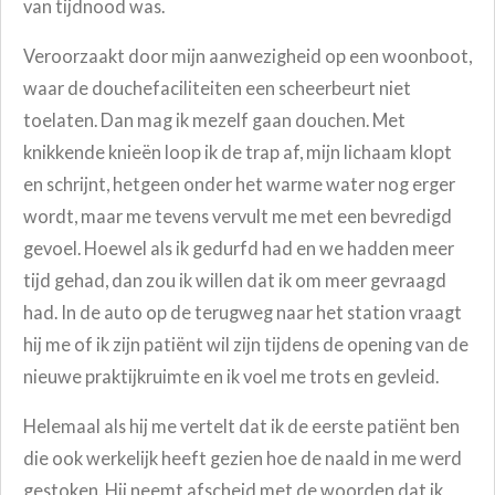
van tijdnood was.
Veroorzaakt door mijn aanwezigheid op een woonboot,
waar de douchefaciliteiten een scheerbeurt niet
toelaten.
Dan mag ik mezelf gaan douchen. Met
knikkende knieën loop ik de trap af, mijn lichaam klopt
en schrijnt, hetgeen onder het warme water nog erger
wordt, maar me tevens vervult me met een bevredigd
gevoel. Hoewel als ik gedurfd had en we hadden meer
tijd gehad, dan zou ik willen dat ik om meer gevraagd
had.
In de auto op de terugweg naar het station vraagt
hij me of ik zijn patiënt wil zijn tijdens de opening van de
nieuwe praktijkruimte en ik voel me trots en gevleid.
Helemaal als hij me vertelt dat ik de eerste patiënt ben
die ook werkelijk heeft gezien hoe de naald in me werd
gestoken. Hij neemt afscheid met de woorden dat ik