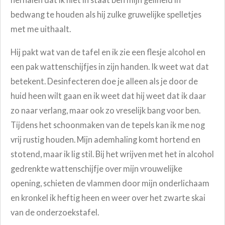
bedwang te houden als hij zulke gruwelijke spelletjes
met me uithaalt.
Hij pakt wat van de tafel en ik zie een flesje alcohol en
een pak wattenschijfjes in zijn handen. Ik weet wat dat
betekent. Desinfecteren doe je alleen als je door de
huid heen wilt gaan en ik weet dat hij weet dat ik daar
zo naar verlang, maar ook zo vreselijk bang voor ben.
Tijdens het schoonmaken van de tepels kan ik me nog
vrij rustig houden. Mijn ademhaling komt hortend en
stotend, maar ik lig stil. Bij het wrijven met het in alcohol
gedrenkte wattenschijfje over mijn vrouwelijke
opening, schieten de vlammen door mijn onderlichaam
en kronkel ik heftig heen en weer over het zwarte skai
van de onderzoekstafel.