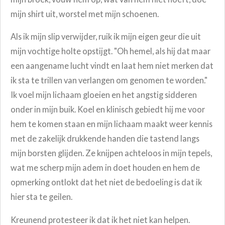
mijn shirt uit, worstel met mijn schoenen.
Als ik mijn slip verwijder, ruik ik mijn eigen geur die uit
mijn vochtige holte opstijgt. "Oh hemel, als hij dat maar
een aangename lucht vindt en laat hem niet merken dat
ik sta te trillen van verlangen om genomen te worden."
Ik voel mijn lichaam gloeien en het angstig sidderen
onder in mijn buik. Koel en klinisch gebiedt hij me voor
hem te komen staan en mijn lichaam maakt weer kennis
met de zakelijk drukkende handen die tastend langs
mijn borsten glijden. Ze knijpen achteloos in mijn tepels,
wat me scherp mijn adem in doet houden en hem de
opmerking ontlokt dat het niet de bedoeling is dat ik
hier sta te geilen.
Kreunend protesteer ik dat ik het niet kan helpen.