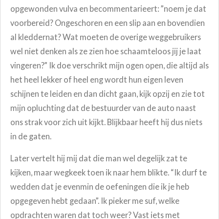
opgewonden vulva en becommentarieert: ”noem je dat
voorbereid? Ongeschoren en een slip aan en bovendien
al kleddernat? Wat moeten de overige weggebruikers
wel niet denken als ze zien hoe schaamteloos jij je laat
vingeren?” Ik doe verschrikt mijn ogen open, die altijd als
het heel lekker of heel eng wordt hun eigen leven
schijnen te leiden en dan dicht gaan, kijk opzij en zie tot
mijn opluchting dat de bestuurder van de auto naast
ons strak voor zich uit kijkt. Blijkbaar heeft hij dus niets
in de gaten.
Later vertelt hij mij dat die man wel degelijk zat te
kijken, maar wegkeek toen ik naar hem blikte.
“Ik durf te
wedden dat je evenmin de oefeningen die ik je heb
opgegeven hebt gedaan”. Ik pieker me suf, welke
opdrachten waren dat toch weer? Vast iets met