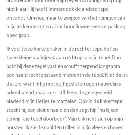
brandende spoor door mijn tepel. Natuurlijk is hij nog
niet klaar. Hij heeft immers ook de andere tepel
ontsmet. Om nog maar te zwijgen van het reinigen van
mijn lekkende kut en al ras hoor ik weer een verpakking
open gaan.
Ik voel twee korte prikken in de rechter tepelhof en
twee kleine naaldjes staan rechtop in mijn tepel. Dan
pakt hij deze tepel vast en schuift tergend langzaam
een naald rechtopstaand midden in de tepel. Niet dat ik
dat zie, want ik lig met stijf gesloten ogen nauwelijks
ademhalend, maar o zo stil. Hem de gelegenheid
biedend mijn tietjes te martelen. Ook in de linkertepel
steekt hij een kleine naald en dan zegt hij: “nu kijken,
terwijl ik je tepel doorboor”. Mijn blik richt zich op mijn
borsten. Ik zie de naalden trillen in mijn vlees en boven