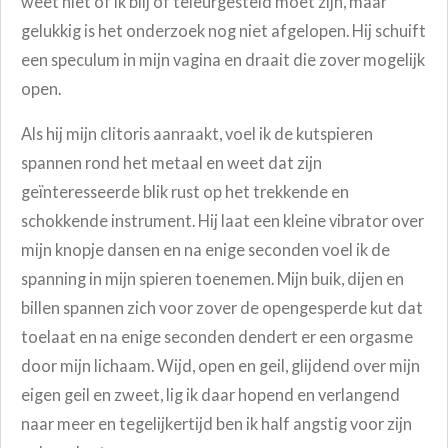
weet niet of ik blij of teleurgesteld moet zijn, maar
gelukkig is het onderzoek nog niet afgelopen. Hij schuift
een speculum in mijn vagina en draait die zover mogelijk
open.
Als hij mijn clitoris aanraakt, voel ik de kutspieren
spannen rond het metaal en weet dat zijn
geïnteresseerde blik rust op het trekkende en
schokkende instrument. Hij laat een kleine vibrator over
mijn knopje dansen en na enige seconden voel ik de
spanning in mijn spieren toenemen. Mijn buik, dijen en
billen spannen zich voor zover de opengesperde kut dat
toelaat en na enige seconden dendert er een orgasme
door mijn lichaam. Wijd, open en geil, glijdend over mijn
eigen geil en zweet, lig ik daar hopend en verlangend
naar meer en tegelijkertijd ben ik half angstig voor zijn