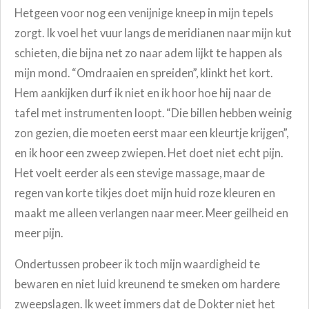
Hetgeen voor nog een venijnige kneep in mijn tepels
zorgt. Ik voel het vuur langs de meridianen naar mijn kut
schieten, die bijna net zo naar adem lijkt te happen als
mijn mond. “Omdraaien en spreiden”, klinkt het kort.
Hem aankijken durf ik niet en ik hoor hoe hij naar de
tafel met instrumenten loopt. “Die billen hebben weinig
zon gezien, die moeten eerst maar een kleurtje krijgen”,
en ik hoor een zweep zwiepen. Het doet niet echt pijn.
Het voelt eerder als een stevige massage, maar de
regen van korte tikjes doet mijn huid roze kleuren en
maakt me alleen verlangen naar meer. M
eer geilheid en
meer pijn.
Ondertussen probeer ik toch mijn waardigheid te
bewaren en niet luid kreunend te smeken om hardere
zweepslagen. Ik weet immers dat de Dokter niet het