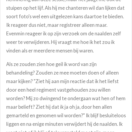
stuipen op het lijf. Als hij me chanteren wil dan lijken dat
soort foto’s wel een uitgelezen kans daartoe te bieden.
Ik reageer dus niet, maar registreer alleen maar.
Evenmin reageer ik op zijn verzoek om de naalden zelf
weer te verwijderen. Hij vraagt me hoe ik het zou ik
vinden als er meerdere mensen bij waren.
Als ze zouden zien hoe geil ik word van zijn
behandeling? Zouden ze mee moeten doen of alleen
maar kijken? "Ziet hij aan mijn reactie dat ik het liefst
door een heel regiment vastgehouden zou willen
worden? Mij zo dwingend te ondergaan wat hen of hem
maar belieft? Ziet hij dat ik ja oh ja, door hen allen
gemarteld en genomen wil worden?"
Ik blijf besluiteloos
liggen en na enige minuten verwijdert hij de naalden. Ik