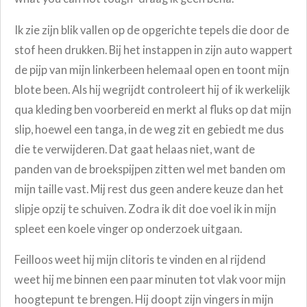
Ik zie zijn blik vallen op de opgerichte tepels die door de
stof heen drukken. Bij het instappen in zijn auto wappert
de pijp van mijn linkerbeen helemaal open en toont mijn
blote been. Als hij wegrijdt controleert hij of ik werkelijk
qua kleding ben voorbereid en merkt al fluks op dat mijn
slip, hoewel een tanga, in de weg zit en gebiedt me dus
die te verwijderen. Dat gaat helaas niet, want de
panden van de broekspijpen zitten wel met banden om
mijn taille vast. Mij rest dus geen andere keuze dan het
slipje opzij te schuiven. Z
odra ik dit doe voel ik in mijn
spleet een koele vinger op onderzoek uitgaan.
Feilloos weet hij mijn clitoris te vinden en al rijdend
weet hij me binnen een paar minuten tot vlak voor mijn
hoogtepunt te brengen. Hij doopt zijn vingers in mijn