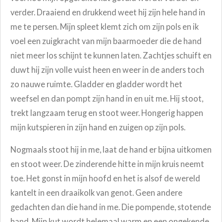
verder.
Draaiend en drukkend weet hij zijn hele hand in
me te persen. Mijn spleet klemt zich om zijn pols en ik
voel een zuigkracht van mijn baarmoeder die de hand
niet meer los schijnt te kunnen laten. Zachtjes schuift en
duwt hij zijn volle vuist heen en weer in de anders toch
zo nauwe ruimte. Gladder en gladder wordt het
weefsel en dan pompt zijn hand in en uit me. Hij stoot,
trekt langzaam terug en stoot weer. Hongerig happen
mijn kutspieren in zijn hand en zuigen op zijn pols.
Nogmaals stoot hij in me, laat de hand er bijna uitkomen
en stoot weer. De zinderende hitte in mijn kruis neemt
toe. Het gonst in mijn hoofd en het is alsof de wereld
kantelt in een draaikolk van genot. Geen andere
gedachten dan die hand in me. Die pompende, stotende
hand. Mijn kut wordt helemaal warm en een ongekende