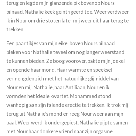
terug en legde mijn glanzende pik bovenop Nours
bilnaad. Nathalie keek geïntrigeerd toe. Weer verdween
ik in Nour om drie stoten later mij weer uit haar terug te
trekken.
Een paar tikjes van mijn eikel boven Nours bilnaad
bleken voor Nathalie teveel om nog langer weerstand
te kunnen bieden. Ze boog voorover, pakte mijn joekel
en opende haar mond. Haar warmte en speeksel
vermengden zich met het natuurlijke glijmiddel van
Nour en mij. Nathalie, haar Antiliaan, Nour en ik
vormden het ideale kwartet. Mohammed stond
wanhopig aan zijn falende erectie te trekken. Ik trok mij
terug uit Nathalie’s mond en reeg Nour weer aan mijn
paal. Weer werd ik ondergepiest. Nathalie pijpte samen
met Nour haar donkere vriend naar zijn orgasme.