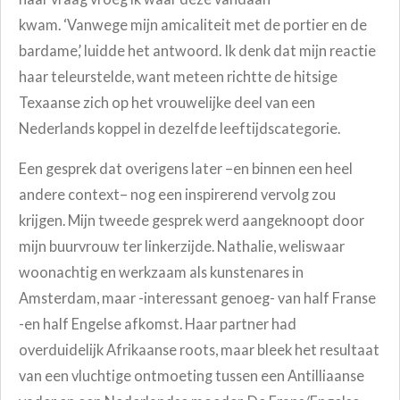
kwam. ‘Vanwege mijn amicaliteit met de portier en de
bardame,’ luidde het antwoord. Ik denk dat mijn reactie
haar teleurstelde, want meteen richtte de hitsige
Texaanse zich op het vrouwelijke deel van een
Nederlands koppel in dezelfde leeftijdscategorie.
Een gesprek dat overigens later –en binnen een heel
andere context– nog een inspirerend vervolg zou
krijgen. Mijn tweede gesprek werd aangeknoopt door
mijn buurvrouw ter linkerzijde. Nathalie, weliswaar
woonachtig en werkzaam als kunstenares in
Amsterdam, maar -interessant genoeg- van half Franse
-en half Engelse afkomst. Haar partner had
overduidelijk Afrikaanse roots, maar bleek het resultaat
van een vluchtige ontmoeting tussen een Antilliaanse