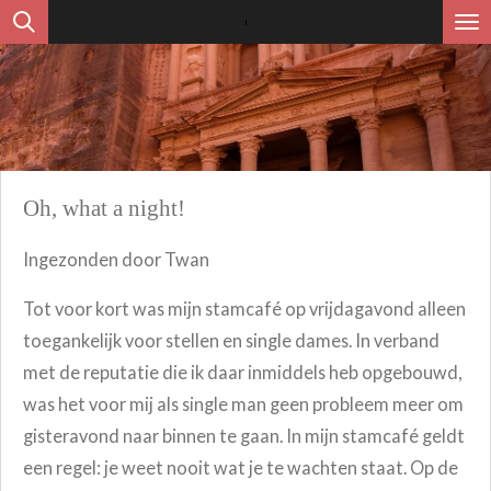
Ga
direct
naar
de
hoofdinhoud
Oh, what a night!
Ingezonden door Twan
Tot voor kort was mijn stamcafé op vrijdagavond alleen
toegankelijk voor stellen en single dames. In verband
met de reputatie die ik daar inmiddels heb opgebouwd,
was het voor mij als single man geen probleem meer om
gisteravond naar binnen te gaan. In mijn stamcafé geldt
een regel: je weet nooit wat je te wachten staat. Op de