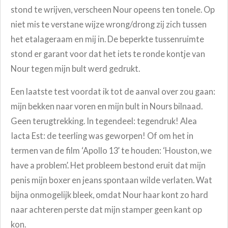
stond te wrijven, verscheen Nour opeens ten tonele. Op
niet mis te verstane wijze wrong/drong zij zich tussen
het etalageraam en mij in. De beperkte tussenruimte
stond er garant voor dat het iets te ronde kontje van
Nour tegen mijn bult werd gedrukt.
Een laatste test voordat ik tot de aanval over zou gaan:
mijn bekken naar voren en mijn bult in Nours bilnaad.
Geen terugtrekking. In tegendeel: tegendruk! Alea
Iacta Est: de teerling was geworpen! Of om het in
termen van de film ‘Apollo 13’ te houden: ‘Houston, we
have a problem’. Het probleem bestond eruit dat mijn
penis mijn boxer en jeans spontaan wilde verlaten. Wat
bijna onmogelijk bleek, omdat Nour haar kont zo hard
naar achteren perste dat mijn stamper geen kant op
kon.