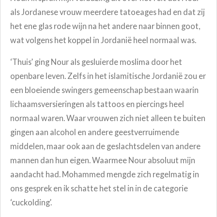
als Jordanese vrouw meerdere tatoeages had en dat zij
het ene glas rode wijn na het andere naar binnen goot,
wat volgens het koppel in Jordanië heel normaal was.
‘Thuis’ ging Nour als gesluierde moslima door het
openbare leven. Zelfs in het islamitische Jordanië zou er
een bloeiende swingers gemeenschap bestaan waarin
lichaamsversieringen als tattoos en piercings heel
normaal waren. Waar vrouwen zich niet alleen te buiten
gingen aan alcohol en andere geestverruimende
middelen, maar ook aan de geslachtsdelen van andere
mannen dan hun eigen. Waarmee Nour absoluut mijn
aandacht had. Mohammed mengde zich regelmatig in
ons gesprek en ik schatte het stel in in de categorie
‘cuckolding’.