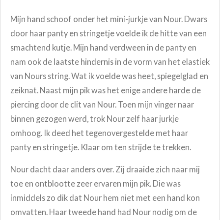
Mijn hand schoof onder het mini-jurkje van Nour. Dwars
door haar panty en stringetje voelde ik de hitte van een
smachtend kutje. Mijn hand verdween in de panty en
nam ook de laatste hindernis in de vorm van het elastiek
van Nours string. Wat ik voelde was heet, spiegelglad en
zeiknat. Naast mijn pik was het enige andere harde de
piercing door de clit van Nour. Toen mijn vinger naar
binnen gezogen werd, trok Nour zelf haar jurkje
omhoog. Ik deed het tegenovergestelde met haar
panty en stringetje. Klaar om ten strijde te trekken.
Nour dacht daar anders over. Zij draaide zich naar mij
toe en ontblootte zeer ervaren mijn pik. Die was
inmiddels zo dik dat Nour hem niet met een hand kon
omvatten. Haar tweede hand had Nour nodig om de