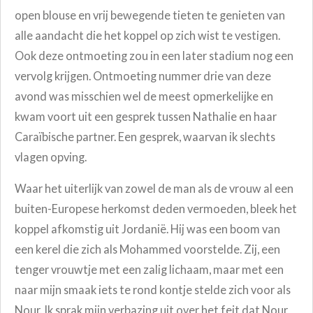
open blouse en vrij bewegende tieten te genieten van
alle aandacht die het koppel op zich wist te vestigen.
Ook deze ontmoeting zou in een later stadium nog een
vervolg krijgen. Ontmoeting nummer drie van deze
avond was misschien wel de meest opmerkelijke en
kwam voort uit een gesprek tussen Nathalie en haar
Caraïbische partner. Een gesprek, waarvan ik slechts
vlagen opving.
Waar het uiterlijk van zowel de man als de vrouw al een
buiten-Europese herkomst deden vermoeden, bleek het
koppel afkomstig uit Jordanië. Hij was een boom van
een kerel die zich als Mohammed voorstelde. Zij, een
tenger vrouwtje met een zalig lichaam, maar met een
naar mijn smaak iets te rond kontje stelde zich voor als
Nour. Ik sprak mijn verbazing uit over het feit dat Nour