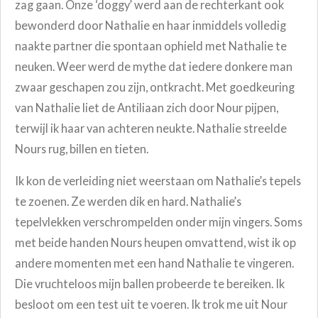
zag gaan. Onze ‘doggy’ werd aan de rechterkant ook
bewonderd door Nathalie en haar inmiddels volledig
naakte partner die spontaan ophield met Nathalie te
neuken. Weer werd de mythe dat iedere donkere man
zwaar geschapen zou zijn, ontkracht. Met goedkeuring
van Nathalie liet de Antiliaan zich door Nour pijpen,
terwijl ik haar van achteren neukte. Nathalie streelde
Nours rug, billen en tieten.
Ik kon de verleiding niet weerstaan om Nathalie’s tepels
te zoenen. Ze werden dik en hard. Nathalie’s
tepelvlekken verschrompelden onder mijn vingers. Soms
met beide handen Nours heupen omvattend, wist ik op
andere momenten met een hand Nathalie te vingeren.
Die vruchteloos mijn ballen probeerde te bereiken. Ik
besloot om een test uit te voeren. Ik trok me uit Nour