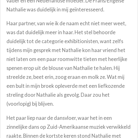
vader en een Nederlandse moeder. De Frans/Engelse
Nathalie was duidelijk in mij geïnteresseerd.
Haar partner, van wie ik de naam echt niet meer weet,
was dat duidelijk meer in haar. Het stel behoorde
duidelijk tot de categorie exhibitionisten, want zelfs
tijdens mijn gesprek met Nathalie kon haar vriend het
niet laten om een paar roomwitte tieten met heerlijke
spenen erop uit de blouse van Nathalie te halen. Hij
streelde ze, beet erin, zoog eraan en molk ze. Wat mij
een bult in mijn broek opleverde met een liefkozende
streling door Nathalie als gevolg. Daar zou het
(voorlopig) bij blijven.
Het paar liep naar de dansvloer, waar het in een
zinnelijke dans op Zuid-Amerikaanse muziek verwikkeld
raakte. Binnen de kortste keren stond Nathalie met