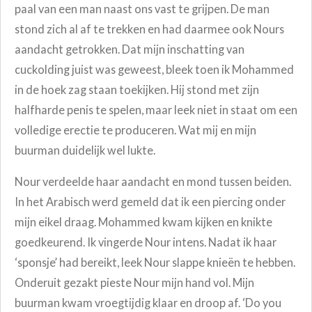
paal van een man naast ons vast te grijpen. De man
stond zich al af te trekken en had daarmee ook Nours
aandacht getrokken. Dat mijn inschatting van
cuckolding juist was geweest, bleek toen ik Mohammed
in de hoek zag staan toekijken. Hij stond met zijn
halfharde penis te spelen, maar leek niet in staat om een
volledige erectie te produceren. Wat mij en mijn
buurman duidelijk wel lukte.
Nour verdeelde haar aandacht en mond tussen beiden.
In het Arabisch werd gemeld dat ik een piercing onder
mijn eikel draag. Mohammed kwam kijken en knikte
goedkeurend. Ik vingerde Nour intens. Nadat ik haar
‘sponsje’ had bereikt, leek Nour slappe knieën te hebben.
Onderuit gezakt pieste Nour mijn hand vol. Mijn
buurman kwam vroegtijdig klaar en droop af. ‘Do you