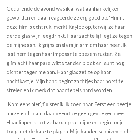
Gedurende de avond was ik al wat aanhankelijker
geworden en daar reageerde ze erg goed op.
'Hmm,
deze film is echt ruk.' merkt Kaylee op, terwijl ze haar
derde glas wijn leegdrinkt. Haar zachte lijf legt ze tegen
de mijne aan. Ik grijns en sla mijn arm om haar heen. Ik
laat hem tegen haar imposante boezem rusten. Ze
glimlacht haar parelwitte tanden bloot en leunt nog
dichter tegen me aan. Haar glas zet ze op haar
nachtkastje. Mijn hand begint zachtjes haar borst te
strelen en ik merk dat haar tepels hard worden.
'Kom eens hier', fluister ik. Ik zoen haar. Eerst een beetje
aarzelend, maar daar neemt ze geen genoegen mee.
Haar lippen drukt ze hard op de mijne en begint mijn
tong met de hare te plagen. Mijn handen schuiven onder