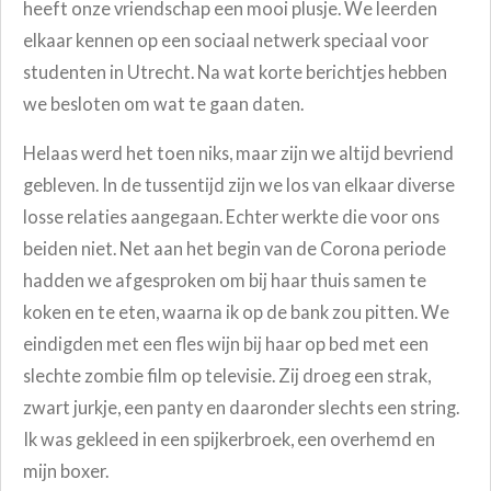
heeft onze vriendschap een mooi plusje. We leerden
elkaar kennen op een sociaal netwerk speciaal voor
studenten in Utrecht. Na wat korte berichtjes hebben
we besloten om wat te gaan daten.
Helaas werd het toen niks, maar zijn we altijd bevriend
gebleven. In de tussentijd zijn we los van elkaar diverse
losse relaties aangegaan.
Echter werkte die voor ons
beiden niet. Net aan het begin van de Corona periode
hadden we afgesproken om bij haar thuis samen te
koken en te eten, waarna ik op de bank zou pitten. We
eindigden met een fles wijn bij haar op bed met een
slechte zombie film op televisie. Zij droeg een strak,
zwart jurkje, een panty en daaronder slechts een string.
Ik was gekleed in een spijkerbroek, een overhemd en
mijn boxer.