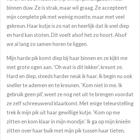
binnen duw. Ze is strak, maar wil graag. Ze accepteert
mijn complete pik met weinig moeite, maar met veel
gekreun. Haar kutje is zo nat en heerlijk dat ik snel diep
en hard kan stoten. Dit voelt alsof het zo hoort. Alsof
we al lang zo samen horen te liggen.
Mijn harde pik komt diep bij haar binnen en ze kijkt me
met grote ogen aan. 'Oh wat is dit lekker', kreunt ze.
Hard en diep, steeds harder neuk ik haar.
Ik begin nu ook
sneller te ademen en te kreunen. 'Kom niet in me. Ik
gebruik geen pil', weet ze nog net uit te brengen voordat
ze zelf schreeuwend klaarkomt. Met enige teleurstelling
trek ik mijn pik uit haar gewillige kutje. 'Kom op me
zitten en kom klaar in mijn mondje.' Ik ga op mijn knieën
zitten over haar buik met mijn pik tussen haar tieten.