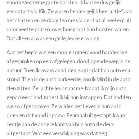
enorme/extreme grote borsten. Ik had ze dus gelijk
gecontact via Kik. Ze waren beiden gelijk heel actief aan
het chatten en ze daagden me via de chat al heel erg uit
door veel te praten over hoe groot hun borsten waren.
Dat alleen al was een geile, leuke ervaring.
Aan het begin van een mooie zomeravond hadden we
afgesproken op een afgelegen, doodlopende weg in de
natuur. Toen ik kwam aanrijden, zag ik dat hun auto er al
stond. Toen ik de auto parkeerde, kon ik Mirri in de auto
zien zitten. Ze lachte leuk naar me. Nadat ik mijn auto
geparkeerd had, moest ik bij hun instappen. Dat hadden
we zo afgesproken. Ze wilden het liever in hun auto
doen en dat vond ik prima. Eenmaal uitgestapt, kwam
Lentje aan de andere kant van hun auto de deur
uitgestapt. Wat een verschijning was dat zeg!