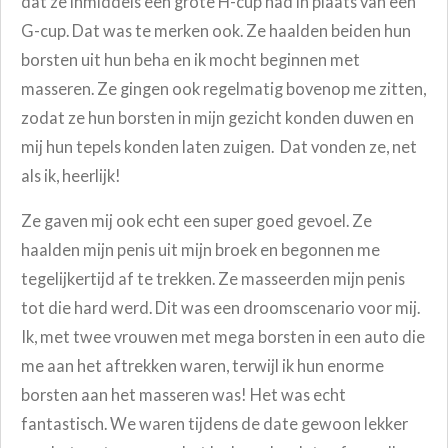
dat ze inmiddels een grote H-cup had in plaats van een
G-cup. Dat was te merken ook. Ze haalden beiden hun
borsten uit hun beha en ik mocht beginnen met
masseren. Ze gingen ook regelmatig bovenop me zitten,
zodat ze hun borsten in mijn gezicht konden duwen en
mij hun tepels konden laten zuigen. Dat vonden ze, net
als ik, heerlijk!
Ze gaven mij ook echt een super goed gevoel. Ze
haalden mijn penis uit mijn broek en begonnen me
tegelijkertijd af te trekken. Ze masseerden mijn penis
tot die hard werd. Dit was een droomscenario voor mij.
Ik, met twee vrouwen met mega borsten in een auto die
me aan het aftrekken waren, terwijl ik hun enorme
borsten aan het masseren was! Het was echt
fantastisch. We waren tijdens de date gewoon lekker