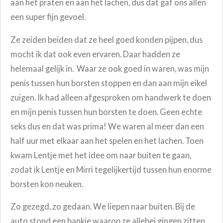
aan het praten en aan het lachen, dus dat gaf ons allen
een super fijn gevoel.
Ze zeiden beiden dat ze heel goed konden pijpen, dus
mocht ik dat ook even ervaren. Daar hadden ze
helemaal gelijk in. Waar ze ook goed in waren, was mijn
penis tussen hun borsten stoppen en dan aan mijn eikel
zuigen. Ik had alleen afgesproken om handwerk te doen
en mijn penis tussen hun borsten te doen. Geen echte
seks dus en dat was prima! We waren al meer dan een
half uur met elkaar aan het spelen en het lachen. Toen
kwam Lentje met het idee om naar buiten te gaan,
zodat ik Lentje en Mirri tegelijkertijd tussen hun enorme
borsten kon neuken.
Zo gezegd, zo gedaan. We liepen naar buiten. Bij de
auto stond een bankje waarop ze allebei gingen zitten.