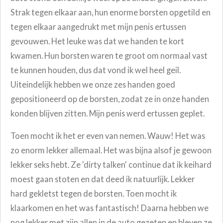
Strak tegen elkaar aan, hun enorme borsten opgetild en
tegen elkaar aangedrukt met mijn penis ertussen
gevouwen. Het leuke was dat we handen te kort
kwamen. Hun borsten waren te groot om normaal vast
te kunnen houden, dus dat vond ik wel heel geil.
Uiteindelijk hebben we onze zes handen goed
gepositioneerd op de borsten, zodat ze in onze handen
konden blijven zitten. Mijn penis werd ertussen geplet.
Toen mocht ik het er even van nemen. Wauw! Het was
zo enorm lekker allemaal. Het was bijna alsof je gewoon
lekker seks hebt. Ze 'dirty talken' continue dat ik keihard
moest gaan stoten en dat deed ik natuurlijk. Lekker
hard gekletst tegen de borsten. Toen mocht ik
klaarkomen en het was fantastisch! Daarna hebben we
nog lekker met zijn allen in de auto gezeten en bleven ze