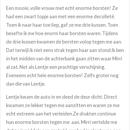
Een mooie, volle vrouw met echt enorme borsten! Ze
had een zwart topje aan met een enorme decolleté.
Toen ik naar haar toe liep, gaf ze me drie kussen. Toen
besefte ik me hoe enorm haar borsten waren. Tijdens
de drie kussen kwamen de borsten volop tegen me aan.
Dat terwijl ik niet eens strak tegen haar aan stond.Ik ben
in het midden van de achterbank gaan zitten waar Mirri
al zat. Net als Lentje een prachtige verschijning.
Eveneens echt hele enorme borsten! Zelfs groter nog
dan die van Lentje.
Lentje kwam de auto in en deed de deur dicht. Direct
kwamen ze lekker tegen me aanzitten en waren ze me
echt extreem aan het verleiden.Ze drukten continue
hun enorme borsten tegen me aan. Mirri vertelde me