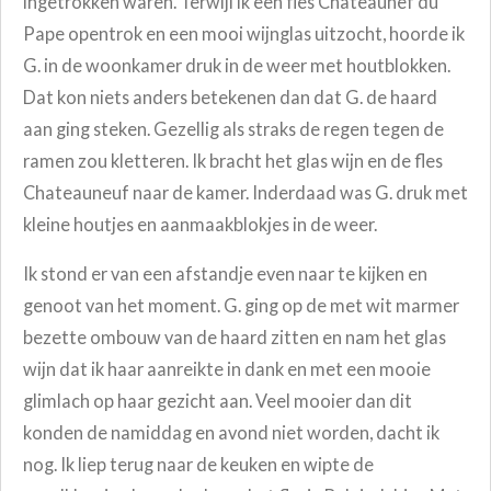
ingetrokken waren. Terwijl ik een fles Chateaunef du
Pape opentrok en een mooi wijnglas uitzocht, hoorde ik
G. in de woonkamer druk in de weer met houtblokken.
Dat kon niets anders betekenen dan dat G. de haard
aan ging steken. Gezellig als straks de regen tegen de
ramen zou kletteren. Ik bracht het glas wijn en de fles
Chateauneuf naar de kamer. Inderdaad was G. druk met
kleine houtjes en aanmaakblokjes in de weer.
Ik stond er van een afstandje even naar te kijken en
genoot van het moment. G. ging op de met wit marmer
bezette ombouw van de haard zitten en nam het glas
wijn dat ik haar aanreikte in dank en met een mooie
glimlach op haar gezicht aan. Veel mooier dan dit
konden de namiddag en avond niet worden, dacht ik
nog. Ik liep terug naar de keuken en wipte de