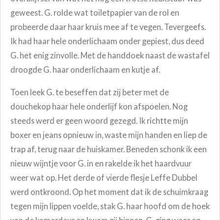
geweest. G. rolde wat toiletpapier van de rol en
probeerde daar haar kruis mee af te vegen. Tevergeefs.
Ik had haar hele onderlichaam onder gepiest, dus deed
G. het enig zinvolle. Met de handdoek naast de wastafel
droogde G. haar onderlichaam en kutje af.
Toen leek G. te beseffen dat zij beter met de
douchekop haar hele onderlijf kon afspoelen. Nog
steeds werd er geen woord gezegd. Ik richtte mijn
boxer en jeans opnieuw in, waste mijn handen en liep de
trap af, terug naar de huiskamer. Beneden schonk ik een
nieuw wijntje voor G. in en rakelde ik het haardvuur
weer wat op. Het derde of vierde flesje Leffe Dubbel
werd ontkroond. Op het moment dat ik de schuimkraag
tegen mijn lippen voelde, stak G. haar hoofd om de hoek