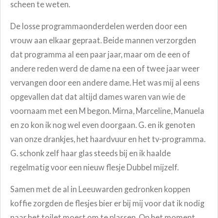
scheen te weten.
De losse programmaonderdelen werden door een
vrouw aan elkaar gepraat. Beide mannen verzorgden
dat programma al een paar jaar, maar om de een of
andere reden werd de dame na een of twee jaar weer
vervangen door een andere dame. Het was mij al eens
opgevallen dat dat altijd dames waren van wie de
voornaam met een M begon. Mirna, Marceline, Manuela
en zo kon ik nog wel even doorgaan. G. en ik genoten
van onze drankjes, het haardvuur en het tv-programma.
G. schonk zelf haar glas steeds bij en ik haalde
regelmatig voor een nieuw flesje Dubbel mijzelf.
Samen met de al in Leeuwarden gedronken koppen
koffie zorgden de flesjes bier er bij mij voor dat ik nodig
naar het toilet moest om te plassen. Op het moment