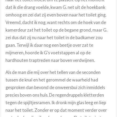
dat ik die drang voelde, kwam G. net uit de hoekbank
omhoog en zei dat zij even boven naar het toilet ging.
Vreemd, dacht ik nog, want rechts om de hoek van de
kamerdeur zat het toilet op de begane grond, maar G.
zei dus dat zij nu naar het toilet in de badkamer zou
gaan. Terwijl ik daar nog een beetje over zat te
mijmeren, hoorde ik G’s voetstappen al op de
hardhouten traptreden naar boven verdwijnen.
Als de man die mij over het tellen van de seconden
tussen de knal en het gerommel de waarheid had
gesproken dan bevond de onweersbui zich inmiddels
precies boven ons huis. De regendruppels kletterden
tegen de spijltjesramen. Ik dronk mijn glas leeg en liep
naar het toilet. Zonder er op dat moment verder over