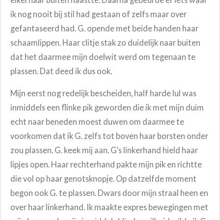
ik nog nooit bij stil had gestaan of zelfs maar over
gefantaseerd had. G. opende met beide handen haar
schaamlippen. Haar clitje stak zo duidelijk naar buiten
dat het daarmee mijn doelwit werd om tegenaan te
plassen. Dat deed ik dus ook.
Mijn eerst nog redelijk bescheiden, half harde lul was
inmiddels een flinke pik geworden die ik met mijn duim
echt naar beneden moest duwen om daarmee te
voorkomen dat ik G. zelfs tot boven haar borsten onder
zou plassen. G. keek mij aan. G’s linkerhand hield haar
lipjes open. Haar rechterhand pakte mijn pik en richtte
die vol op haar genotsknopje. Op datzelfde moment
begon ook G. te plassen. Dwars door mijn straal heen en
over haar linkerhand. Ik maakte expres bewegingen met