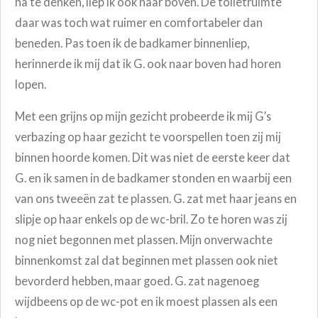
na te denken, liep ik ook naar boven. De toiletruimte
daar was toch wat ruimer en comfortabeler dan
beneden. Pas toen ik de badkamer binnenliep,
herinnerde ik mij dat ik G. ook naar boven had horen
lopen.
Met een grijns op mijn gezicht probeerde ik mij G’s
verbazing op haar gezicht te voorspellen toen zij mij
binnen hoorde komen. Dit was niet de eerste keer dat
G. en ik samen in de badkamer stonden en waarbij een
van ons tweeën zat te plassen. G. zat met haar jeans en
slipje op haar enkels op de wc-bril. Zo te horen was zij
nog niet begonnen met plassen. Mijn onverwachte
binnenkomst zal dat beginnen met plassen ook niet
bevorderd hebben, maar goed. G. zat nagenoeg
wijdbeens op de wc-pot en ik moest plassen als een