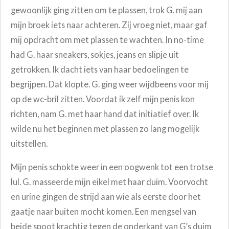
gewoonlijk ging zitten om te plassen, trok G. mij aan
mijn broek iets naar achteren. Zij vroeg niet, maar gaf
mij opdracht om met plassen te wachten. In no-time
had G. haar sneakers, sokjes, jeans en slipje uit
getrokken. Ik dacht iets van haar bedoelingen te
begrijpen. Dat klopte. G. ging weer wijdbeens voor mij
op de wc-bril zitten. Voordat ik zelf mijn penis kon
richten, nam G. met haar hand dat initiatief over. Ik
wilde nu het beginnen met plassen zo lang mogelijk
uitstellen.
Mijn penis schokte weer in een oogwenk tot een trotse
lul. G. masseerde mijn eikel met haar duim. Voorvocht
en urine gingen de strijd aan wie als eerste door het
gaatje naar buiten mocht komen. Een mengsel van
beide spoot krachtig tegen de onderkant van G’s duim