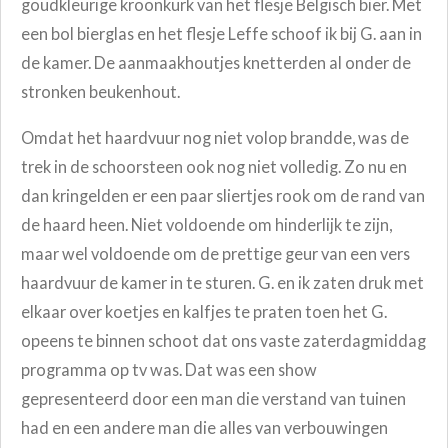
goudkleurige kroonkurk van het flesje Belgisch bier. Met
een bol bierglas en het flesje Leffe schoof ik bij G. aan in
de kamer. De aanmaakhoutjes knetterden al onder de
stronken beukenhout.
Omdat het haardvuur nog niet volop brandde, was de
trek in de schoorsteen ook nog niet volledig. Zo nu en
dan kringelden er een paar sliertjes rook om de rand van
de haard heen. Niet voldoende om hinderlijk te zijn,
maar wel voldoende om de prettige geur van een vers
haardvuur de kamer in te sturen. G. en ik zaten druk met
elkaar over koetjes en kalfjes te praten toen het G.
opeens te binnen schoot dat ons vaste zaterdagmiddag
programma op tv was. Dat was een show
gepresenteerd door een man die verstand van tuinen
had en een andere man die alles van verbouwingen