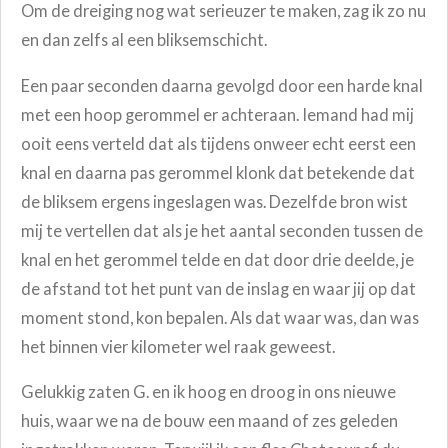
Om de dreiging nog wat serieuzer te maken, zag ik zo nu
en dan zelfs al een bliksemschicht.
Een paar seconden daarna gevolgd door een harde knal
met een hoop gerommel er achteraan. Iemand had mij
ooit eens verteld dat als tijdens onweer echt eerst een
knal en daarna pas gerommel klonk dat betekende dat
de bliksem ergens ingeslagen was. Dezelfde bron wist
mij te vertellen dat als je het aantal seconden tussen de
knal en het gerommel telde en dat door drie deelde, je
de afstand tot het punt van de inslag en waar jij op dat
moment stond, kon bepalen. Als dat waar was, dan was
het binnen vier kilometer wel raak geweest.
Gelukkig zaten G. en ik hoog en droog in ons nieuwe
huis, waar we na de bouw een maand of zes geleden