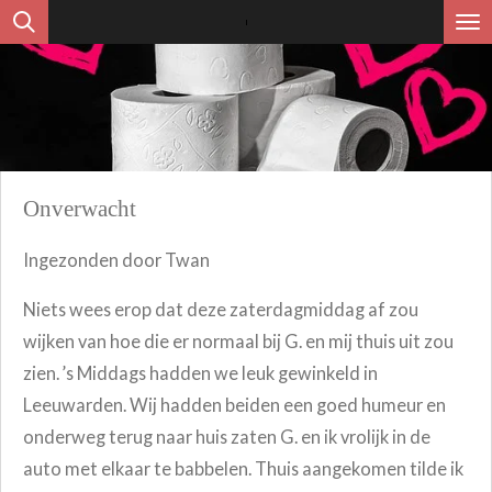
Ga
direct
naar
de
hoofdinhoud
Onverwacht
Ingezonden door Twan
Niets wees erop dat deze zaterdagmiddag af zou
wijken van hoe die er normaal bij G. en mij thuis uit zou
zien. ’s Middags hadden we leuk gewinkeld in
Leeuwarden. Wij hadden beiden een goed humeur en
onderweg terug naar huis zaten G. en ik vrolijk in de
auto met elkaar te babbelen. Thuis aangekomen tilde ik