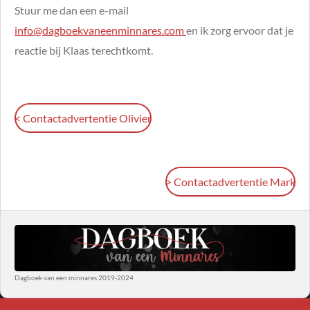
Stuur me dan een e-mail
info@dagboekvaneenminnares.com
en ik zorg ervoor dat je
reactie bij Klaas terechtkomt.
< Contactadvertentie Olivier
> Contactadvertentie Mark
Dagboek van een minnares 2019-2024