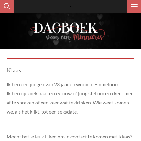
Ga
direct
naar
de
hoofdinhoud
Klaas
Ik ben een jongen van 23 jaar en woon in
Emmeloord.
Ik
ben op zoek naar een vrouw of jong stel om een keer mee
af te spreken of een keer
wat te drinken. Wie weet komen
we, als het klikt, tot een seksdate.
Mocht het je leuk lijken om in contact te komen met Klaas?