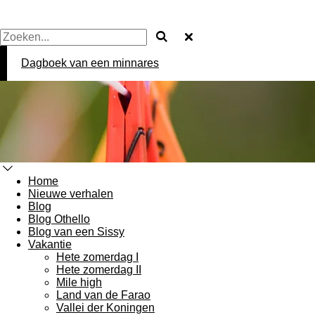
Dagboek van een minnares
Home
Nieuwe verhalen
Blog
Blog Othello
Blog van een Sissy
Vakantie
Hete zomerdag I
Hete zomerdag II
Mile high
Land van de Farao
Vallei der Koningen