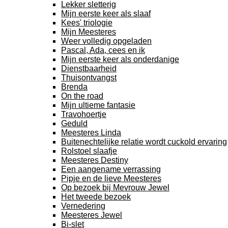
Lekker sletterig
Mijn eerste keer als slaaf
Kees' triologie
Mijn Meesteres
Weer volledig opgeladen
Pascal, Ada, cees en ik
Mijn eerste keer als onderdanige
Dienstbaarheid
Thuisontvangst
Brenda
On the road
Mijn ultieme fantasie
Travohoertje
Geduld
Meesteres Linda
Buitenechtelijke relatie wordt cuckold ervaring
Rolstoel slaafje
Meesteres Destiny
Een aangename verrassing
Pipje en de lieve Meesteres
Op bezoek bij Mevrouw Jewel
Het tweede bezoek
Vernedering
Meesteres Jewel
Bi-slet