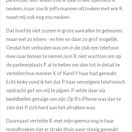
neuken, maar zou ik zelfs mannen uitzoeken met wie R.
naast mij ook nog zou neuken.
Dat hoefde niet zozeer in grote aantallen te gebeuren,
maar wel zo intens - en hier en daar zo grof mogelijk.
Omdat het verboden was om in de club een telefoon
mee naar binnen te nemen, kon R. niet wachten om op
de parkeerplaats P. al te bellen om dan tot in detail te
vertellen hoe meneer X of Karel Y haar had geneukt.
Echt kinky vond ik het dat P. haar vervolgens telefonisch
opdracht gaf om mij te pijpen. P. wilde daar via
beeldbellen getuige van zijn. Op R’s iPhone was dan te
zien dat P. zich hard aan het afrukken was.
Daarnaast vertelde R. met mijn sperma nog in haar
mondhoeken dat er straks thuis weer stevig geneukt