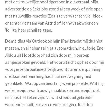
met de vrouwelijke hoofdpersoon in dit verhaal. Mijn
advertentie op Seksjobs stond al een week of drie open
met nauwelijks reacties. Zoals te verwachten viel, bleek
er achter de naam van Astrid of Jenny vaak weer een
'lollige' heer schuil te gaan.
De melding via Outlook op mijn iPad bracht mij dus niet
meteen, en al helemaal niet automatisch, in euforie. Ene
Jildou uit Hoofddorp had zich door mijn oproep
aangesproken gevoeld. Het vooruitzicht op het door mij
voorgestelde buitenechtelijk avontuur en de spanning
die daar omheen hing, had haar nieuwsgierigheid
geprikkeld. Wat op zijn beurt mij weer prikkelde. Wat mij
wel enerzijds wantrouwig maakte, kon anderzijds ook
een positief teken zijn. Na wat steeds uitgebreider
wordende mailtjes over en weer reageerde Jildou