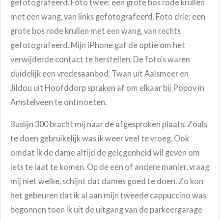
gefotografeerd. Foto twee: een grote bos rode krullen
met een wang, van links gefotografeerd. Foto drie: een
grote bos rode krullen met een wang, van rechts
gefotografeerd. Mijn iPhone gaf de optie om het
verwijderde contact te herstellen. De foto’s waren
duidelijk een vredesaanbod. Twan uit Aalsmeer en
Jildou uit Hoofddorp spraken af om elkaar bij Popov in
Amstelveen te ontmoeten.
Buslijn 300 bracht mij naar de afgesproken plaats. Zoals
te doen gebruikelijk was ik weer veel te vroeg. Ook
omdat ik de dame altijd de gelegenheid wil geven om
iets te laat te komen. Op de een of andere manier, vraag
mij niet welke, schijnt dat dames goed te doen. Zo kon
het gebeuren dat ik al aan mijn tweede cappuccino was
begonnen toen ik uit de uitgang van de parkeergarage