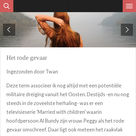
Ga
direct
naar
de
hoofdinhoud
Het rode gevaar
Ingezonden door Twan
Deze term associeer ik nog altijd met een potentiële
militaire dreiging vanuit het Oosten. Destijds -en nu nog
steeds in de zoveelste herhaling- was er een
televisieserie ‘Married with children’ waarin
hoofdpersoon Al Bundy zijn vrouw Peggy als het rode
gevaar omschreef. Daar ligt ook meteen het raakvlak