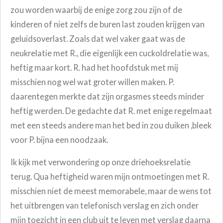
zou worden waarbij de enige zorg zou zijn of de
kinderen of niet zelfs de buren last zouden krijgen van
geluidsoverlast. Zoals dat wel vaker gaat was de
neukrelatie met R., die eigenlijk een cuckoldrelatie was,
heftig maar kort. R. had het hoofdstuk met mij
misschien nog wel wat groter willen maken. P.
daarentegen merkte dat zijn orgasmes steeds minder
heftig werden. De gedachte dat R. met enige regelmaat
met een steeds andere man het bed in zou duiken ,bleek
voor P. bijna een noodzaak.
Ik kijk met verwondering op onze driehoeksrelatie
terug. Qua heftigheid waren mijn ontmoetingen met R.
misschien niet de meest memorabele, maar de wens tot
het uitbrengen van telefonisch verslag en zich onder
mijn toezicht in een club uit te leven met verslag daarna