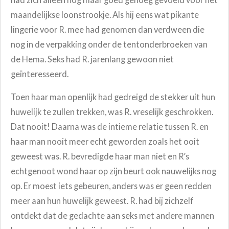
maandelijkse loonstrookje. Als hij eens wat pikante
lingerie voor R. mee had genomen dan verdween die
nog in de verpakking onder de tentonderbroeken van
de Hema. Seks had R. jarenlang gewoon niet
geïnteresseerd.
Toen haar man openlijk had gedreigd de stekker uit hun
huwelijk te zullen trekken, was R. vreselijk geschrokken.
Dat nooit! Daarna was de intieme relatie tussen R. en
haar man nooit meer echt geworden zoals het ooit
geweest was. R. bevredigde haar man niet en R’s
echtgenoot wond haar op zijn beurt ook nauwelijks nog
op. Er moest iets gebeuren, anders was er geen redden
meer aan hun huwelijk geweest. R. had bij zichzelf
ontdekt dat de gedachte aan seks met andere mannen