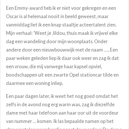
Een Emmy-award heb ik er niet voor gekregen en een
Oscar is al helemaal nooit in beeld geweest, maar
vanmiddag liet ik een knap staaltje acteertalent zien.
Mijn verhaal: ‘Weet je Jildou, thuis maak ik vrijwel elke
dag een wandeling door mijn woonplaats. Onder
andere door een nieuwbouwwijk met de naam ….. Een
paar weken geleden liep ik daar ook weer en zag ik dat
een vrouw, die mij vanwege haar kapsel opviel,
boodschappen uit een zwarte Opel stationcar tilde en
daarmee een woning inliep.
Een paar dagen later, ik weet het nog goed omdat het
zelfs in de avond nog erg warm was, zag ik diezelfde
dame met haar telefoon aan haar oor uit de voordeur
van nummer … komen. Ik las bepaalde namen op het