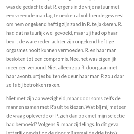
was de gedachte dat R. ergens in de vrije natuur met
een vreemde man lag te neuken al voldoende geweest
om hem ongekend heftig zijn zaad in R. te jakkeren. R.
had dat natuurlijk wel gevoeld, maar zij had op haar
beurt de ware reden achter zijn ongekend heftige
orgasmes nooit kunnen vermoeden. R. en haar man
besloten tot een compromis. Nee, het was eigenlijk
meer een verbond. Niet alleen zou R. doorgaan met
haar avontuurtjes buiten de deur, haar man P. zou daar
zelfs bij betrokken raken.
Niet met zijn aanwezigheid, maar door soms zelfs de
mannen samen met R’s uit te kiezen. Wat bij mij meteen
de vraag opleverde of P. zich dan ook met mijn selectie
had bemoeid? Volgens R. maar zijdelings. In dit geval
letterlijk omdat op de door mij gemailde drie foto’s