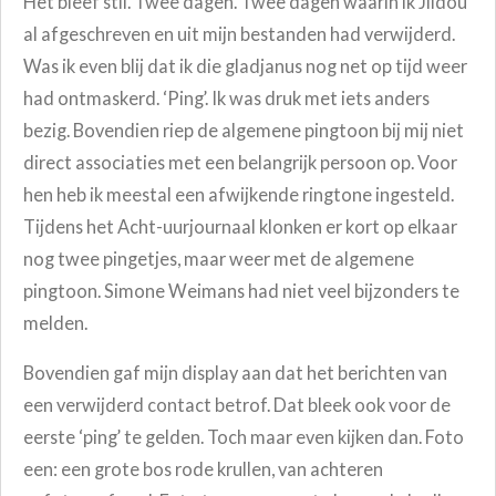
Het bleef stil. Twee dagen. Twee dagen waarin ik Jildou
al afgeschreven en uit mijn bestanden had verwijderd.
Was ik even blij dat ik die gladjanus nog net op tijd weer
had ontmaskerd. ‘Ping’. Ik was druk met iets anders
bezig. Bovendien riep de algemene pingtoon bij mij niet
direct associaties met een belangrijk persoon op. Voor
hen heb ik meestal een afwijkende ringtone ingesteld.
Tijdens het Acht-uurjournaal klonken er kort op elkaar
nog twee pingetjes, maar weer met de algemene
pingtoon. Simone Weimans had niet veel bijzonders te
melden.
Bovendien gaf mijn display aan dat het berichten van
een verwijderd contact betrof. Dat bleek ook voor de
eerste ‘ping’ te gelden. Toch maar even kijken dan. Foto
een: een grote bos rode krullen, van achteren