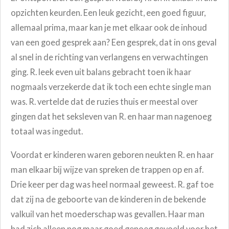
opzichten keurden. Een leuk gezicht, een goed figuur,
allemaal prima, maar kan je met elkaar ook de inhoud
van een goed gesprek aan? Een gesprek, dat in ons geval
al snel in de richting van verlangens en verwachtingen
ging. R. leek even uit balans gebracht toen ik haar
nogmaals verzekerde dat ik toch een echte single man
was. R. vertelde dat de ruzies thuis er meestal over
gingen dat het seksleven van R. en haar man nagenoeg
totaal was ingedut.
Voordat er kinderen waren geboren neukten R. en haar
man elkaar bij wijze van spreken de trappen op en af.
Drie keer per dag was heel normaal geweest. R. gaf toe
dat zij na de geboorte van de kinderen in de bekende
valkuil van het moederschap was gevallen. Haar man
had zich alleen nog maar goed genoeg gevoeld voor het