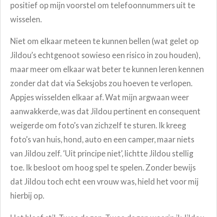
positief op mijn voorstel om telefoonnummers uit te
wisselen.
Niet om elkaar meteen te kunnen bellen (wat gelet op
Jildou’s echtgenoot sowieso een risico in zou houden),
maar meer om elkaar wat beter te kunnen leren kennen
zonder dat dat via Seksjobs zou hoeven te verlopen.
Appjes wisselden elkaar af. Wat mijn argwaan weer
aanwakkerde, was dat Jildou pertinent en consequent
weigerde om foto’s van zichzelf te sturen. Ik kreeg
foto’s van huis, hond, auto en een camper, maar niets
van Jildou zelf. ‘Uit principe niet’, lichtte Jildou stellig
toe. Ik besloot om hoog spel te spelen. Zonder bewijs
dat Jildou toch echt een vrouw was, hield het voor mij
hierbij op.