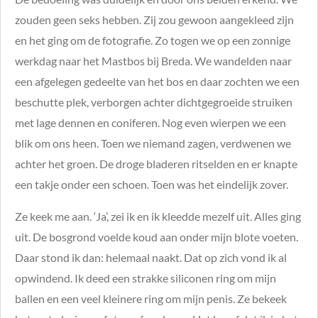
zouden geen seks hebben. Zij zou gewoon aangekleed zijn
en het ging om de fotografie. Zo togen we op een zonnige
werkdag naar het Mastbos bij Breda. We wandelden naar
een afgelegen gedeelte van het bos en daar zochten we een
beschutte plek, verborgen achter dichtgegroeide struiken
met lage dennen en coniferen. Nog even wierpen we een
blik om ons heen. Toen we niemand zagen, verdwenen we
achter het groen. De droge bladeren ritselden en er knapte
een takje onder een schoen. Toen was het eindelijk zover.
Ze keek me aan. ‘Ja’, zei ik en ik kleedde mezelf uit. Alles ging
uit. De bosgrond voelde koud aan onder mijn blote voeten.
Daar stond ik dan: helemaal naakt. Dat op zich vond ik al
opwindend. Ik deed een strakke siliconen ring om mijn
ballen en een veel kleinere ring om mijn penis. Ze bekeek