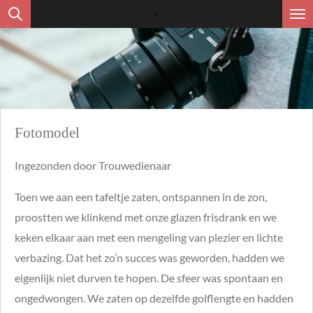
Ga
direct
naar
de
hoofdinhoud
Fotomodel
Ingezonden door Trouwedienaar
Toen we aan een tafeltje zaten, ontspannen in de zon,
proostten we klinkend met onze glazen frisdrank en we
keken elkaar aan met een mengeling van plezier en lichte
verbazing. Dat het zo’n succes was geworden, hadden we
eigenlijk niet durven te hopen. De sfeer was spontaan en
ongedwongen. We zaten op dezelfde golflengte en hadden