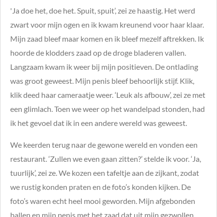
'Ja doe het, doe het. Spuit, spuit’, zei ze haastig. Het werd
zwart voor mijn ogen en ik kwam kreunend voor haar klaar.
Mijn zaad bleef maar komen en ik bleef mezelf aftrekken. Ik
hoorde de klodders zaad op de droge bladeren vallen.
Langzaam kwam ik weer bij mijn positieven. De ontlading
was groot geweest. Mijn penis bleef behoorlijk stijf. Klik,
klik deed haar cameraatje weer. ‘Leuk als afbouw’, zei ze met
een glimlach. Toen we weer op het wandelpad stonden, had
ik het gevoel dat ik in een andere wereld was geweest.
We keerden terug naar de gewone wereld en vonden een
restaurant. ‘Zullen we even gaan zitten?’ stelde ik voor. ‘Ja,
tuurlijk’, zei ze. We kozen een tafeltje aan de zijkant, zodat
we rustig konden praten en de foto’s konden kijken. De
foto’s waren echt heel mooi geworden. Mijn afgebonden
ballen en mijn penis met het zaad dat uit mijn gezwollen