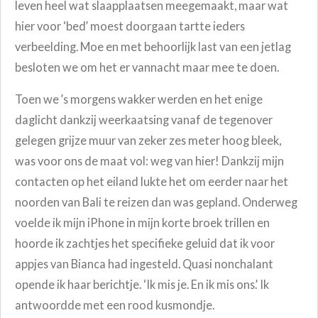
leven heel wat slaapplaatsen meegemaakt, maar wat
hier voor ‘bed’ moest doorgaan tartte ieders
verbeelding.
Moe en met behoorlijk last van een jetlag
besloten we om het er vannacht maar mee te doen.
Toen we ’s morgens wakker werden en het enige
daglicht dankzij weerkaatsing vanaf de tegenover
gelegen grijze muur van zeker zes meter hoog bleek,
was voor ons de maat vol: weg van hier! Dankzij mijn
contacten op het eiland lukte het om eerder naar het
noorden van Bali te reizen dan was gepland. Onderweg
voelde ik mijn iPhone in mijn korte broek trillen en
hoorde ik zachtjes het specifieke geluid dat ik voor
appjes van Bianca had ingesteld. Quasi nonchalant
opende ik haar berichtje. ‘Ik mis je. En ik mis ons.’ Ik
antwoordde met een rood kusmondje.