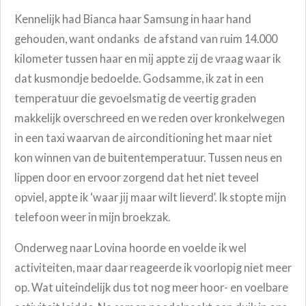
Kennelijk had Bianca haar Samsung in haar hand
gehouden, want ondanks
de afstand van ruim 14.000
kilometer tussen haar en mij appte zij de vraag waar ik
dat kusmondje bedoelde. Godsamme, ik zat in een
temperatuur die gevoelsmatig de veertig graden
makkelijk overschreed en we reden over kronkelwegen
in een taxi waarvan de airconditioning het maar niet
kon winnen van de buitentemperatuur. Tussen neus en
lippen door en ervoor zorgend dat het niet teveel
opviel, appte ik ‘waar jij maar wilt lieverd’. Ik stopte mijn
telefoon weer in mijn broekzak.
Onderweg naar Lovina hoorde en voelde ik wel
activiteiten, maar daar reageerde ik voorlopig niet meer
op. Wat uiteindelijk dus tot nog meer hoor- en voelbare