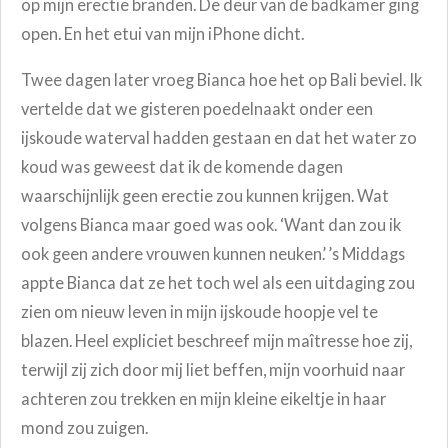
op mijn erectie branden. De deur van de badkamer ging
open. En het etui van mijn iPhone dicht.
Twee dagen later vroeg Bianca hoe het op Bali beviel. Ik
vertelde dat we gisteren poedelnaakt onder een
ijskoude waterval hadden gestaan en dat het water zo
koud was geweest dat ik de komende dagen
waarschijnlijk geen erectie zou kunnen krijgen. Wat
volgens Bianca maar goed was ook. ‘Want dan zou ik
ook geen andere vrouwen kunnen neuken.’ ’s Middags
appte Bianca dat ze het toch wel als een uitdaging zou
zien om nieuw leven in mijn ijskoude hoopje vel te
blazen. Heel expliciet beschreef mijn maîtresse hoe zij,
terwijl zij zich door mij liet beffen, mijn voorhuid naar
achteren zou trekken en mijn kleine eikeltje in haar
mond zou zuigen.