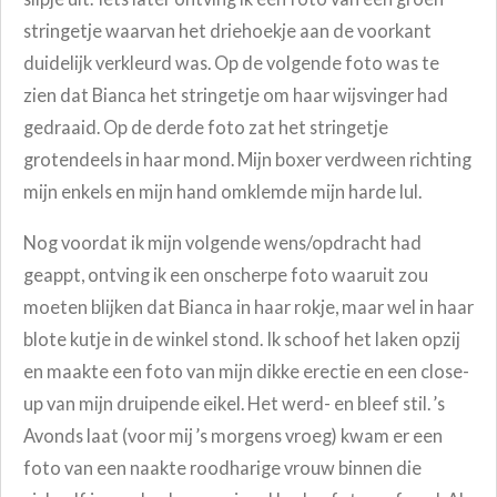
stringetje waarvan het driehoekje aan de voorkant
duidelijk verkleurd was. Op de volgende foto was te
zien dat Bianca het stringetje om haar wijsvinger had
gedraaid. Op de derde foto zat het stringetje
grotendeels in haar mond. Mijn boxer verdween richting
mijn enkels en mijn hand omklemde mijn harde lul.
Nog voordat ik mijn volgende wens/opdracht had
geappt, ontving ik een onscherpe foto waaruit zou
moeten blijken dat Bianca in haar rokje, maar wel in haar
blote kutje in de winkel stond. Ik schoof het laken opzij
en maakte een foto van mijn dikke erectie en een close-
up van mijn druipende eikel. Het werd- en bleef stil. ’s
Avonds laat (voor mij ’s morgens vroeg) kwam er een
foto van een naakte roodharige vrouw binnen die