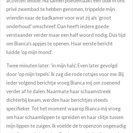
activiteit leidde. Na samen poedelnaakt een duik in ons
privé zwembad te hebben genomen, trippelde mijn
vriendin naar de badkamer voor wat zij als ‘groot
onderhoud’ omschreef. Dan heeft iedere goede
verstaander verder maar een half woord nodig. Dus tijd
om Bianca’s appjes te openen. Haar eerste bericht
luidde ‘op mijn mond’.
Twee minuten later: ‘in mijn hals’. Even later gevolgd
door ‘op mijn tepels’. Ik zag die rode rotsjes voor me. Bij
ieder volgend berichtje vroeg Bianca mij om zoenend
verder af te dalen. Naarmate haar schaamstreek
dichterbij kwam, werden haar berichtjes steeds
specifieker. Tot het moment waarop Bianca mij vroeg
om haar schaamlippen te spreiden en haar clitje tussen
mijn lippen te zuigen. Ik voelde de tropenzon ongenadig