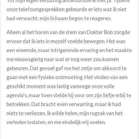
Tot mijn eigen verbazing antwoordde ik met
ja
.
Tijdens
onze telefoongesprekken gebeurde er iets wat ik niet
had verwacht: mijn lichaam begon te reageren.
Alleen al het horen van de stem van Dokter Bob zorgde
ervoor dat ik iets in mezelf voelde bewegen. Het was
een vreemde, maar intrigerende ervaring en het maakte
me nieuwsgierig naar wat er nog meer zou kunnen
gebeuren. Dat gevoel gaf me het zetje om akkoord te
gaan met een fysieke ontmoeting.
Het vinden van een
geschikt moment was lastig vanwege onze volle
agenda's, maar toen stelde hij voor om zijn liefje erbij te
betrekken. Dat bracht even verwarring, maar ik had
niets te verliezen. Ik wilde helen, mijn rugzak van het
verleden loslaten, en me eindelijk vrij voelen.