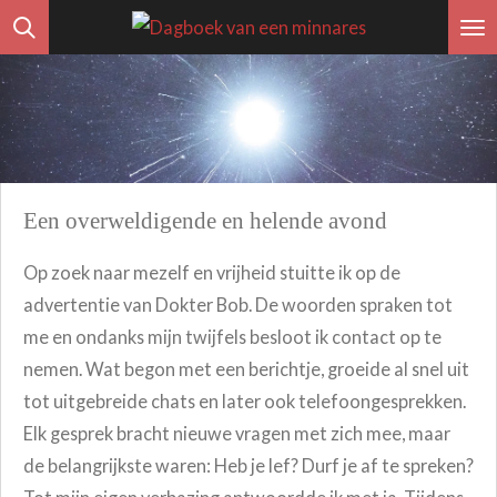
Ga
direct
naar
de
hoofdinhoud
Een overweldigende en helende avond
Op zoek naar mezelf en vrijheid stuitte ik op de
advertentie van Dokter Bob. De woorden spraken tot
me en ondanks mijn twijfels besloot ik contact op te
nemen. Wat begon met een berichtje, groeide al snel uit
tot uitgebreide chats en later ook telefoongesprekken.
Elk gesprek bracht nieuwe vragen met zich mee, maar
de belangrijkste waren:
Heb je lef? Durf je af te spreken?