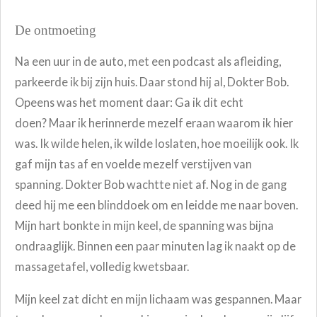
De ontmoeting
Na een uur in de auto, met een podcast als afleiding,
parkeerde ik bij zijn huis. Daar stond hij al, Dokter Bob.
Opeens was het moment daar:
Ga ik dit echt
doen?
Maar ik herinnerde mezelf eraan waarom ik hier
was. Ik wilde helen, ik wilde loslaten, hoe moeilijk ook. Ik
gaf mijn tas af en voelde mezelf verstijven van
spanning.
Dokter Bob wachtte niet af. Nog in de gang
deed hij me een blinddoek om en leidde me naar boven.
Mijn hart bonkte in mijn keel, de spanning was bijna
ondraaglijk. Binnen een paar minuten lag ik naakt op de
massagetafel, volledig kwetsbaar.
Mijn keel zat dicht en mijn lichaam was gespannen. Maar