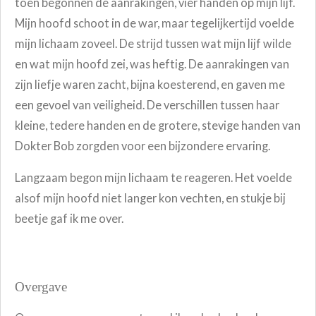
toen begonnen de aanrakingen, vier handen op mijn lijf.
Mijn hoofd schoot in de war, maar tegelijkertijd voelde
mijn lichaam zoveel. De strijd tussen wat mijn lijf wilde
en wat mijn hoofd zei, was heftig. De aanrakingen van
zijn liefje waren zacht, bijna koesterend, en gaven me
een gevoel van veiligheid. De verschillen tussen haar
kleine, tedere handen en de grotere, stevige handen van
Dokter Bob zorgden voor een bijzondere ervaring.
Langzaam begon mijn lichaam te reageren. Het voelde
alsof mijn hoofd niet langer kon vechten, en stukje bij
beetje gaf ik me over.
Overgave