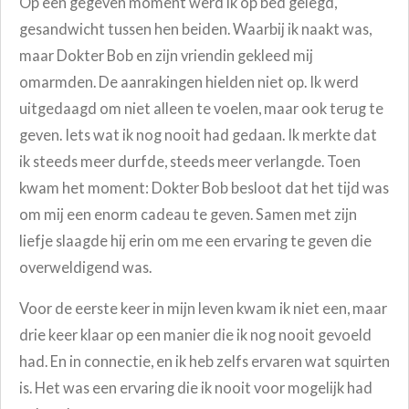
Op een gegeven moment werd ik op bed gelegd,
gesandwicht tussen hen beiden. Waarbij ik naakt was,
maar Dokter Bob en zijn vriendin gekleed mij
omarmden. De aanrakingen hielden niet op. Ik werd
uitgedaagd om niet alleen te voelen, maar ook terug te
geven. Iets wat ik nog nooit had gedaan. Ik merkte dat
ik steeds meer durfde, steeds meer verlangde. T
oen
kwam het moment: Dokter Bob besloot dat het tijd was
om mij een enorm cadeau te geven. Samen met zijn
liefje slaagde hij erin om me een ervaring te geven die
overweldigend was.
Voor de eerste keer in mijn leven kwam ik niet een, maar
drie keer klaar op een manier die ik nog nooit gevoeld
had. En in connectie, en ik heb zelfs ervaren wat squirten
is. Het was een ervaring die ik nooit voor mogelijk had