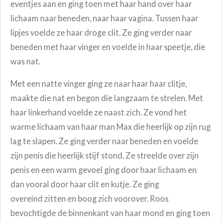
eventjes aan en ging toen met haar hand over haar
lichaam naar beneden, naar haar vagina. Tussen haar
lipjes voelde ze haar droge clit. Ze ging verder naar
beneden met haar vinger en voelde in haar speetje, die
was nat.
Met een natte vinger ging ze naar haar haar clitje,
maakte die nat en begon die langzaam te strelen. Met
haar linkerhand voelde ze naast zich. Ze vond het
warme lichaam van haar man Max die heerlijk op zijn rug
lag te slapen. Ze ging verder naar beneden en voelde
zijn penis die heerlijk stijf stond. Ze streelde over zijn
penis en een warm gevoel ging door haar lichaam en
dan vooral door haar clit en kutje. Ze ging
overeind
zitten en boog zich voorover. Roos
bevochtigde de binnenkant van haar mond en ging toen