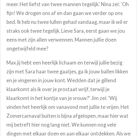
meer. Het liefst van twee mannen tegelijk.' Nina zei:
'
Oh
fijn! We drogen ons af en dan gaan we verder op ons
bed. Ik heb nu twee lullen gehad vandaag, maar ik wil er
straks ook twee tegelijk. Lieve Sara, eerst gaan we jou
eens met zijn allen verwennen. Mannen jullie doen
ongetwijfeld mee?
Max jij hebt een heerlijk lichaam en terwijl jullie bezig
zijn met Sara haar twee gaatjes, ga ik jouw ballen likken
en je vingeren in jouw kont. Wedden dat je gillend
klaarkomt als ik over je prostaat wrijf, terwijl je
klaarkomt in het kontje van je vrouw?' Jim zei: 'Wij
vinden het heerlijk om vanavond met jullie te vrijen. Het
Zomercarnaval buiten is bijna afgelopen, maar hier wat
mij betreft hier nog lang niet. We kunnen nog vele
dingen met elkaar doen en aan elkaar ontdekken. Als we