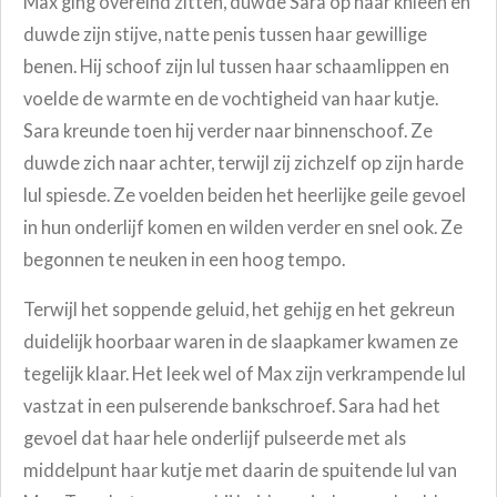
Max ging overeind zitten, duwde Sara op haar knieën en
duwde zijn stijve, natte penis tussen haar gewillige
benen. Hij schoof zijn lul tussen haar schaamlippen en
voelde de warmte en de vochtigheid van haar kutje.
Sara kreunde toen hij verder naar binnenschoof. Ze
duwde zich naar achter, terwijl zij zichzelf op zijn harde
lul spiesde. Ze voelden beiden het heerlijke geile gevoel
in hun onderlijf komen en wilden verder en snel ook. Ze
begonnen te neuken in een hoog tempo.
Terwijl het soppende geluid, het gehijg en het gekreun
duidelijk hoorbaar waren in de slaapkamer kwamen ze
tegelijk klaar. Het leek wel of Max zijn verkrampende lul
vastzat in een pulserende bankschroef. Sara had het
gevoel dat haar hele onderlijf pulseerde met als
middelpunt haar kutje met daarin de spuitende lul
van