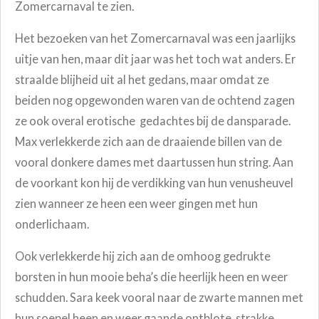
Zomercarnaval te zien.
Het bezoeken van het Zomercarnaval was een jaarlijks
uitje van hen, maar dit jaar was het toch wat anders. Er
straalde blijheid uit al het gedans, maar omdat ze
beiden nog opgewonden waren van de ochtend zagen
ze ook overal erotische gedachtes bij de dansparade.
Max verlekkerde zich aan de draaiende billen van de
vooral donkere dames met daartussen hun string. Aan
de voorkant kon hij de verdikking van hun venusheuvel
zien wanneer ze heen een weer gingen met hun
onderlichaam.
Ook verlekkerde hij zich aan de omhoog gedrukte
borsten in hun mooie beha’s die heerlijk heen en weer
schudden. Sara keek vooral naar de zwarte mannen met
hun soepel heen en weer gaande ontblote, strakke