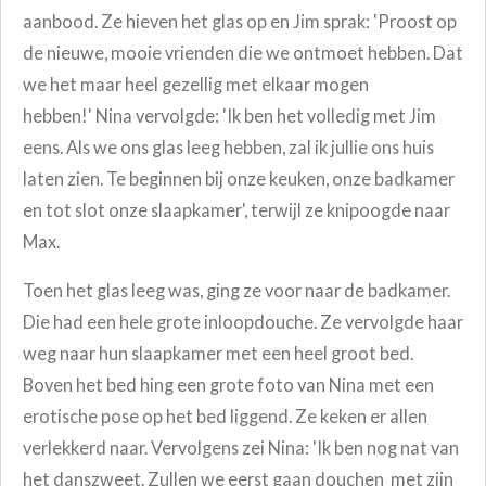
aanbood. Ze hieven het glas op en Jim sprak: 'Proost op
de nieuwe, mooie vrienden die we ontmoet hebben. Dat
we het maar heel gezellig met elkaar mogen
hebben!' Nina vervolgde: 'Ik ben het volledig met Jim
eens. Als we ons glas leeg hebben, zal ik jullie ons huis
laten zien. Te beginnen bij onze keuken, onze badkamer
en tot slot onze slaapkamer', terwijl ze knipoogde naar
Max.
Toen het glas leeg was, ging ze voor naar de badkamer.
Die had een hele grote inloopdouche. Ze vervolgde haar
weg naar hun slaapkamer met een heel groot bed.
Boven het bed hing een grote foto van Nina met een
erotische pose op het bed liggend. Ze keken er allen
verlekkerd naar. Vervolgens zei Nina: 'Ik ben nog nat van
het danszweet. Zullen we eerst gaan douchen
met zijn