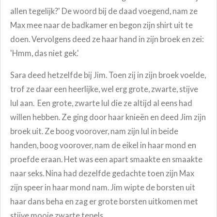
allen tegelijk?' De woord bij de daad voegend, nam ze
Max mee naar de badkamer en begon zijn shirt uit te
doen. Vervolgens deed ze haar hand in zijn broek en zei:
'Hmm, das niet gek.'
Sara deed hetzelfde bij Jim. Toen zij in zijn broek voelde,
trof ze daar een heerlijke, wel erg grote, zwarte, stijve
lul aan.
Een grote, zwarte lul die ze altijd al eens had
willen hebben. Ze ging door haar knieën en deed Jim zijn
broek uit. Ze boog voorover, nam zijn lul in beide
handen, boog voorover, nam de eikel in haar mond en
proefde eraan. Het was een apart smaakte en smaakte
naar seks. Nina had dezelfde gedachte toen zijn Max
zijn speer in haar mond nam. Jim wipte de borsten uit
haar dans beha en zag er grote borsten uitkomen met
stijve mooie zwarte tepels.