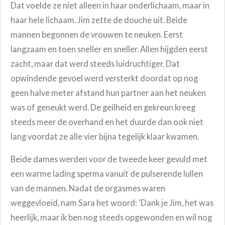
Dat voelde ze niet alleen in haar onderlichaam, maar in
haar hele lichaam.
Jim zette de douche uit. Beide
mannen begonnen de vrouwen te neuken. Eerst
langzaam en toen sneller en sneller. Allen hijgden eerst
zacht, maar dat werd steeds luidruchtiger. Dat
opwindende gevoel werd versterkt doordat op nog
geen halve meter afstand hun partner aan het neuken
was of geneukt werd. De geilheid en gekreun kreeg
steeds meer de overhand en het duurde dan ook niet
lang voordat ze alle vier bijna tegelijk klaar kwamen.
Beide dames werden voor de tweede keer gevuld met
een warme lading sperma vanuit de pulserende lullen
van de mannen. Nadat de orgasmes waren
weggevloeid, nam Sara het woord: 'Dank je Jim, het was
heerlijk, maar ik ben nog steeds opgewonden en wil nog