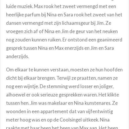
luide muziek. Max rook het zweet vermengd met een
heerlijke parfum bij Nina en Sara rook het zweet van het
dansen vermengd met zijn lichaamsgeur bij Jim. Ze
vroegen zich af of Nina en Jim de geur van het neuken
nog zouden kunnen ruiken. Er ontstond een geanimeerd
gesprek tussen Nina en Max enerzijds en Jim en Sara
anderzijds.
Om elkaar te kunnen verstaan, moesten ze hun hoofden
dicht bij elkaar brengen. Terwijl ze praatten, namen ze
nog een wijntje. De stemming werd losser en joliger,
alhoewel er ook serieuze gesprekken waren. Het klikte
tussen hen. Jim was makelaar en Nina kunstenares. Ze
woonden in een appartement dat van vijfentwintig
meter hoog was en op de Coolsingel uitkeek. Nina
raakte met haar been het been van Max aan. Het been