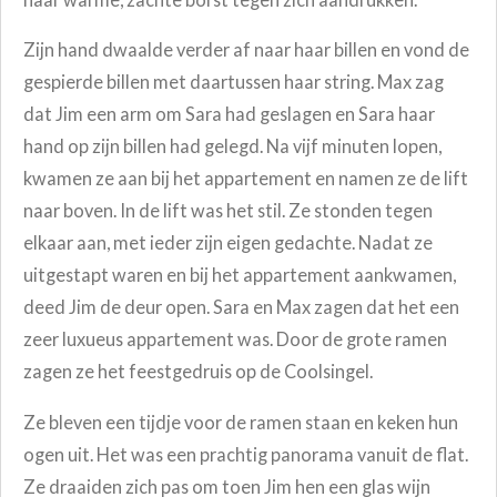
Zijn hand dwaalde verder af naar haar billen en vond de
gespierde billen met daartussen haar string. Max zag
dat Jim een arm om Sara had geslagen en Sara haar
hand op zijn billen had gelegd. Na vijf minuten lopen,
kwamen ze aan bij het appartement en namen ze de lift
naar boven. In de lift was het stil. Ze stonden tegen
elkaar aan, met ieder zijn eigen gedachte. Nadat ze
uitgestapt waren en bij het appartement aankwamen,
deed Jim de deur open. Sara en Max zagen dat het een
zeer luxueus appartement was. Door de grote ramen
zagen ze het feestgedruis op de Coolsingel.
Ze bleven een tijdje voor de ramen staan en keken hun
ogen uit. Het was een prachtig panorama vanuit de flat.
Ze draaiden zich pas om toen Jim hen een glas wijn