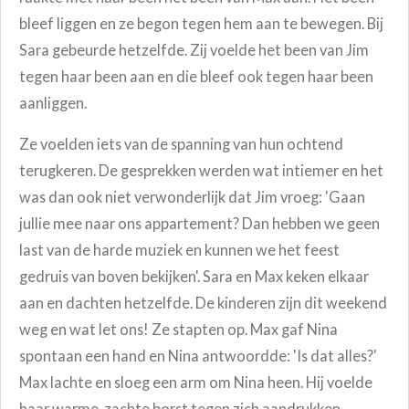
bleef liggen en ze begon tegen hem aan te bewegen. Bij
Sara gebeurde hetzelfde. Zij voelde het been van Jim
tegen haar been aan en die bleef ook tegen haar been
aanliggen.
Ze voelden iets van de spanning
van hun ochtend
terugkeren. De gesprekken werden wat intiemer en het
was dan ook niet verwonderlijk dat Jim vroeg: 'Gaan
jullie mee naar ons appartement? Dan hebben we geen
last van de harde muziek en kunnen we het feest
gedruis van boven bekijken'. Sara en Max keken elkaar
aan en dachten hetzelfde. De kinderen zijn dit weekend
weg en wat let ons! Ze stapten op. Max gaf Nina
spontaan een hand en Nina antwoordde: 'Is dat alles?'
Max lachte en sloeg een arm om Nina heen. Hij voelde
haar warme, zachte borst tegen zich aandrukken.