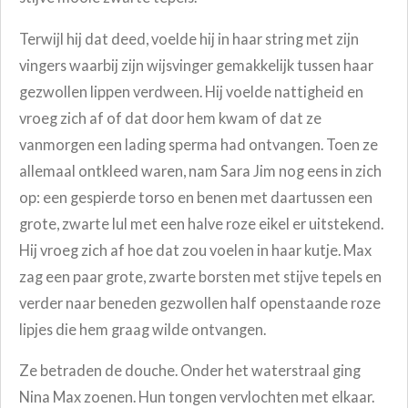
Terwijl hij dat deed, voelde hij in haar string met zijn
vingers waarbij zijn wijsvinger gemakkelijk tussen haar
gezwollen lippen verdween. Hij voelde nattigheid en
vroeg zich af of dat door hem kwam of dat ze
vanmorgen een lading sperma had ontvangen. Toen ze
allemaal ontkleed waren, nam Sara Jim nog eens in zich
op: een gespierde torso en benen met daartussen een
grote, zwarte lul met een halve roze eikel er uitstekend.
Hij vroeg zich af hoe dat zou voelen in haar kutje. Max
zag een paar grote, zwarte borsten met stijve tepels en
verder naar beneden gezwollen half openstaande roze
lipjes die hem graag wilde ontvangen.
Ze betraden de douche. Onder het waterstraal ging
Nina Max zoenen. Hun tongen vervlochten met elkaar.