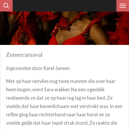
Ga
direct
naar
de
hoofdinhoud
Zomercarnaval
Ingezonden door Karel Jansen
Met op haar netvlies nog twee mannen die over haar
heen bogen, werd Sara wakker. Na een ogenblik
realiseerde ze dat ze op haar rug lag in haar bed. Ze
voelde dat haar bovenlichaam wat verstrakt was. In een
reflex ging haar rechterhand naar haar borst en ze
voelde gelijk dat haar tepel strak stond. Ze raakte die