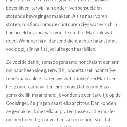
bovenlijven, terwijl hun onderlijven sensuele en
stotende bewegingen maakten. Als ze naar voren
stoten, kon Sara soms de contouren zien wat er zich in
hun broek bevond.
Sara voelde dat het Max ook wat
deed. Wanneer hij al dansend dicht achter haar stond,
voelde zij zijn half stijve lul tegen haar billen.
Ze voelde dat hij soms zogenaamd nonchalant een arm
om haar heen
sloeg, terwijl hij ondertussen haar stijve
tepels aanraakte. 'Laten we wat drinken', zei Max toen
het Zomercarnaval ten einde was. Dat was niet zo
gemakkelijk, maar eindelijk vonden ze een tafeltje op de
Coolsingel. Ze gingen naast elkaar zitten. Dan konden
ze gemakkelijk met elkaar praten tussen al die muziek
om hen heen. Tegenover hen zat een ouder stel dat