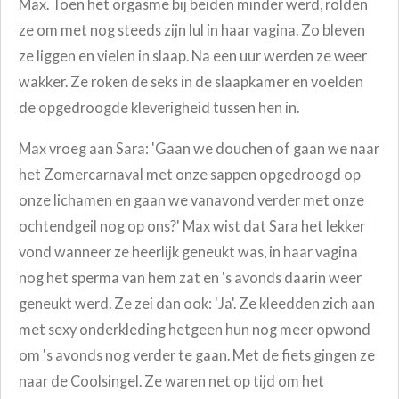
Max. Toen het orgasme bij beiden minder werd, rolden
ze om met nog steeds zijn lul
in haar vagina. Zo bleven
ze liggen en vielen in slaap. Na een uur werden ze weer
wakker. Ze roken de seks in de slaapkamer en voelden
de opgedroogde kleverigheid tussen hen in.
Max vroeg aan Sara: 'Gaan we douchen of gaan we naar
het Zomercarnaval met onze sappen opgedroogd op
onze lichamen en gaan we vanavond verder met onze
ochtendgeil nog op ons?' Max wist dat Sara het lekker
vond wanneer ze heerlijk geneukt was, in haar vagina
nog het sperma van hem zat en 's avonds daarin weer
geneukt werd. Ze zei dan ook: 'Ja'. Ze kleedden zich aan
met sexy onderkleding hetgeen hun nog meer opwond
om 's avonds nog verder te gaan. Met de fiets gingen ze
naar de Coolsingel. Ze waren net op tijd om het