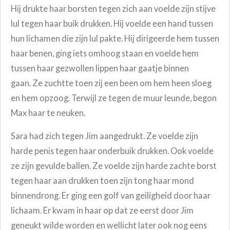
Hij drukte haar borsten tegen zich aan voelde zijn stijve
lul tegen haar buik drukken. Hij voelde een hand tussen
hun lichamen die zijn lul pakte. Hij dirigeerde hem tussen
haar benen, ging iets omhoog staan en voelde hem
tussen haar gezwollen lippen haar gaatje binnen
gaan. Ze zuchtte toen zij een been om hem heen sloeg
en hem opzoog. Terwijl ze tegen de muur leunde, begon
Max haar te neuken.
Sara had zich tegen Jim aangedrukt. Ze voelde zijn
harde penis tegen haar onderbuik drukken. Ook voelde
ze zijn gevulde ballen. Ze voelde zijn harde zachte borst
tegen haar aan drukken toen zijn tong haar mond
binnendrong. Er ging een golf van geiligheid door haar
lichaam. Er kwam in haar op dat ze eerst door Jim
geneukt wilde worden en wellicht later ook nog eens