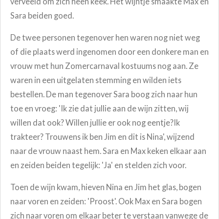
verveeld om zich heen keek. Het wijntje smaakte Max en
Sara beiden goed.
De twee personen tegenover hen waren nog niet weg
of die plaats werd ingenomen door een donkere man en
vrouw met hun Zomercarnaval kostuums nog aan. Ze
waren in een uitgelaten stemming en wilden iets
bestellen. De man tegenover Sara boog zich naar hun
toe en vroeg: 'Ik zie dat jullie aan de wijn zitten, wij
willen dat ook? Willen jullie er ook nog eentje?Ik
trakteer? Trouwens ik ben Jim en dit is Nina', wijzend
naar de vrouw naast hem. Sara en Max keken elkaar aan
en zeiden beiden tegelijk: 'Ja' en stelden zich voor.
Toen de wijn kwam, hieven Nina en Jim het glas, bogen
naar voren en zeiden: 'Proost'. Ook Max en Sara bogen
zich naar voren om elkaar beter te verstaan vanwege de