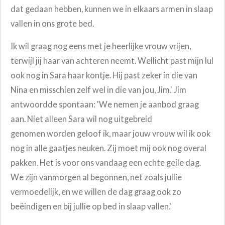
dat gedaan hebben, kunnen we in elkaars armen in slaap
vallen in ons grote bed.
Ik wil graag nog eens met je heerlijke vrouw vrijen,
terwijl jij haar van achteren neemt. Wellicht past mijn lul
ook nog in Sara haar kontje. Hij past zeker in die van
Nina en misschien zelf wel in die van jou, Jim.' Jim
antwoordde spontaan: 'We nemen je aanbod graag
aan. Niet alleen Sara wil nog uitgebreid
genomen
worden geloof ik, maar jouw vrouw wil ik ook
nog in alle gaatjes neuken. Zij moet mij ook nog overal
pakken. Het is voor ons vandaag een echte geile dag.
We zijn vanmorgen al begonnen, net zoals jullie
vermoedelijk, en we willen de dag graag ook zo
beëindigen en bij jullie op bed in slaap vallen.'