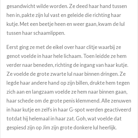
gesandwicht wilde worden. Ze deed haar hand tussen
hen in, pakte zijn lul vast en geleide die richting haar
kutje. Met een beetje heen en weer gaan, kwam de lul
tussen haar schaamlippen.
Eerst ging ze met de eikel over haar clitje waarbij ze
genot voelde in haar hele lichaam. Toen leidde ze hem
verder naar beneden, richting de ingang van haar kutje.
Ze voelde de grote zwarte lul naar binnen dringen. Ze
legde haar andere hand op zijn billen, drukte hem tegen
zich aan en langzaam voelde ze hem naar binnen gaan,
haar schede om de grote penis klemmend. Alle zenuwen
in haar kutje en zelfs in haar G-spot werden geactiveerd
totdat hij helemaal in haar zat. Goh, wat voelde dat
gespiesd zijn op Jim zijn grote donkere lul heerlijk.