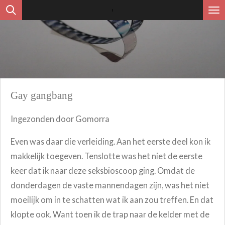
Ga
direct
naar
de
hoofdinhoud
Gay gangbang
Ingezonden door Gomorra
Even was daar die verleiding. Aan het eerste deel kon ik
makkelijk toegeven. Tenslotte was het niet de eerste
keer dat ik naar deze seksbioscoop ging. Omdat de
donderdagen de vaste mannendagen zijn, was het niet
moeilijk om in te schatten wat ik aan zou treffen. En dat
klopte ook. Want toen ik de trap naar de kelder met de