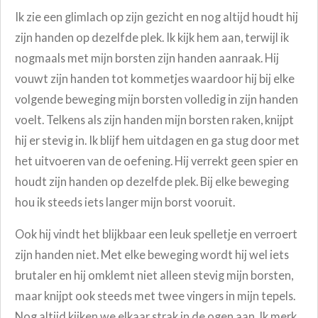
Ik zie een glimlach op zijn gezicht en nog altijd houdt hij
zijn handen op dezelfde plek. Ik kijk hem aan, terwijl ik
nogmaals met mijn borsten zijn handen aanraak. Hij
vouwt zijn handen tot kommetjes waardoor hij bij elke
volgende beweging mijn borsten volledig in zijn handen
voelt. Telkens als zijn handen mijn borsten raken, knijpt
hij er stevig in. Ik blijf hem uitdagen en ga stug door met
het uitvoeren van de oefening. Hij verrekt geen spier en
houdt zijn handen op dezelfde plek. Bij elke beweging
hou ik steeds iets langer mijn borst vooruit.
Ook hij vindt het blijkbaar een leuk spelletje en verroert
zijn handen niet. Met elke beweging wordt hij wel iets
brutaler en hij omklemt niet alleen stevig mijn borsten,
maar knijpt ook steeds met twee vingers in mijn tepels.
Nog altijd kijken we elkaar strak in de ogen aan. Ik merk