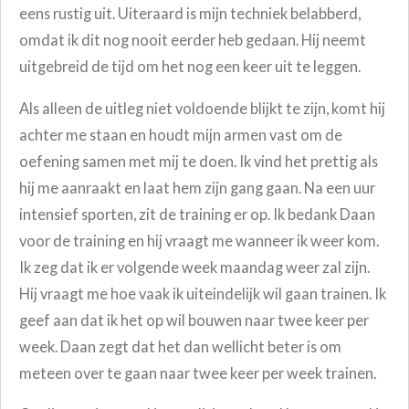
eens rustig uit. Uiteraard is mijn techniek belabberd,
omdat ik dit nog nooit eerder heb gedaan. Hij neemt
uitgebreid de tijd om het nog een keer uit te leggen.
Als alleen de uitleg niet voldoende blijkt te zijn, komt hij
achter me staan en houdt mijn armen vast om de
oefening samen met mij te doen. Ik vind het prettig als
hij me aanraakt en laat hem zijn gang gaan. Na een uur
intensief sporten, zit de training er op. Ik bedank Daan
voor de training en hij vraagt me wanneer ik weer kom.
Ik zeg dat ik er volgende week maandag weer zal zijn.
Hij vraagt me hoe vaak ik uiteindelijk wil gaan trainen. Ik
geef aan dat ik het op wil bouwen naar twee keer per
week. Daan zegt dat het dan wellicht beter is om
meteen over te gaan naar twee keer per week trainen.