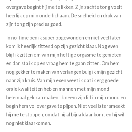
overgave begint hij me te likken. Zijn zachte tong voelt
heerlijk op mijn onderlichaam. De snelheid en druk van
zijn tong zijn precies goed.
In no-time ben ik super opgewonden en niet veel later
kom ik heerlijk zittend op zijn gezicht klaar. Nog even
blijf ik zitten om van mijn heftige orgasme te genieten
en dan sta ik op en vraag hem te gaan zitten. Om hem
nog gekker te maken van verlangen buig ik mijn gezicht
naar zijn kruis. Van mijn exen weet ik dat ik erg goede
orale kwaliteiten heb en mannen met mijn mond
helemaal gek kan maken. Ik neem zijn lid in mijn mond en
begin hem vol overgave te pijpen. Niet veel later smeekt
hij me te stoppen, omdat hij al bijna klaar komt en hij wil
nog niet klaarkomen.