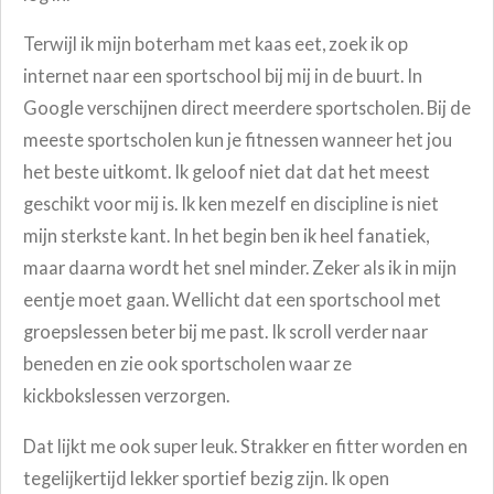
Terwijl ik mijn boterham met kaas eet, zoek ik op
internet naar een sportschool bij mij in de buurt. In
Google verschijnen direct meerdere sportscholen. Bij de
meeste sportscholen kun je fitnessen wanneer het jou
het beste uitkomt. Ik geloof niet dat dat het meest
geschikt voor mij is. Ik ken mezelf en discipline is niet
mijn sterkste kant. In het begin ben ik heel fanatiek,
maar daarna wordt het snel minder. Zeker als ik in mijn
eentje moet gaan. Wellicht dat een sportschool met
groepslessen beter bij me past. Ik scroll verder naar
beneden en zie ook sportscholen waar ze
kickbokslessen verzorgen.
Dat lijkt me ook super leuk. Strakker en fitter worden en
tegelijkertijd lekker sportief bezig zijn. Ik open