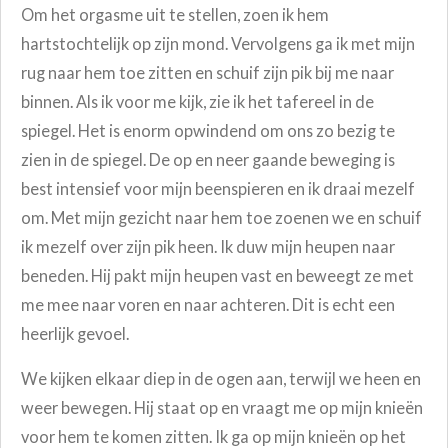
Om het orgasme uit te stellen, zoen ik hem
hartstochtelijk op zijn mond. Vervolgens ga ik met mijn
rug naar hem toe zitten en schuif zijn pik bij me naar
binnen. Als ik voor me kijk, zie ik het tafereel in de
spiegel. Het is enorm opwindend om ons zo bezig te
zien in de spiegel. De op en neer gaande beweging is
best intensief voor mijn beenspieren en ik draai mezelf
om. Met mijn gezicht naar hem toe zoenen we en schuif
ik mezelf over zijn pik heen. Ik duw mijn heupen naar
beneden. Hij pakt mijn heupen vast en beweegt ze met
me mee naar voren en naar achteren. Dit is echt een
heerlijk gevoel.
We kijken elkaar diep in de ogen aan, terwijl we heen en
weer bewegen. Hij staat op en vraagt me op mijn knieën
voor hem te komen zitten. Ik ga op mijn knieën op het