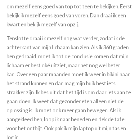
om mezelf eens goed van top tot teen te bekijken. Eerst
bekijk ik mezelf eens goed van voren. Dan draai ik een
kwart en bekijk mezelf van opzij.
Tenslotte draai ik mezelf nog wat verder, zodat ik de
achterkant van mijn lichaam kan zien. Als ik 360 graden
ben gedraaid, moet ik tot de conclusie komen dat mijn
lichaam er best oké uitziet, maar het nog wel beter
kan. Over een paar maanden moet ik weer in bikini naar
het strand kunnen en dan mag mijn buik best iets
strakker zijn. Ik besluit dat het tijd is om daar iets aan te
gaan doen. Ik weet dat gezonder eten alleen niet de
oplossing is. Ik moet ook meer gaan bewegen. Als ik
aangekleed ben, loop ik naar beneden en dek de tafel
voor het ontbijt. Ook pak ik mijn laptop uit mijn tas en
log in.