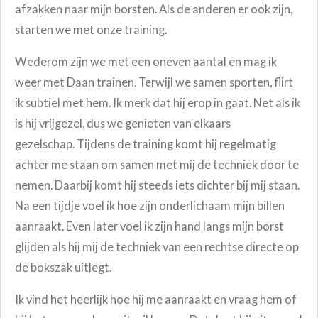
afzakken naar mijn borsten. Als de anderen er ook zijn,
starten we met onze training.
Wederom zijn we met een oneven aantal en mag ik
weer met Daan trainen. Terwijl we samen sporten, flirt
ik subtiel met hem. Ik merk dat hij erop in gaat. Net als ik
is hij vrijgezel, dus we genieten van elkaars
gezelschap. Tijdens de training komt hij regelmatig
achter me staan om samen met mij de techniek door te
nemen. Daarbij komt hij steeds iets dichter bij mij staan.
Na een tijdje voel ik hoe zijn onderlichaam mijn billen
aanraakt. Even later voel ik zijn hand langs mijn borst
glijden als hij mij de techniek van een rechtse directe op
de bokszak uitlegt.
Ik vind het heerlijk hoe hij me aanraakt en vraag hem of