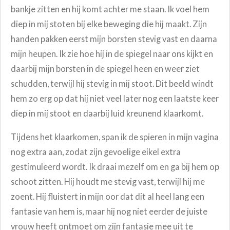
bankje zitten en hij komt achter me staan. Ik voel hem
diep in mij stoten bij elke beweging die hij maakt. Zijn
handen pakken eerst mijn borsten stevig vast en daarna
mijn heupen. Ik zie hoe hij in de spiegel naar ons kijkt en
daarbij mijn borsten in de spiegel heen en weer ziet
schudden, terwijl hij stevig in mij stoot. Dit beeld windt
hem zo erg op dat hij niet veel later nog een laatste keer
diep in mij stoot en daarbij luid kreunend klaarkomt.
Tijdens het klaarkomen, span ik de spieren in mijn vagina
nog extra aan, zodat zijn gevoelige eikel extra
gestimuleerd wordt. Ik draai mezelf om en ga bij hem op
schoot zitten. Hij houdt me stevig vast, terwijl hij me
zoent. Hij fluistert in mijn oor dat dit al heel lang een
fantasie van hem is, maar hij nog niet eerder de juiste
vrouw heeft ontmoet om zijn fantasie mee uit te