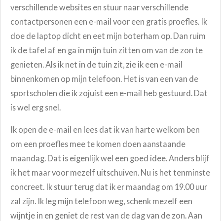
verschillende websites en stuur naar verschillende
contactpersonen een e-mail voor een gratis proefles. Ik
doe de laptop dicht en eet mijn boterham op. Dan ruim
ik de tafel af en ga in mijn tuin zitten om van de zon te
genieten. Als ik net in de tuin zit, zie ik een e-mail
binnenkomen op mijn telefoon. Het is van een van de
sportscholen die ik zojuist een e-mail heb gestuurd. Dat
is wel erg snel.
Ik open de e-mail en lees dat ik van harte welkom ben
om een proefles mee te komen doen aanstaande
maandag. Dat is eigenlijk wel een goed idee. Anders blijf
ik het maar voor mezelf uitschuiven. Nu is het tenminste
concreet. Ik stuur terug dat ik er maandag om 19.00 uur
zal zijn. Ik leg mijn telefoon weg, schenk mezelf een
wijntje in en geniet de rest van de dag van de zon. Aan