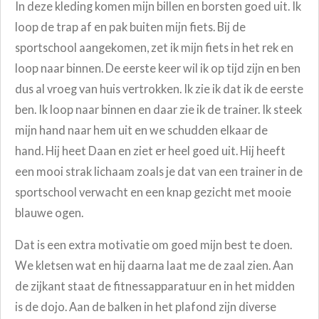
In deze kleding komen mijn billen en borsten goed uit. Ik
loop de trap af en pak buiten mijn fiets. Bij de
sportschool aangekomen, zet ik mijn fiets in het rek en
loop naar binnen. De eerste keer wil ik op tijd zijn en ben
dus al vroeg van huis vertrokken. Ik zie ik dat ik de eerste
ben. Ik loop naar binnen en daar zie ik de trainer. Ik steek
mijn hand naar hem uit en we schudden elkaar de
hand. Hij heet Daan en ziet er heel goed uit. Hij heeft
een mooi strak lichaam zoals je dat van een trainer in de
sportschool verwacht en een knap gezicht met mooie
blauwe ogen.
Dat is een extra motivatie om goed mijn best te doen.
We kletsen wat en hij daarna laat me de zaal zien. Aan
de zijkant staat de fitnessapparatuur en in het midden
is de dojo. Aan de balken in het plafond zijn diverse