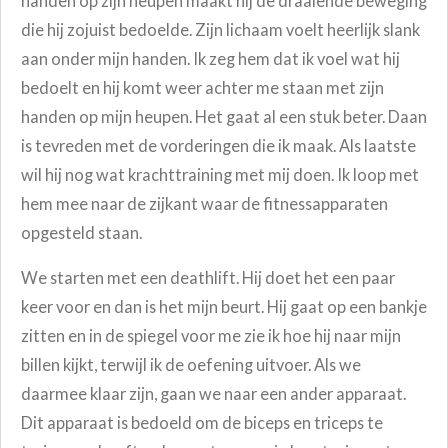
handen op zijn heupen maakt hij de draaiende beweging
die hij zojuist bedoelde. Zijn lichaam voelt heerlijk slank
aan onder mijn handen. Ik zeg hem dat ik voel wat hij
bedoelt en hij komt weer achter me staan met zijn
handen op mijn heupen. Het gaat al een stuk beter. Daan
is tevreden met de vorderingen die ik maak. Als laatste
wil hij nog wat krachttraining met mij doen. Ik loop met
hem mee naar de zijkant waar de fitnessapparaten
opgesteld staan.
We starten met een deathlift. Hij doet het een paar
keer voor en dan is het mijn beurt. Hij gaat op een bankje
zitten en in de spiegel voor me zie ik hoe hij naar mijn
billen kijkt, terwijl ik de oefening uitvoer. Als we
daarmee klaar zijn, gaan we naar een ander apparaat.
Dit apparaat is bedoeld om de biceps en triceps te