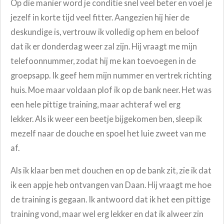
Op die manier word je conditie snel veel beter en voel je
jezelf in korte tijd veel fitter. Aangezien hij hier de
deskundige is, vertrouw ik volledig op hem en beloof
dat ik er donderdag weer zal zijn. Hij vraagt me mijn
telefoonnummer, zodat hij me kan toevoegen in de
groepsapp. Ik geef hem mijn nummer en vertrek richting
huis. Moe maar voldaan plof ik op de bank neer. Het was
een hele pittige training, maar achteraf wel erg
lekker. Als ik weer een beetje bijgekomen ben, sleep ik
mezelf naar de douche en spoel het luie zweet van me
af.
Als ik klaar ben met douchen en op de bank zit, zie ik dat
ik een appje heb ontvangen van Daan. Hij vraagt me hoe
de training is gegaan. Ik antwoord dat ik het een pittige
training vond, maar wel erg lekker en dat ik alweer zin