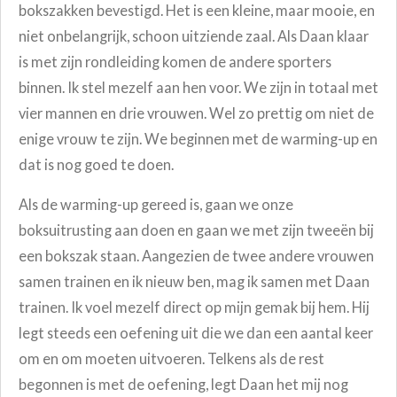
bokszakken bevestigd. Het is een kleine, maar mooie, en
niet onbelangrijk, schoon uitziende zaal. Als Daan klaar
is met zijn rondleiding komen de andere sporters
binnen. Ik stel mezelf aan hen voor. We zijn in totaal met
vier mannen en drie vrouwen. Wel zo prettig om niet de
enige vrouw te zijn. We beginnen met de warming-up en
dat is nog goed te doen.
Als de warming-up gereed is, gaan we onze
boksuitrusting aan doen en gaan we met zijn tweeën bij
een bokszak staan. Aangezien de twee andere vrouwen
samen trainen en ik nieuw ben, mag ik samen met Daan
trainen. Ik voel mezelf direct op mijn gemak bij hem. Hij
legt steeds een oefening uit die we dan een aantal keer
om en om moeten uitvoeren. Telkens als de rest
begonnen is met de oefening, legt Daan het mij nog