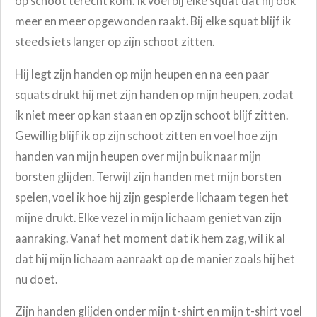
op schoot terecht kom. Ik voel bij elke squat dat hij ook
meer en meer opgewonden raakt. Bij elke squat blijf ik
steeds iets langer op zijn schoot zitten.
Hij legt zijn handen op mijn heupen en na een paar
squats drukt hij met zijn handen op mijn heupen, zodat
ik niet meer op kan staan en op zijn schoot blijf zitten.
Gewillig blijf ik op zijn schoot zitten en voel hoe zijn
handen van mijn heupen over mijn buik naar mijn
borsten glijden. Terwijl zijn handen met mijn borsten
spelen, voel ik hoe hij zijn gespierde lichaam tegen het
mijne drukt. Elke vezel in mijn lichaam geniet van zijn
aanraking. Vanaf het moment dat ik hem zag, wil ik al
dat hij mijn lichaam aanraakt op de manier zoals hij het
nu doet.
Zijn handen glijden onder mijn t-shirt en mijn t-shirt voel