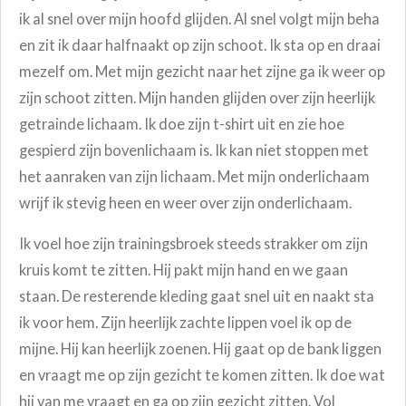
ik al snel over mijn hoofd glijden. Al snel volgt mijn beha
en zit ik daar halfnaakt op zijn schoot. Ik sta op en draai
mezelf om. Met mijn gezicht naar het zijne ga ik weer op
zijn schoot zitten. Mijn handen glijden over zijn heerlijk
getrainde lichaam. Ik doe zijn t-shirt uit en zie hoe
gespierd zijn bovenlichaam is. Ik kan niet stoppen met
het aanraken van zijn lichaam. Met mijn onderlichaam
wrijf ik stevig heen en weer over zijn onderlichaam.
Ik voel hoe zijn trainingsbroek steeds strakker om zijn
kruis komt te zitten. Hij pakt mijn hand en we gaan
staan. De resterende kleding gaat snel uit en naakt sta
ik voor hem. Zijn heerlijk zachte lippen voel ik op de
mijne. Hij kan heerlijk zoenen. Hij gaat op de bank liggen
en vraagt me op zijn gezicht te komen zitten. Ik doe wat
hij van me vraagt en ga op zijn gezicht zitten. Vol