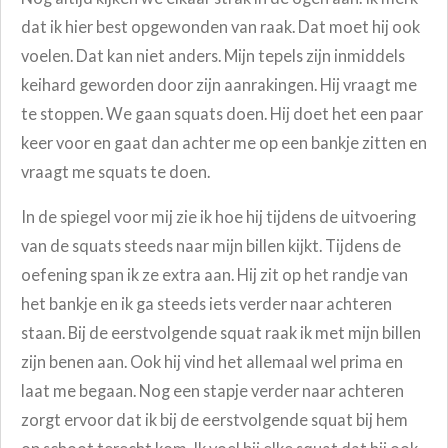
dat ik hier best opgewonden van raak. Dat moet hij ook
voelen. Dat kan niet anders. Mijn tepels zijn inmiddels
keihard geworden door zijn aanrakingen. Hij vraagt me
te stoppen. We gaan squats doen. Hij doet het een paar
keer voor en gaat dan achter me op een bankje zitten en
vraagt me squats te doen.
In de spiegel voor mij zie ik hoe hij tijdens de uitvoering
van de squats steeds naar mijn billen kijkt. Tijdens de
oefening span ik ze extra aan. Hij zit op het randje van
het bankje en ik ga steeds iets verder naar achteren
staan. Bij de eerstvolgende squat raak ik met mijn billen
zijn benen aan. Ook hij vind het allemaal wel prima en
laat me begaan. Nog een stapje verder naar achteren
zorgt ervoor dat ik bij de eerstvolgende squat bij hem