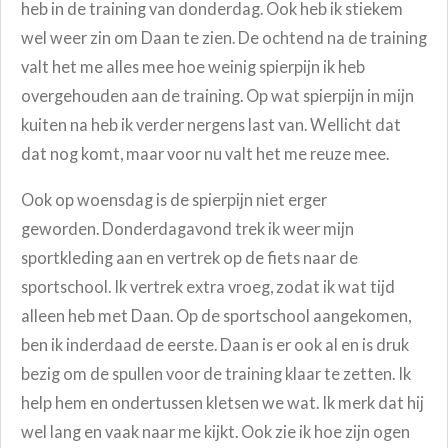
heb in de training van donderdag. Ook heb ik stiekem
wel weer zin om Daan te zien. De ochtend na de training
valt het me alles mee hoe weinig spierpijn ik heb
overgehouden aan de training. Op wat spierpijn in mijn
kuiten na heb ik verder nergens last van. Wellicht dat
dat nog komt, maar voor nu valt het me reuze mee.
Ook op woensdag is de spierpijn niet erger
geworden. Donderdagavond trek ik weer mijn
sportkleding aan en vertrek op de fiets naar de
sportschool. Ik vertrek extra vroeg, zodat ik wat tijd
alleen heb met Daan. Op de sportschool aangekomen,
ben ik inderdaad de eerste. Daan is er ook al en is druk
bezig om de spullen voor de training klaar te zetten. Ik
help hem en ondertussen kletsen we wat. Ik merk dat hij
wel lang en vaak naar me kijkt. Ook zie ik hoe zijn ogen