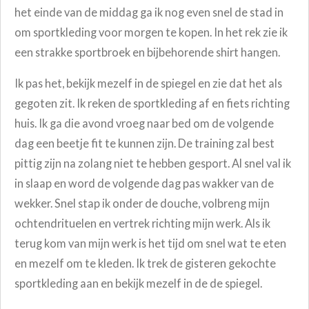
het einde van de middag ga ik nog even snel de stad in
om sportkleding voor morgen te kopen. In het rek zie ik
een strakke sportbroek en bijbehorende shirt hangen.
Ik pas het, bekijk mezelf in de spiegel en zie dat het als
gegoten zit. Ik reken de sportkleding af en fiets richting
huis. Ik ga die avond vroeg naar bed om de volgende
dag een beetje fit te kunnen zijn. De training zal best
pittig zijn na zolang niet te hebben gesport. Al snel val ik
in slaap en word de volgende dag pas wakker van de
wekker. Snel stap ik onder de douche, volbreng mijn
ochtendrituelen en vertrek richting mijn werk. Als ik
terug kom van mijn werk is het tijd om snel wat te eten
en mezelf om te kleden. Ik trek de gisteren gekochte
sportkleding aan en bekijk mezelf in de de spiegel.