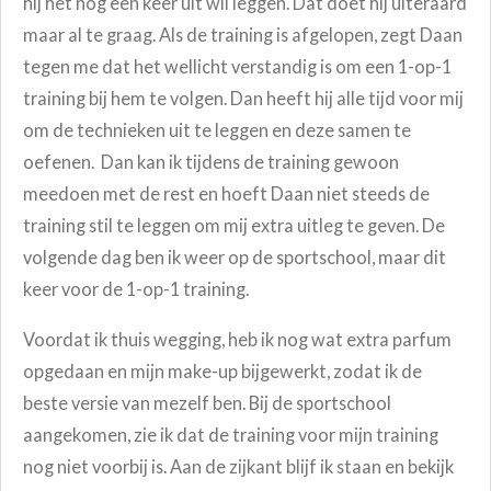
hij het nog een keer uit wil leggen. Dat doet hij uiteraard
maar al te graag. Als de training is afgelopen, zegt Daan
tegen me dat het wellicht verstandig is om een 1-op-1
training bij hem te volgen. Dan heeft hij alle tijd voor mij
om de technieken uit te leggen en deze samen te
oefenen. Dan kan ik tijdens de training gewoon
meedoen met de rest en hoeft Daan niet steeds de
training stil te leggen om mij extra uitleg te geven. De
volgende dag ben ik weer op de sportschool, maar dit
keer voor de 1-op-1 training.
Voordat ik thuis wegging, heb ik nog wat extra parfum
opgedaan en mijn make-up bijgewerkt, zodat ik de
beste versie van mezelf ben. Bij de sportschool
aangekomen, zie ik dat de training voor mijn training
nog niet voorbij is. Aan de zijkant blijf ik staan en bekijk