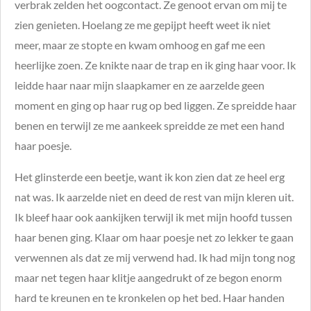
verbrak zelden het oogcontact. Ze genoot ervan om mij te
zien genieten. Hoelang ze me gepijpt heeft weet ik niet
meer, maar ze stopte en kwam omhoog en gaf me een
heerlijke zoen. Ze knikte naar de trap en ik ging haar voor. Ik
leidde haar naar mijn slaapkamer en ze aarzelde geen
moment en ging op haar rug op bed liggen. Ze spreidde haar
benen en terwijl ze me aankeek spreidde ze met een hand
haar poesje.
Het glinsterde een beetje, want ik kon zien dat ze heel erg
nat was. Ik aarzelde niet en deed de rest van mijn kleren uit.
Ik bleef haar ook aankijken terwijl ik met mijn hoofd tussen
haar benen ging. Klaar om haar poesje net zo lekker te gaan
verwennen als dat ze mij verwend had. Ik had mijn tong nog
maar net tegen haar klitje aangedrukt of ze begon enorm
hard te kreunen en te kronkelen op het bed. Haar handen