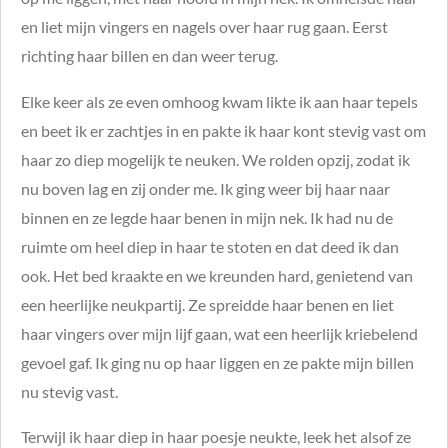
en liet mijn vingers en nagels over haar rug gaan. Eerst
richting haar billen en dan weer terug.
Elke keer als ze even omhoog kwam likte ik aan haar tepels
en beet ik er zachtjes in en pakte ik haar kont stevig vast om
haar zo diep mogelijk te neuken. We rolden opzij, zodat ik
nu boven lag en zij onder me. Ik ging weer bij haar naar
binnen en ze legde haar benen in mijn nek. Ik had nu de
ruimte om heel diep in haar te stoten en dat deed ik dan
ook. Het bed kraakte en we kreunden hard, genietend van
een heerlijke neukpartij. Ze spreidde haar benen en liet
haar vingers over mijn lijf gaan, wat een heerlijk kriebelend
gevoel gaf. Ik ging nu op haar liggen en ze pakte mijn billen
nu stevig vast.
Terwijl ik haar diep in haar poesje neukte, leek het alsof ze