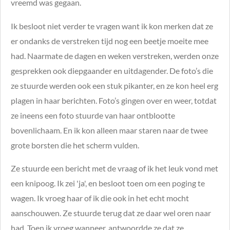
vreemd was gegaan.
Ik besloot niet verder te vragen want ik kon merken dat ze
er ondanks de verstreken tijd nog een beetje moeite mee
had. Naarmate de dagen en weken verstreken, werden onze
gesprekken ook diepgaander en uitdagender. De foto’s die
ze stuurde werden ook een stuk pikanter, en ze kon heel erg
plagen in haar berichten. Foto’s gingen over en weer, totdat
ze ineens een foto stuurde van haar ontblootte
bovenlichaam. En ik kon alleen maar staren naar de twee
grote borsten die het scherm vulden.
Ze stuurde een bericht met de vraag of ik het leuk vond met
een knipoog. Ik zei 'ja', en besloot toen om een poging te
wagen. Ik vroeg haar of ik die ook in het echt mocht
aanschouwen. Ze stuurde terug dat ze daar wel oren naar
had. Toen ik vroeg wanneer, antwoordde ze dat ze