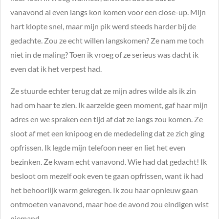
vanavond al even langs kon komen voor een close-up. Mijn
hart klopte snel, maar mijn pik werd steeds harder bij de
gedachte. Zou ze echt willen langskomen? Ze nam me toch
niet in de maling? Toen ik vroeg of ze serieus was dacht ik
even dat ik het verpest had.
Ze stuurde echter terug dat ze mijn adres wilde als ik zin
had om haar te zien. Ik aarzelde geen moment, gaf haar mijn
adres en we spraken een tijd af dat ze langs zou komen. Ze
sloot af met een knipoog en de mededeling dat ze zich ging
opfrissen. Ik legde mijn telefoon neer en liet het even
bezinken. Ze kwam echt vanavond. Wie had dat gedacht! Ik
besloot om mezelf ook even te gaan opfrissen, want ik had
het behoorlijk warm gekregen. Ik zou haar opnieuw gaan
ontmoeten vanavond, maar hoe de avond zou eindigen wist
niemand.