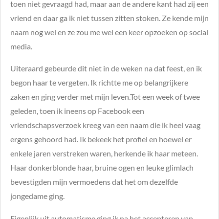
toen niet gevraagd had, maar aan de andere kant had zij een
vriend en daar ga ik niet tussen zitten stoken. Ze kende mijn
naam nog wel en ze zou me wel een keer opzoeken op social
media.
Uiteraard gebeurde dit niet in de weken na dat feest, en ik
begon haar te vergeten. Ik richtte me op belangrijkere
zaken en ging verder met mijn leven.Tot een week of twee
geleden, toen ik ineens op Facebook een
vriendschapsverzoek kreeg van een naam die ik heel vaag
ergens gehoord had. Ik bekeek het profiel en hoewel er
enkele jaren verstreken waren, herkende ik haar meteen.
Haar donkerblonde haar, bruine ogen en leuke glimlach
bevestigden mijn vermoedens dat het om dezelfde
jongedame ging.
Eigenlijk uit automatisme ging ik na het accepteren van