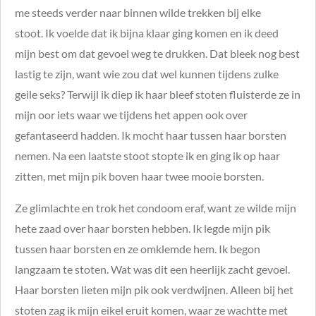
me steeds verder naar binnen wilde trekken bij elke
stoot. Ik voelde dat ik bijna klaar ging komen en ik deed
mijn best om dat gevoel weg te drukken. Dat bleek nog best
lastig te zijn, want wie zou dat wel kunnen tijdens zulke
geile seks? Terwijl ik diep ik haar bleef stoten fluisterde ze in
mijn oor iets waar we tijdens het appen ook over
gefantaseerd hadden. Ik mocht haar tussen haar borsten
nemen. Na een laatste stoot stopte ik en ging ik op haar
zitten, met mijn pik boven haar twee mooie borsten.
Ze glimlachte en trok het condoom eraf, want ze wilde mijn
hete zaad over haar borsten hebben. Ik legde mijn pik
tussen haar borsten en ze omklemde hem. Ik begon
langzaam te stoten. Wat was dit een heerlijk zacht gevoel.
Haar borsten lieten mijn pik ook verdwijnen. Alleen bij het
stoten zag ik mijn eikel eruit komen, waar ze wachtte met