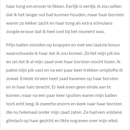
haar tong om erover te likken. Eerlijk is eerlijk, ik zou willen
dat ik het langer vol had kunnen houden, maar haar borsten
waren zo lekker zacht en haar tong als extra stimulans
zorgde ervoor dat ik heel snel bij het moment was.
Mijn ballen stonden op knappen en met een laatste kreun
waarschuwde ik haar dat ik zou komen. Ze liet mijn pik los
en zei dat ik al mijn zaad over haar borsten mocht lozen. Ik
pakte mijn pik vast en na een paar keer trekken ontplofte ik
zowat. Enkele stralen heet zaad kwamen op haar borsten
en in haar hals terecht. Er leek even geen einde aan te
komen, maar na een paar keer spuiten waren mijn ballen
toch echt leeg. Ik zweette enorm en keek naar haar borsten
die nu helemaal onder mijn zaad zaten. Ze had een voldane
glimlach op haar gezicht en likte nog even over mijn eikel.