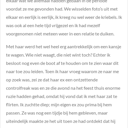
elkaar wat we allemaal hadden gedaan in de periode
voordat ze me gevonden had. We wisselden foto’s uit met
elkaar en eerlijk is eerlijk, ik kreeg nu wel weer de kriebels. Ik
was ook al een hele tijd vrijgezel en ik had mezelf
voorgenomen niet meteen weer in een relatie te duiken.
Met haar werd het wel heel erg aantrekkelijk om een kansje
te wagen. Wie niet waagt, die niet wint toch? Echter ik
besloot nog even de boot af te houden om te zien waar dit
naar toe zou leiden. Toen ik haar vroeg waarom ze naar me
op zoek was, zei ze dat haar ex een ontzettende
controlfreak was en ze die avond na het feest thuis enorme
ruzie hadden gehad, omdat hij vond dat ik met haar zat te
flirten. Ik zuchtte diep; mijn eigen ex zou prima bij hem
passen. Ze was nog een tijdje bij hem gebleven, maar
uiteindelijk maakte ze het uit toen ze had ontdekt dat hij