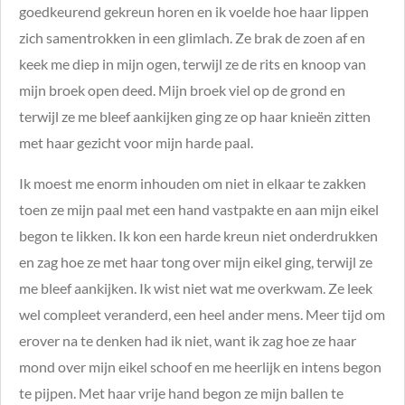
goedkeurend gekreun horen en ik voelde hoe haar lippen
zich samentrokken in een glimlach. Ze brak de zoen af en
keek me diep in mijn ogen, terwijl ze de rits en knoop van
mijn broek open deed. Mijn broek viel op de grond en
terwijl ze me bleef aankijken ging ze op haar knieën zitten
met haar gezicht voor mijn harde paal.
Ik moest me enorm inhouden om niet in elkaar te zakken
toen ze mijn paal met een hand vastpakte en aan mijn eikel
begon te likken. Ik kon een harde kreun niet onderdrukken
en zag hoe ze met haar tong over mijn eikel ging, terwijl ze
me bleef aankijken. Ik wist niet wat me overkwam. Ze leek
wel compleet veranderd, een heel ander mens. Meer tijd om
erover na te denken had ik niet, want ik zag hoe ze haar
mond over mijn eikel schoof en me heerlijk en intens begon
te pijpen. Met haar vrije hand begon ze mijn ballen te