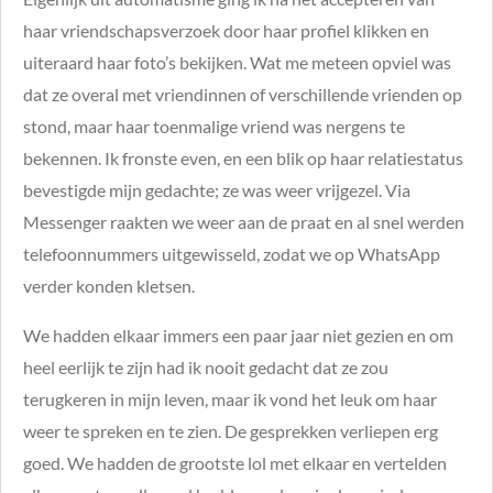
haar vriendschapsverzoek door haar profiel klikken en
uiteraard haar foto’s bekijken. Wat me meteen opviel was
dat ze overal met vriendinnen of verschillende vrienden op
stond, maar haar toenmalige vriend was nergens te
bekennen. Ik fronste even, en een blik op haar relatiestatus
bevestigde mijn gedachte; ze was weer vrijgezel. Via
Messenger raakten we weer aan de praat en al snel werden
telefoonnummers uitgewisseld, zodat we op WhatsApp
verder konden kletsen.
We hadden elkaar immers een paar jaar niet gezien en om
heel eerlijk te zijn had ik nooit gedacht dat ze zou
terugkeren in mijn leven, maar ik vond het leuk om haar
weer te spreken en te zien. De gesprekken verliepen erg
goed. We hadden de grootste lol met elkaar en vertelden