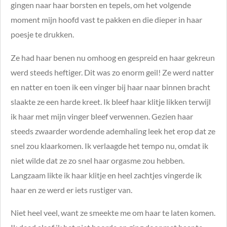
gingen naar haar borsten en tepels, om het volgende
moment mijn hoofd vast te pakken en die dieper in haar
poesje te drukken.
Ze had haar benen nu omhoog en gespreid en haar gekreun
werd steeds heftiger. Dit was zo enorm geil! Ze werd natter
en natter en toen ik een vinger bij haar naar binnen bracht
slaakte ze een harde kreet. Ik bleef haar klitje likken terwijl
ik haar met mijn vinger bleef verwennen. Gezien haar
steeds zwaarder wordende ademhaling leek het erop dat ze
snel zou klaarkomen. Ik verlaagde het tempo nu, omdat ik
niet wilde dat ze zo snel haar orgasme zou hebben.
Langzaam likte ik haar klitje en heel zachtjes vingerde ik
haar en ze werd er iets rustiger van.
Niet heel veel, want ze smeekte me om haar te laten komen.