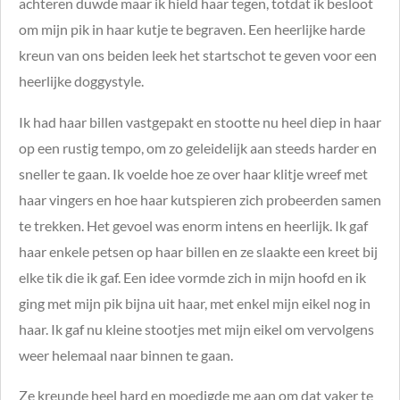
achteren duwde maar ik hield haar tegen, totdat ik besloot
om mijn pik in haar kutje te begraven. Een heerlijke harde
kreun van ons beiden leek het startschot te geven voor een
heerlijke doggystyle.
Ik had haar billen vastgepakt en stootte nu heel diep in haar
op een rustig tempo, om zo geleidelijk aan steeds harder en
sneller te gaan. Ik voelde hoe ze over haar klitje wreef met
haar vingers en hoe haar kutspieren zich probeerden samen
te trekken. Het gevoel was enorm intens en heerlijk. Ik gaf
haar enkele petsen op haar billen en ze slaakte een kreet bij
elke tik die ik gaf. Een idee vormde zich in mijn hoofd en ik
ging met mijn pik bijna uit haar, met enkel mijn eikel nog in
haar. Ik gaf nu kleine stootjes met mijn eikel om vervolgens
weer helemaal naar binnen te gaan.
Ze kreunde heel hard en moedigde me aan om dat vaker te