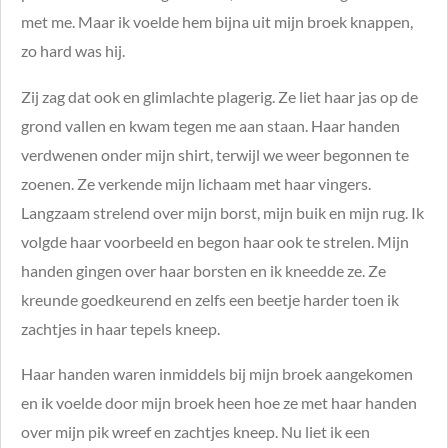
met me. Maar ik voelde hem bijna uit mijn broek knappen,
zo hard was hij.
Zij zag dat ook en glimlachte plagerig. Ze liet haar jas op de
grond vallen en kwam tegen me aan staan. Haar handen
verdwenen onder mijn shirt, terwijl we weer begonnen te
zoenen. Ze verkende mijn lichaam met haar vingers.
Langzaam strelend over mijn borst, mijn buik en mijn rug. Ik
volgde haar voorbeeld en begon haar ook te strelen. Mijn
handen gingen over haar borsten en ik kneedde ze. Ze
kreunde goedkeurend en zelfs een beetje harder toen ik
zachtjes in haar tepels kneep.
Haar handen waren inmiddels bij mijn broek aangekomen
en ik voelde door mijn broek heen hoe ze met haar handen
over mijn pik wreef en zachtjes kneep. Nu liet ik een