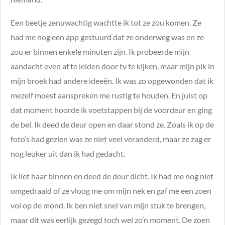
Een beetje zenuwachtig wachtte ik tot ze zou komen. Ze
had me nog een app gestuurd dat ze onderweg was en ze
zou er binnen enkele minuten zijn. Ik probeerde mijn
aandacht even af te leiden door tv te kijken, maar mijn pik in
mijn broek had andere ideeën. Ik was zo opgewonden dat ik
mezelf moest aanspreken me rustig te houden. En juist op
dat moment hoorde ik voetstappen bij de voordeur en ging
de bel. Ik deed de deur open en daar stond ze. Zoals ik op de
foto’s had gezien was ze niet veel veranderd, maar ze zag er
nog leuker uit dan ik had gedacht.
Ik liet haar binnen en deed de deur dicht. Ik had me nog niet
omgedraaid of ze vloog me om mijn nek en gaf me een zoen
vol op de mond. Ik ben niet snel van mijn stuk te brengen,
maar dit was eerlijk gezegd toch wel zo’n moment. De zoen