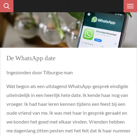
Ga
direct
naar
de
hoofdinhoud
De WhatsApp date
Ingezonden door Tilburgse man
Wat begon als een uitdagend WhatsApp-gesprek eindigde
uiteindelijk in een heerlijk hete date. Ik kende haar nog van
vroeger. Ik had haar leren kennen tijdens een feest bij een
oude vriend van me. Ik was met haar in gesprek geraakt en
we konden het goed met elkaar vinden. Vrienden hebben
me dagenlang zitten pesten met het feit dat ik haar nummer