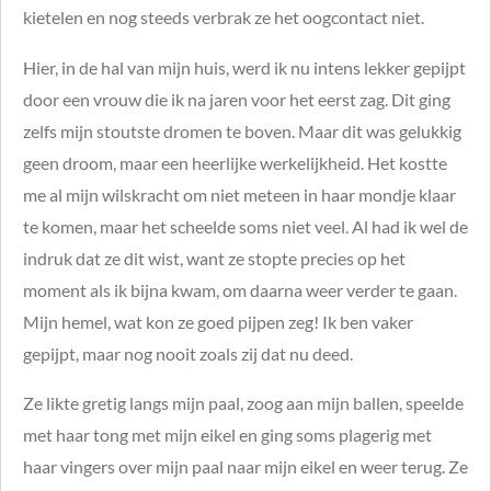
kietelen en nog steeds verbrak ze het oogcontact niet.
Hier, in de hal van mijn huis, werd ik nu intens lekker gepijpt
door een vrouw die ik na jaren voor het eerst zag. Dit ging
zelfs mijn stoutste dromen te boven. Maar dit was gelukkig
geen droom, maar een heerlijke werkelijkheid. Het kostte
me al mijn wilskracht om niet meteen in haar mondje klaar
te komen, maar het scheelde soms niet veel. Al had ik wel de
indruk dat ze dit wist, want ze stopte precies op het
moment als ik bijna kwam, om daarna weer verder te gaan.
Mijn hemel, wat kon ze goed pijpen zeg! Ik ben vaker
gepijpt, maar nog nooit zoals zij dat nu deed.
Ze likte gretig langs mijn paal, zoog aan mijn ballen, speelde
met haar tong met mijn eikel en ging soms plagerig met
haar vingers over mijn paal naar mijn eikel en weer terug. Ze