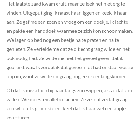
Het laatste zaad kwam eruit, maar ze leek het niet erg te
vinden. Uitgeput ging ik naast haar liggen en keek ik haar
aan. Ze gaf me een zoen en vroeg om een doekje. Ik lachte
en pakte een handdoek waarmee ze zich kon schoonmaken.
We lagen op bed nog een beetje na te praten en na te
genieten. Ze vertelde me dat ze dit echt graag wilde en het
ook nodig had. Ze wilde me niet het gevoel geven dat ik
gebruikt was. Ik zei dat ik dat gevoel niet had en daar was ze
blij om, want ze wilde dolgraag nog een keer langskomen.
Of dat ik misschien bij haar langs zou wippen, als ze dat zou
willen. We moesten allebei lachen. Ze zei dat ze dat graag
zou willen. Ik grinnikte en ik zei dat ik haar wel een appje
zou sturen.