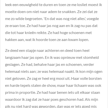
leek een eeuwigheid te duren en toen ze me losliet moest ik
moeite doen om niet naar adem te snakken. Ze zei dat ze
me zo wilde begroeten. 'En dat was nog niet alles', voegde
ze eraan toe. Ze had haar jas nog aan en ik zag nu pas dat
die tot haar knieën reikte. Ze had hoge schoenen met
hakken aan, wat ik hoorde toen ze aan kwam lopen.
Ze deed een stapje naar achteren en deed toen heel
langzaam haar jas open. En ik was opnieuw met stomheid
geslagen. Ze had, behalve haar jas en schoenen, verder
helemaal niets aan; ze was helemaal naakt. Ik kon mijn ogen
niet geloven. Ze zag er heel erg mooi uit. Haar volle borsten
en harde tepels stalen de show, maar haar lichaam was ook
prima in proportie. Ze had haar benen iets uit elkaar staan
waardoor ik zag dat ze haar poes geschoren had. Als mijn
pik nu niet hard was geworden, dan was er iets goed mis