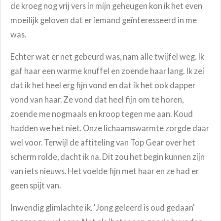
de kroeg nog vrij vers in mijn geheugen kon ik het even
moeilijk geloven dat er iemand geïnteresseerd in me
was.
Echter wat er net gebeurd was, nam alle twijfel weg. Ik
gaf haar een warme knuffel en zoende haar lang. Ik zei
dat ik het heel erg fijn vond en dat ik het ook dapper
vond van haar. Ze vond dat heel fijn om te horen,
zoende me nogmaals en kroop tegen me aan. Koud
hadden we het niet. Onze lichaamswarmte zorgde daar
wel voor. Terwijl de aftiteling van Top Gear over het
scherm rolde, dacht ik na. Dit zou het begin kunnen zijn
van iets nieuws. Het voelde fijn met haar en ze had er
geen spijt van.
Inwendig glimlachte ik. 'Jong geleerd is oud gedaan'