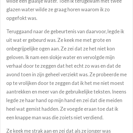
wilde een glaasje water. Toen ik terugkwam met twee
glazen water wilde ze graag horen waarom ik zo
opgefokt was.
Teruggaand naar de gebeurtenis van daarvoor, legde ik
uit wat er gebeurd was. Ze keek me met grote en
onbegrijpelijke ogen aan. Ze zei dat ze het niet kon
geloven. Ik nam een slokje water en vervolgde mijn
verhaal door te zeggen dat het echt zo was en dat de
avond toen in zijn geheel verziekt was. Ze probeerde me
op te vrolijken door te zeggen dat ik het me niet moest
aantrekken en meer van de gebruikelijke teksten. Ineens
legde ze haar hand op mijn hand en zei dat die meiden
heel wat gemist hadden. Ze voegde eraan toe dat ik
een knappe man was die zoiets niet verdiend.
Ze keek me strak aan en zei dat als ze jonger was