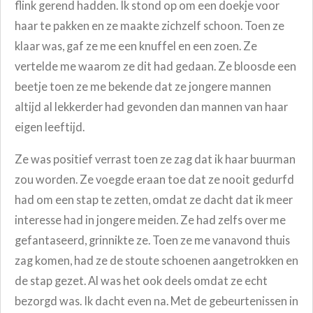
flink gerend hadden. Ik stond op om een doekje voor
haar te pakken en ze maakte zichzelf schoon. Toen ze
klaar was, gaf ze me een knuffel en een zoen. Ze
vertelde me waarom ze dit had gedaan. Ze bloosde een
beetje toen ze me bekende dat ze jongere mannen
altijd al lekkerder had gevonden dan mannen van haar
eigen leeftijd.
Ze was positief verrast toen ze zag dat ik haar buurman
zou worden. Ze voegde eraan toe dat ze nooit gedurfd
had om een stap te zetten, omdat ze dacht dat ik meer
interesse had in jongere meiden. Ze had zelfs over me
gefantaseerd, grinnikte ze. Toen ze me vanavond thuis
zag komen, had ze de stoute schoenen aangetrokken en
de stap gezet. Al was het ook deels omdat ze echt
bezorgd was. Ik dacht even na. Met de gebeurtenissen in