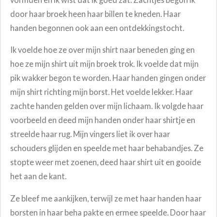
door haar broek heen haar billen te kneden. Haar
handen begonnen ook aan een ontdekkingstocht.
Ik voelde hoe ze over mijn shirt naar beneden ging en
hoe ze mijn shirt uit mijn broek trok. Ik voelde dat mijn
pik wakker begon te worden. Haar handen gingen onder
mijn shirt richting mijn borst. Het voelde lekker. Haar
zachte handen gelden over mijn lichaam. Ik volgde haar
voorbeeld en deed mijn handen onder haar shirtje en
streelde haar rug. Mijn vingers liet ik over haar
schouders glijden en speelde met haar behabandjes. Ze
stopte weer met zoenen, deed haar shirt uit en gooide
het aan de kant.
Ze bleef me aankijken, terwijl ze met haar handen haar
borsten in haar beha pakte en ermee speelde. Door haar