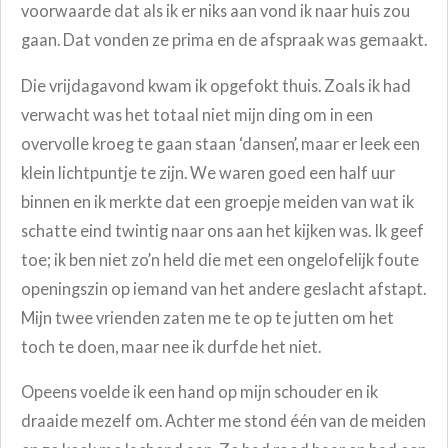
voorwaarde dat als ik er niks aan vond ik naar huis zou
gaan. Dat vonden ze prima en de afspraak was gemaakt.
Die vrijdagavond kwam ik opgefokt thuis. Zoals ik had
verwacht was het totaal niet mijn ding om in een
overvolle kroeg te gaan staan ‘dansen’, maar er leek een
klein lichtpuntje te zijn. We waren goed een half uur
binnen en ik merkte dat een groepje meiden van wat ik
schatte eind twintig naar ons aan het kijken was. Ik geef
toe; ik ben niet zo’n held die met een ongelofelijk foute
openingszin op iemand van het andere geslacht afstapt.
Mijn twee vrienden zaten me te op te jutten om het
toch te doen, maar nee ik durfde het niet.
Opeens voelde ik een hand op mijn schouder en ik
draaide mezelf om. Achter me stond één van de meiden