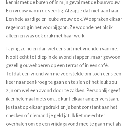
kennis met de buren of in mijn geval met de buurvrouw.
Een vrouw van in de veertig. Al zag je dat niet aan haar.
Een hele aardige en leuke vrouw ook. We spraken elkaar
regelmatig in het voorbijgaan. Ze woonde net als ik
alleen en was ook druk met haar werk.
Ik ging zo nu en dan wel eens uit met vrienden van me.
Nooit echt tot diep in de avond stappen, maar gewoon
gezellig ouwehoeren op een terras of in een café.
Totdat een vriend van me voorstelde om toch eens een
keer naar een kroeg te gaan en te zien of het leuk zou
zijn om wel een avond door te zakken. Persoonlijk geef
ik er helemaal niets om. Je kunt elkaar amper verstaan,
je staat op elkaar gedrukt en je bent constant aan het
checken of niemand je geld jat. Ik liet me echter
overhalen om op een vrijdagavond mee te gaan met als