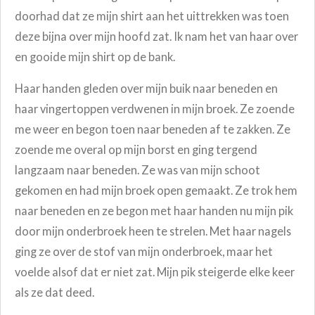
doorhad dat ze mijn shirt aan het uittrekken was toen
deze bijna over mijn hoofd zat. Ik nam het van haar over
en gooide mijn shirt op de bank.
Haar handen gleden over mijn buik naar beneden en
haar vingertoppen verdwenen in mijn broek. Ze zoende
me weer en begon toen naar beneden af te zakken. Ze
zoende me overal op mijn borst en ging tergend
langzaam naar beneden. Ze was van mijn schoot
gekomen en had mijn broek open gemaakt. Ze trok hem
naar beneden en ze begon met haar handen nu mijn pik
door mijn onderbroek heen te strelen. Met haar nagels
ging ze over de stof van mijn onderbroek, maar het
voelde alsof dat er niet zat. Mijn pik steigerde elke keer
als ze dat deed.