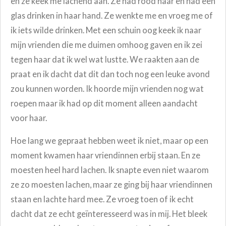
en ze keek me lachend aan. Ze had rood haar en had een
glas drinken in haar hand. Ze wenkte me en vroeg me of
ik iets wilde drinken. Met een schuin oog keek ik naar
mijn vrienden die me duimen omhoog gaven en ik zei
tegen haar dat ik wel wat lustte. We raakten aan de
praat en ik dacht dat dit dan toch nog een leuke avond
zou kunnen worden. Ik hoorde mijn vrienden nog wat
roepen maar ik had op dit moment alleen aandacht
voor haar.
Hoe lang we gepraat hebben weet ik niet, maar op een
moment kwamen haar vriendinnen erbij staan. En ze
moesten heel hard lachen. Ik snapte even niet waarom
ze zo moesten lachen, maar ze ging bij haar vriendinnen
staan en lachte hard mee. Ze vroeg toen of ik echt
dacht dat ze echt geïnteresseerd was in mij. Het bleek