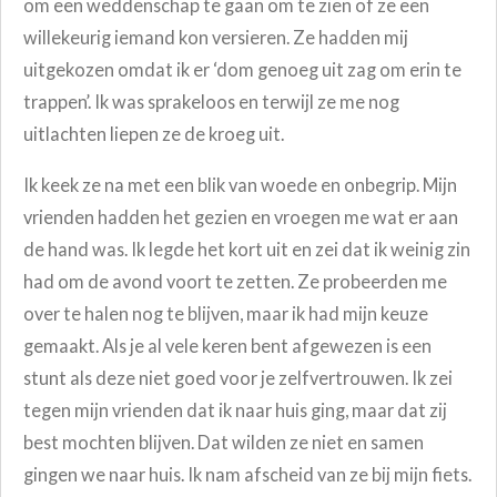
om een weddenschap te gaan om te zien of ze een
willekeurig iemand kon versieren. Ze hadden mij
uitgekozen omdat ik er ‘dom genoeg uit zag om erin te
trappen’. Ik was sprakeloos en terwijl ze me nog
uitlachten liepen ze de kroeg uit.
Ik keek ze na met een blik van woede en onbegrip. Mijn
vrienden hadden het gezien en vroegen me wat er aan
de hand was. Ik legde het kort uit en zei dat ik weinig zin
had om de avond voort te zetten. Ze probeerden me
over te halen nog te blijven, maar ik had mijn keuze
gemaakt. Als je al vele keren bent afgewezen is een
stunt als deze niet goed voor je zelfvertrouwen. Ik zei
tegen mijn vrienden dat ik naar huis ging, maar dat zij
best mochten blijven. Dat wilden ze niet en samen
gingen we naar huis. Ik nam afscheid van ze bij mijn fiets.