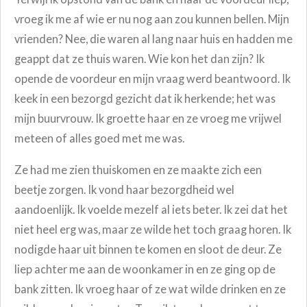
vroeg ik me af wie er nu nog aan zou kunnen bellen. Mijn
vrienden? Nee, die waren al lang naar huis en hadden me
geappt dat ze thuis waren. Wie kon het dan zijn? Ik
opende de voordeur en mijn vraag werd beantwoord. Ik
keek in een bezorgd gezicht dat ik herkende; het was
mijn buurvrouw. Ik groette haar en ze vroeg me vrijwel
meteen of alles goed met me was.
Ze had me zien thuiskomen en ze maakte zich een
beetje zorgen. Ik vond haar bezorgdheid wel
aandoenlijk. Ik voelde mezelf al iets beter. Ik zei dat het
niet heel erg was, maar ze wilde het toch graag horen. Ik
nodigde haar uit binnen te komen en sloot de deur. Ze
liep achter me aan de woonkamer in en ze ging op de
bank zitten. Ik vroeg haar of ze wat wilde drinken en ze