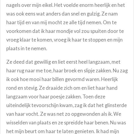
nagels over mijn eikel. Het voelde enorm heerlijk en het
was ook eens wat anders dan snel en gulzig. Ze nam
haar tijd en van mij mocht ze alle tijd nemen. Om te
voorkomen dat ik haar mondje vol zou spuiten door te
vroeg klaar te komen, vroeg ik haar te stoppen en mijn
plaats in te nemen.
Ze deed dat gewillig en liet eerst heel langzaam, met
haar rug naar me toe, haar broek en slipje zakken. Nu zag
ik ook hoe mooi haar billen gevormd waren. Heerlijk
rond en stevig. Ze draaide zich om en liet haar hand
langzaam voor haar poesje zakken. Toen deze
uiteindelijk tevoorschijn kwam, zag ik dat het glinsterde
van haar vocht. Ze was net zo opgewonden als ik. We
wisselden van plaats en ze spreidde haar benen. Nu was
het mijn beurt om haar te laten genieten. Ik had mijn