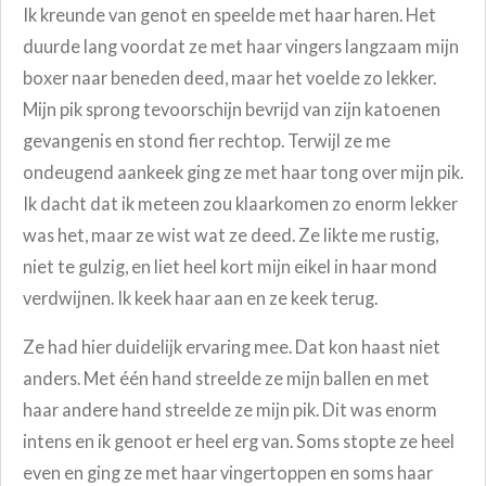
Ik kreunde van genot en speelde met haar haren. Het
duurde lang voordat ze met haar vingers langzaam mijn
boxer naar beneden deed, maar het voelde zo lekker.
Mijn pik sprong tevoorschijn bevrijd van zijn katoenen
gevangenis en stond fier rechtop. Terwijl ze me
ondeugend aankeek ging ze met haar tong over mijn pik.
Ik dacht dat ik meteen zou klaarkomen zo enorm lekker
was het, maar ze wist wat ze deed. Ze likte me rustig,
niet te gulzig, en liet heel kort mijn eikel in haar mond
verdwijnen. Ik keek haar aan en ze keek terug.
Ze had hier duidelijk ervaring mee. Dat kon haast niet
anders. Met één hand streelde ze mijn ballen en met
haar andere hand streelde ze mijn pik. Dit was enorm
intens en ik genoot er heel erg van. Soms stopte ze heel
even en ging ze met haar vingertoppen en soms haar