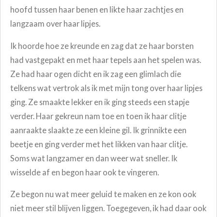
hoofd tussen haar benen en likte haar zachtjes en
langzaam over haar lipjes.
Ik hoorde hoe ze kreunde en zag dat ze haar borsten
had vastgepakt en met haar tepels aan het spelen was.
Ze had haar ogen dicht en ik zag een glimlach die
telkens wat vertrok als ik met mijn tong over haar lipjes
ging. Ze smaakte lekker en ik ging steeds een stapje
verder. Haar gekreun nam toe en toen ik haar clitje
aanraakte slaakte ze een kleine gil. Ik grinnikte een
beetje en ging verder met het likken van haar clitje.
Soms wat langzamer en dan weer wat sneller. Ik
wisselde af en begon haar ook te vingeren.
Ze begon nu wat meer geluid te maken en ze kon ook
niet meer stil blijven liggen. Toegegeven, ik had daar ook