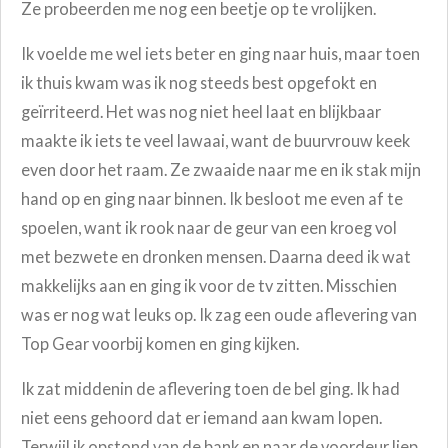
Ze probeerden me nog een beetje op te vrolijken.
Ik voelde me wel iets beter en ging naar huis, maar toen
ik thuis kwam was ik nog steeds best opgefokt en
geïrriteerd. Het was nog niet heel laat en blijkbaar
maakte ik iets te veel lawaai, want de buurvrouw keek
even door het raam. Ze zwaaide naar me en ik stak mijn
hand op en ging naar binnen. Ik besloot me even af te
spoelen, want ik rook naar de geur van een kroeg vol
met bezwete en dronken mensen. Daarna deed ik wat
makkelijks aan en ging ik voor de tv zitten. Misschien
was er nog wat leuks op. Ik zag een oude aflevering van
Top Gear voorbij komen en ging kijken.
Ik zat middenin de aflevering toen de bel ging. Ik had
niet eens gehoord dat er iemand aan kwam lopen.
Terwijl ik opstond van de bank en naar de voordeur liep,