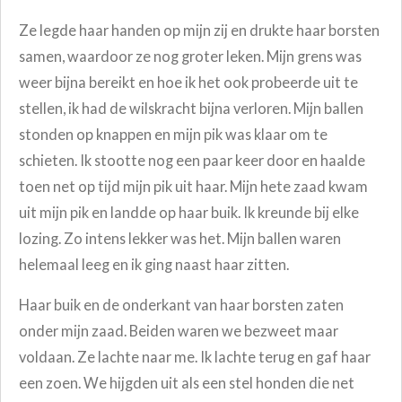
Ze legde haar handen op mijn zij en drukte haar borsten
samen, waardoor ze nog groter leken. Mijn grens was
weer bijna bereikt en hoe ik het ook probeerde uit te
stellen, ik had de wilskracht bijna verloren. Mijn ballen
stonden op knappen en mijn pik was klaar om te
schieten. Ik stootte nog een paar keer door en haalde
toen net op tijd mijn pik uit haar. Mijn hete zaad kwam
uit mijn pik en landde op haar buik. Ik kreunde bij elke
lozing. Zo intens lekker was het. Mijn ballen waren
helemaal leeg en ik ging naast haar zitten.
Haar buik en de onderkant van haar borsten zaten
onder mijn zaad. Beiden waren we bezweet maar
voldaan. Ze lachte naar me. Ik lachte terug en gaf haar
een zoen. We hijgden uit als een stel honden die net