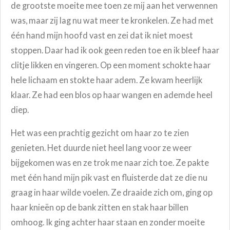
de grootste moeite mee toen ze mij aan het verwennen
was, maar zij lag nu wat meer te kronkelen. Ze had met
één hand mijn hoofd vast en zei dat ik niet moest
stoppen. Daar had ik ook geen reden toe en ik bleef haar
clitje likken en vingeren. Op een moment schokte haar
hele lichaam en stokte haar adem. Ze kwam heerlijk
klaar. Ze had een blos op haar wangen en ademde heel
diep.
Het was een prachtig gezicht om haar zo te zien
genieten. Het duurde niet heel lang voor ze weer
bijgekomen was en ze trok me naar zich toe. Ze pakte
met één hand mijn pik vast en fluisterde dat ze die nu
graag in haar wilde voelen. Ze draaide zich om, ging op
haar knieën op de bank zitten en stak haar billen
omhoog. Ik ging achter haar staan en zonder moeite