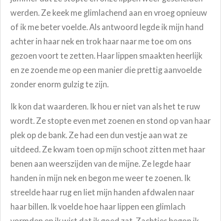
werden. Ze keek me glimlachend aan en vroeg opnieuw
of ik me beter voelde. Als antwoord legde ik mijn hand
achter in haar nek en trok haar naar me toe om ons
gezoen voort te zetten. Haar lippen smaakten heerlijk
en ze zoende me op een manier die prettig aanvoelde
zonder enorm gulzig te zijn.
Ik kon dat waarderen. Ik hou er niet van als het te ruw
wordt. Ze stopte even met zoenen en stond op van haar
plek op de bank. Ze had een dun vestje aan wat ze
uitdeed. Ze kwam toen op mijn schoot zitten met haar
benen aan weerszijden van de mijne. Ze legde haar
handen in mijn nek en begon me weer te zoenen. Ik
streelde haar rug en liet mijn handen afdwalen naar
haar billen. Ik voelde hoe haar lippen een glimlach
vormden en ik wist dat ik goed zat. Zachtjes begon ik