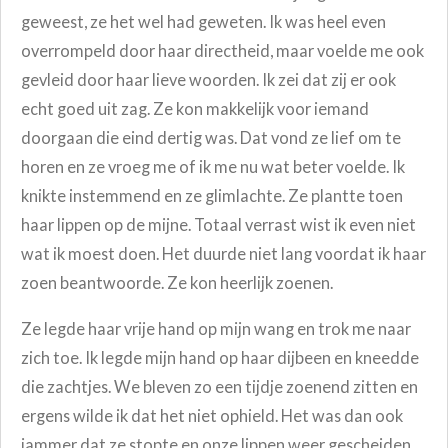
geweest, ze het wel had geweten. Ik was heel even
overrompeld door haar directheid, maar voelde me ook
gevleid door haar lieve woorden. Ik zei dat zij er ook
echt goed uit zag. Ze kon makkelijk voor iemand
doorgaan die eind dertig was. Dat vond ze lief om te
horen en ze vroeg me of ik me nu wat beter voelde. Ik
knikte instemmend en ze glimlachte. Ze plantte toen
haar lippen op de mijne. Totaal verrast wist ik even niet
wat ik moest doen. Het duurde niet lang voordat ik haar
zoen beantwoorde. Ze kon heerlijk zoenen.
Ze legde haar vrije hand op mijn wang en trok me naar
zich toe. Ik legde mijn hand op haar dijbeen en kneedde
die zachtjes. We bleven zo een tijdje zoenend zitten en
ergens wilde ik dat het niet ophield. Het was dan ook
jammer dat ze stopte en onze lippen weer gescheiden