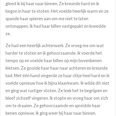
gleed ik bij haar naar binnen. Ze kreunde hard en ik
begon in haar te stoten. Het voelde heerlijk warm en ze
spande haar spieren aan om me niet te laten
ontsnappen. Ik had haar billen vastgepakt en kneedde
ze.
Ze had een heerlijk achterwerk. Ze vroeg me om wat
harder te stoten en ik gehoorzaamde. Ik voerde het
tempo op en voelde haar billen op mijn bovenbenen
kletsen. Ze gooide haar haar naar achteren en kreunde
luid. Met één hand vingerde ze haar clitje heel hard en ik
voelde opnieuw hoe ik bijna klaarkwam. Ik wilde dit niet
en ging wat rustiger stoten. Ze leek het te begrijpen en
bleef zichzelf vingeren. Ik stopte en vroeg haar om zich
om te draaien. Ze gehoorzaamde en spreidde haar
benen opnieuw. Ik ging weer bij haar naar binnen.