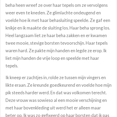
beha heen wreef ze over haar tepels om ze vervolgens
weer even te kneden. Ze glimlachte ondeugend en
voelde hoe ik met haar behasluiting speelde. Ze gaf een
knikje en ik maakte de sluiting los. Haar beha sprong los.
Heel langzaam liet ze haar beha zakken en er kwamen
twee mooie, stevige borsten tevoorschijn. Haar tepels
waren hard. Ze pakte mijn handen en legde ze erop. Ik
liet mijn handen de vrije loop en speelde met haar
tepels.
Ik kneep er zachtjes in, rolde ze tussen mijn vingers en
likte eraan. Ze kreunde goedkeurend en voelde hoe mijn
pik steeds harder werd. En dat was volkomen terecht.
Deze vrouw was sowieso al een mooie verschijning en
met haar bovenkleding uit werd het er alleen maar
beter op. Ik was zo gefixeerd op haar borsten dat ik pas