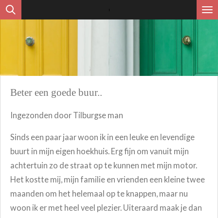
Ga
direct
naar
de
hoofdinhoud
Beter een goede buur..
Ingezonden door Tilburgse man
Sinds een paar jaar woon ik in een leuke en levendige
buurt in mijn eigen hoekhuis. Erg fijn om vanuit mijn
achtertuin zo de straat op te kunnen met mijn motor.
Het kostte mij, mijn familie en vrienden een kleine twee
maanden om het helemaal op te knappen, maar nu
woon ik er met heel veel plezier. Uiteraard maak je dan