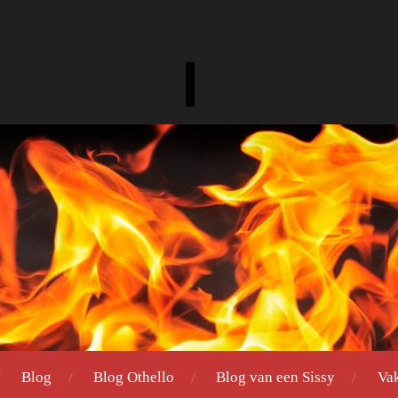
Blog
Blog Othello
Blog van een Sissy
Va