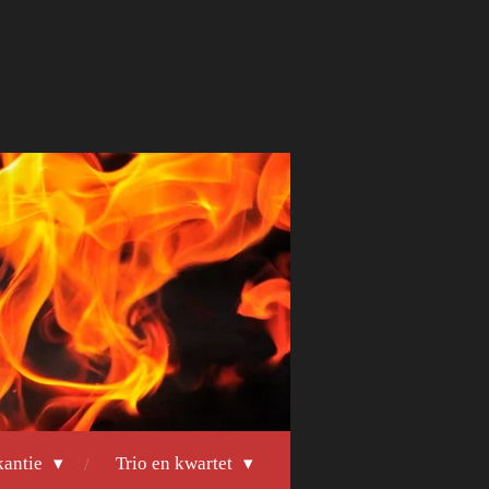
kantie
Trio en kwartet