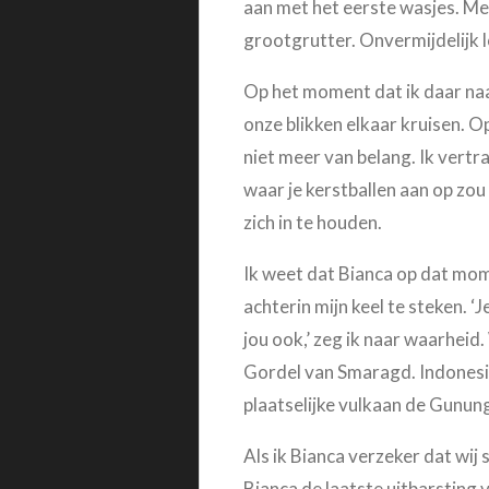
aan met het eerste wasjes. Me
grootgrutter. Onvermijdelijk lo
Op het moment dat ik daar naa
onze blikken elkaar kruisen. 
niet meer van belang. Ik vert
waar je kerstballen aan op zou
zich in te houden.
Ik weet dat Bianca op dat mome
achterin mijn keel te steken. ‘J
jou ook,’ zeg ik naar waarhei
Gordel van Smaragd. Indonesië 
plaatselijke vulkaan de Gunun
Als ik Bianca verzeker dat wi
Bianca de laatste uitbarsting