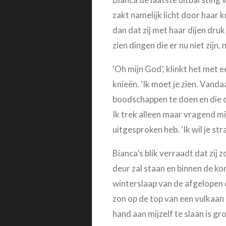
zakt namelijk licht door haar k
dan dat zij met haar dijen dru
zien dingen die er nu niet zijn
‘Oh mijn God’, klinkt het met 
knieën. ‘Ik moet je zien. Vanda
boodschappen te doen en die op
Ik trek alleen maar vragend mi
uitgesproken heb. ‘Ik wil je str
Bianca’s blik verraadt dat zij
deur zal staan en binnen de ko
winterslaap van de afgelopen 
zon op de top van een vulkaan 
hand aan mijzelf te slaan is g