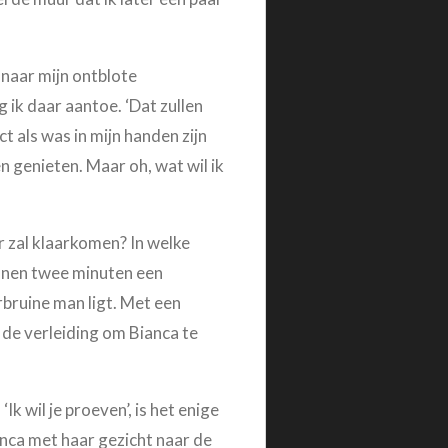
t naar mijn ontblote
 ik daar aantoe. ‘Dat zullen
t als was in mijn handen zijn
en genieten. Maar oh, wat wil ik
r zal klaarkomen? In welke
binnen twee minuten een
bruine man ligt. Met een
r de verleiding om Bianca te
Ik wil je proeven’, is het enige
ianca met haar gezicht naar de