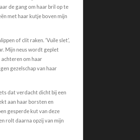
aar de gang om haar bril op te
eën met haar kutje boven mijn
pen of clit raken. ‘Vuile slet’,
ar. Mijn neus wordt geplet
n achteren om haar
ijgen gezelschap van haar
iets dat verdacht dicht bij een
rekt aan haar borsten en
open gesperde kut van deze
n rolt daarna opzij van mijn