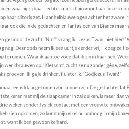
nieën waarbij zij haar rechterknie schuin voor haar linkerknie
k op haar clitoris zet. Haar helblauwe ogen achter het zware
, maar ook die in de gedachten en fantasieën van Bianca maar al
een gesmoorde zucht. ‘Nat?’ vraag ik. ‘Jezus Twan, niet hier!
ag nog. Desnoods neem ik een uurtje eerder vrij.’ Ik zeg zelf
 te ruimen. Waar ik aantoe voeg dat ik zin in haar heb. Weer
jn wenkbrauwen op. ‘Kletsnat’, zucht ze nu zonder gêne, zelfs
aks proeven. Ik ga je drinken’, fluister ik. ‘Godjezus Twan!’
 zomaar eens klaargekomen zou kunnen zijn. De gedachte dat Bi
rtste keren met mij de slaapkamer in zal duiken, is meer dan 
drie weken zonder fysiek contact met een vrouw te ontwaken
heb zien opkomen, zo komt mijn eikel nu omhoog in mijn boxe
root, want ik ben gewoon keihard.