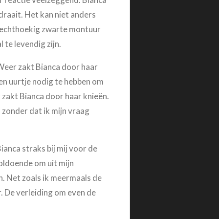
 draait. Het kan niet anders
, rechthoekig zwarte montuur
 te levendig zijn.
’ Weer zakt Bianca door haar
 een uurtje nodig te hebben om
 zakt Bianca door haar knieën.
 zonder dat ik mijn vraag
anca straks bij mij voor de
voldoende om uit mijn
. Net zoals ik meermaals de
r. De verleiding om even de