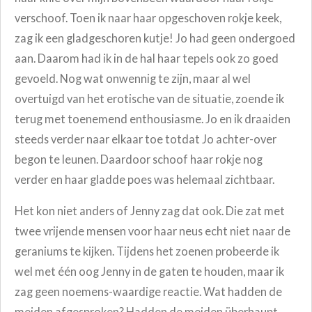
verschoof. Toen ik naar haar opgeschoven rokje keek,
zag ik een gladgeschoren kutje! Jo had geen ondergoed
aan. Daarom had ik in de hal haar tepels ook zo goed
gevoeld. Nog wat onwennig te zijn, maar al wel
overtuigd van het erotische van de situatie, zoende ik
terug met toenemend enthousiasme. Jo en ik draaiden
steeds verder naar elkaar toe totdat Jo achter-over
begon te leunen. Daardoor schoof haar rokje nog
verder en haar gladde poes was helemaal zichtbaar.
Het kon niet anders of Jenny zag dat ook. Die zat met
twee vrijende mensen voor haar neus echt niet naar de
geraniums te kijken. Tijdens het zoenen probeerde ik
wel met één oog Jenny in de gaten te houden, maar ik
zag geen noemens-waardige reactie. Wat hadden de
meiden afgesproken? Hadden de meiden überhaupt