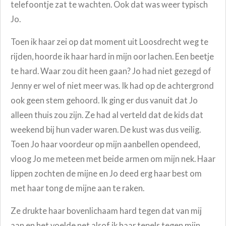
telefoontje zat te wachten. Ook dat was weer typisch
Jo.
Toen ik haar zei op dat moment uit Loosdrecht weg te
rijden, hoorde ik haar hard in mijn oor lachen. Een beetje
te hard. Waar zou dit heen gaan? Jo had niet gezegd of
Jenny er wel of niet meer was. Ik had op de achtergrond
ook geen stem gehoord. Ik ging er dus vanuit dat Jo
alleen thuis zou zijn. Ze had al verteld dat de kids dat
weekend bij hun vader waren. De kust was dus veilig.
Toen Jo haar voordeur op mijn aanbellen opendeed,
vloog Jo me meteen met beide armen om mijn nek. Haar
lippen zochten de mijne en Jo deed erg haar best om
met haar tong de mijne aan te raken.
Ze drukte haar bovenlichaam hard tegen dat van mij
aan en het voelde net alsof ik haar tepels tegen mijn