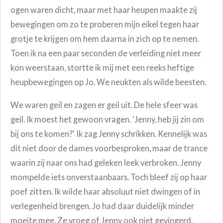
ogen waren dicht, maar met haar heupen maakte zij
bewegingen om zo te proberen mijn eikel tegen haar
grotje te krijgen om hem daarna in zich op te nemen.
Toen ik na een paar seconden de verleiding niet meer
kon weerstaan, stortte ik mij met een reeks heftige
heupbewegingen op Jo. We neukten als wilde beesten.
We waren geil en zagen er geil uit. De hele sfeer was
geil. Ik moest het gewoon vragen. 'Jenny, heb jij zin om
bij ons te komen?' Ik zag Jenny schrikken. Kennelijk was
dit niet door de dames voorbesproken, maar de trance
waarin zij naar ons had geleken leek verbroken. Jenny
mompelde iets onverstaanbaars. Toch bleef zij op haar
poef zitten. Ik wilde haar absoluut niet dwingen of in
verlegenheid brengen. Jo had daar duidelijk minder
moeite mee. Ze vroeg of Jenny ook niet gevingerd,