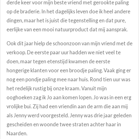
derde keer voor mijn beste vriend met gerookte paling
op de braderie. In het dagelijks leven doe ik heel andere
dingen, maar het is juist die tegenstelling en dat pure,
eerlijke van een mooi natuurproduct dat mij aansprak.
Ook dit jaar hielp de schoonzoon van mijn vriend met de
verkoop. De eerste paar uur hadden we niet veel te
doen, maar tegen etenstijd kwamen de eerste
hongerige klanten voor een broodje paling. Vaak ging er
nog een pondje paling mee naar huis. Rond tien uur was
het redelijk rustig bij onze kraam. Vanuit mijn
ooghoeken zag ik Jo aan komen lopen. Jo was in een erg
vrolijke bui. Zij had een vriendin aan de arm die aan mij
als Jenny werd voorgesteld. Jenny was drie jaar geleden
gescheiden en woonde twee straten achter haar in
Naarden.