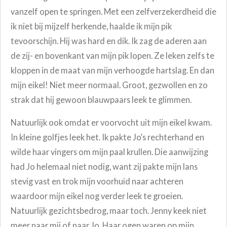
vanzelf open te springen. Met een zelfverzekerdheid die
ik niet bij mijzelf herkende, haalde ik mijn pik
tevoorschijn. Hij was hard en dik. Ik zag de aderen aan
de zij- en bovenkant van mijn pik lopen. Ze leken zelfs te
kloppen in de maat van mijn verhoogde hartslag. En dan
mijn eikel! Niet meer normaal. Groot, gezwollen en zo
strak dat hij gewoon blauwpaars leek te glimmen.
Natuurlijk ook omdat er voorvocht uit mijn eikel kwam.
In kleine golfjes leek het. Ik pakte Jo’s rechterhand en
wilde haar vingers om mijn paal krullen. Die aanwijzing
had Jo helemaal niet nodig, want zij pakte mijn lans
stevig vast en trok mijn voorhuid naar achteren
waardoor mijn eikel nog verder leek te groeien.
Natuurlijk gezichtsbedrog, maar toch. Jenny keek niet
meer naar mij of naar Jo. Haar ogen waren op mijn