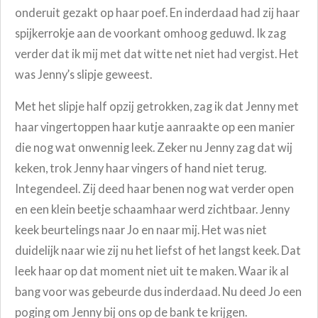
onderuit gezakt op haar poef. En inderdaad had zij haar
spijkerrokje aan de voorkant omhoog geduwd. Ik zag
verder dat ik mij met dat witte net niet had vergist. Het
was Jenny’s slipje geweest.
Met het slipje half opzij getrokken, zag ik dat Jenny met
haar vingertoppen haar kutje aanraakte op een manier
die nog wat onwennig leek. Zeker nu Jenny zag dat wij
keken, trok Jenny haar vingers of hand niet terug.
Integendeel. Zij deed haar benen nog wat verder open
en een klein beetje schaamhaar werd zichtbaar. Jenny
keek beurtelings naar Jo en naar mij. Het was niet
duidelijk naar wie zij nu het liefst of het langst keek. Dat
leek haar op dat moment niet uit te maken. Waar ik al
bang voor was gebeurde dus inderdaad. Nu deed Jo een
poging om Jenny bij ons op de bank te krijgen.