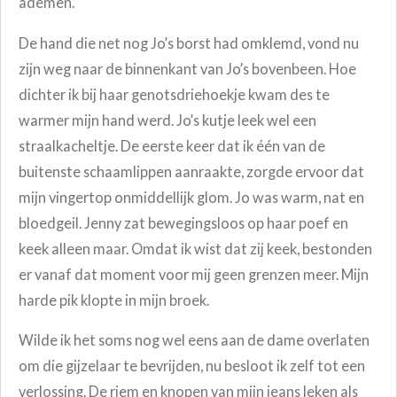
ademen.
De hand die net nog Jo’s borst had omklemd, vond nu
zijn weg naar de binnenkant van Jo’s bovenbeen. Hoe
dichter ik bij haar genotsdriehoekje kwam des te
warmer mijn hand werd. Jo’s kutje leek wel een
straalkacheltje. De eerste keer dat ik één van de
buitenste schaamlippen aanraakte, zorgde ervoor dat
mijn vingertop onmiddellijk glom. Jo was warm, nat en
bloedgeil. Jenny zat bewegingsloos op haar poef en
keek alleen maar. Omdat ik wist dat zij keek, bestonden
er vanaf dat moment voor mij geen grenzen meer. Mijn
harde pik klopte in mijn broek.
Wilde ik het soms nog wel eens aan de dame overlaten
om die gijzelaar te bevrijden, nu besloot ik zelf tot een
verlossing. De riem en knopen van mijn jeans leken als