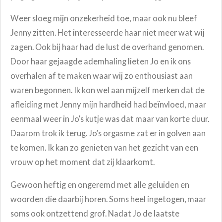
Weer sloeg mijn onzekerheid toe, maar ook nu bleef
Jenny zitten. Het interesseerde haar niet meer wat wij
zagen. Ook bij haar had de lust de overhand genomen.
Door haar gejaagde ademhaling lieten Jo en ik ons
overhalen af te maken waar wij zo enthousiast aan
waren begonnen. Ik kon wel aan mijzelf merken dat de
afleiding met Jenny mijn hardheid had beïnvloed, maar
eenmaal weer in Jo’s kutje was dat maar van korte duur.
Daarom trok ik terug. Jo’s orgasme zat er in golven aan
te komen. Ik kan zo genieten van het gezicht van een
vrouw op het moment dat zij klaarkomt.
Gewoon heftig en ongeremd met alle geluiden en
woorden die daarbij horen. Soms heel ingetogen, maar
soms ook ontzettend grof. Nadat Jo de laatste