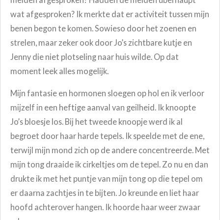
wat afgesproken? Ik merkte dat er activiteit tussen mijn
benen begon te komen. Sowieso door het zoenen en
strelen, maar zeker ook door Jo’s zichtbare kutje en
Jenny die niet plotseling naar huis wilde. Op dat
moment leek alles mogelijk.
Mijn fantasie en hormonen sloegen op hol en ik verloor
mijzelf in een heftige aanval van geilheid. Ik knoopte
Jo’s bloesje los. Bij het tweede knoopje werd ik al
begroet door haar harde tepels. Ik speelde met de ene,
terwijl mijn mond zich op de andere concentreerde. Met
mijn tong draaide ik cirkeltjes om de tepel. Zo nu en dan
drukte ik met het puntje van mijn tong op die tepel om
er daarna zachtjes in te bijten. Jo kreunde en liet haar
hoofd achterover hangen. Ik hoorde haar weer zwaar