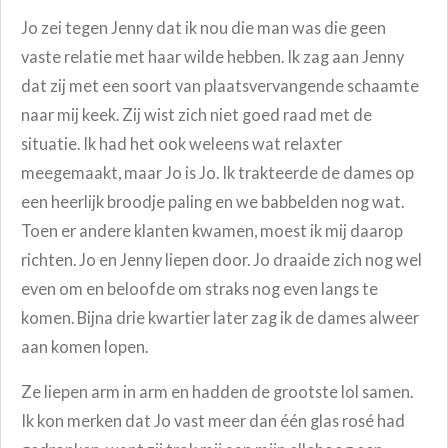
Jo zei tegen Jenny dat ik nou die man was die geen
vaste relatie met haar wilde hebben. Ik zag aan Jenny
dat zij met een soort van plaatsvervangende schaamte
naar mij keek. Zij wist zich niet goed raad met de
situatie. Ik had het ook weleens wat relaxter
meegemaakt, maar Jo is Jo. Ik trakteerde de dames op
een heerlijk broodje paling en we babbelden nog wat.
Toen er andere klanten kwamen, moest ik mij daarop
richten. Jo en Jenny liepen door. Jo draaide zich nog wel
even om en beloofde om straks nog even langs te
komen. Bijna drie kwartier later zag ik de dames alweer
aan komen lopen.
Ze liepen arm in arm en hadden de grootste lol samen.
Ik kon merken dat Jo vast meer dan één glas rosé had