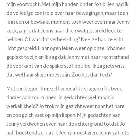
mijn voorvocht. Met mijn handen onder Jo’s billen had ik
de volledige controle over haar bewegingen, maar toen
ik in een onbewaakt moment toch weer even naar Jenny
keek, zag ik dat Jenny haar dijen wat gespreid leek te
hebben. Of was dat verbeel-ding? Nee, ze had ze echt
licht gespreid. Haar ogen leken weer op onze lichamen
geplakt te zijn en ik zag dat Jenny met haar rechterhand
de voorkant van de spijkerstof optilde. Ik zag iets wits
dat wel haar slipje moest zijn. Zou het dan toch?
Meteen begon ik mezelf weer af te vragen of ik twee
dames aan zou kunnen. In gedachten wel, maar in
werkelijkheid? Jo trok mijn gezicht weer naar het hare
en zoog zich vast op mijn lippen. Mijn gedachten aan
Jenny verdwenen even naar de achtergrond totdat Jo
half hoestend zei dat ik Jenny moest zien. Jenny zat iets