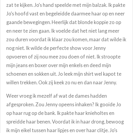
zat te kijken. Jo’s hand speelde met mijn balzak. Ik pakte
Jo’s hoofd vast en begeleidde daarmee haar op en neer
gaande bewegingen. Heerlijk dat blonde koppie zo op
en neer te zien gaan. Ik voelde dat het niet lang meer
zou duren voordat ik klaar zou komen, maar dat wilde ik
nog niet. Ik wilde de perfecte show voor Jenny
opvoeren of zij nou mee zou doen of niet. Ik stroopte
mijn jeans en boxer over mijn enkels en deed mijn
schoenen en sokken uit. Jo leek mijn shirt wel kapot te
willen trekken. Ook zij keek zo nu en dan naar Jenny.
Weer vroeg ik mezelf af wat de dames hadden
afgesproken. Zou Jenny opeens inhaken? Ik gooide Jo
op haar rug op de bank. Ik pakte haar knieholtes en
spreidde haar benen. Voordat ik in haar drong, bewoog
ik mijn eikel tussen haar lipjes en over haar clitje. Jo’s