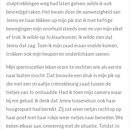
stuiptrekkingen weg had laten golven, wilde ik ook
bevredigd raken. Het kwam door de aanwezigheid van
Jenny en haar blikken op mijn pik dat ik met heftige
bewegingen mijn voorhuid steeds over en van mijn eikel
af trok. Ik wilde op Jo klaarkomen. Ik wilde zien dat
Jenny dat zag. Toen ik mijn zaad eraan voelde komen,
trokken ook mijn heupen en onderlichaam samen.
Mijn spermacellen leken erom te vechten wie als eerste
naar buiten mocht. Dat bouwde een druk in mijn pik op
die met een straaltje crèmekleurig zaad tussen de
tietjes van Jo ontlaadde. Had ik toen mijn camera maar
bij me gehad. Ik denk dat Jenny tussendoor ook haar
hoogtepunt had bereikt. Zij zat weer netjes rechtop op
haar poef met haar rokje weer netjes naar beneden. We
keken elkaar aan, onwennig met de situatie. Totdat Jo