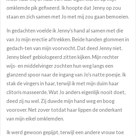
omklemde pik gefixeerd. Ik hoopte dat Jenny op zou
staan en zich samen met Jo met mij zou gaan bemoeien.
In gedachten voelde ik Jenny’s hand al samen met die
van Jo mijn erectie aftrekken. Beide handen glommen in
gedach-ten van mijn voorvocht. Dat deed Jenny niet.
Jenny bleef gebiologeerd zitten kijken. Mijn rechter
wijs- en middelvinger zochten hun weg langs een
glanzend spoor naar de ingang van Jo’s natte poesje. Ik
stak de vingers in haar, terwijl ik met mijn duim haar
clitoris masseerde. Wat Jo anders eigenlijk nooit doet,
deed zij nu wel. Zij duwde mijn hand weg en boog
voorover. Net zover totdat haar lippen de onderkant
van mijn eikel omklemden.
Ik werd gewoon gepijpt, terwijl een andere vrouw toe