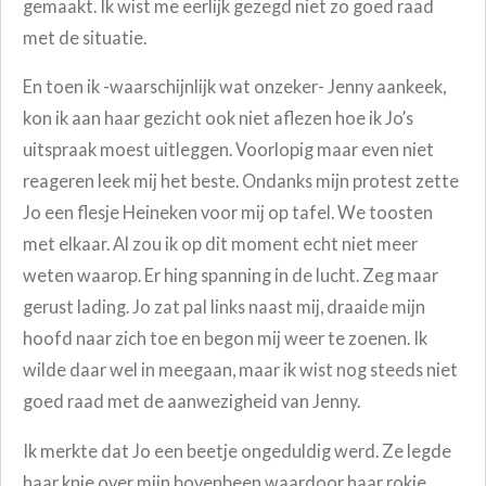
gemaakt. Ik wist me eerlijk gezegd niet zo goed raad
met de situatie.
En toen ik -waarschijnlijk wat onzeker- Jenny aankeek,
kon ik aan haar gezicht ook niet aflezen hoe ik Jo’s
uitspraak moest uitleggen. Voorlopig maar even niet
reageren leek mij het beste. Ondanks mijn protest zette
Jo een flesje Heineken voor mij op tafel. We toosten
met elkaar. Al zou ik op dit moment echt niet meer
weten waarop. Er hing spanning in de lucht. Zeg maar
gerust lading. Jo zat pal links naast mij, draaide mijn
hoofd naar zich toe en begon mij weer te zoenen. Ik
wilde daar wel in meegaan, maar ik wist nog steeds niet
goed raad met de aanwezigheid van Jenny.
Ik merkte dat Jo een beetje ongeduldig werd. Ze legde
haar knie over mijn bovenbeen waardoor haar rokje