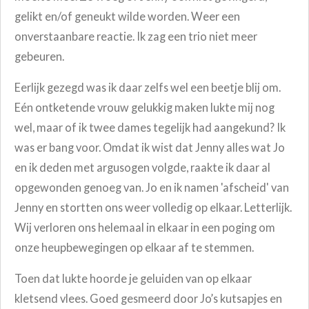
gelikt en/of geneukt wilde worden. Weer een
onverstaanbare reactie. Ik zag een trio niet meer
gebeuren.
Eerlijk gezegd was ik daar zelfs wel een beetje blij om.
Eén ontketende vrouw gelukkig maken lukte mij nog
wel, maar of ik twee dames tegelijk had aangekund? Ik
was er bang voor. Omdat ik wist dat Jenny alles wat Jo
en ik deden met argusogen volgde, raakte ik daar al
opgewonden genoeg van. Jo en ik namen 'afscheid' van
Jenny en stortten ons weer volledig op elkaar. Letterlijk.
Wij verloren ons helemaal in elkaar in een poging om
onze heupbewegingen op elkaar af te stemmen.
Toen dat lukte hoorde je geluiden van op elkaar
kletsend vlees. Goed gesmeerd door Jo’s kutsapjes en