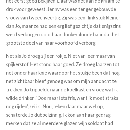
het eerst goed bekijken. Daar was het aan de kraam te
druk voor geweest. Jenny was een tenger gebouwde
vrouw van tweeënveertig. Zij was een flink stuk kleiner
dan Jo, maar ze had een erg lief gezichtje dat enigszins
werd verborgen door haar donkerblonde haar dat het
grootste deel van haar voorhoofd verborg.
Net als Jo droeg zij een rokje. Niet van leer maar van
spijkerstof. Het stond haar goed. Ze droeg laarzen tot
net onder haar knie waardoor het stukje been dat nog
net zichtbaar bleef genoeg was om mijn aandacht te
trekken. Jo trippelde naar de koelkast en vroeg wat ik
wilde drinken. 'Doe maar iets fris, want ik moet straks
nog rijden', zei ik. 'Nou, reken daar maar wel op',
schaterde Jo dubbelzinnig. Ik kon aan haar gedrag
merken dat ze al meerdere glazen wijn soldaat had