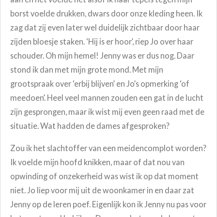
borst voelde drukken, dwars door onze kleding heen. Ik
zag dat zij even later wel duidelijk zichtbaar door haar
zijden bloesje staken. ‘Hij is er hoor’, riep Jo over haar
schouder. Oh mijn hemel! Jenny was er dus nog. Daar
stond ik dan met mijn grote mond. Met mijn
grootspraak over ‘erbij blijven’ en Jo’s opmerking ‘of
meedoen’. Heel veel mannen zouden een gat in de lucht
zijn gesprongen, maar ik wist mij even geen raad met de
situatie. Wat hadden de dames afgesproken?
Zou ik het slachtoffer van een meidencomplot worden?
Ik voelde mijn hoofd knikken, maar of dat nou van
opwinding of onzekerheid was wist ik op dat moment
niet. Jo liep voor mij uit de woonkamer in en daar zat
Jenny op de leren poef. Eigenlijk kon ik Jenny nu pas voor