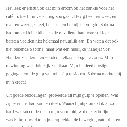
Het leek er ernstig op dat mijn droom op het bankje voor het
café toch echt in vervulling zou gaan. Hevig heen en weer, en
over en weer gestreel, betasten en beknijpen volgde. Sabrina
had mooie kleine billetjes die opvallend hard waren. Haar
borsten voelden niet helemaal natuurlijk aan. En waren dat ook
niet bekende Sabrina, maar wat een heerlijke ‘handjes vol’.
Handen zochten – en vonden – elkaars erogene zones. Mijn
opwinding was duidelijk zichtbaar. Mijn lul deed ernstige
pogingen om de gulp van mijn slip te slopen. Sabrina merkte mij
mijn erectie.
Uit goede bedoelingen, probeerde zij mijn gulp te openen. Wat
zij beter niet had kunnen doen. Waarschijnlijk omdat ik al zo
hard was sneed de rits in mijn voorhuid, wat niet echt fijn
was.Sabrina merkte mijn terugtrekkende beweging natuurlijk en