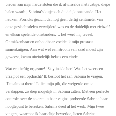
bieden aan mijn harde stoten die ik afwisselde met rustige, diepe
halen waarbij Sabrina’s kutje zich duidelijk ontspande. Het
neuken, Porricks gezicht dat nog geen dertig centimeter van
onze geslachtsdelen verwijderd was en de duidelijk met zichzelf
en elkaar spelende omstanders…. het werd mij teveel.
Onmiskenbaar en onhoudbaar voelde ik mijn prostaat
samenknijpen. Aan wat wel een stroom van zaad moest zijn
geweest, kwam uiteindelijk helaas een einde.
Wat een heftig orgasme! ‘Stay inside her.’ Was het weer een
vraag of een opdracht? Ik besloot het aan Sabrina te vragen.
‘I’m almost there.’ Ik liet mijn pik, die weigerde om te
verslappen, zo diep mogelijk in Sabrina zitten. Met een perfecte
controle over de spieren in haar vagina probeerde Sabrina haar
hoogtepunt te bereiken. Sabrina deed al het werk. Mijn twee
vingers, waarmee ik haar clitje bewerkte, lieten Sabrina