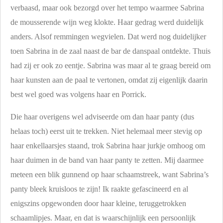
verbaasd, maar ook bezorgd over het tempo waarmee Sabrina
de mousserende wijn weg klokte. Haar gedrag werd duidelijk
anders. Alsof remmingen wegvielen. Dat werd nog duidelijker
toen Sabrina in de zaal naast de bar de danspaal ontdekte. Thuis
had zij er ook zo eentje. Sabrina was maar al te graag bereid om
haar kunsten aan de paal te vertonen, omdat zij eigenlijk daarin
best wel goed was volgens haar en Porrick.
Die haar overigens wel adviseerde om dan haar panty (dus
helaas toch) eerst uit te trekken. Niet helemaal meer stevig op
haar enkellaarsjes staand, trok Sabrina haar jurkje omhoog om
haar duimen in de band van haar panty te zetten. Mij daarmee
meteen een blik gunnend op haar schaamstreek, want Sabrina’s
panty bleek kruisloos te zijn! Ik raakte gefascineerd en al
enigszins opgewonden door haar kleine, teruggetrokken
schaamlipjes. Maar, en dat is waarschijnlijk een persoonlijk