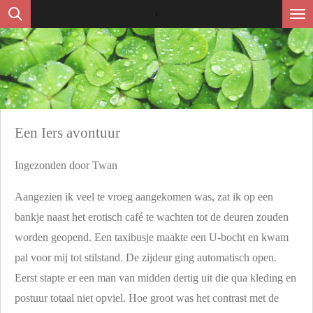
Ga
direct
naar
de
hoofdinhoud
Een Iers avontuur
Ingezonden door Twan
Aangezien ik veel te vroeg aangekomen was, zat ik op een
bankje naast het erotisch café te wachten tot de deuren zouden
worden geopend. Een taxibusje maakte een U-bocht en kwam
pal voor mij tot stilstand. De zijdeur ging automatisch open.
Eerst stapte er een man van midden dertig uit die qua kleding en
postuur totaal niet opviel. Hoe groot was het contrast met de