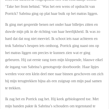
‘Take her from behind.’ Was het een wens of opdracht van
Porrick? Sabrina ging op plat haar buik op het matras liggen.
Ik ging met gespreide benen net onder haar billetjes zitten en
duwde mijn pik in de richting van haar heerlijkheid. Ik was zo
hard dat dat nog niet meeviel. Ik schoot iets naar achteren en
trok Sabrina’s heupen iets omhoog. Porrick ging naast ons op
het matras liggen om precies te kunnen zien wat er ging
gebeuren. Hij zat eerste rang toen mijn kloppende, blauwe eikel
de ingang van Sabrina’s genotsgrotje doorboorde. Haar lipjes
werden voor een klein deel mee naar binnen geschoven om zich
bij mijn terugtrekken bijna als een zuignap om mijn paal samen
te trekken.
Ik zag het en Porrick zag het. Hij keek gebiologeerd toe. Met
mijn handen pakte ik Sabrina’s schouders om tegenstand te