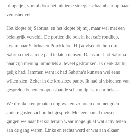
‘dingetje’, vooral door het minieme streepje schaamhaar op haar
venusheuvel.
Het klopte bij Sabrina, en het klopte bij mij, maar wel met een
belangrijk verschil. De portier, die ook in het café rondliep,
kwam naar Sabrina en Porrick toe. Hij adviseerde hun om
Sabrina niet aan de paal te laten dansen. Daarvoor had Sabrina
naar zijn mening inmiddels al teveel gedronken. Ik denk dat hij
gelijk had. Jammer, want ik had Sabrina’s kunsten wel eens
willen zien. Zeker in die kruisloze panty. Ik had al visioenen van
gespreide benen en openstaande schaamlipjes, maar helaas…
We dronken en praatten nog wat en zo nu en dan mengden
andere gasten zich in het gesprek. Met een aantal mensen
gingen we naar het souterrain waar mogelijk al wat activiteiten
aan de gang waren. Links en rechts werd er wat aan elkaar