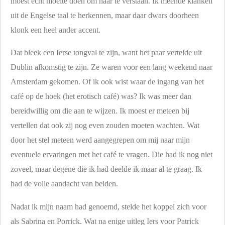
moest echt moeite doen om haar te verstaan. Ik meende klanken
uit de Engelse taal te herkennen, maar daar dwars doorheen
klonk een heel ander accent.
Dat bleek een Ierse tongval te zijn, want het paar vertelde uit
Dublin afkomstig te zijn. Ze waren voor een lang weekend naar
Amsterdam gekomen. Of ik ook wist waar de ingang van het
café op de hoek (het erotisch café) was? Ik was meer dan
bereidwillig om die aan te wijzen. Ik moest er meteen bij
vertellen dat ook zij nog even zouden moeten wachten. Wat
door het stel meteen werd aangegrepen om mij naar mijn
eventuele ervaringen met het café te vragen. Die had ik nog niet
zoveel, maar degene die ik had deelde ik maar al te graag. Ik
had de volle aandacht van beiden.
Nadat ik mijn naam had genoemd, stelde het koppel zich voor
als Sabrina en Porrick. Wat na enige uitleg Iers voor Patrick