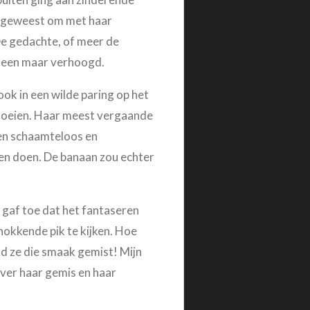
et geweest om met haar
 De gedachte, of meer de
lleen maar verhoogd.
ook in een wilde paring op het
vloeien. Haar meest vergaande
den schaamteloos en
ten doen. De banaan zou echter
 gaf toe dat het fantaseren
hokkende pik te kijken. Hoe
ad ze die smaak gemist! Mijn
over haar gemis en haar