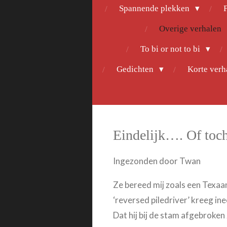
Spannende plekken
F
Overige verhalen
To bi or not to bi
Gedichten
Korte ver
Eindelijk…. Of toch
Ingezonden door Twan
Ze bereed mij zoals een Texaa
‘reversed piledriver’ kreeg in
Dat hij bij de stam afgebroken