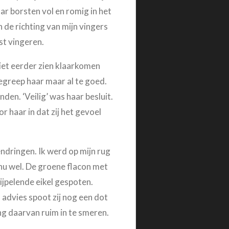
ar borsten vol en romig in het
de richting van mijn vingers
st vingeren.
niet eerder zien klaarkomen
egreep haar maar al te goed.
den. ‘Veilig’ was haar besluit.
 haar in dat zij het gevoel
endringen.
Ik werd op mijn rug
nu wel. De groene flacon met
ijpelende eikel gespoten.
advies spoot zij nog een dot
g daarvan ruim in te smeren.