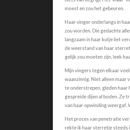
moest en zou het gebeuren.
Haar vinger onderlangs in haa
zou worden. Die gedachte allee
langzaam in haar kutje liet verd
de weerstand van haar sterret
gelijk zou moeten zijn, leek h
Mijn vingers tegen elkaar voe
waanzinnig. Niet alleen maar v
te onderstrepen, gleden haar 
gespreide dijen al boden. Ze t
van haar opwinding weergaf. We
Het proces van penetratie ver
rekte ik haar sterretje steeds