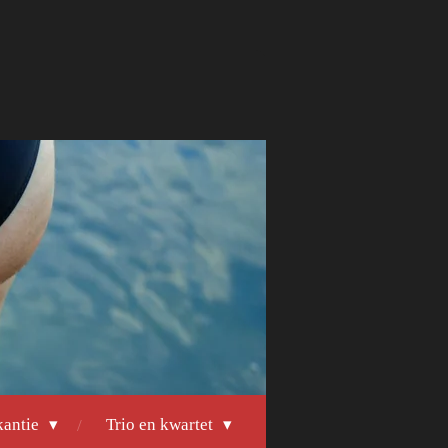
kantie
Trio en kwartet