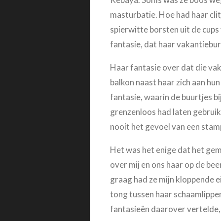
masturbatie. Hoe had haar cli
spierwitte borsten uit de cups
fantasie, dat haar vakantieb
Haar fantasie over dat die vak
balkon naast haar zich aan hu
fantasie, waarin de buurtjes 
grenzenloos had laten gebruik
nooit het gevoel van een sta
Het was het enige dat het gem
over mij en ons haar op de be
graag had ze mijn kloppende e
tong tussen haar schaamlippen
fantasieën daarover vertelde, 