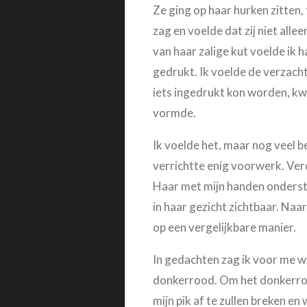
Ze ging op haar hurken zitten, 
zag en voelde dat zij niet alle
van haar zalige kut voelde ik 
gedrukt. Ik voelde de verzacht
iets ingedrukt kon worden, k
vormde.
Ik voelde het, maar nog veel be
verrichtte enig voorwerk. Ver
Haar met mijn handen onders
in haar gezicht zichtbaar. Naa
op een vergelijkbare manier.
In gedachten zag ik voor me wat
donkerrood. Om het donkerrod
mijn pik af te zullen breken 