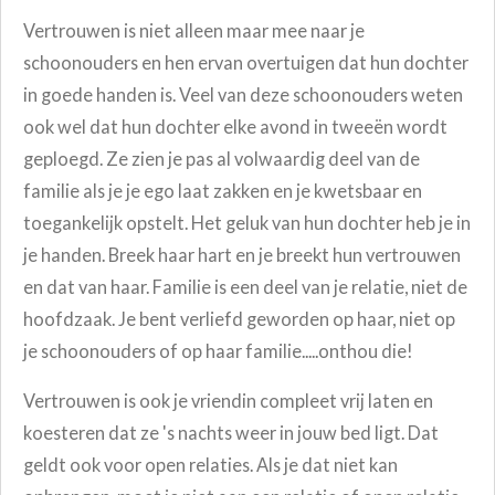
Vertrouwen is niet alleen maar mee naar je
schoonouders en hen ervan overtuigen dat hun dochter
in goede handen is. V
eel van deze schoonouders weten
ook wel dat hun dochter elke avond in tweeën wordt
geploegd. Ze zien je pas al volwaardig deel van de
familie als je je ego laat zakken en je kwetsbaar en
toegankelijk opstelt.
Het geluk van hun dochter heb je in
je handen. Breek haar hart en je breekt hun vertrouwen
en dat van haar. Familie is een deel van je relatie, niet de
hoofdzaak.
Je bent verliefd geworden op haar, niet op
je schoonouders of op haar familie.....onthou die!
Vertrouwen is ook je vriendin compleet vrij laten en
koesteren dat ze 's nachts weer in jouw bed ligt.
Dat
geldt ook voor open relaties. Als je dat niet kan