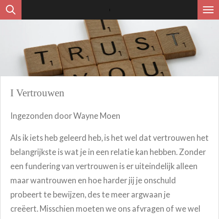
Ga
direct
naar
de
hoofdinhoud
I Vertrouwen
Ingezonden door Wayne Moen
Als ik iets heb geleerd heb, is het wel dat vertrouwen het
belangrijkste is wat je in een relatie kan hebben.
Zonder
een fundering van vertrouwen is er uiteindelijk alleen
maar wantrouwen en hoe harder jij je onschuld
probeert te bewijzen, des te meer argwaan je
creëert.
Misschien moeten we ons afvragen of we wel