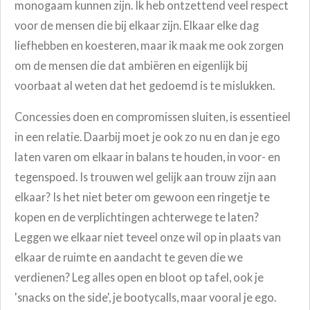
monogaam kunnen zijn.
Ik heb ontzettend veel respect
voor de mensen die bij elkaar zijn. Elkaar elke dag
liefhebben en koesteren, maar ik maak me ook zorgen
om de mensen die dat ambiëren en eigenlijk bij
voorbaat al weten dat het gedoemd is te mislukken.
Concessies doen en compromissen sluiten, is essentieel
in een relatie. Daarbij moet je ook zo nu en dan je ego
laten varen om elkaar in balans te houden, in voor- en
tegenspoed.
Is trouwen wel gelijk aan trouw zijn aan
elkaar? Is het niet beter om gewoon een ringetje te
kopen en de verplichtingen achterwege te laten?
Leggen we elkaar niet teveel onze wil op in plaats van
elkaar de ruimte en aandacht te geven die we
verdienen? L
eg alles open en bloot op tafel, ook je
'snacks on the side', je bootycalls, maar vooral je ego.