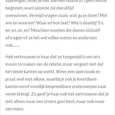
opbrengen, moet je niet aan een relatie of open relatie
beginnen, want jaloezie zal dan altijd
overwinnen.
Vermijd vragen zoals: wat ga je doen? Met
wie en waarom? Waar en hoe laat? Wie is daarbij? En,
en, en, en, en? Misschien moeten die dames zichzelf
afvragen of ze het wel willen weten en andersom
ook.........
Heb vertrouwen in haar dat ze toegewijd is om iets
moois te maken van de relatie, maar vergeet niet dat
het beide kanten op werkt.
Wees een open boek en
praat veel met elkaar, waarbij je ook je kwetsbare
kanten en/of moeilijk bespreekbare onderwerpen naar
voren brengt. Zo geef je haar ook het vertrouwen dat je
niet alleen maar een stoere gast bent, maar ook maar
een mens.