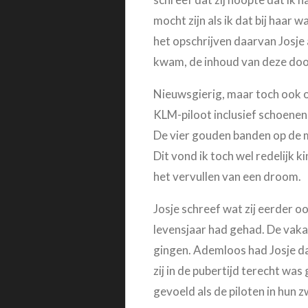
mocht zijn als ik dat bij haar
het opschrijven daarvan Josje
kwam, de inhoud van deze doo
Nieuwsgierig, maar toch ook o
KLM-piloot inclusief schoenen
De vier gouden banden op de m
Dit vond ik toch wel redelijk 
het vervullen van een droom.
Josje schreef wat zij eerder o
levensjaar had gehad. De vakan
gingen. Ademloos had Josje d
zij in de pubertijd terecht was
gevoeld als de piloten in hun