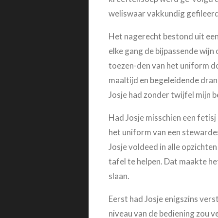
weliswaar vakkundig gefileerd
Het nagerecht bestond uit een b
elke gang de bijpassende wijn 
toezen-den van het uniform do
maaltijd en begeleidende drank
Josje had zonder twijfel mijn
Had Josje misschien een fetisj
het uniform van een stewardess
Josje voldeed in alle opzichte
tafel te helpen. Dat maakte he
slaan.
Eerst had Josje enigszins vers
niveau van de bediening zou ve