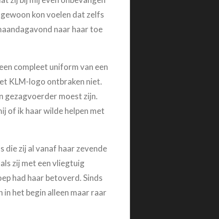
n gewoon kon voelen dat zelfs
k maandagavond naar haar toe
 een compleet uniform van een
het KLM-logo ontbraken niet.
n gezagvoerder moest zijn.
ij of ik haar wilde helpen met
 die zij al vanaf haar zevende
ls zij met een vliegtuig
ep had haar betoverd. Sinds
h in het begin alleen maar raar