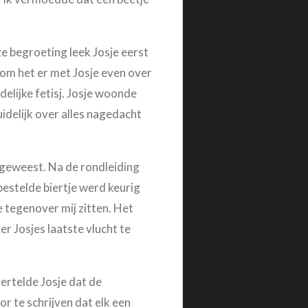
ze begroeting leek Josje eerst
 om het er met Josje even over
delijke fetisj. Josje woonde
delijk over alles nagedacht
as geweest. Na de rondleiding
bestelde biertje werd keurig
e tegenover mij zitten. Het
r Josjes laatste vlucht te
ertelde Josje dat de
r te schrijven dat elk een