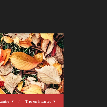
kantie
Trio en kwartet