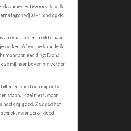
ten kwamen er tevoorschijn. Ik
arna lagen wij al vrijend op de
ussen haar benen en likte haar.
kje rukken. Af en toe hoorde ik
ht maar aan een ding: Diana
ok ze mij naar boven om verder
 billen en nam toen mijn lul in
n staan. Ik zei niets, maar
en heel erg goed. Ze deed het
k schrok, maar zei of deed