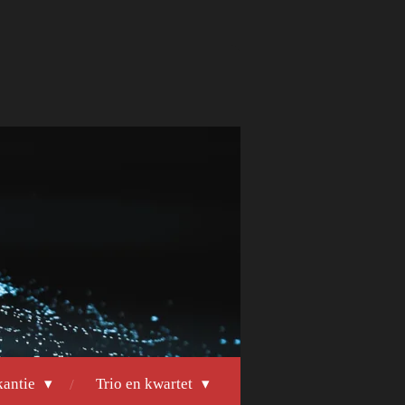
kantie
Trio en kwartet