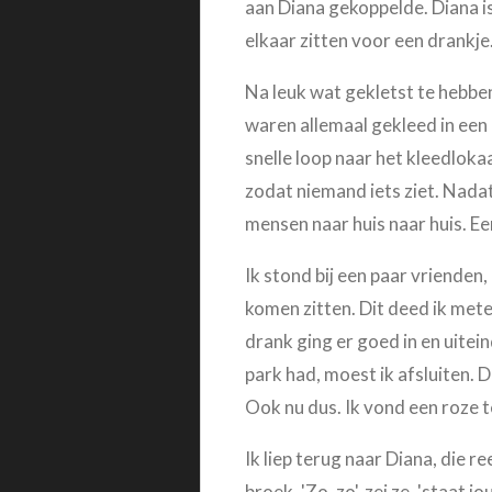
aan Diana gekoppelde. Diana is
elkaar zitten voor een drankje
Na leuk wat gekletst te hebbe
waren allemaal gekleed in een
snelle loop naar het kleedloka
zodat niemand iets ziet. Nadat
mensen naar huis naar huis. E
Ik stond bij een paar vrienden,
komen zitten. Dit deed ik mete
drank ging er goed in en uitein
park had, moest ik afsluiten. D
Ook nu dus. Ik vond een roze 
Ik liep terug naar Diana, die 
broek. 'Zo, zo', zei ze, 'staat j