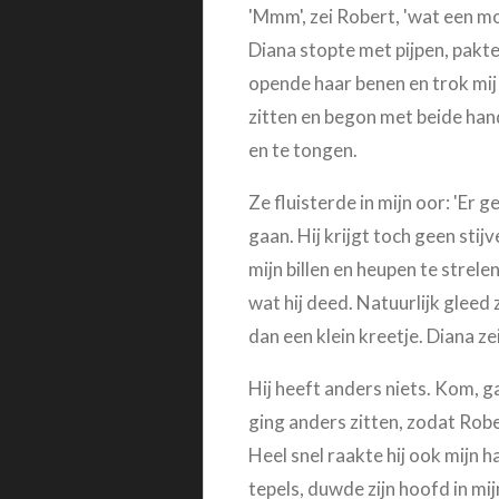
'Mmm', zei Robert, 'wat een moo
Diana stopte met pijpen, pakte m
opende haar benen en trok mij
zitten en begon met beide hand
en te tongen.
Ze fluisterde in mijn oor: 'Er
gaan. Hij krijgt toch geen stijv
mijn billen en heupen te strele
wat hij deed. Natuurlijk gleed z
dan een klein kreetje. Diana ze
Hij heeft anders niets. Kom, ga
ging anders zitten, zodat Robert
Heel snel raakte hij ook mijn hal
tepels, duwde zijn hoofd in mi