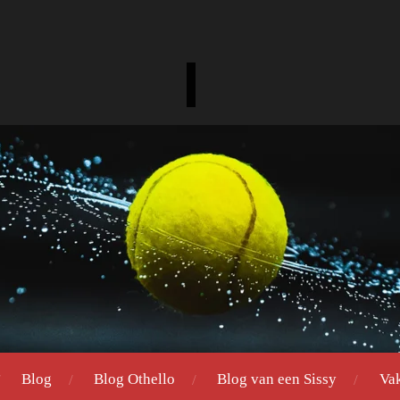
Blog
Blog Othello
Blog van een Sissy
Va