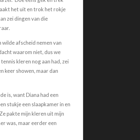
akt het uit en trok het rokje
an zei dingen van die
raar.
 en wilde afscheid nemen van
k dacht waarom niet, dus we
tennis kleren nog aan had, zei
een keer showen, maar dan
rde is, want Diana had een
een stukje een slaapkamer in en
 Ze pakte mijn kleren uit mijn
amer was, maar eerder een