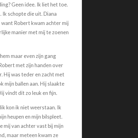
ng? Geen idee. Ik liet het toe.
. Ik schopte die uit. Diana
m, want Robert kwam achter mij
rlijke manier met mij te zoenen
t hem maar even zijn gang
on Robert met zijn handen over
er. Hij was teder en zacht met
k mijn ballen aan. Hij slaakte
 vindt dit zo leuk en fijn.
ik kon ik niet weerstaan. Ik
ijn heupen en mijn bilspleet.
te mij van achter vast bij mijn
 vond, maar meteen kwam ze