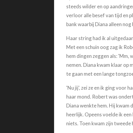
steeds wilder en op aandringen
verloor alle besef van tijd en 
bank waarbij Diana alleen nog 
Haar string had ik al uitgedaan
Met een schuin oog zag ik Rober
hem dingen zeggen als: 'Mm, w
nemen. Diana kwam klaar op mi
te gaan met een lange tongzo
'Nu jij', zei ze en ik ging voor
haar mond. Robert was ondertu
Diana wenkte hem. Hij kwam dic
heerlijk. Opeens voelde ik een 
niets. Toen kwam zijn tweede h