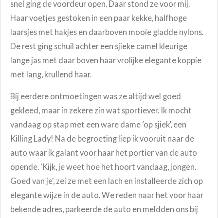
snel ging de voordeur open. Daar stond ze voor mij.
Haar voetjes gestoken in een paar kekke, halfhoge
laarsjes met hakjes en daarboven mooie gladde nylons.
De rest ging schuil achter een sjieke camel kleurige
lange jas met daar boven haar vrolijke elegante koppie
met lang, krullend haar.
Bij eerdere ontmoetingen was ze altijd wel goed
gekleed, maar in zekere zin wat sportiever. Ik mocht
vandaag op stap met een ware dame ‘op sjiek’, een
Killing Lady! Na de begroeting liep ik vooruit naar de
auto waar ik galant voor haar het portier van de auto
opende. 'Kijk, je weet hoe het hoort vandaag, jongen.
Goed van je', zei ze met een lach en installeerde zich op
elegante wijze in de auto. We reden naar het voor haar
bekende adres, parkeerde de auto en meldden ons bij