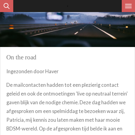
Ga
direct
naar
de
hoofdinhoud
On the road
Ingezonden door Haver
De mailcontacten hadden tot een plezierig contact
geleid en ook de ontmoetingen 'live op neutraal terrein'
gaven blijk van de nodige chemie. Deze dag hadden we
afgesproken om een spelmiddag te bezoeken waar zij,
Patricia, mij kennis zou laten maken met haar mooie
BDSM-wereld. Op de afgesproken tijd belde ik aan en