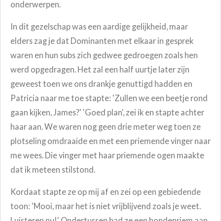
onderwerpen.
In dit gezelschap was een aardige gelijkheid, maar
elders zag je dat Dominanten met elkaar in gesprek
waren en hun subs zich gedwee gedroegen zoals hen
werd opgedragen. Het zal een half uurtje later zijn
geweest toen we ons drankje genuttigd hadden en
Patricia naar me toe stapte: 'Zullen we een beetje rond
gaan kijken, James?' 'Goed plan', zei ik en stapte achter
haar aan. We waren nog geen drie meter weg toen ze
plotseling omdraaide en met een priemende vinger naar
me wees. Die vinger met haar priemende ogen maakte
dat ik meteen stilstond.
Kordaat stapte ze op mij af en zei op een gebiedende
toon: 'Mooi, maar het is niet vrijblijvend zoals je weet.
Luisteren nu!' Ondertussen had ze een hondenriem aan