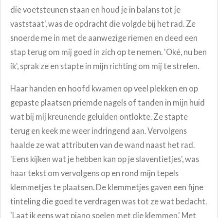
die voetsteunen staan en houd je in balans tot je
vaststaat', was de opdracht die volgde bij het rad. Ze
snoerde me in met de aanwezige riemen en deed een
stap terug om mij goed in zich op te nemen. 'Oké, nu ben
ik', sprak ze en stapte in mijn richting om mij te strelen.
Haar handen en hoofd kwamen op veel plekken en op
gepaste plaatsen priemde nagels of tanden in mijn huid
wat bij mij kreunende geluiden ontlokte. Ze stapte
terug en keek me weer indringend aan. Vervolgens
haalde ze wat attributen van de wand naast het rad.
'Eens kijken wat je hebben kan op je slaventietjes', was
haar tekst om vervolgens op en rond mijn tepels
klemmetjes te plaatsen. De klemmetjes gaven een fijne
tinteling die goed te verdragen was tot ze wat bedacht.
'Laat ik eens wat piano spelen met die klemmen.' Met