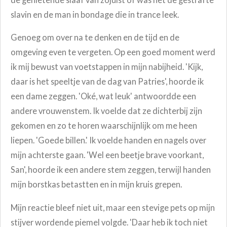
slavin en de man in bondage die in trance leek.
Genoeg om over na te denken en de tijd en de
omgeving even te vergeten. Op een goed moment werd
ik mij bewust van voetstappen in mijn nabijheid. 'Kijk,
daar is het speeltje van de dag van Patries', hoorde ik
een dame zeggen. 'Oké, wat leuk' antwoordde een
andere vrouwenstem. Ik voelde dat ze dichterbij zijn
gekomen en zo te horen waarschijnlijk om me heen
liepen. 'Goede billen.' Ik voelde handen en nagels over
mijn achterste gaan. 'Wel een beetje brave voorkant,
San', hoorde ik een andere stem zeggen, terwijl handen
mijn borstkas betastten en in mijn kruis grepen.
Mijn reactie bleef niet uit, maar een stevige pets op mijn
stijver wordende piemel volgde. 'Daar heb ik toch niet