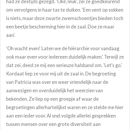
had ze destijds gezegd. 'Oké, leuk', zei ze goedkeurend
om vervolgens in haar tas te duiken. 'Een vent op sokken
is niets, maar deze zwarte zwemschoentjes bieden toch
een beetje bescherming hier in de zaal. Doe ze maar
aan'.
'Oh wacht even! Laten we de hiërarchie voor vandaag
ook maar even voor iedereen duidelijk maken.' Terwijl ze
dat zei, deed ze mij een serieuze halsband om. 'Let’s go.'
Kordaat liep ze voor mij uit de zaal in. De begroeting
van Patricia was over en weer vriendelijk naar de
aanwezigen en overduidelijk het weerzien van
bekenden. Ze liep op een groepje af waar de
begroetingen allerhartelijkst waren en ze stelde me hier
aan een ieder voor. Al snel volgde allerlei gesprekken
tussen mensen over een grote diversiteit aan