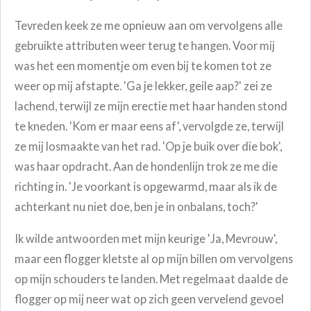
Tevreden keek ze me opnieuw aan om vervolgens alle
gebruikte attributen weer terug te hangen. Voor mij
was het een momentje om even bij te komen tot ze
weer op mij afstapte. 'Ga je lekker, geile aap?' zei ze
lachend, terwijl ze mijn erectie met haar handen stond
te kneden. 'Kom er maar eens af', vervolgde ze, terwijl
ze mij losmaakte van het rad. 'Op je buik over die bok',
was haar opdracht. Aan de hondenlijn trok ze me die
richting in. 'Je voorkant is opgewarmd, maar als ik de
achterkant nu niet doe, ben je in onbalans, toch?'
Ik wilde antwoorden met mijn keurige 'Ja, Mevrouw',
maar een flogger kletste al op mijn billen om vervolgens
op mijn schouders te landen. Met regelmaat daalde de
flogger op mij neer wat op zich geen vervelend gevoel