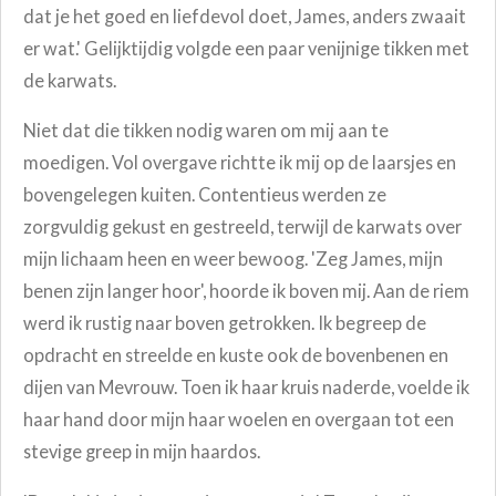
dat je het goed en liefdevol doet, James, anders zwaait
er wat.' Gelijktijdig volgde een paar venijnige tikken met
de karwats.
Niet dat die tikken nodig waren om mij aan te
moedigen. Vol overgave richtte ik mij op de laarsjes en
bovengelegen kuiten. Contentieus werden ze
zorgvuldig gekust en gestreeld, terwijl de karwats over
mijn lichaam heen en weer bewoog. 'Zeg James, mijn
benen zijn langer hoor', hoorde ik boven mij. Aan de riem
werd ik rustig naar boven getrokken. Ik begreep de
opdracht en streelde en kuste ook de bovenbenen en
dijen van Mevrouw. Toen ik haar kruis naderde, voelde ik
haar hand door mijn haar woelen en overgaan tot een
stevige greep in mijn haardos.