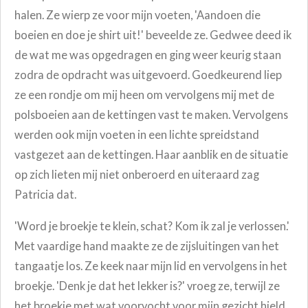
halen. Ze wierp ze voor mijn voeten, 'Aandoen die
boeien en doe je shirt uit!' beveelde ze. Gedwee deed ik
de wat me was opgedragen en ging weer keurig staan
zodra de opdracht was uitgevoerd. Goedkeurend liep
ze een rondje om mij heen om vervolgens mij met de
polsboeien aan de kettingen vast te maken. Vervolgens
werden ook mijn voeten in een lichte spreidstand
vastgezet aan de kettingen. Haar aanblik en de situatie
op zich lieten mij niet onberoerd en uiteraard zag
Patricia dat.
'Word je broekje te klein, schat? Kom ik zal je verlossen.'
Met vaardige hand maakte ze de zijsluitingen van het
tangaatje los. Ze keek naar mijn lid en vervolgens in het
broekje. 'Denk je dat het lekker is?' vroeg ze, terwijl ze
het broekje met wat voorvocht voor mijn gezicht hield.