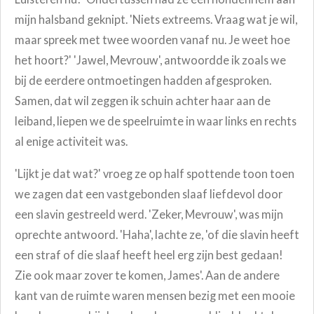
mijn halsband geknipt. 'Niets extreems. Vraag wat je wil,
maar spreek met twee woorden vanaf nu. Je weet hoe
het hoort?' 'Jawel, Mevrouw', antwoordde ik zoals we
bij de eerdere ontmoetingen hadden afgesproken.
Samen, dat wil zeggen ik schuin achter haar aan de
leiband, liepen we de speelruimte in waar links en rechts
al enige activiteit was.
'Lijkt je dat wat?' vroeg ze op half spottende toon toen
we zagen dat een vastgebonden slaaf liefdevol door
een slavin gestreeld werd. 'Zeker, Mevrouw', was mijn
oprechte antwoord. 'Haha', lachte ze, 'of die slavin heeft
een straf of die slaaf heeft heel erg zijn best gedaan!
Zie ook maar zover te komen, James'. Aan de andere
kant van de ruimte waren mensen bezig met een mooie