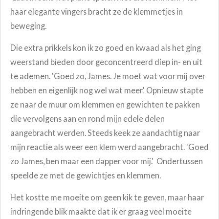
haar elegante vingers bracht ze de klemmetjes in
beweging.
Die extra prikkels kon ik zo goed en kwaad als het ging
weerstand bieden door geconcentreerd diep in- en uit
te ademen. 'Goed zo, James. Je moet wat voor mij over
hebben en eigenlijk nog wel wat meer.' Opnieuw stapte
ze naar de muur om klemmen en gewichten te pakken
die vervolgens aan en rond mijn edele delen
aangebracht werden. Steeds keek ze aandachtig naar
mijn reactie als weer een klem werd aangebracht. 'Goed
zo James, ben maar een dapper voor mij.' Ondertussen
speelde ze met de gewichtjes en klemmen.
Het kostte me moeite om geen kik te geven, maar haar
indringende blik maakte dat ik er graag veel moeite