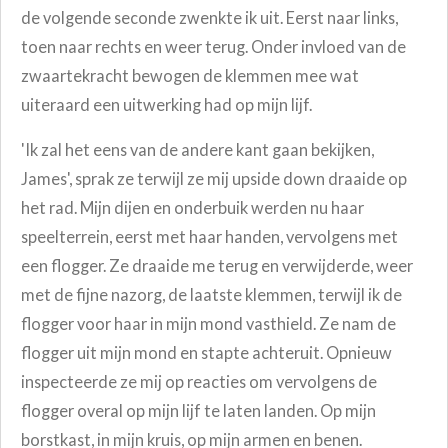
de volgende seconde zwenkte ik uit. Eerst naar links,
toen naar rechts en weer terug. Onder invloed van de
zwaartekracht bewogen de klemmen mee wat
uiteraard een uitwerking had op mijn lijf.
'Ik zal het eens van de andere kant gaan bekijken,
James', sprak ze terwijl ze mij upside down draaide op
het rad. Mijn dijen en onderbuik werden nu haar
speelterrein, eerst met haar handen, vervolgens met
een flogger. Ze draaide me terug en verwijderde, weer
met de fijne nazorg, de laatste klemmen, terwijl ik de
flogger voor haar in mijn mond vasthield. Ze nam de
flogger uit mijn mond en stapte achteruit. Opnieuw
inspecteerde ze mij op reacties om vervolgens de
flogger overal op mijn lijf te laten landen. Op mijn
borstkast, in mijn kruis, op mijn armen en benen.