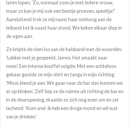
laten lopen. 'Zo, normaal zoen je met iedere vrouw,
maar zo kan je mij ook een beetje proeven, speeltje!'
Aansluitend trok ze mij naast haar omhoog aan de
leiband tot ik naast haar stond. We keken elkaar diep in
de ogen aan.
Ze knipte de riem los van de halsband met de woorden:
'Lekker met je gespeeld, James.
Het smaakt naar
meer.'
Een intense knuffel volgde. Met een achteloos
gebaar gooide ze mijn shirt en tanga in mijn richting.
'Mooi, kleed je aan. We gaan naar de bar dan kunnen we
er op klinken.' Zelf liep ze de ruimte uit richting de bar en
in de deuropening, draaide ze zich nog even om en zei
lachend: 'Kom snel. Ik heb een droge mond en wil wat
van je drinken.'