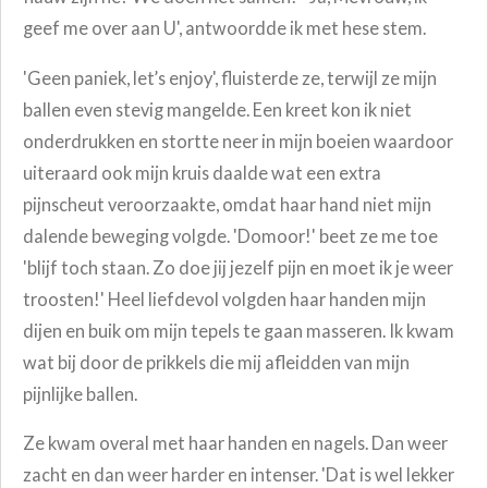
geef me over aan U', antwoordde ik met hese stem.
'Geen paniek, let’s enjoy', fluisterde ze, terwijl ze mijn
ballen even stevig mangelde. Een kreet kon ik niet
onderdrukken en stortte neer in mijn boeien waardoor
uiteraard ook mijn kruis daalde wat een extra
pijnscheut veroorzaakte, omdat haar hand niet mijn
dalende beweging volgde. 'Domoor!' beet ze me toe
'blijf toch staan. Zo doe jij jezelf pijn en moet ik je weer
troosten!' Heel liefdevol volgden haar handen mijn
dijen en buik om mijn tepels te gaan masseren. Ik kwam
wat bij door de prikkels die mij afleidden van mijn
pijnlijke ballen.
Ze kwam overal met haar handen en nagels. Dan weer
zacht en dan weer harder en intenser. 'Dat is wel lekker