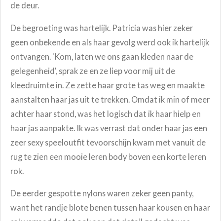
de deur.
De begroeting was hartelijk. Patricia was hier zeker
geen onbekende en als haar gevolg werd ook ik hartelijk
ontvangen. 'Kom, laten we ons gaan kleden naar de
gelegenheid', sprak ze en ze liep voor mij uit de
kleedruimte in. Ze zette haar grote tas weg en maakte
aanstalten haar jas uit te trekken. Omdat ik min of meer
achter haar stond, was het logisch dat ik haar hielp en
haar jas aanpakte. Ik was verrast dat onder haar jas een
zeer sexy speeloutfit tevoorschijn kwam met vanuit de
rug te zien een mooie leren body boven een korte leren
rok.
De eerder gespotte nylons waren zeker geen panty,
want het randje blote benen tussen haar
kousen en haar