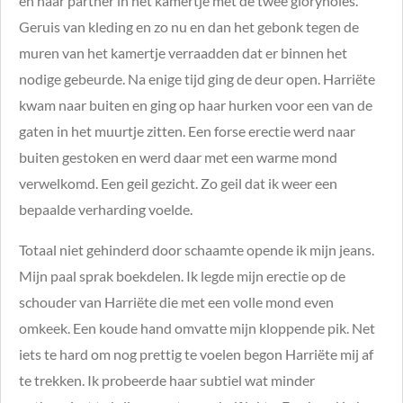
en haar partner in het kamertje met de twee gloryholes.
Geruis van kleding en zo nu en dan het gebonk tegen de
muren van het kamertje verraadden dat er binnen het
nodige gebeurde. Na enige tijd ging de deur open. Harriëte
kwam naar buiten en ging op haar hurken voor een van de
gaten in het muurtje zitten. Een forse erectie werd naar
buiten gestoken en werd daar met een warme mond
verwelkomd. Een geil gezicht. Zo geil dat ik weer een
bepaalde verharding voelde.
Totaal niet gehinderd door schaamte opende ik mijn jeans.
Mijn paal sprak boekdelen. Ik legde mijn erectie op de
schouder van Harriëte die met een volle mond even
omkeek. Een koude hand omvatte mijn kloppende pik. Net
iets te hard om nog prettig te voelen begon Harriëte mij af
te trekken. Ik probeerde haar subtiel wat minder