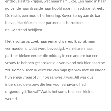
enthousiast te krijgen, wat maar half lukte. Een hand in haar
golvende haar draaide haar hoofd naar mijn schaamstreek.
De rest is een mooie herinnering. Boven terug aan de bar
bleven Harriëte en haar partner alle bezoekers
nauwlettend bekijken.
Net alsof zij op zoek naar iemand waren. Ik sprak mijn
vermoeden uit, dat werd bevestigd. Harriëte en haar
partner bleken eerder die middag in een andere bar een
vrouw te hebben gesproken die vanavond ook hier naartoe
zou komen. Toen ik vertelde van mijn gesprek met Jill luidde
hun enige vraag of Jill nog aanwezig was. Jill was dus
inderdaad de vrouw die hen voor vanavond had
uitgenodigd. Toeval? Wat is het soms toch een kleine
wereld.