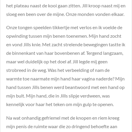
het plateau naast de kooi gaan zitten. Jill kroop naast mij en
sloeg een been over de mijne. Onze monden vonden elkaar.
Onze tongen speelden tikkertje met verlos en ik voelde de
opwinding tussen mijn benen toenemen. Mijn hand zocht
en vond Jills knie. Met zacht strelende bewegingen tastte ik
de binnenkant van haar bovenbenen af. Tergend langzaam,
maar wel duidelijk op het doel af. Jill legde mij geen
strobreed in de weg. Was het verbeelding of nam de
warmte toe naarmate mijn hand haar vagina naderde? Mijn
hand tussen Jills benen werd beantwoord met een hand op
mijn bult. Mijn hand, die in Jills slipje verdween, was
kennelijk voor haar het teken om mijn gulp te openen.
Na wat onhandig gefriemel met de knopen en riem kreeg
mijn penis de ruimte waar die zo dringend behoefte aan