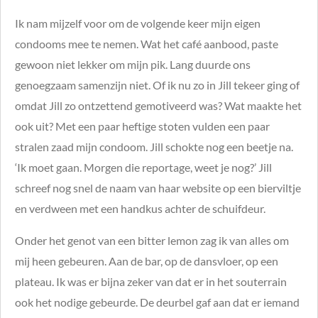
Ik nam mijzelf voor om de volgende keer mijn eigen
condooms mee te nemen. Wat het café aanbood, paste
gewoon niet lekker om mijn pik. Lang duurde ons
genoegzaam samenzijn niet. Of ik nu zo in Jill tekeer ging of
omdat Jill zo ontzettend gemotiveerd was? Wat maakte het
ook uit? Met een paar heftige stoten vulden een paar
stralen zaad mijn condoom. Jill schokte nog een beetje na.
‘Ik moet gaan. Morgen die reportage, weet je nog?’ Jill
schreef nog snel de naam van haar website op een bierviltje
en verdween met een handkus achter de schuifdeur.
Onder het genot van een bitter lemon zag ik van alles om
mij heen gebeuren. Aan de bar, op de dansvloer, op een
plateau. Ik was er bijna zeker van dat er in het souterrain
ook het nodige gebeurde. De deurbel gaf aan dat er iemand