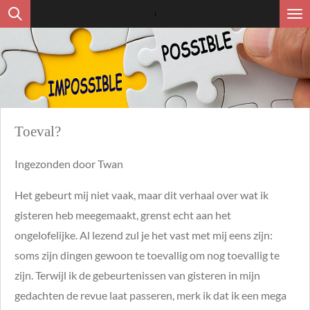
Ga
direct
naar
de
hoofdinhoud
Toeval?
Ingezonden door Twan
Het gebeurt mij niet vaak, maar dit verhaal over wat ik
gisteren heb meegemaakt, grenst echt aan het
ongelofelijke. Al lezend zul je het vast met mij eens zijn:
soms zijn dingen gewoon te toevallig om nog toevallig te
zijn. Terwijl ik de gebeurtenissen van gisteren in mijn
gedachten de revue laat passeren, merk ik dat ik een mega