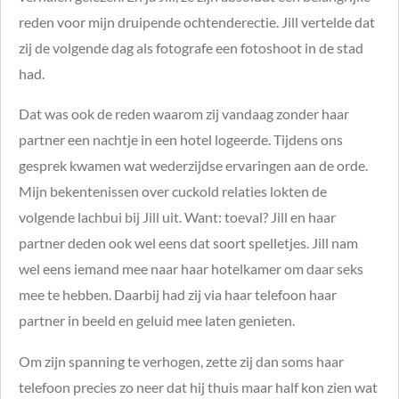
reden voor mijn druipende ochtenderectie. Jill vertelde dat
zij de volgende dag als fotografe een fotoshoot in de stad
had.
Dat was ook de reden waarom zij vandaag zonder haar
partner een nachtje in een hotel logeerde. Tijdens ons
gesprek kwamen wat wederzijdse ervaringen aan de orde.
Mijn bekentenissen over cuckold relaties lokten de
volgende lachbui bij Jill uit. Want: toeval? Jill en haar
partner deden ook wel eens dat soort spelletjes. Jill nam
wel eens iemand mee naar haar hotelkamer om daar seks
mee te hebben. Daarbij had zij via haar telefoon haar
partner in beeld en geluid mee laten genieten.
Om zijn spanning te verhogen, zette zij dan soms haar
telefoon precies zo neer dat hij thuis maar half kon zien wat