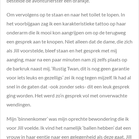
bestelde de avonturierster een drankje.
Om vervolgens op te staan en naar het toilet te lopen. In
het voorbijgaan zag ik een karakteristieke tattoo op haar
onderarm die ik mooi kon aangrijpen om op de terugweg
een gesprek aan te knopen. Niet alleen dat de dame, die zich
als Jill voorstelde, bleef staan en het gesprek met mij
aanging, maar na een paar minuten nam zij zelfs plaats op
de barkruk naast mij. ‘Rustig Twan, dit is nog geen garantie
voor iets leuks en gezelligs’ zei ik nog tegen mijzelf. Ik had al
snel in de gaten dat -ook zonder seks- dit een leuk gesprek
ging worden. Het werd zo’n gesprek vol met onverwachte
wendingen.
Mijn ‘binnenkomer’ was mijn oprechte bewondering die ik
voor Jill voelde. Ik vind het namelijk ‘ballen hebben’ dat een
vrouw in haar eentje naar een gelegenheid als deze gaat. Jill