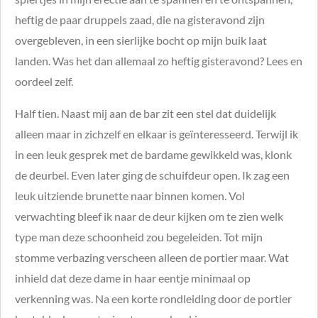
heftig de paar druppels zaad, die na gisteravond zijn
overgebleven, in een sierlijke bocht op mijn buik laat
landen. Was het dan allemaal zo heftig gisteravond? Lees en
oordeel zelf.
Half tien. Naast mij aan de bar zit een stel dat duidelijk
alleen maar in zichzelf en elkaar is geïnteresseerd. Terwijl ik
in een leuk gesprek met de bardame gewikkeld was, klonk
de deurbel. Even later ging de schuifdeur open. Ik zag een
leuk uitziende brunette naar binnen komen. Vol
verwachting bleef ik naar de deur kijken om te zien welk
type man deze schoonheid zou begeleiden. Tot mijn
stomme verbazing verscheen alleen de portier maar. Wat
inhield dat deze dame in haar eentje minimaal op
verkenning was. Na een korte rondleiding door de portier