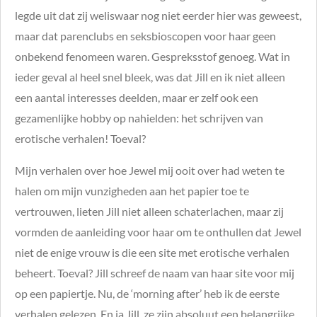
legde uit dat zij weliswaar nog niet eerder hier was geweest,
maar dat parenclubs en seksbioscopen voor haar geen
onbekend fenomeen waren. Gespreksstof genoeg. Wat in
ieder geval al heel snel bleek, was dat Jill en ik niet alleen
een aantal interesses deelden, maar er zelf ook een
gezamenlijke hobby op nahielden: het schrijven van
erotische verhalen! Toeval?
Mijn verhalen over hoe Jewel mij ooit over had weten te
halen om mijn vunzigheden aan het papier toe te
vertrouwen, lieten Jill niet alleen schaterlachen, maar zij
vormden de aanleiding voor haar om te onthullen dat Jewel
niet de enige vrouw is die een site met erotische verhalen
beheert. Toeval? Jill schreef de naam van haar site voor mij
op een papiertje. Nu, de ‘morning after’ heb ik de eerste
verhalen gelezen. En ja Jill, ze zijn absoluut een belangrijke