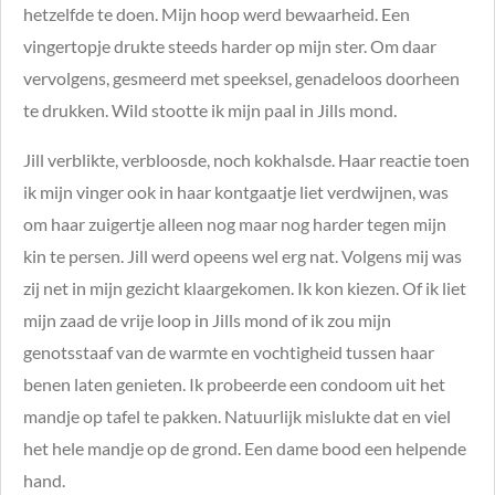
hetzelfde te doen. Mijn hoop werd bewaarheid. Een
vingertopje drukte steeds harder op mijn ster. Om daar
vervolgens, gesmeerd met speeksel, genadeloos doorheen
te drukken. Wild stootte ik mijn paal in Jills mond.
Jill verblikte, verbloosde, noch kokhalsde. Haar reactie toen
ik mijn vinger ook in haar kontgaatje liet verdwijnen, was
om haar zuigertje alleen nog maar nog harder tegen mijn
kin te persen. Jill werd opeens wel erg nat. Volgens mij was
zij net in mijn gezicht klaargekomen. Ik kon kiezen. Of ik liet
mijn zaad de vrije loop in Jills mond of ik zou mijn
genotsstaaf van de warmte en vochtigheid tussen haar
benen laten genieten. Ik probeerde een condoom uit het
mandje op tafel te pakken. Natuurlijk mislukte dat en viel
het hele mandje op de grond. Een dame bood een helpende
hand.