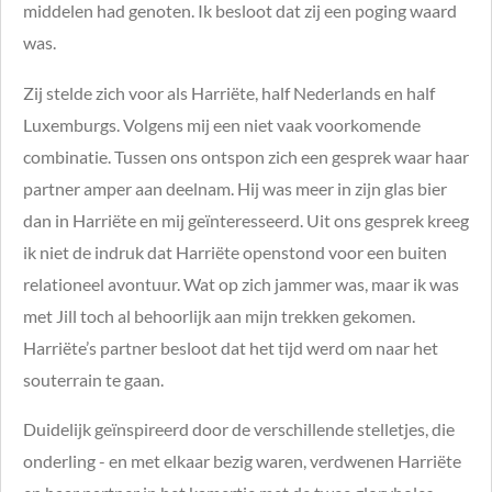
middelen had genoten. Ik besloot dat zij een poging waard
was.
Zij stelde zich voor als Harriëte, half Nederlands en half
Luxemburgs. Volgens mij een niet vaak voorkomende
combinatie. Tussen ons ontspon zich een gesprek waar haar
partner amper aan deelnam. Hij was meer in zijn glas bier
dan in Harriëte en mij geïnteresseerd. Uit ons gesprek kreeg
ik niet de indruk dat Harriëte openstond voor een buiten
relationeel avontuur. Wat op zich jammer was, maar ik was
met Jill toch al behoorlijk aan mijn trekken gekomen.
Harriëte’s partner besloot dat het tijd werd om naar het
souterrain te gaan.
Duidelijk geïnspireerd door de verschillende stelletjes, die
onderling - en met elkaar bezig waren, verdwenen Harriëte