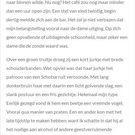
naar binnen wilde. Nu nog? Het café zou nog maar minder
dan een uur open zijn. Een stel van eind twintig, begin
dertig meldde zich aan de bar. Het zal je niet verbazen dat
mijn belangstelling vooral naar de dame uitging. Op zich
geen opvallende of uitdagende schoonheid, maar zeker een
dame die de zonde waard was.
Over een groen truitje droeg zij een kort jurkje met brede
schouderbanden. Wat opviel was dat haar jurkje het
patroon van een Schotse ruit vertoonde. Met lang
donkerbruin haar met daarin een licht golvende slag, een
slank postuur en een fris gezichtje. Helemaal mijn type.
Eerlijk gezegd vond ik hem een beetje een vreemde vogel.
Vooral qua manier van praten. Een en ander kon met het
late tijdstip te maken hebben, want ik schatte in dat hij al
het nodige aan alcohol of andere geestverruimende