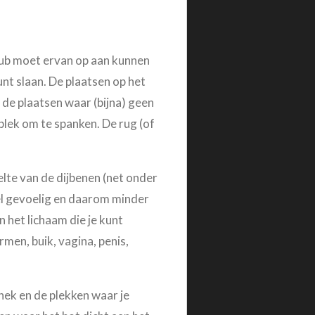
sub moet ervan op aan kunnen
unt slaan. De plaatsen op het
de plaatsen waar (bijna) geen
 plek om te spanken. De rug (of
elte van de dijbenen (net onder
eel gevoelig en daarom minder
an het lichaam die je kunt
men, buik, vagina, penis,
nek en de plekken waar je