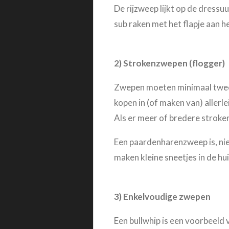
De rijzweep lijkt op de dressu
sub raken met het flapje aan he
2) Strokenzwepen (flogger)
Zwepen moeten minimaal twee
kopen in (of maken van) allerle
Als er meer of bredere stroken
Een paardenharenzweep is, nie
maken kleine sneetjes in de hui
3) Enkelvoudige zwepen
Een bullwhip is een voorbeeld