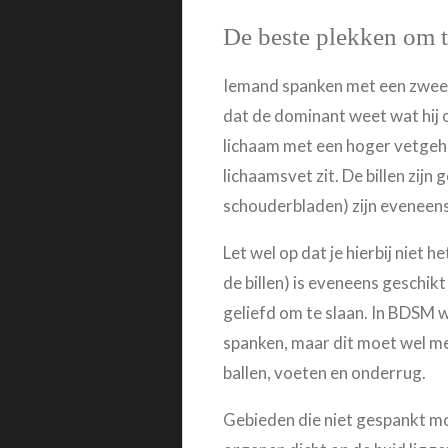
De beste plekken om 
Iemand spanken met een zweep
dat de dominant weet wat hij o
lichaam met een hoger vetgeha
lichaamsvet zit. De billen zij
schouderbladen) zijn eveneens 
Let wel op dat je hierbij niet
de billen) is eveneens geschik
geliefd om te slaan. In BDSM 
spanken, maar dit moet wel me
ballen, voeten en onderrug.
Gebieden die niet gespankt mog