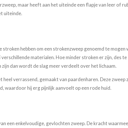
urzweep, maar heeft aan het uiteinde een flapje van leer of ru
t uiteinde.
 stroken hebben om een strokenzweep genoemd te mogen w
i verschillende materialen. Hoe minder stroken er zijn, des te 
 zijn dan wordt de slag meer verdeelt over het lichaam.
t heel verrassend, gemaakt van paardenharen. Deze zweep zie
d, waardoor hij erg pijnlijk aanvoelt op een rode huid.
 van een enkelvoudige, gevlochten zweep. De kracht waarmee h