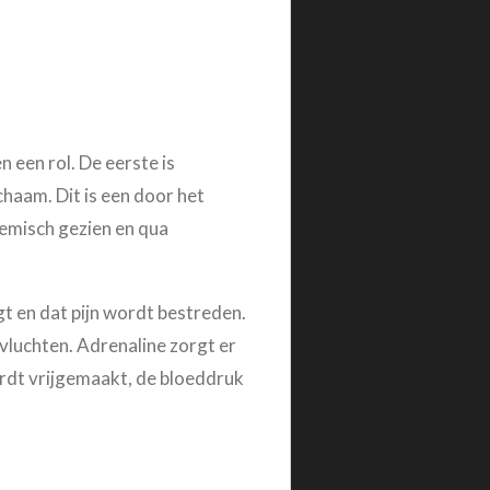
 een rol. De eerste is
chaam. Dit is een door het
emisch gezien en qua
gt en dat pijn wordt bestreden.
 vluchten. Adrenaline zorgt er
ordt vrijgemaakt, de bloeddruk