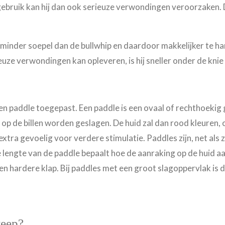
gebruik kan hij dan ook serieuze verwondingen veroorzaken. 
en minder soepel dan de bullwhip en daardoor makkelijker te 
ze verwondingen kan opleveren, is hij sneller onder de knie 
en paddle toegepast. Een paddle
is een ovaal of rechthoekig
 op de billen worden geslagen. De huid zal dan rood kleuren,
extra gevoelig voor verdere stimulatie. Paddles zijn, net als
e lengte van de paddle bepaalt hoe de aanraking op de huid 
n hardere klap. Bij paddles met een groot slagoppervlak is d
weep?