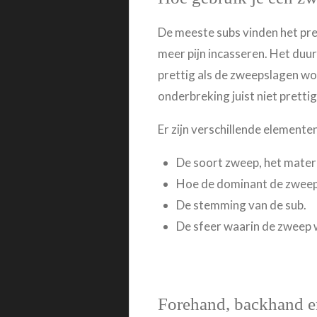
De meeste subs vinden het pre
meer pijn incasseren. Het duu
prettig als de zweepslagen wo
onderbreking juist niet pretti
Er zijn verschillende elemente
De soort zweep, het materi
Hoe de dominant de zweep h
De stemming van de sub.
De sfeer waarin de zweep wo
Forehand, backhand en