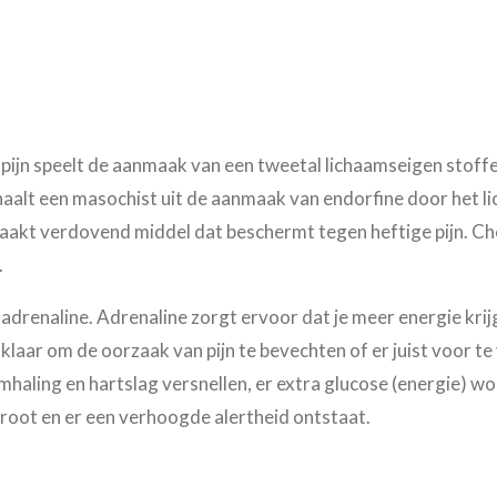
 pijn speelt de aanmaak van een tweetal lichaamseigen stoffen
 haalt een masochist uit de aanmaak van
endorfine
door het li
aakt verdovend middel dat beschermt tegen heftige pijn. Ch
.
 adrenaline. Adrenaline zorgt ervoor dat je meer energie krij
laar om de oorzaak van pijn te bevechten of er juist voor te
haling en hartslag versnellen, er extra glucose (energie) w
groot en er een verhoogde alertheid ontstaat.