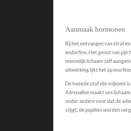
Aanmaak hormonen
Bij het ontvangen van straf en
endorfine. Het genot van pijn
menselijk lichaam zelf aangem
uitwerking lijkt het op morfine
De tweede stof die vrijkomt is
Adrenaline maakt ons lichaam k
onder andere voor dat de adem
stijgt, de pupillen worden ver