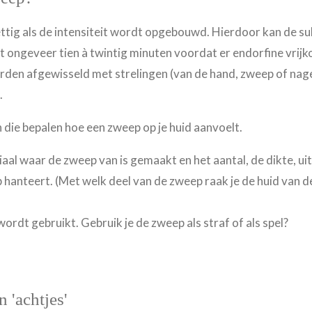
ttig als de intensiteit wordt opgebouwd. Hierdoor kan de su
rt ongeveer tien à twintig minuten voordat er endorfine vri
rden afgewisseld met strelingen (van de hand, zweep of nage
g.
n die bepalen hoe een zweep op je huid aanvoelt.
aal waar de zweep van is gemaakt en het aantal, de dikte, ui
anteert. (Met welk deel van de zweep raak je de huid van d
rdt gebruikt. Gebruik je de zweep als straf of als spel?
 'achtjes'