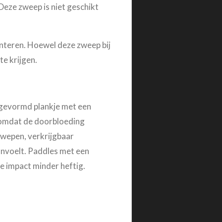
Deze zweep is niet geschikt
hanteren. Hoewel deze zweep bij
te krijgen.
 gevormd plankje met een
 omdat de
doorbloeding
 zwepen, verkrijgbaar
aanvoelt. Paddles met een
e impact minder heftig.