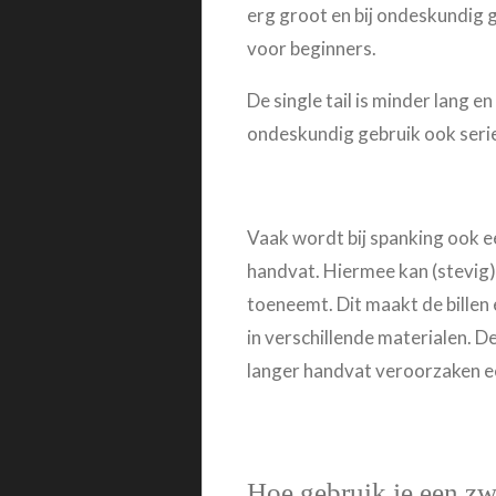
erg groot en bij ondeskundig 
voor beginners.
De single tail is minder lang 
ondeskundig gebruik ook serieu
Vaak wordt bij spanking ook e
handvat. Hiermee kan (stevig)
toeneemt. Dit maakt de billen 
in verschillende materialen. D
langer handvat veroorzaken ee
Hoe gebruik je een z