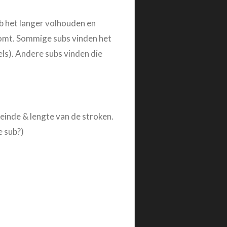
b het langer volhouden en
jkomt. Sommige subs vinden het
ls). Andere subs vinden die
teinde & lengte van de stroken.
e sub?)