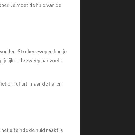
bber. Je moet de huid van de
orden. Strokenzwepen kun je
pijnlijker de zweep aanvoelt.
t er lief uit, maar de haren
et uiteinde de huid raakt is