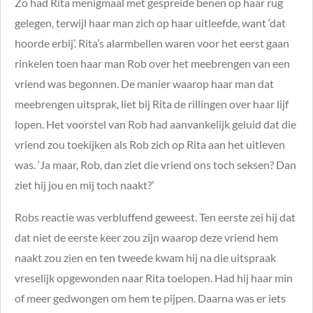
Zo had Rita menigmaal met gespreide benen op haar rug
gelegen, terwijl haar man zich op haar uitleefde, want ‘dat
hoorde erbij’. Rita’s alarmbellen waren voor het eerst gaan
rinkelen toen haar man Rob over het meebrengen van een
vriend was begonnen. De manier waarop haar man dat
meebrengen uitsprak, liet bij Rita de rillingen over haar lijf
lopen. Het voorstel van Rob had aanvankelijk geluid dat die
vriend zou toekijken als Rob zich op Rita aan het uitleven
was. ‘Ja maar, Rob, dan ziet die vriend ons toch seksen? Dan
ziet hij jou en mij toch naakt?’
Robs reactie was verbluffend geweest. Ten eerste zei hij dat
dat niet de eerste keer zou zijn waarop deze vriend hem
naakt zou zien en ten tweede kwam hij na die uitspraak
vreselijk opgewonden naar Rita toelopen. Had hij haar min
of meer gedwongen om hem te pijpen. Daarna was er iets