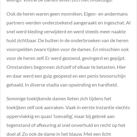
Ook de heren waren geen monniken. Eigen- en andermans
partners werden onderzoekend aangeraakt en ingeschat. Al
snel werd kleding verwijderd en werd steeds meer naakte
huid zichtbaar. De bulten in de onderbroeken van de heren
voorspelden zware tijden voor de dames. En misschien ook
voor de heren zelf. Er werd gezoend, gevingerd en gepijpt.
Omstanders begonnen zichzelf of elkaar te betasten. Hier
en daar werd een gulp geopend en een penis tevoorschijn
gehaald. In diverse stadia van opwinding en hardheid.
Sommige toekijkende dames lieten zich tijdens het
toekijken zelf ook aanraken. Vaak in eerste instantie slechts
oppervlakkig en quasi ‘toevallig’, maar bij gebrek aan
tegenstand of afkeuring al snel onverhuld en recht op het
doel af. Zo ook de dame in het blauw. Met een licht