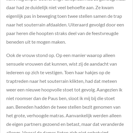
daar had ze duidelijk niet veel behoefte aan. Ze kwam
eigenlijk pas in beweging toen twee stellen samen de trap
naar het souterrain afdaalden. Uiteraard gevolgd door een
paar heren die hoopten straks deel van de feestvreugde
beneden uit te mogen maken.
Ook de vrouw stond op. Op een manier waarop alleen
sensuele vrouwen dat kunnen, wist zij de aandacht van
iedereen op zich te vestigen. Toen haar hakjes op de
traptreden naar het souterrain klikten, had dat meteen
weer een nieuwe hoopvolle stoet tot gevolg. Aangezien ik
niet roomser dan de Paus ben, sloot ik mij bij die stoet
aan. Beneden hadden de twee stellen bezit genomen van
het grote, verhoogde matras. Aanvankelijk werden alleen
de eigen partners gezoend en betast, maar dat veranderde
allengs. Vooral de dames lieten zich niet onbetuigd.