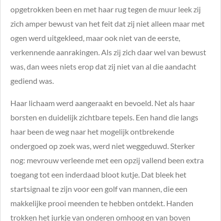
opgetrokken been en met haar rug tegen de muur leek zij
zich amper bewust van het feit dat zij niet alleen maar met
ogen werd uitgekleed, maar ook niet van de eerste,
verkennende aanrakingen. Als zij zich daar wel van bewust
was, dan wees niets erop dat zij niet van al die aandacht
gediend was.
Haar lichaam werd aangeraakt en bevoeld. Net als haar
borsten en duidelijk zichtbare tepels. Een hand die langs
haar been de weg naar het mogelijk ontbrekende
ondergoed op zoek was, werd niet weggeduwd. Sterker
nog: mevrouw verleende met een opzij vallend been extra
toegang tot een inderdaad bloot kutje. Dat bleek het
startsignaal te zijn voor een golf van mannen, die een
makkelijke prooi meenden te hebben ontdekt. Handen
trokken het jurkje van onderen omhoog en van boven