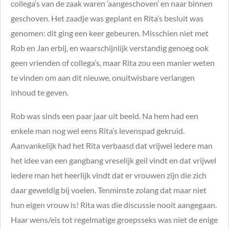
collega’s van de zaak waren ‘aangeschoven’ en naar binnen
geschoven.
Het zaadje was geplant en Rita’s besluit was
genomen: dit ging een keer gebeuren. Misschien niet met
Rob en Jan erbij, en waarschijnlijk verstandig genoeg ook
geen vrienden of collega’s, maar Rita zou een manier weten
te vinden om aan dit nieuwe, onuitwisbare verlangen
inhoud te geven.
Rob was sinds een paar jaar uit beeld. Na hem had een
enkele man nog wel eens Rita’s levenspad gekruid.
Aanvankelijk had het Rita verbaasd dat vrijwel iedere man
het idee van een gangbang vreselijk geil vindt en dat vrijwel
iedere man het heerlijk vindt dat er vrouwen zijn die zich
daar geweldig bij voelen. Tenminste zolang dat maar niet
hun eigen vrouw is! Rita was die discussie nooit aangegaan.
Haar wens/eis tot regelmatige groepsseks was niet de enige