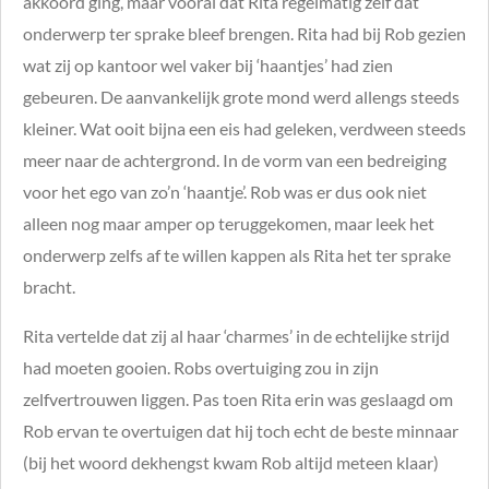
akkoord ging, maar vooral dat Rita regelmatig zelf dat
onderwerp ter sprake bleef brengen. Rita had bij Rob gezien
wat zij op kantoor wel vaker bij ‘haantjes’ had zien
gebeuren. De aanvankelijk grote mond werd allengs steeds
kleiner. Wat ooit bijna een eis had geleken, verdween steeds
meer naar de achtergrond. In de vorm van een bedreiging
voor het ego van zo’n ‘haantje’. Rob was er dus ook niet
alleen nog maar amper op teruggekomen, maar leek het
onderwerp zelfs af te willen kappen als Rita het ter sprake
bracht.
Rita vertelde dat zij al haar ‘charmes’ in de echtelijke strijd
had moeten gooien. Robs overtuiging zou in zijn
zelfvertrouwen liggen. Pas toen Rita erin was geslaagd om
Rob ervan te overtuigen dat hij toch echt de beste minnaar
(bij het woord dekhengst kwam Rob altijd meteen klaar)