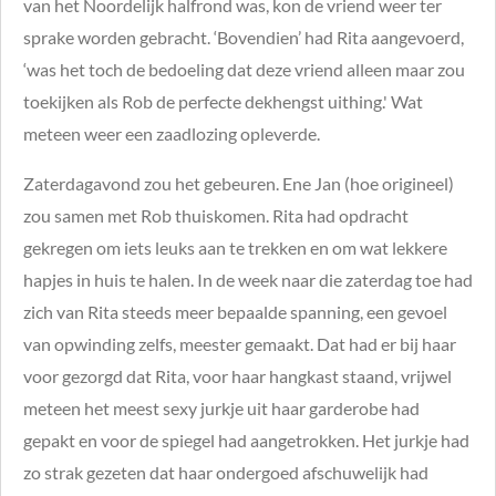
van het Noordelijk halfrond was, kon de vriend weer ter
sprake worden gebracht. ‘Bovendien’ had Rita aangevoerd,
‘was het toch de bedoeling dat deze vriend alleen maar zou
toekijken als Rob de perfecte dekhengst uithing.' Wat
meteen weer een zaadlozing opleverde.
Zaterdagavond zou het gebeuren. Ene Jan (hoe origineel)
zou samen met Rob thuiskomen. Rita had opdracht
gekregen om iets leuks aan te trekken en om wat lekkere
hapjes in huis te halen. In de week naar die zaterdag toe had
zich van Rita steeds meer bepaalde spanning, een gevoel
van opwinding zelfs, meester gemaakt. Dat had er bij haar
voor gezorgd dat Rita, voor haar hangkast staand, vrijwel
meteen het meest sexy jurkje uit haar garderobe had
gepakt en voor de spiegel had aangetrokken. Het jurkje had
zo strak gezeten dat haar ondergoed afschuwelijk had