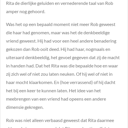
Rita de dierlijke geluiden en vernederende taal van Rob
amper nog gehoord.
Was het op een bepaald moment niet meer Rob geweest
die haar had genomen, maar was het de denkbeeldige
vriend geweest. Hij had voor een heel andere benadering
gekozen dan Rob ooit deed.
Hij had haar, nogmaals en
uiteraard denkbeeldig, het gevoel gegeven dat zij de macht
in handen had. Dat het Rita was die bepaalde hoe en waar
zij zich wel of niet zou laten neuken. Of hij wel of niet in
haar mocht klaarkomen. En (hoe verrassend) of hij dacht
het bij een keer te kunnen laten. Het idee van het
meebrengen van een vriend had opeens een andere
dimensie gekregen.
Rob was niet alleen verbaasd geweest dat Rita daarmee