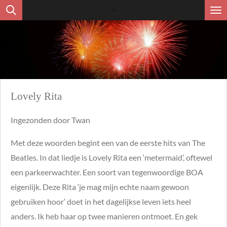
Ga
direct
naar
de
hoofdinhoud
Lovely Rita
Ingezonden door Twan
Met deze woorden begint een van de eerste hits van The
Beatles. In dat liedje is Lovely Rita een ‘metermaid’, oftewel
een parkeerwachter. Een soort van tegenwoordige BOA
eigenlijk.
Deze Rita ‘je mag mijn echte naam gewoon
gebruiken hoor’ doet in het dagelijkse leven iets heel
anders. Ik heb haar op twee manieren ontmoet. En gek