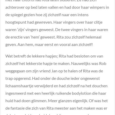
achterover op bed laten vallen en had door haar wimpers in
de spiegel gezien hoe zij zichzelf naar een intens
hoogtepunt had gewreven. Haar vingers over haar clitje
waren ‘zijn’ vingers geweest. De twee vingers in haar waren
de erectie van ‘hem’ geweest. Rita zou zichzelf helemaal
geven. Aan hem, maar eerst en vooral aan zichzelf!
Wat betreft de lekkere hapjes; Rita had besloten om van
zichzelf het lekkerste hapje te maken. Nauwelijks was Rob
weggegaan om zijn vriend Jan op te halen of Rita was de
trap opgerend. Had onder de douche ieder ongewenst
lichaamshaartje verwijderd en had zichzelf na het douchen
ingesmeerd met een heerlijk ruikende bodylotion die haar
huid had doen glimmen. Meer glanzen eigenlijk. Of was het
de fantasie die zich van Rita meester aan het maken was er