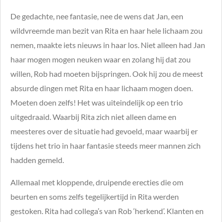
De gedachte, nee fantasie, nee de wens dat Jan, een
wildvreemde man bezit van Rita en haar hele lichaam zou
nemen, maakte iets nieuws in haar los. Niet alleen had Jan
haar mogen mogen neuken waar en zolang hij dat zou
willen, Rob had moeten bijspringen. Ook hij zou de meest
absurde dingen met Rita en haar lichaam mogen doen.
Moeten doen zelfs! Het was uiteindelijk op een trio
uitgedraaid. Waarbij Rita zich niet alleen dame en
meesteres over de situatie had gevoeld, maar waarbij er
tijdens het trio in haar fantasie steeds meer mannen zich
hadden gemeld.
Allemaal met kloppende, druipende erecties die om
beurten en soms zelfs tegelijkertijd in Rita werden
gestoken. Rita had collega’s van Rob ‘herkend’. Klanten en