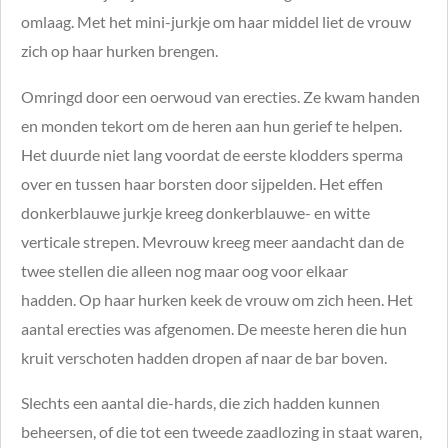
omlaag. Met het mini-jurkje om haar middel liet de vrouw
zich op haar hurken brengen.
Omringd door een oerwoud van erecties. Ze kwam handen
en monden tekort om de heren aan hun gerief te helpen.
Het duurde niet lang voordat de eerste klodders sperma
over en tussen haar borsten door sijpelden. Het effen
donkerblauwe jurkje kreeg donkerblauwe- en witte
verticale strepen. Mevrouw kreeg meer aandacht dan de
twee stellen die alleen nog maar oog voor elkaar
hadden. Op haar hurken keek de vrouw om zich heen. Het
aantal erecties was afgenomen. De meeste heren die hun
kruit verschoten hadden dropen af naar de bar boven.
Slechts een aantal die-hards, die zich hadden kunnen
beheersen, of die tot een tweede zaadlozing in staat waren,