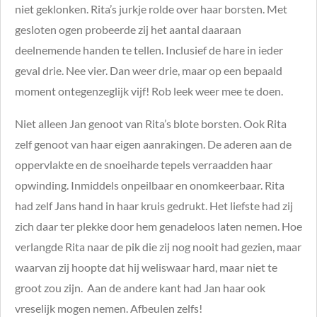
niet geklonken. Rita’s jurkje rolde over haar borsten. Met
gesloten ogen probeerde zij het aantal daaraan
deelnemende handen te tellen. Inclusief de hare in ieder
geval drie. Nee vier. Dan weer drie, maar op een bepaald
moment ontegenzeglijk vijf! Rob leek weer mee te doen.
Niet alleen Jan genoot van Rita’s blote borsten. Ook Rita
zelf genoot van haar eigen aanrakingen. De aderen aan de
oppervlakte en de snoeiharde tepels verraadden haar
opwinding. Inmiddels onpeilbaar en onomkeerbaar. Rita
had zelf Jans hand in haar kruis gedrukt. Het liefste had zij
zich daar ter plekke door hem genadeloos laten nemen. Hoe
verlangde Rita naar de pik die zij nog nooit had gezien, maar
waarvan zij hoopte dat hij weliswaar hard, maar niet te
groot zou zijn. Aan de andere kant had Jan haar ook
vreselijk mogen nemen. Afbeulen zelfs!