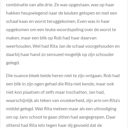
combinatie van alle drie. Ze was opgestaan, was op haar
hakken heupwiegend naar de keuken gelopen en met een
schaal kaas en worst teruggekomen. Even was in haar
opgekomen om een leuke woordspeling over de worst te
maken, maar een blik op Rob had haar daarvan
weerhouden. Wel had Rita Jan de schaal voorgehouden en
daarbij haar hand zo sensueel mogelijk op zijn schouder
gelegd.
Die nuance bleek beide heren niet te zijn ontgaan. Rob had
een blik in zijn ogen gehad die Rita niet kende, maar ook
niet kon plaatsen of zelfs maar inschatten. Jan had,
waarschijnlijk als teken van onzekerheid, zijn arm om Rita’s
middel gelegd. Wat Rita meteen maar als een uitnodiging
om op Jans schoot te gaan zitten had aangegrepen. Daar
zittend had Rita iets tegen haar dij gevoeld dat de