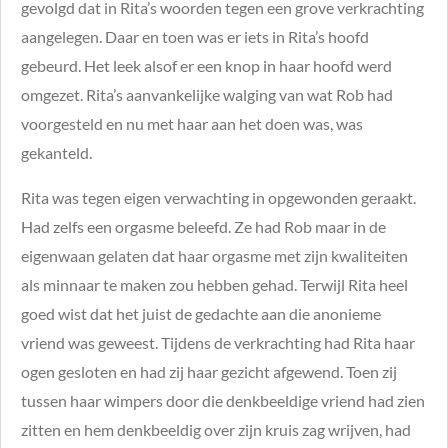
gevolgd dat in Rita’s woorden tegen een grove verkrachting
aangelegen. Daar en toen was er iets in Rita’s hoofd
gebeurd. Het leek alsof er een knop in haar hoofd werd
omgezet. Rita’s aanvankelijke walging van wat Rob had
voorgesteld en nu met haar aan het doen was, was
gekanteld.
Rita was tegen eigen verwachting in opgewonden geraakt.
Had zelfs een orgasme beleefd. Ze had Rob maar in de
eigenwaan gelaten dat haar orgasme met zijn kwaliteiten
als minnaar te maken zou hebben gehad. Terwijl Rita heel
goed wist dat het juist de gedachte aan die anonieme
vriend was geweest. Tijdens de verkrachting had Rita haar
ogen gesloten en had zij haar gezicht afgewend. Toen zij
tussen haar wimpers door die denkbeeldige vriend had zien
zitten en hem denkbeeldig over zijn kruis zag wrijven, had