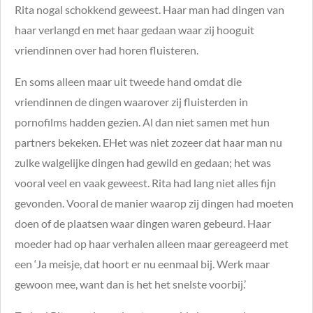
Rita nogal schokkend geweest. Haar man had dingen van
haar verlangd en met haar gedaan waar zij hooguit
vriendinnen over had horen fluisteren.
En soms alleen maar uit tweede hand omdat die
vriendinnen de dingen waarover zij fluisterden in
pornofilms hadden gezien. Al dan niet samen met hun
partners bekeken. EHet was niet zozeer dat haar man nu
zulke walgelijke dingen had gewild en gedaan; het was
vooral veel en vaak geweest. Rita had lang niet alles fijn
gevonden. Vooral de manier waarop zij dingen had moeten
doen of de plaatsen waar dingen waren gebeurd. Haar
moeder had op haar verhalen alleen maar gereageerd met
een ‘Ja meisje, dat hoort er nu eenmaal bij. Werk maar
gewoon mee, want dan is het het snelste voorbij.’