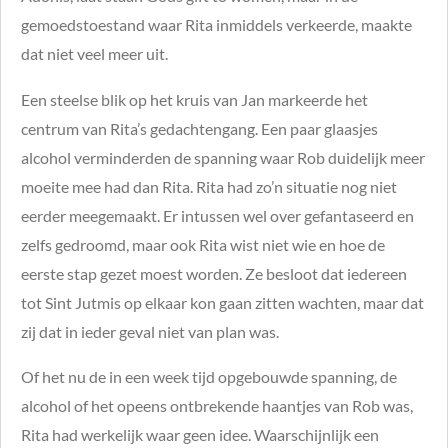
gemoedstoestand waar Rita inmiddels verkeerde, maakte
dat niet veel meer uit.
Een steelse blik op het kruis van Jan markeerde het
centrum van Rita’s gedachtengang. Een paar glaasjes
alcohol verminderden de spanning waar Rob duidelijk meer
moeite mee had dan Rita. Rita had zo’n situatie nog niet
eerder meegemaakt. Er intussen wel over gefantaseerd en
zelfs gedroomd, maar ook Rita wist niet wie en hoe de
eerste stap gezet moest worden. Ze besloot dat iedereen
tot Sint Jutmis op elkaar kon gaan zitten wachten, maar dat
zij dat in ieder geval niet van plan was.
Of het nu de in een week tijd opgebouwde spanning, de
alcohol of het opeens ontbrekende haantjes van Rob was,
Rita had werkelijk waar geen idee. Waarschijnlijk een