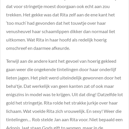
dat voor stringetje moest doorgaan ook echt aan zou
trekken. Het gekke was dat Rita zelf aan de ene kant het
‘too much’ had gevonden dat het touwtje over haar
venusheuvel haar schaamlippen dikker dan normaal liet
uitkomen. Wat Rita in haar hoofd als redelijk hoerig
omschreef en daarmee afkeurde.
Terwijl aan de andere kant het gevoel van hoerig gekleed
gaan weer die ongekende tintelingen door haar onderlijf
lieten jagen. Het pleit werd uiteindelijk gewonnen door het
beha'tje. Dat werkelijk van geen kanten zat of ook maar
enigszins in model was te krijgen. Uit dat ding! Datzelfde lot
gold het stringetje.
Rita rolde het strakke jurkje over haar
lichaam. Wat voelde Rita zich vrouwelijk. En sexy! Weer die
tintelingen… Rob stelde Jan aan Rita voor. Niet bepaald een
Adonis, laat staan Gods gift to women, maar in de