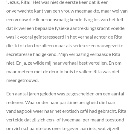
'Jezus, Rita!' Het was niet de eerste keer dat ik een
onverwachte kant van een vrouw meemaakte, maar wel van
een vrouw die ik beroepsmatig kende. Nog los van het feit
dat ik wel een bepaalde fysieke aantrekkingskracht voelde,
was ik vooral geïnteresseerd in het verhaal achter de Rita
die ik tot dan toe alleen maar als serieuze en
nauwgezette
secretaresse had gekend. Mijn verbazing verbaasde Rita
niet. En ja, ze wilde mij haar verhaal best vertellen. En om
maar meteen met de deur in huis te vallen: Rita was niet
meer getrouwd.
Een aantal jaren geleden was ze gescheiden om een aantal
redenen. Waaronder haar parttime bezigheid die haar
vandaag ook weer naar het erotisch café had gebracht. Rita
vertelde dat zij zich een- of tweemaal per maand toestond
om zich schaamteloos over te geven aan iets, wat zij zelf