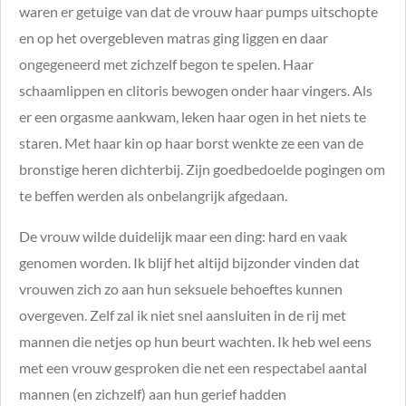
waren er getuige van dat de vrouw haar pumps uitschopte
en op het overgebleven matras ging liggen en daar
ongegeneerd met zichzelf begon te spelen. Haar
schaamlippen en clitoris bewogen onder haar vingers. Als
er een orgasme aankwam, leken haar ogen in het niets te
staren. Met haar kin op haar borst wenkte ze een van de
bronstige heren dichterbij. Zijn goedbedoelde pogingen om
te beffen werden als onbelangrijk afgedaan.
De vrouw wilde duidelijk maar een ding: hard en vaak
genomen worden. Ik blijf het altijd bijzonder vinden dat
vrouwen zich zo aan hun seksuele behoeftes kunnen
overgeven. Zelf zal ik niet snel aansluiten in de rij met
mannen die netjes op hun beurt wachten. Ik heb wel eens
met een vrouw gesproken die net een respectabel aantal
mannen (en zichzelf) aan hun gerief hadden