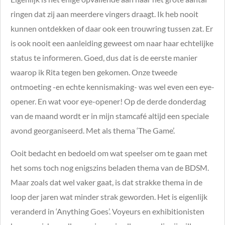
ringen dat zij aan meerdere vingers draagt. Ik heb nooit
kunnen ontdekken of daar ook een trouwring tussen zat. Er
is ook nooit een aanleiding geweest om naar haar echtelijke
status te informeren. Goed, dus dat is de eerste manier
waarop ik Rita tegen ben gekomen. Onze tweede
ontmoeting -en echte kennismaking- was wel even een eye-
opener. En wat voor eye-opener! Op de derde donderdag
van de maand wordt er in mijn stamcafé altijd een speciale
avond georganiseerd. Met als thema ‘The Game’.
Ooit bedacht en bedoeld om wat speelser om te gaan met
het soms toch nog enigszins beladen thema van de BDSM.
Maar zoals dat wel vaker gaat, is dat strakke thema in de
loop der jaren wat minder strak geworden. Het is eigenlijk
veranderd in
‘Anything Goes’. Voyeurs en exhibitionisten