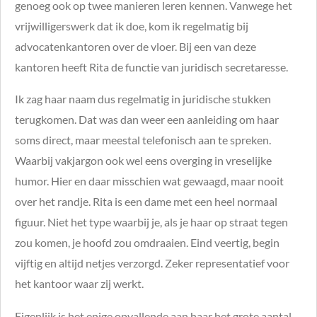
genoeg ook op twee manieren leren kennen. Vanwege het
vrijwilligerswerk dat ik doe, kom ik regelmatig bij
advocatenkantoren over de vloer. Bij een van deze
kantoren heeft Rita de functie van juridisch secretaresse.
Ik zag haar naam dus regelmatig in juridische stukken
terugkomen. Dat was dan weer een aanleiding om haar
soms direct, maar meestal telefonisch aan te spreken.
Waarbij vakjargon ook wel eens overging in vreselijke
humor. Hier en daar misschien wat gewaagd, maar nooit
over het randje. Rita is een dame met een heel normaal
figuur. Niet het type waarbij je, als je haar op straat tegen
zou komen, je hoofd zou omdraaien. Eind veertig, begin
vijftig en altijd netjes verzorgd. Zeker representatief voor
het kantoor waar zij werkt.
Eigenlijk is het enige opvallende aan haar het grote aantal