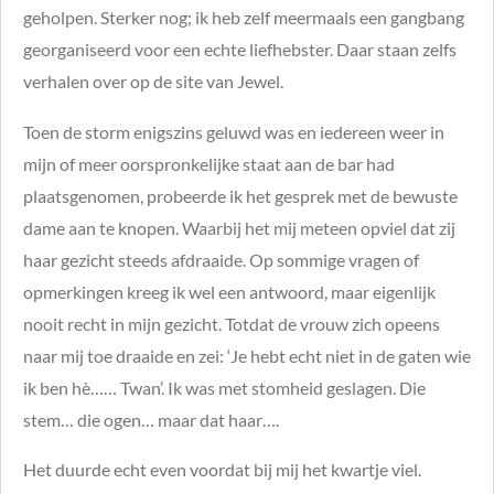
geholpen. Sterker nog; ik heb zelf meermaals een gangbang
georganiseerd voor een echte liefhebster. Daar staan zelfs
verhalen over op de site van Jewel.
Toen de storm enigszins geluwd was en iedereen weer in
mijn of meer oorspronkelijke staat aan de bar had
plaatsgenomen, probeerde ik het gesprek met de bewuste
dame aan te knopen. Waarbij het mij meteen opviel dat zij
haar gezicht steeds afdraaide. Op sommige vragen of
opmerkingen kreeg ik wel een antwoord, maar eigenlijk
nooit recht in mijn gezicht. Totdat de vrouw zich opeens
naar mij toe draaide en zei: ‘Je hebt echt niet in de gaten wie
ik ben hè…… Twan’. Ik was met stomheid geslagen. Die
stem… die ogen… maar dat haar….
Het duurde echt even voordat bij mij het kwartje viel.