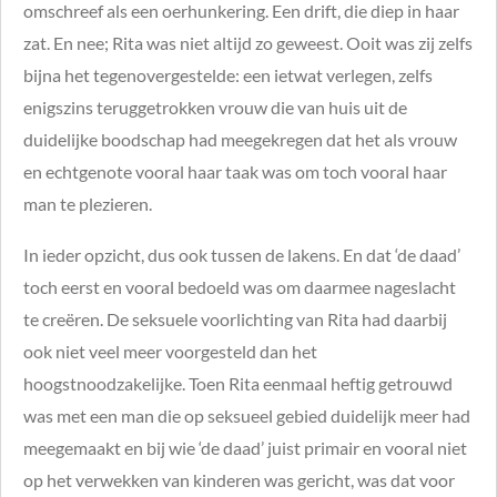
omschreef als een oerhunkering. Een drift, die diep in haar
zat. En nee; Rita was niet altijd zo geweest. Ooit was zij zelfs
bijna het tegenovergestelde: een ietwat verlegen, zelfs
enigszins teruggetrokken vrouw die van huis uit de
duidelijke boodschap had meegekregen dat het als vrouw
en echtgenote vooral haar taak was om toch vooral haar
man te plezieren.
In ieder opzicht, dus ook tussen de lakens. En dat ‘de daad’
toch eerst en vooral bedoeld was om daarmee nageslacht
te creëren. De seksuele voorlichting van Rita had daarbij
ook niet veel meer voorgesteld dan het
hoogstnoodzakelijke. Toen Rita eenmaal heftig getrouwd
was met een man die op seksueel gebied duidelijk meer had
meegemaakt en bij wie ‘de daad’ juist primair en vooral niet
op het verwekken van kinderen was gericht, was dat voor