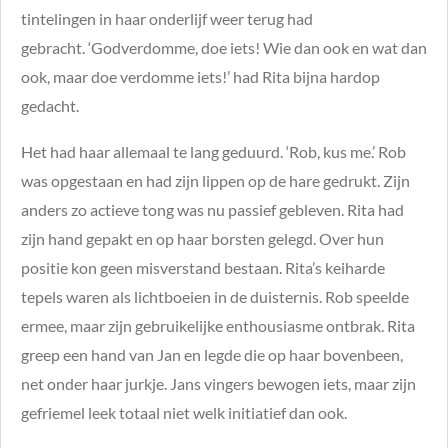
tintelingen in haar onderlijf weer terug had
gebracht. ‘Godverdomme, doe iets! Wie dan ook en wat dan
ook, maar doe verdomme iets!’ had Rita bijna hardop
gedacht.
Het had haar allemaal te lang geduurd. ‘Rob, kus me.’ Rob
was opgestaan en had zijn lippen op de hare gedrukt. Zijn
anders zo actieve tong was nu passief gebleven. Rita had
zijn hand gepakt en op haar borsten gelegd. Over hun
positie kon geen misverstand bestaan. Rita’s keiharde
tepels waren als lichtboeien in de duisternis. Rob speelde
ermee, maar zijn gebruikelijke enthousiasme ontbrak. Rita
greep een hand van Jan en legde die op haar bovenbeen,
net onder haar jurkje. Jans vingers bewogen iets, maar zijn
gefriemel leek totaal niet welk initiatief dan ook.