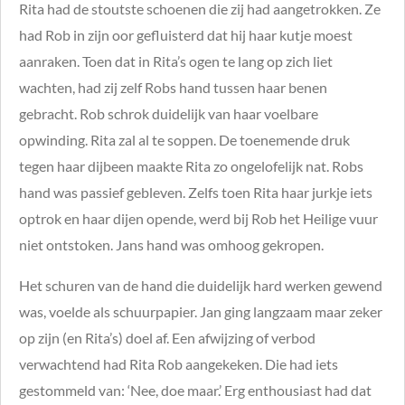
Rita had de stoutste schoenen die zij had aangetrokken. Ze
had Rob in zijn oor gefluisterd dat hij haar kutje moest
aanraken. Toen dat in Rita’s ogen te lang op zich liet
wachten, had zij zelf Robs hand tussen haar benen
gebracht. Rob schrok duidelijk van haar voelbare
opwinding. Rita zal al te soppen. De toenemende druk
tegen haar dijbeen maakte Rita zo ongelofelijk nat. Robs
hand was passief gebleven. Zelfs toen Rita haar jurkje iets
optrok en haar dijen opende, werd bij Rob het Heilige vuur
niet ontstoken. Jans hand was omhoog gekropen.
Het schuren van de hand die duidelijk hard werken gewend
was, voelde als schuurpapier. Jan ging langzaam maar zeker
op zijn (en Rita’s) doel af. Een afwijzing of verbod
verwachtend had Rita Rob aangekeken. Die had iets
gestommeld van: ‘Nee, doe maar.’ Erg enthousiast had dat