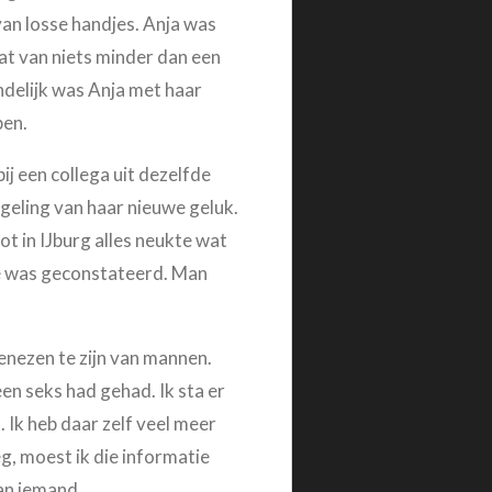
an losse handjes. Anja was
at van niets minder dan een
ndelijk was Anja met haar
pen.
j een collega uit dezelfde
geling van haar nieuwe geluk.
 in IJburg alles neukte wat
te was geconstateerd. Man
genezen te zijn van mannen.
en seks had gehad. Ik sta er
 Ik heb daar zelf veel meer
eg, moest ik die informatie
aan iemand.