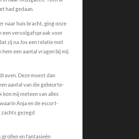
 net had gedaan.
er naar huis bracht, ging onze
en een vervolgafspraak voor
dat zij na Jos een relatie met
hem een aantal vragen bij mij
opdraven. Deze moest dan
een aantal van die gebeurte-
ik kon mij meteen van alles
 waarin Anja en de escort-
n zachts gezegd
s grollen en fantasieën