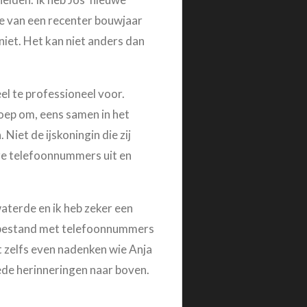
me van een recenter bouwjaar
iet. Het kan niet anders dan
el te professioneel voor.
roep om, eens samen in het
Niet de ijskoningin die zij
nze telefoonnummers uit en
aterde en ik heb zeker een
n bestand met telefoonnummers
t zelfs even nadenken wie Anja
ede herinneringen naar boven.