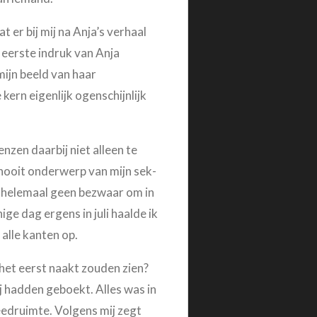
 er bij mij na Anja’s verhaal
 eerste indruk van Anja
mijn beeld van haar
kern eigenlijk ogenschijnlijk
nzen daarbij niet alleen te
 nooit onderwerp van mijn sek-
k helemaal geen bezwaar om in
e dag ergens in juli haalde ik
alle kanten op.
 het eerst naakt zouden zien?
 hadden geboekt. Alles was in
eedruimte. Volgens mij zegt