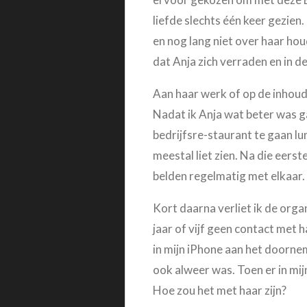
liefde slechts één keer gezien
en nog lang niet over haar ho
dat Anja zich verraden en in 
Aan haar werk of op de inhoud
Nadat ik Anja wat beter was ga
bedrijfsre-staurant te gaan lun
meestal liet zien. Na die eers
belden regelmatig met elkaar. 
Kort daarna verliet ik de org
jaar of vijf geen contact me
in mijn iPhone aan het doorne
ook alweer was. Toen er in mi
Hoe zou het met haar zijn?