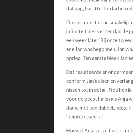
dat zag, barstte ik in lachen u
Ook zij moest er nu smakelijk 
intimiteit niet verder dan de
een week later. Bij onze tweede 
ene Jan was begonnen. Jan was
opriep. Ten eerste bleek Jan 
Dat resulteerde er ondermeer 
conform Jan’s eisen en verlang
nissen tot in detail. Nou heb ik
voor de geest halen als Anja w
dame met een dubbelzijdige di
‘geïnteresseerd’.
Hoewel Anja zei zelf niets met 