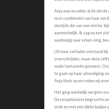
Anja was nu zeker al de derde 
nu in combinatie van haar eer
destijds die van een sterke, b
aanmerkelijk. Ik zag nu een zi
wanhopig naar erken-ning, bev
Uit haar verhalen ontstond bij
overschrijden, maar deze zelf
suele fantasieën geweest. Onz
te gaan op haar uitnodiging om
Anja thuis op en reden wij ov
Het ging werkelijk nergens ove
De receptioniste begroette on
orde en met een dikke badjas 