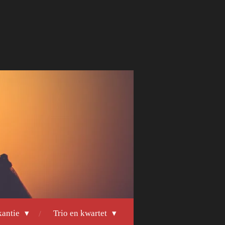
kantie
Trio en kwartet