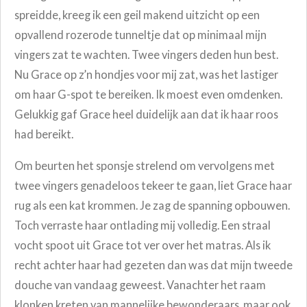
spreidde, kreeg ik een geil makend uitzicht op een
opvallend rozerode tunneltje dat op minimaal mijn
vingers zat te wachten. Twee vingers deden hun best.
Nu Grace op z’n hondjes voor mij zat, was het lastiger
om haar G-spot te bereiken. Ik moest even omdenken.
Gelukkig gaf Grace heel duidelijk aan dat ik haar roos
had bereikt.
Om beurten het sponsje strelend om vervolgens met
twee vingers genadeloos tekeer te gaan, liet Grace haar
rug als een kat krommen. Je zag de spanning opbouwen.
Toch verraste haar ontlading mij volledig. Een straal
vocht spoot uit Grace tot ver over het matras. Als ik
recht achter haar had gezeten dan was dat mijn tweede
douche van vandaag geweest. Vanachter het raam
klonken kreten van mannelijke bewonderaars, maar ook