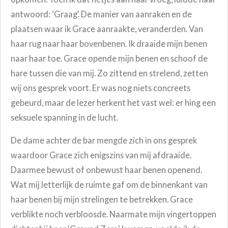
antwoord: ‘Graag’. De manier van aanraken en de
plaatsen waar ik Grace aanraakte, veranderden. Van
haar rug naar haar bovenbenen. Ik draaide mijn benen
naar haar toe. Grace opende mijn benen en schoof de
hare tussen die van mij. Zo zittend en strelend, zetten
wij ons gesprek voort. Er was nog niets concreets
gebeurd, maar de lezer herkent het vast wel: er hing een
seksuele spanning in de lucht.
De dame achter de bar mengde zich in ons gesprek
waardoor Grace zich enigszins van mij afdraaide.
Daarmee bewust of onbewust haar benen openend.
Wat mij letterlijk de ruimte gaf om de binnenkant van
haar benen bij mijn strelingen te betrekken. Grace
verblikte noch verbloosde. Naarmate mijn vingertoppen