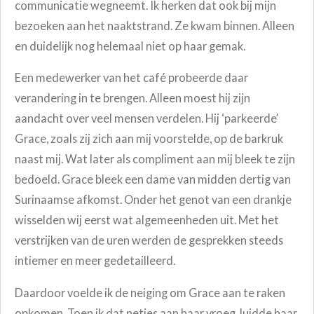
communicatie wegneemt. Ik herken dat ook bij mijn
bezoeken aan het naaktstrand. Ze kwam binnen. Alleen
en duidelijk nog helemaal niet op haar gemak.
Een medewerker van het café probeerde daar
verandering in te brengen. Alleen moest hij zijn
aandacht over veel mensen verdelen. Hij ‘parkeerde’
Grace, zoals zij zich aan mij voorstelde, op de barkruk
naast mij. Wat later als compliment aan mij bleek te zijn
bedoeld. Grace bleek een dame van midden dertig van
Surinaamse afkomst. Onder het genot van een drankje
wisselden wij eerst wat algemeenheden uit. Met het
verstrijken van de uren werden de gesprekken steeds
intiemer en meer gedetailleerd.
Daardoor voelde ik de neiging om Grace aan te raken
opkomen. Toen ik dat netjes aan haar vroeg, luidde haar