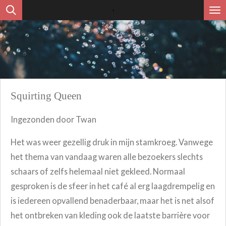
Ga
direct
naar
de
hoofdinhoud
Squirting Queen
Ingezonden door Twan
Het was weer gezellig druk in mijn stamkroeg. Vanwege
het thema van vandaag waren alle bezoekers slechts
schaars of zelfs helemaal niet gekleed. Normaal
gesproken is de sfeer in het café al erg laagdrempelig en
is iedereen opvallend benaderbaar, maar het is net alsof
het ontbreken van kleding ook de laatste barrière voor