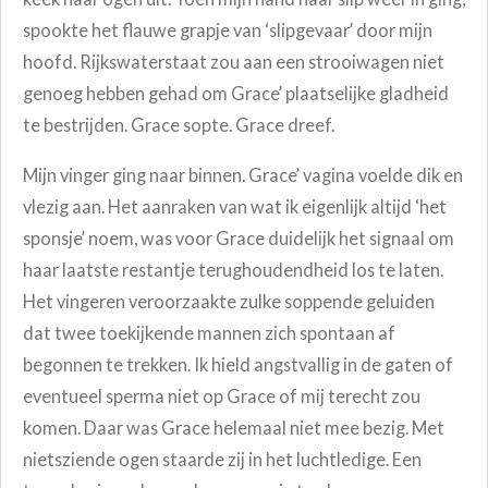
spookte het flauwe grapje van ‘slipgevaar’ door mijn
hoofd. Rijkswaterstaat zou aan een strooiwagen niet
genoeg hebben gehad om Grace’ plaatselijke gladheid
te bestrijden. Grace sopte. Grace dreef.
Mijn vinger ging naar binnen. Grace’ vagina voelde dik en
vlezig aan. Het aanraken van wat ik eigenlijk altijd ‘het
sponsje’ noem, was voor Grace duidelijk het signaal om
haar laatste restantje terughoudendheid los te laten.
Het vingeren veroorzaakte zulke soppende geluiden
dat twee toekijkende mannen zich spontaan af
begonnen te trekken. Ik hield angstvallig in de gaten of
eventueel sperma niet op Grace of mij terecht zou
komen. Daar was Grace helemaal niet mee bezig. Met
nietsziende ogen staarde zij in het luchtledige. Een