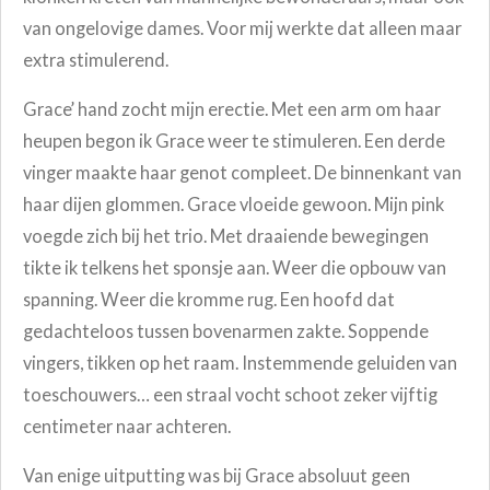
van ongelovige dames. Voor mij werkte dat alleen maar
extra stimulerend.
Grace’ hand zocht mijn erectie. Met een arm om haar
heupen begon ik Grace weer te stimuleren. Een derde
vinger maakte haar genot compleet. De binnenkant van
haar dijen glommen. Grace vloeide gewoon. Mijn pink
voegde zich bij het trio. Met draaiende bewegingen
tikte ik telkens het sponsje aan. Weer die opbouw van
spanning. Weer die kromme rug. Een hoofd dat
gedachteloos tussen bovenarmen zakte. Soppende
vingers, tikken op het raam. Instemmende geluiden van
toeschouwers… een straal vocht schoot zeker vijftig
centimeter naar achteren.
Van enige uitputting was bij Grace absoluut geen