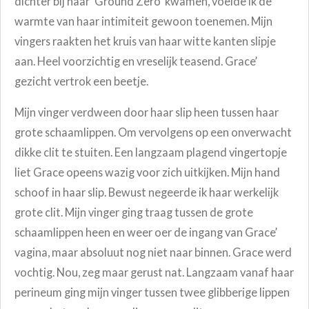
dichter bij haar 'Ground Zero' kwamen, voelde ik de
warmte van haar intimiteit gewoon toenemen. Mijn
vingers raakten het kruis van haar witte kanten slipje
aan. Heel voorzichtig en vreselijk teasend. Grace’
gezicht vertrok een beetje.
Mijn vinger verdween door haar slip heen tussen haar
grote schaamlippen. Om vervolgens op een onverwacht
dikke clit te stuiten. Een langzaam plagend vingertopje
liet Grace opeens wazig voor zich uitkijken. Mijn hand
schoof in haar slip. Bewust negeerde ik haar werkelijk
grote clit. Mijn vinger ging traag tussen de grote
schaamlippen heen en weer oer de ingang van Grace’
vagina, maar absoluut nog niet naar binnen. Grace werd
vochtig. Nou, zeg maar gerust nat. Langzaam vanaf haar
perineum ging mijn vinger tussen twee glibberige lippen