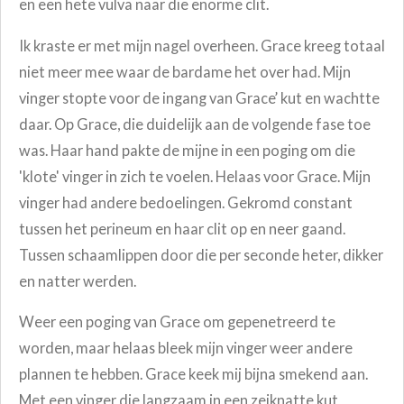
en een hete vulva naar die enorme clit.
Ik kraste er met mijn nagel overheen. Grace kreeg totaal
niet meer mee waar de bardame het over had. Mijn
vinger stopte voor de ingang van Grace’ kut en wachtte
daar. Op Grace, die duidelijk aan de volgende fase toe
was. Haar hand pakte de mijne in een poging om die
'klote' vinger in zich te voelen. Helaas voor Grace. Mijn
vinger had andere bedoelingen. Gekromd constant
tussen het perineum en haar clit op en neer gaand.
Tussen schaamlippen door die per seconde heter, dikker
en natter werden.
Weer een poging van Grace om gepenetreerd te
worden, maar helaas bleek mijn vinger weer andere
plannen te hebben. Grace keek mij bijna smekend aan.
Met een vinger die langzaam in een zeiknatte kut