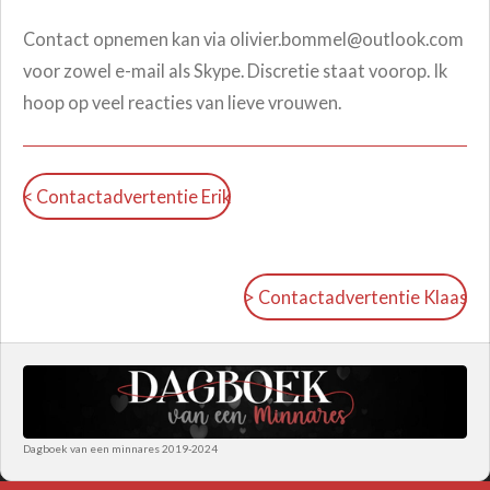
Contact opnemen kan via olivier.bommel@outlook.com
voor zowel e-mail als Skype
. Discretie staat voorop. Ik
hoop op veel reacties van lieve vrouwen.
< Contactadvertentie Erik
> Contactadvertentie Klaas
Dagboek van een minnares 2019-2024