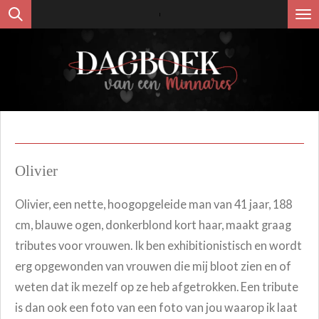
Ga
direct
naar
de
hoofdinhoud
Olivier
Olivier, een nette, hoogopgeleide man van 41 jaar, 188
cm, blauwe ogen, donkerblond kort haar, maakt graag
tributes voor vrouwen. Ik ben exhibitionistisch en wordt
erg opgewonden van vrouwen die mij bloot zien en of
weten dat ik mezelf op ze heb afgetrokken. Een tribute
is dan ook een foto van een foto van jou waarop ik laat