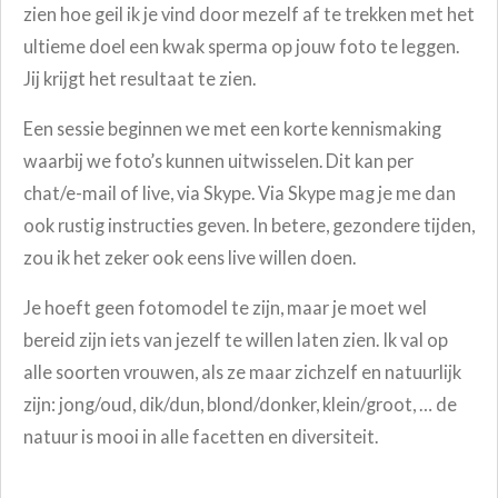
zien hoe geil ik je vind door mezelf af te trekken met het
ultieme doel een kwak sperma op jouw foto te leggen.
Jij krijgt het resultaat te zien.
Een sessie beginnen we met een korte kennismaking
waarbij we foto’s kunnen uitwisselen. Dit kan per
chat/e-mail of live, via Skype. Via Skype mag je me dan
ook rustig instructies geven. In betere, gezondere tijden,
zou ik het zeker ook eens live willen doen.
Je hoeft geen fotomodel te zijn, maar je moet wel
bereid zijn iets van jezelf te willen laten zien. Ik val op
alle soorten vrouwen, als ze maar zichzelf en natuurlijk
zijn: jong/oud, dik/dun, blond/donker, klein/groot, … de
natuur is mooi in alle facetten en diversiteit.