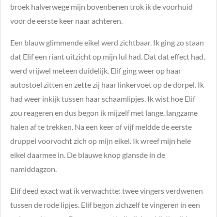
broek halverwege mijn bovenbenen trok ik de voorhuid
voor de eerste keer naar achteren.
Een blauw glimmende eikel werd zichtbaar. Ik ging zo staan
dat Elif een riant uitzicht op mijn lul had. Dat dat effect had,
werd vrijwel meteen duidelijk. Elif ging weer op haar
autostoel zitten en zette zij haar linkervoet op de dorpel. Ik
had weer inkijk tussen haar schaamlipjes. Ik wist hoe Elif
zou reageren en dus begon ik mijzelf met lange, langzame
halen af te trekken. Na een keer of vijf meldde de eerste
druppel voorvocht zich op mijn eikel. Ik wreef mijn hele
eikel daarmee in. De blauwe knop glansde in de
namiddagzon.
Elif deed exact wat ik verwachtte: twee vingers verdwenen
tussen de rode lipjes. Elif begon zichzelf te vingeren in een