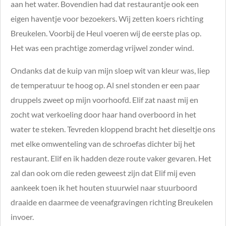
aan het water. Bovendien had dat restaurantje ook een
eigen haventje voor bezoekers. Wij zetten koers richting
Breukelen. Voorbij de Heul voeren wij de eerste plas op.
Het was een prachtige zomerdag vrijwel zonder wind.
Ondanks dat de kuip van mijn sloep wit van kleur was, liep
de temperatuur te hoog op. Al snel stonden er een paar
druppels zweet op mijn voorhoofd. Elif zat naast mij en
zocht wat verkoeling door haar hand overboord in het
water te steken. Tevreden kloppend bracht het dieseltje ons
met elke omwenteling van de schroefas dichter bij het
restaurant. Elif en ik hadden deze route vaker gevaren. Het
zal dan ook om die reden geweest zijn dat Elif mij even
aankeek toen ik het houten stuurwiel naar stuurboord
draaide en daarmee de veenafgravingen richting Breukelen
invoer.