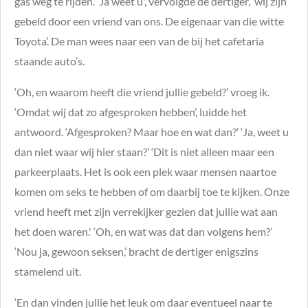
gas weg te rijden. ‘Ja weet u', vervolgde de dertiger, ‘wij zijn
gebeld door een vriend van ons. De eigenaar van die witte
Toyota’. De man wees naar een van de bij het cafetaria
staande auto’s.
‘Oh, en waarom heeft die vriend jullie gebeld?’ vroeg ik.
‘Omdat wij dat zo afgesproken hebben’, luidde het
antwoord. ‘Afgesproken? Maar hoe en wat dan?’ ‘Ja, weet u
dan niet waar wij hier staan?’ ‘Dit is niet alleen maar een
parkeerplaats. Het is ook een plek waar mensen naartoe
komen om seks te hebben of om daarbij toe te kijken. Onze
vriend heeft met zijn verrekijker gezien dat jullie wat aan
het doen waren.' ‘Oh, en wat was dat dan volgens hem?’
‘Nou ja, gewoon seksen,’ bracht de dertiger enigszins
stamelend uit.
‘En dan vinden jullie het leuk om daar eventueel naar te