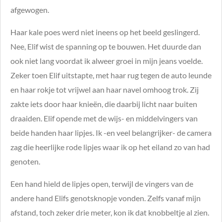
afgewogen.
Haar kale poes werd niet ineens op het beeld geslingerd.
Nee, Elif wist de spanning op te bouwen. Het duurde dan
ook niet lang voordat ik alweer groei in mijn jeans voelde.
Zeker toen Elif uitstapte, met haar rug tegen de auto leunde
en haar rokje tot vrijwel aan haar navel omhoog trok. Zij
zakte iets door haar knieën, die daarbij licht naar buiten
draaiden. Elif opende met de wijs- en middelvingers van
beide handen haar lipjes. Ik -en veel belangrijker- de camera
zag die heerlijke rode lipjes waar ik op het eiland zo van had
genoten.
Een hand hield de lipjes open, terwijl de vingers van de
andere hand Elifs genotsknopje vonden. Zelfs vanaf mijn
afstand, toch zeker drie meter, kon ik dat knobbeltje al zien.