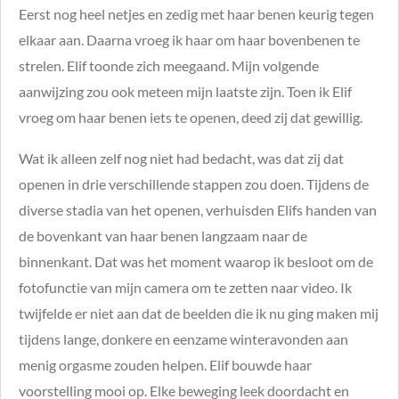
Eerst nog heel netjes en zedig met haar benen keurig tegen
elkaar aan. Daarna vroeg ik haar om haar bovenbenen te
strelen. Elif toonde zich meegaand. Mijn volgende
aanwijzing zou ook meteen mijn laatste zijn. Toen ik Elif
vroeg om haar benen iets te openen, deed zij dat gewillig.
Wat ik alleen zelf nog niet had bedacht, was dat zij dat
openen in drie verschillende stappen zou doen. Tijdens de
diverse stadia van het openen, verhuisden Elifs handen van
de bovenkant van haar benen langzaam naar de
binnenkant. Dat was het moment waarop ik besloot om de
fotofunctie van mijn camera om te zetten naar video. Ik
twijfelde er niet aan dat de beelden die ik nu ging maken mij
tijdens lange, donkere en eenzame winteravonden aan
menig orgasme zouden helpen. Elif bouwde haar
voorstelling mooi op. Elke beweging leek doordacht en