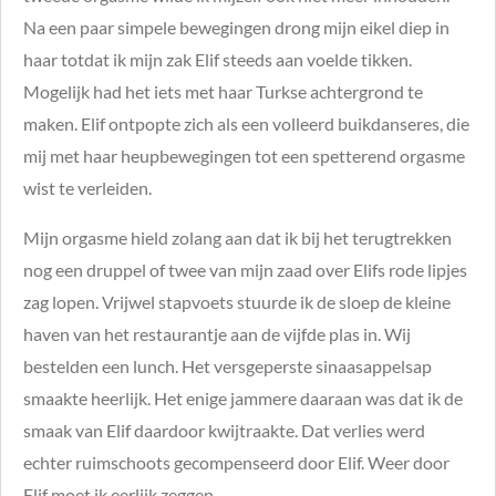
Na een paar simpele bewegingen drong mijn eikel diep in
haar totdat ik mijn zak Elif steeds aan voelde tikken.
Mogelijk had het iets met haar Turkse achtergrond te
maken. Elif ontpopte zich als een volleerd buikdanseres, die
mij met haar heupbewegingen tot een spetterend orgasme
wist te verleiden.
Mijn orgasme hield zolang aan dat ik bij het terugtrekken
nog een druppel of twee van mijn zaad over Elifs rode lipjes
zag lopen. Vrijwel stapvoets stuurde ik de sloep de kleine
haven van het restaurantje aan de vijfde plas in. Wij
bestelden een lunch. Het versgeperste sinaasappelsap
smaakte heerlijk. Het enige jammere daaraan was dat ik de
smaak van Elif daardoor kwijtraakte. Dat verlies werd
echter ruimschoots gecompenseerd door Elif. Weer door
Elif moet ik eerlijk zeggen.