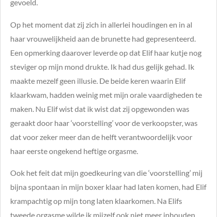
gevoeld.
Op het moment dat zij zich in allerlei houdingen en in al
haar vrouwelijkheid aan de brunette had gepresenteerd.
Een opmerking daarover leverde op dat Elif haar kutje nog
steviger op mijn mond drukte. Ik had dus gelijk gehad. Ik
maakte mezelf geen illusie. De beide keren waarin Elif
klaarkwam, hadden weinig met mijn orale vaardigheden te
maken. Nu Elif wist dat ik wist dat zij opgewonden was
geraakt door haar ‘voorstelling’ voor de verkoopster, was
dat voor zeker meer dan de helft verantwoordelijk voor
haar eerste ongekend heftige orgasme.
Ook het feit dat mijn goedkeuring van die ‘voorstelling’ mij
bijna spontaan in mijn boxer klaar had laten komen, had Elif
krampachtig op mijn tong laten klaarkomen. Na Elifs
tweede orgasme wilde ik mijzelf ook niet meer inhouden.