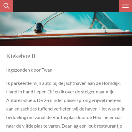
Ga
direct
naar
de
hoofdinhoud
Kiekeboe II
Ingezonden door Twan
Ik parkeerde mijn auto bij de jachthaven aan de Horndijk.
Hand in hand liepen Elif en ik over de steiger naar mijn
Antares-sloep. De 2-cilinder diesel sprong vrijwel meteen
aan en zachtjes tuffend verlieten wij de haven. Het was mijn
bedoeling om vanaf de Vuntusplas door de Heul helemaal
naar de vijfde plas te varen. Daar lag een leuk restaurantje