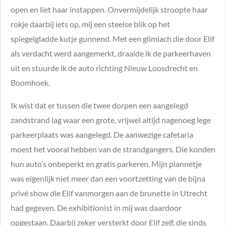
open en liet haar instappen. Onvermijdelijk stroopte haar
rokje daarbij iets op, mij een steelse blik op het
spiegelgladde kutje gunnend. Met een glimlach die door Elif
als verdacht werd aangemerkt, draaide ik de parkeerhaven
uit en stuurde ik de auto richting Nieuw Loosdrecht en
Boomhoek.
Ik wist dat er tussen die twee dorpen een aangelegd
zandstrand lag waar een grote, vrijwel altijd nagenoeg lege
parkeerplaats was aangelegd. De aanwezige cafetaria
moest het vooral hebben van de strandgangers. Die konden
hun auto’s onbeperkt en gratis parkeren. Mijn plannetje
was eigenlijk niet meer dan een voortzetting van de bijna
privé show die Elif vanmorgen aan de brunette in Utrecht
had gegeven. De exhibitionist in mij was daardoor
opgestaan. Daarbij zeker versterkt door Elif zelf, die sinds