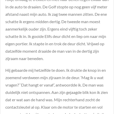
in de auto te draaien. De Golf stopte op nog geen vijf meter
afstand naast mijn auto. Ik zag twee mannen zitten. De ene
schatte ik ergens midden dertig. De tweede man moest
aanmerkelijk ouder zijn. Ergens eind vijftig toch zeker
schatte ik in. Ik gooide Elifs deur dicht en liep om naar mijn
eigen portier. Ik stapte in en trok de deur dicht. Vrijwel op
datzelfde moment draaide de man van in de dertig zijn
zijraam naar beneden.
Hij gebaarde mij hetzelfde te doen. Ik drukte de knop in en
zoemend verdween mijn zijraam in de deur. ‘Mag ik u wat
vragen?’ ‘Dat hangt er vanaf’, antwoordde ik. De man was
duidelijk niet ontspannen. Aan zijn gejaagde blik kon ik zien
dat er wat aan de hand was. Mijn rechterhand zocht de
contactsleutel al op. Klaar om de motor te starten en vol