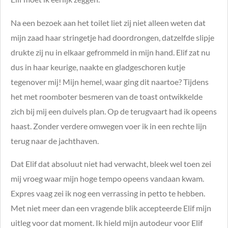
Na een bezoek aan het toilet liet zij niet alleen weten dat
mijn zaad haar stringetje had doordrongen, datzelfde slipje
drukte zij nu in elkaar gefrommeld in mijn hand. Elif zat nu
dus in haar keurige, naakte en gladgeschoren kutje
tegenover mij! Mijn hemel, waar ging dit naartoe? Tijdens
het met roomboter besmeren van de toast ontwikkelde
zich bij mij een duivels plan. Op de terugvaart had ik opeens
haast. Zonder verdere omwegen voer ik in een rechte lijn
terug naar de jachthaven.
Dat Elif dat absoluut niet had verwacht, bleek wel toen zei
mij vroeg waar mijn hoge tempo opeens vandaan kwam.
Expres vaag zei ik nog een verrassing in petto te hebben.
Met niet meer dan een vragende blik accepteerde Elif mijn
uitleg voor dat moment. Ik hield mijn autodeur voor Elif