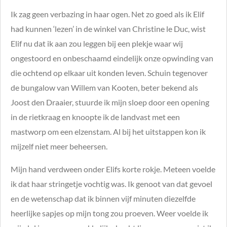
Ik zag geen verbazing in haar ogen. Net zo goed als ik Elif
had kunnen ‘lezen’ in de winkel van Christine le Duc, wist
Elif nu dat ik aan zou leggen bij een plekje waar wij
ongestoord en onbeschaamd eindelijk onze opwinding van
die ochtend op elkaar uit konden leven. Schuin tegenover
de bungalow van Willem van Kooten, beter bekend als
Joost den Draaier, stuurde ik mijn sloep door een opening
in de rietkraag en knoopte ik de landvast met een
mastworp om een elzenstam. Al bij het uitstappen kon ik
mijzelf niet meer beheersen.
Mijn hand verdween onder Elifs korte rokje. Meteen voelde
ik dat haar stringetje vochtig was. Ik genoot van dat gevoel
en de wetenschap dat ik binnen vijf minuten diezelfde
heerlijke sapjes op mijn tong zou proeven. Weer voelde ik