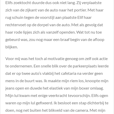
Elifs zoektocht duurde dus ook niet lang. Zij verplaatste
zich van de zijkant van de auto naar het portier. Met haar
rug schuin tegen de voorstijl aan plaatste Elif haar
rechtervoet op de dorpel van de auto. Met als gevolg dat
haar rode lipjes zich als vanzelf openden. Wat tot nu toe
gebeurd was, zou nog maar een braaf begin van de afloop
blijken.
Voor mij was het toch al motivatie genoeg om zelf ook actie
te ondernemen. Een snelle blik over de parkeerplaats leerde
dat er op twee auto’s vlakbij het cafetaria na verder geen
mens in de buurt was. Ik maakte mijn riem los, knoopte mijn
jeans open en duwde het elastiek van mijn boxer omlaag.
Mijn lul kwam met enige veerkracht tevoorschijn. Elifs ogen
waren op mijn lul gefixeerd. Ik besloot een stap dichterbij te
doen, nog net buiten het blikveld van de camera. Met mijn