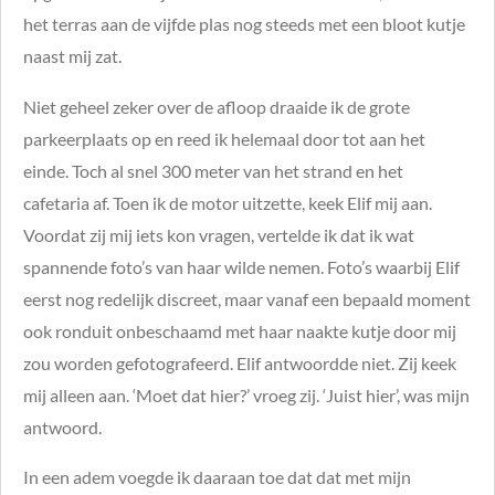
het terras aan de vijfde plas nog steeds met een bloot kutje
naast mij zat.
Niet geheel zeker over de afloop draaide ik de grote
parkeerplaats op en reed ik helemaal door tot aan het
einde. Toch al snel 300 meter van het strand en het
cafetaria af. Toen ik de motor uitzette, keek Elif mij aan.
Voordat zij mij iets kon vragen, vertelde ik dat ik wat
spannende foto’s van haar wilde nemen. Foto’s waarbij Elif
eerst nog redelijk discreet, maar vanaf een bepaald moment
ook ronduit onbeschaamd met haar naakte kutje door mij
zou worden gefotografeerd. Elif antwoordde niet. Zij keek
mij alleen aan. ‘Moet dat hier?’ vroeg zij. ‘Juist hier’, was mijn
antwoord.
In een adem voegde ik daaraan toe dat dat met mijn