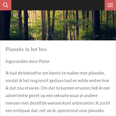
Ga
direct
naar
de
hoofdinhoud
Plasseks in het bos
Ingezonden door Peter
Ik had de behoefte om kennis te maken met plasseks,
omdat ik het nog nooit gedaan had en wilde weten hoe
ik dat zou ervaren. Om dat te kunnen ervaren, heb ik een
advertentie gezet op een sekssite waar je andere
mensen met dezelfde wensen kunt ontmoeten. Ik zocht
een echtpaar dat, net als ik, openstond voor plasseks.