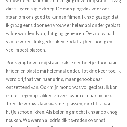
vrouw deed haar rokje uit en ging boven mij staan. Ik zag
dat zij geen slipje droeg. De man ging vlak voor ons
staan om ons goed te kunnen filmen. Ik had gezegd dat
ik graag eens door een vrouw er helemaal onder geplast
wilde worden. Nou, dat ging gebeuren. De vrouw had
van te voren flink gedronken, zodat zij heel nodig en
veel moest plassen.
Roos ging boven mij staan, zakte een beetje door haar
knieën en plaste mij helemaal onder. Tot drie keer toe. Ik
werd drijfnat van haar urine, maar genoot daar
ontzettend van. Ook mijn mond was vol geplast. Ik kon
er niet tegenop slikken, zoveel kwam er naar binnen.
Toen de vrouw klaar was met plassen, mocht ik haar
kutje schoonlikken. Als beloning mocht ik haar ook nog
neuken. We waren alledrie dik tevreden over het