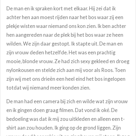
De man en ik spraken kort met elkaar. Hij zei dat ik
achter hen aan moest rijden naar het bos waar zij een
plekje wisten waar niemand ons kon zien. Ik ben achter
hen aangereden naar de plek bij het bos waar ze heen
wilden. We zijn daar gestopt. Ik stapte uit. De man en
zijn vrouw deden hetzelfde. Het was een prachtig
mooie, blonde vrouw. Ze had zich sexy gekleed en droeg
nylonkousen en stelde zich aan mij voor als Roos. Toen
zijn wij met ons drieën een heel eind het bos ingelopen
totdat wij niemand meer konden zien.
De man had een camera bij zich en wilde wat zijn vrouw
en ik gingen doen graag filmen. Dat vond ik oké. De
bedoeling was dat ik mij zou uitkleden en alleen een t-
shirt aan zou houden. Ik ging op de grond liggen. Zijn