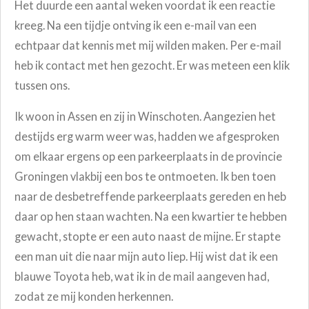
Het duurde een aantal weken voordat ik een reactie
kreeg. Na een tijdje ontving ik een e-mail van een
echtpaar dat kennis met mij wilden maken. Per e-mail
heb ik contact met hen gezocht. Er was meteen een klik
tussen ons.
Ik woon in Assen en zij in Winschoten. Aangezien het
destijds erg warm weer was, hadden we afgesproken
om elkaar ergens op een parkeerplaats in de provincie
Groningen vlakbij een bos te ontmoeten. Ik ben toen
naar de desbetreffende parkeerplaats gereden en heb
daar op hen staan wachten. Na een kwartier te hebben
gewacht, stopte er een auto naast de mijne. Er stapte
een man uit die naar mijn auto liep. Hij wist dat ik een
blauwe Toyota heb, wat ik in de mail aangeven had,
zodat ze mij konden herkennen.