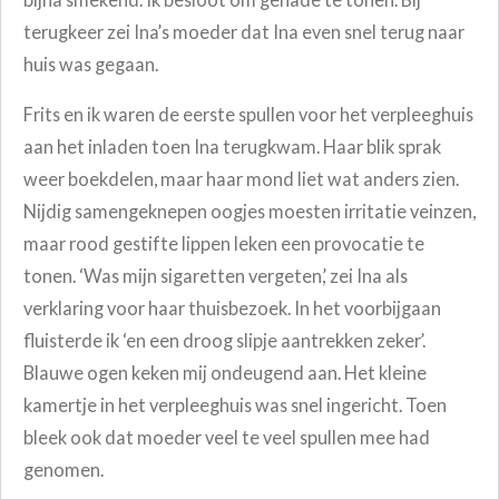
terugkeer zei Ina’s moeder dat Ina even snel terug naar
huis was gegaan.
Frits en ik waren de eerste spullen voor het verpleeghuis
aan het inladen toen Ina terugkwam. Haar blik sprak
weer boekdelen, maar haar mond liet wat anders zien.
Nijdig samengeknepen oogjes moesten irritatie veinzen,
maar rood gestifte lippen leken een provocatie te
tonen. ‘Was mijn sigaretten vergeten,’ zei Ina als
verklaring voor haar thuisbezoek. In het voorbijgaan
fluisterde ik ‘en een droog slipje aantrekken zeker’.
Blauwe ogen keken mij ondeugend aan. Het kleine
kamertje in het verpleeghuis was snel ingericht. Toen
bleek ook dat moeder veel te veel spullen mee had
genomen.