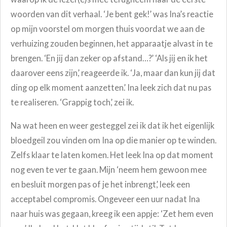
woorden van dit verhaal. ‘Je bent gek!’ was Ina’s reactie
op mijn voorstel om morgen thuis voordat we aan de
verhuizing zouden beginnen, het apparaatje alvast in te
brengen. ‘En jij dan zeker op afstand…?’ ‘Als jij en ik het
daarover eens zijn,’ reageerde ik. ‘Ja, maar dan kun jij dat
ding op elk moment aanzetten.’ Ina leek zich dat nu pas
te realiseren. ‘Grappig toch,’ zei ik.
Na wat heen en weer gesteggel zei ik dat ik het eigenlijk
bloedgeil zou vinden om Ina op die manier op te winden.
Zelfs klaar te laten komen. Het leek Ina op dat moment
nog even te ver te gaan. Mijn ‘neem hem gewoon mee
en besluit morgen pas of je het inbrengt,’ leek een
acceptabel compromis. Ongeveer een uur nadat Ina
naar huis was gegaan, kreeg ik een appje: ‘Zet hem even