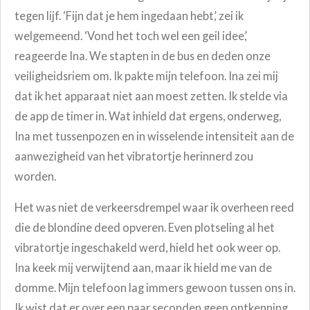
tegen lijf. ‘Fijn dat je hem ingedaan hebt,’ zei ik
welgemeend. ‘Vond het toch wel een geil idee,’
reageerde Ina. We stapten in de bus en deden onze
veiligheidsriem om. Ik pakte mijn telefoon. Ina zei mij
dat ik het apparaat niet aan moest zetten. Ik stelde via
de app de timer in. Wat inhield dat ergens, onderweg,
Ina met tussenpozen en in wisselende intensiteit aan de
aanwezigheid van het vibratortje herinnerd zou
worden.
Het was niet de verkeersdrempel waar ik overheen reed
die de blondine deed opveren. Even plotseling al het
vibratortje ingeschakeld werd, hield het ook weer op.
Ina keek mij verwijtend aan, maar ik hield me van de
domme. Mijn telefoon lag immers gewoon tussen ons in.
Ik wist dat er over een paar seconden geen ontkenning