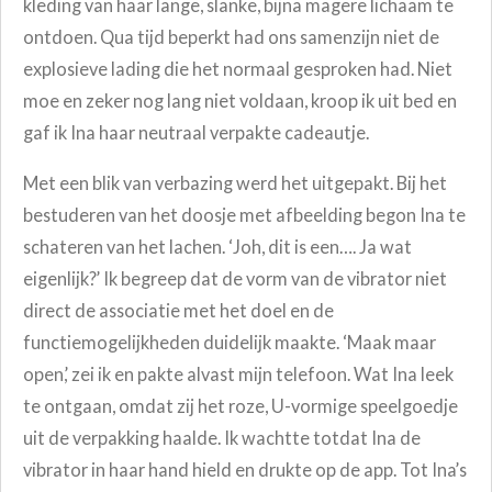
kleding van haar lange, slanke, bijna magere lichaam te
ontdoen. Qua tijd beperkt had ons samenzijn niet de
explosieve lading die het normaal gesproken had. Niet
moe en zeker nog lang niet voldaan, kroop ik uit bed en
gaf ik Ina haar neutraal verpakte cadeautje.
Met een blik van verbazing werd het uitgepakt. Bij het
bestuderen van het doosje met afbeelding begon Ina te
schateren van het lachen. ‘Joh, dit is een…. Ja wat
eigenlijk?’ Ik begreep dat de vorm van de vibrator niet
direct de associatie met het doel en de
functiemogelijkheden duidelijk maakte. ‘Maak maar
open,’ zei ik en pakte alvast mijn telefoon. Wat Ina leek
te ontgaan, omdat zij het roze, U-vormige speelgoedje
uit de verpakking haalde. Ik wachtte totdat Ina de
vibrator in haar hand hield en drukte op de app. Tot Ina’s