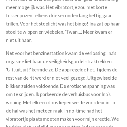
meer mogelijk was. Het vibratortje zou met korte
tussenpozen telkens drie seconden lang heftig gaan
trillen. Voor het stoplicht was het bingo! Ina zat op haar
stoel te wippen en wiebelen. ‘Twan….’ Meer kwam er
niet uit haar.
Net voor het benzinestation kwam de verlossing. Ina’s
orgasme liet haar de veiligheidsgordel straktrekken.
‘Uit, uit, uit!’ kermde ze. De app regelde het. Tijdens de
rest van de rit werd er niet veel gezegd. Uitgewisselde
blikken zeiden voldoende. De erotische spanning was
om te snijden. Ik parkeerde de verhuisbus voor Ina’s
woning. Met elk een doos liepen we de voordeur in. In
de hal was het meteen raak. In no-time had het
vibratortje plaats moeten maken voor mijn erectie. We