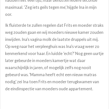
hadden niet veel tijd, maar benutten iedere seconde
maximaal. ‘Zeg iets geils tegen me,’ hijgde Ina in mijn
oor.
Ik fluisterde te zullen regelen dat Frits en moeder straks
weg zouden gaan en wij moeders nieuwe kamer zouden
inwijden. Ina’s vagina molk de laatste druppels uit mij.
Op weg naar het verpleeghuis was Ina’s vraag weer zo
kenmerkend voor haar. En luidde ‘echt?’
Nog geen uurtje
later gebeurde in moeders kamertje wat daar
waarschijnlijk in jaren, of mogelijk zelfs nog nooit
gebeurd was. ‘Mamma heeft echt een nieuw matras
nodig,’ zei Ina toen Frits en moeder terugkwamen van
de eindinspectie van moeders oude appartement.