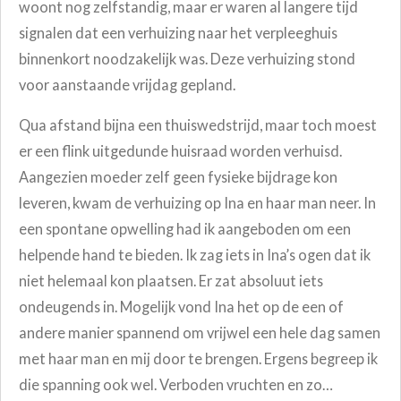
woont nog zelfstandig, maar er waren al langere tijd
signalen dat een verhuizing naar het verpleeghuis
binnenkort noodzakelijk was. Deze verhuizing stond
voor aanstaande vrijdag gepland.
Qua afstand bijna een thuiswedstrijd, maar toch moest
er een flink uitgedunde huisraad worden verhuisd.
Aangezien moeder zelf geen fysieke bijdrage kon
leveren, kwam de verhuizing op Ina en haar man neer. In
een spontane opwelling had ik aangeboden om een
helpende hand te bieden. Ik zag iets in Ina’s ogen dat ik
niet helemaal kon plaatsen. Er zat absoluut iets
ondeugends in. Mogelijk vond Ina het op de een of
andere manier spannend om vrijwel een hele dag samen
met haar man en mij door te brengen. Ergens begreep ik
die spanning ook wel. Verboden vruchten en zo…