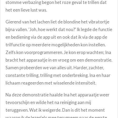
stomme verbazing begon het roze geval te trillen dat
het een lieve lust was.
Gierend van het lachen liet de blondine het vibratortje
bijna vallen. ‘Joh, hoe werkt dat nou?’ Ik legde de functie
en bediening via de app uit en ook dat ik via de app de
trilfunctie op meerdere mogelijkheden kon instellen.
Zelfs kon voorprogrammeren. Je kon erop wachten; Ina
bracht het apparaatje in en vroeg om een demonstratie.
Samen probeerden we van alles uit. Harder, zachter,
constante trilling, trilling met onderbreking. Ina en haar
lichaam reageerden met wisselende intensiteit.
Na deze demonstratie haalde Ina het apparaatje weer
tevoorschijn en wilde het na reiniging aan mij
teruggeven. Wat ik weigerde. Dan is dit het moment
waarop ik de lezer(e)s mee terugneem naar de eerste