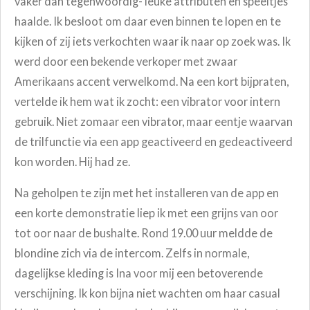
vaker dan tegenwoordig- leuke attributen en speeltjes
haalde. Ik besloot om daar even binnen te lopen en te
kijken of zij iets verkochten waar ik naar op zoek was. Ik
werd door een bekende verkoper met zwaar
Amerikaans accent verwelkomd. Na een kort bijpraten,
vertelde ik hem wat ik zocht: een vibrator voor intern
gebruik. Niet zomaar een vibrator, maar eentje waarvan
de trilfunctie via een app geactiveerd en gedeactiveerd
kon worden. Hij had ze.
Na geholpen te zijn met het installeren van de app en
een korte demonstratie liep ik met een grijns van oor
tot oor naar de bushalte. Rond 19.00 uur meldde de
blondine zich via de intercom. Zelfs in normale,
dagelijkse kleding is Ina voor mij een betoverende
verschijning. Ik kon bijna niet wachten om haar casual