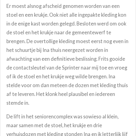
Er moest alsnog afscheid genomen worden van een
stoel en een krukje. Ook niet alle ingepakte kleding kon
in de enige kast worden gelegd. Besloten werd om ook
de stoel en het krukje naar de gemeentewerf te
brengen. De overtollige kleding moest eerst nog even in
het schuurtje bij Ina thuis neergezet worden in
afwachting van een definitieve beslissing. Frits gooide
de contactsleutel van de Sprinter naar mij toe en vroeg
of ik de stoel en het krukje weg wilde brengen. Ina
stelde voor om dan meteen de dozen met kleding thuis
af te leveren. Het klonk heel plausibel en iedereen
stemde in.
De lift in het seniorencomplex was sowieso al klein,
maar samen met de stoel, het krukje en drie
verhuisdozen met kleding stonden Ina en ik letterlijk lijf