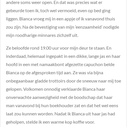
andere soms weer open. En dat was precies wat er
gebeurde toen ik, toch wel vermoeid, even op bed ging
liggen.
Bianca vroeg mij in een appje of ik vanavond thuis
zou zijn. Na de bevestiging van mijn ‘eenzaamheid’ nodigde
mijn roodharige minnares zichzelf uit.
Ze beloofde rond 19.00 uur voor mijn deur te staan. En
inderdaad, helemaal ingepakt in een dikke, lange jas en haar
hoofd in een met namaakbont afgezette capuchon belde
Bianca op de afgesproken tijd aan. Ze was via bijna
onbegaanbaar gladde trottoirs door de sneeuw naar mij toe
gelopen. Volkomen onnodig verklaarde Bianca haar
onverwachte aanwezigheid met de boodschap dat haar
man vanavond bij hun boekhouder zat en dat het wel eens
laat zou kunnen worden. Nadat ik Bianca uit haar jas had
geholpen, stelde ik een warme kop koffie voor.