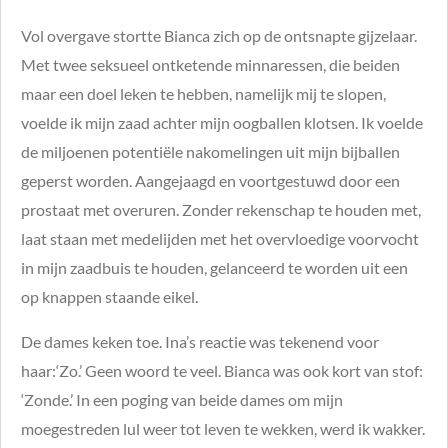
Vol overgave stortte Bianca zich op de ontsnapte gijzelaar.
Met twee seksueel ontketende minnaressen, die beiden
maar een doel leken te hebben, namelijk mij te slopen,
voelde ik mijn zaad achter mijn oogballen klotsen. Ik voelde
de miljoenen potentiële nakomelingen uit mijn bijballen
geperst worden. Aangejaagd en voortgestuwd door een
prostaat met overuren. Zonder rekenschap te houden met,
laat staan met medelijden met het overvloedige voorvocht
in mijn zaadbuis te houden, gelanceerd te worden uit een
op knappen staande eikel.
De dames keken toe. Ina’s reactie was tekenend voor
haar:‘Zo.’ Geen woord te veel. Bianca was ook kort van stof:
‘Zonde.’ In een poging van beide dames om mijn
moegestreden lul weer tot leven te wekken, werd ik wakker.