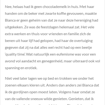
Nee, helaas had ik geen chocolademelk in huis. Met haar
handen om de beker met zwarte koffie gevouwen, maakte
Bianca er geen geheim van dat ze naar deze hereniging had
uitgekeken. Ze was de feestdagen helemaal zat. Het vele
extra werken en thuis voor vrienden en familie zich de
benen uit haar lijf had gelopen, had haar de overtuiging
gegeven dat zij na dat alles wel recht had op een beetje
‘quality time’. Wat natuurlijk een eufemisme was voor een
avond vol aandacht en genegenheid, maar uiteraard ook vol
spanning en erotiek.
Niet veel later lagen we op bed en trokken we onder het
zoenen elkaars kleren uit. Anders dan anders zei Bianca dat
ik de gordijnen open moest laten. Volgens haar omdat ze
van de vallende sneeuw wilde genieten. Genieten, dat ik