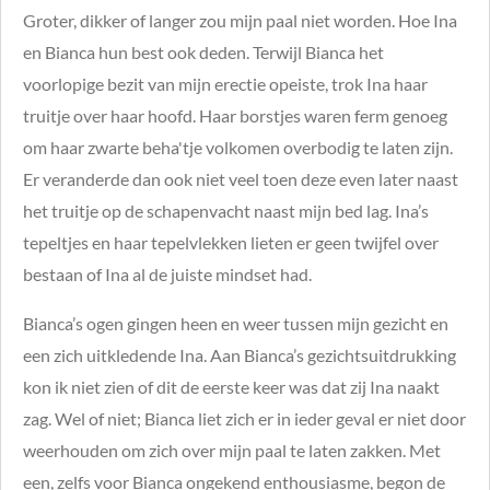
Groter, dikker of langer zou mijn paal niet worden. Hoe Ina
en Bianca hun best ook deden.
Terwijl Bianca het
voorlopige bezit van mijn erectie opeiste, trok Ina haar
truitje over haar hoofd. Haar borstjes waren ferm genoeg
om haar zwarte beha'tje volkomen overbodig te laten zijn.
Er veranderde dan ook niet veel toen deze even later naast
het truitje op de schapenvacht naast mijn bed lag. Ina’s
tepeltjes en haar tepelvlekken lieten er geen twijfel over
bestaan of Ina al de juiste mindset had.
Bianca’s ogen gingen heen en weer tussen mijn gezicht en
een zich uitkledende Ina. Aan Bianca’s gezichtsuitdrukking
kon ik niet zien of dit de eerste keer was dat zij Ina naakt
zag. Wel of niet; Bianca liet zich er in ieder geval er niet door
weerhouden om zich over mijn paal te laten zakken. Met
een, zelfs voor Bianca ongekend enthousiasme, begon de