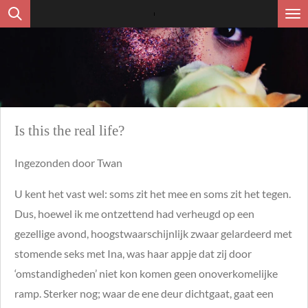
Ga
direct
naar
de
hoofdinhoud
Is this the real life?
Ingezonden door Twan
U kent het vast wel: soms zit het mee en soms zit het tegen.
Dus, hoewel ik me ontzettend had verheugd op een
gezellige avond, hoogstwaarschijnlijk zwaar gelardeerd met
stomende seks met Ina, was haar appje dat zij door
‘omstandigheden’ niet kon komen geen onoverkomelijke
ramp. Sterker nog; waar de ene deur dichtgaat, gaat een