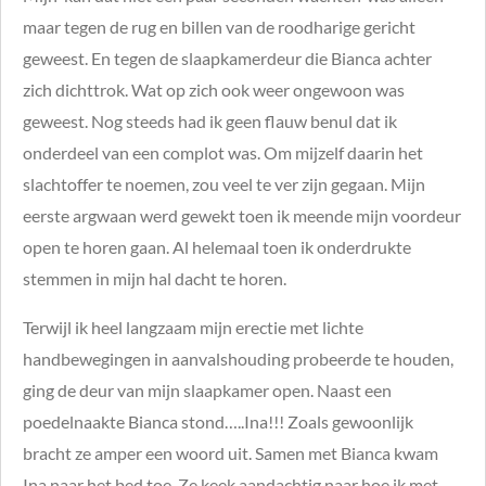
maar tegen de rug en billen van de roodharige gericht
geweest. En tegen de slaapkamerdeur die Bianca achter
zich dichttrok. Wat op zich ook weer ongewoon was
geweest. Nog steeds had ik geen flauw benul dat ik
onderdeel van een complot was. Om mijzelf daarin het
slachtoffer te noemen, zou veel te ver zijn gegaan. Mijn
eerste argwaan werd gewekt toen ik meende mijn voordeur
open te horen gaan. Al helemaal toen ik onderdrukte
stemmen in mijn hal dacht te horen.
Terwijl ik heel langzaam mijn erectie met lichte
handbewegingen in aanvalshouding probeerde te houden,
ging de deur van mijn slaapkamer open. Naast een
poedelnaakte Bianca stond…..Ina!!! Zoals gewoonlijk
bracht ze amper een woord uit. Samen met Bianca kwam
Ina naar het bed toe. Ze keek aandachtig naar hoe ik met