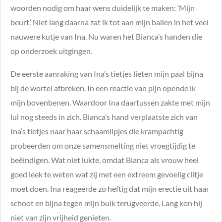
woorden nodig om haar wens duidelijk te maken: ‘Mijn
beurt.’ Niet lang daarna zat ik tot aan mijn ballen in het veel
nauwere kutje van Ina. Nu waren het Bianca’s handen die
op onderzoek uitgingen.
De eerste aanraking van Ina’s tietjes lieten mijn paal bijna
bij de wortel afbreken. In een reactie van pijn opende ik
mijn bovenbenen. Waardoor Ina daartussen zakte met mijn
lul nog steeds in zich. Bianca’s hand verplaatste zich van
Ina’s tietjes naar haar schaamlipjes die krampachtig
probeerden om onze samensmelting niet vroegtijdig te
beëindigen. Wat niet lukte, omdat Bianca als vrouw heel
goed leek te weten wat zij met een extreem gevoelig clitje
moet doen. Ina reageerde zo heftig dat mijn erectie uit haar
schoot en bijna tegen mijn buik terugveerde. Lang kon hij
niet van zijn vrijheid genieten.