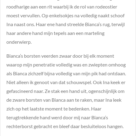
roodharige aan een rit waarbij ik de rol van rodeostier
moest vervullen. Op enkelsokjes na volledig naakt schoof
Ina naast ons. Haar ene hand streelde Bianca’s rug, terwijl
haar andere hand mijn tepels aan een marteling
onderwierp.
Bianca’s borsten veerden zwaar door bij elk moment
waarop mijn penetratie volledig was en zwiepten omhoog
als Bianca zichzelf bijna volledig van mijn pik had ontdaan.
Niet alleen ik genoot van dat schouwspel. Ook Ina keek er
gefascineerd naar. Ze stak een hand uit, ogenschijnlijk om
de zware borsten van Bianca aan te raken, maar Ina leek
zich op het laatste moment te bedenken. Haar
terugtrekkende hand werd door mij naar Bianca’s
rechterborst gebracht en bleef daar besluiteloos hangen.