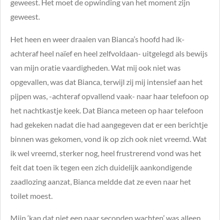
geweest. Het moet de opwinding van het moment zijn
geweest.
Het heen en weer draaien van Bianca’s hoofd had ik-
achteraf heel naïef en heel zelfvoldaan- uitgelegd als bewijs
van mijn oratie vaardigheden. Wat mij ook niet was
opgevallen, was dat Bianca, terwijl zij mij intensief aan het
pijpen was, -achteraf opvallend vaak- naar haar telefoon op
het nachtkastje keek. Dat Bianca meteen op haar telefoon
had gekeken nadat die had aangegeven dat er een berichtje
binnen was gekomen, vond ik op zich ook niet vreemd.
Wat
ik wel vreemd, sterker nog, heel frustrerend vond was het
feit dat toen ik tegen een zich duidelijk aankondigende
zaadlozing aanzat, Bianca meldde dat ze even naar het
toilet moest.
Mijn ‘kan dat niet een paar seconden wachten’ was alleen