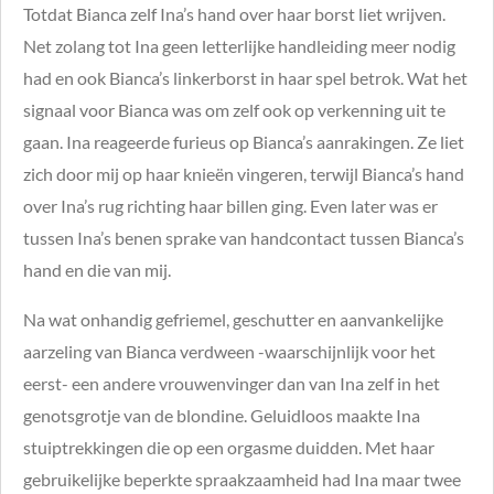
Totdat Bianca zelf Ina’s hand over haar borst liet wrijven.
Net zolang tot Ina geen letterlijke handleiding meer nodig
had en ook Bianca’s linkerborst in haar spel betrok. Wat het
signaal voor Bianca was om zelf ook op verkenning uit te
gaan. Ina reageerde furieus op Bianca’s aanrakingen. Ze liet
zich door mij op haar knieën vingeren, terwijl Bianca’s hand
over Ina’s rug richting haar billen ging. Even later was er
tussen Ina’s benen sprake van handcontact tussen Bianca’s
hand en die van mij.
Na wat onhandig gefriemel, geschutter en aanvankelijke
aarzeling van Bianca verdween -waarschijnlijk voor het
eerst- een andere vrouwenvinger dan van Ina zelf in het
genotsgrotje van de blondine. Geluidloos maakte Ina
stuiptrekkingen die op een orgasme duidden. Met haar
gebruikelijke beperkte spraakzaamheid had Ina maar twee