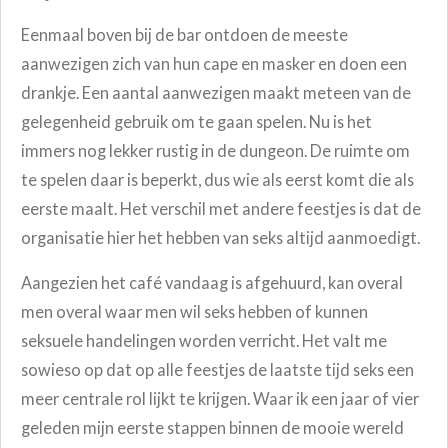
Eenmaal boven bij de bar ontdoen de meeste
aanwezigen zich van hun cape en masker en doen een
drankje. Een aantal aanwezigen maakt meteen van de
gelegenheid gebruik om te gaan spelen. Nu is het
immers nog lekker rustig in de dungeon. De ruimte om
te spelen daar is beperkt, dus wie als eerst komt die als
eerste maalt. Het verschil met andere feestjes is dat de
organisatie hier het hebben van seks altijd aanmoedigt.
Aangezien het café vandaag is afgehuurd, kan overal
men overal waar men wil seks hebben of kunnen
seksuele handelingen worden verricht. Het valt me
sowieso op dat op alle feestjes de laatste tijd seks een
meer centrale rol lijkt te krijgen. Waar ik een jaar of vier
geleden mijn eerste stappen binnen de mooie wereld