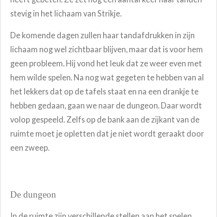
stevig in het lichaam van Strikje.
De komende dagen zullen haar tandafdrukken in zijn
lichaam nog wel zichtbaar blijven, maar dat is voor hem
geen probleem. Hij vond het leuk dat ze weer even met
hem wilde spelen. Na nog wat gegeten te hebben van al
het lekkers dat op de tafels staat en na een drankje te
hebben gedaan, gaan we naar de dungeon. Daar wordt
volop gespeeld. Zelfs op de bank aan de zijkant van de
ruimte moet je opletten dat je niet wordt geraakt door
een zweep.
De dungeon
In de ruimte zijn verschillende stellen aan het spelen.