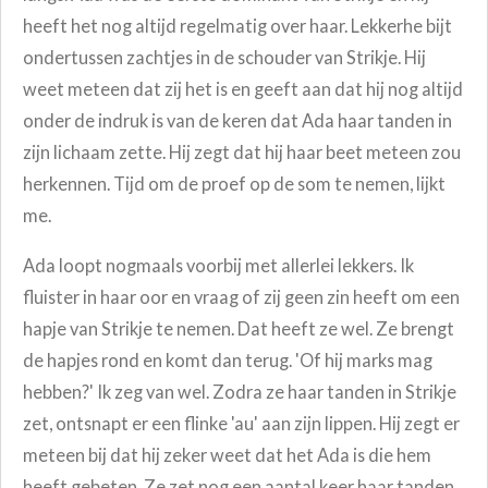
heeft het nog altijd regelmatig over haar. Lekkerhe bijt
ondertussen zachtjes in de schouder van Strikje. Hij
weet meteen dat zij het is en geeft aan dat hij nog altijd
onder de indruk is van de keren dat Ada haar tanden in
zijn lichaam zette. Hij zegt dat hij haar beet meteen zou
herkennen. Tijd om de proef op de som te nemen, lijkt
me.
Ada loopt nogmaals voorbij met allerlei lekkers. Ik
fluister in haar oor en vraag of zij geen zin heeft om een
hapje van Strikje te nemen. Dat heeft ze wel. Ze brengt
de hapjes rond en komt dan terug. 'Of hij marks mag
hebben?' Ik zeg van wel. Zodra ze haar tanden in Strikje
zet, ontsnapt er een flinke 'au' aan zijn lippen. Hij zegt er
meteen bij dat hij zeker weet dat het Ada is die hem
heeft gebeten. Ze zet nog een aantal keer haar tanden