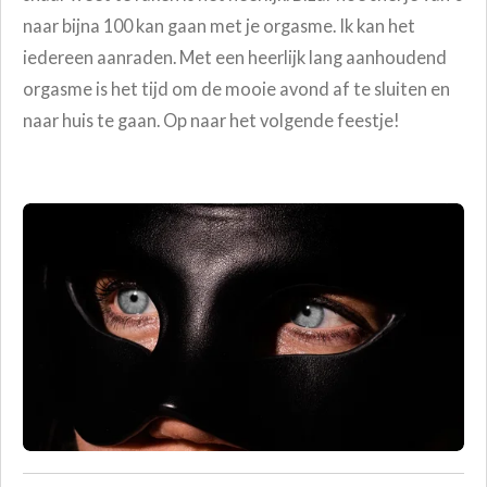
naar bijna 100 kan gaan met je orgasme. Ik kan het
iedereen aanraden. Met een heerlijk lang aanhoudend
orgasme is het tijd om de mooie avond af te sluiten en
naar huis te gaan. Op naar het volgende feestje!