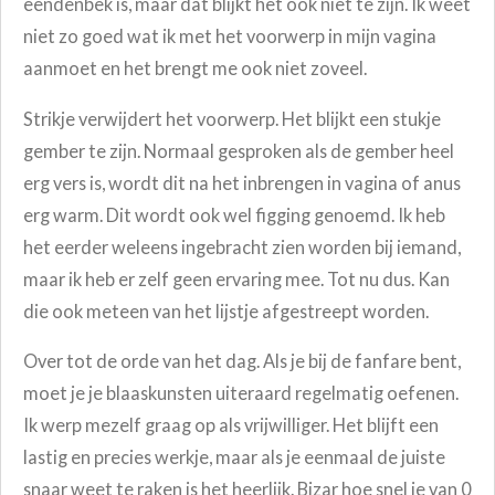
eendenbek is, maar dat blijkt het ook niet te zijn. Ik weet
niet zo goed wat ik met het voorwerp in mijn vagina
aanmoet en het brengt me ook niet zoveel.
Strikje verwijdert het voorwerp. Het blijkt een stukje
gember te zijn. Normaal gesproken als de gember heel
erg vers is, wordt dit na het inbrengen in vagina of anus
erg warm. Dit wordt ook wel figging genoemd. Ik heb
het eerder weleens ingebracht zien worden bij iemand,
maar ik heb er zelf geen ervaring mee. Tot nu dus. Kan
die ook meteen van het lijstje afgestreept worden.
Over tot de orde van het dag. Als je bij de fanfare bent,
moet je je blaaskunsten uiteraard regelmatig oefenen.
Ik werp mezelf graag op als vrijwilliger. Het blijft een
lastig en precies werkje, maar als je eenmaal de juiste
snaar weet te raken is het heerlijk. Bizar hoe snel je van 0