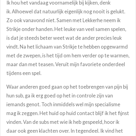
Ik hou het vandaag voornamelijk bij kijken, denk
ik. Alhoewel dat natuurlijk eigenlijk nog nooit is gelukt.
Zo ook vanavond niet. Samen met Lekkerhe neem ik
Strikje onder handen. Het leuke van veel samen spelen,
is dat je steeds beter weet wat de ander precies leuk
vindt. Na het lichaam van Strikje te hebben opgewarmd
met de zwepen, is het tijd om hem verder op te warmen,
maar dan met teasen. Veruit mijn favoriete onderdeel
tijdens een spel.
Waar anderen goed gaan op het toebrengen van pijn bij
hun sub, ga ik erg goed op het in controle zijn van
iemands genot. Toch inmiddels wel mijn specialisme
mag ik zeggen. Het huid op huid contact blijf ik het fijnst
vinden. Van de subs met wie ik heb gespeeld, hoor ik
daar ook geen klachten over. In tegendeel. Ik vind het