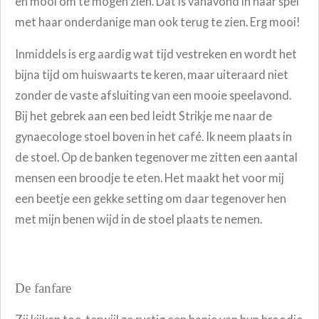
en mooi om te mogen zien. Dat is vanavond in haar spel
met haar onderdanige man ook terug te zien. Erg mooi!
Inmiddels is erg aardig wat tijd vestreken en wordt het
bijna tijd om huiswaarts te keren, maar uiteraard niet
zonder de vaste afsluiting van een mooie speelavond.
Bij het gebrek aan een bed leidt Strikje me naar de
gynaecologe stoel boven in het café. Ik neem plaats in
de stoel. Op de banken tegenover me zitten een aantal
mensen een broodje te eten. Het maakt het voor mij
een beetje een gekke setting om daar tegenover hen
met mijn benen wijd in de stoel plaats te nemen.
De fanfare