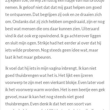
Zij kijken toe, terwijl ze rustig een hapje van hun broodje
nemen. Ik geloof niet dat dat mij gaat helpen om goed
te ontspannen. Dat begrijpen zij ook en ze draaien zich
om. Ondanks dat zij zich hebben omgedraaid, zijn er nog
best wat mensen die ons daar kunnen zien. Uiteraard
vind ik dat ook erg opwindend. Ik ga achterover liggen
en sluit mijn ogen. Strikje had het eerder al over dat hij
iets wilde proberen. Nog steeds geen idee wat, maar
laat ik het maar gebeuren.
Ik voel dat hij iets in mijn vagina inbrengt. Ik kan niet
goed thuisbrengen wat het is. Het lijkt een ijzeren
voorwerp te zijn met een vierkant blokje. Even later voel
ik het voorwerp warm worden. Het is een beetje een gek
gevoel, maar ik kan het nog steeds niet goed
thuisbrengen. Even denk ik dat het een soort van