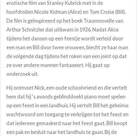
erotische film van Stanley Kubrick met in de
hoofdrollen Nicole Kidman (Alice) en Tom Cruise (Bill).
De film is geïnspireerd op het boek Traumnovelle van
Arthur Schnitzler dat uitkwam in 1926. Nadat Alice
tijdens het dansen op een feestje wordt verleid door
een man en Bill door twee vrouwen, biecht ze haar man
de volgende dag tijdens het roken van een joint op dat
ze over andere mannen fantaseert. Hij gaat op
onderzoek uit.
Hij ontmoet Nick, een oude schoolvriend en die vertelt
hem dat hij 's avonds geblinddoekt piano moet spelen
op een feest in een landhuis. Hij vertelt Bill het geheime
wachtwoord om toegang te verkrijgen tot het feest en
dat iedereen gemaskerd naar het feest gaat. Bill koopt
een pak en besluit naar het landhuis te gaan. Bij de